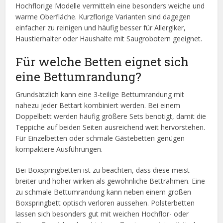
Hochflorige Modelle vermitteln eine besonders weiche und
warme Oberfläche. Kurzflorige Varianten sind dagegen
einfacher zu reinigen und häufig besser für Allergiker,
Haustierhalter oder Haushalte mit Saugrobotern geeignet.
Für welche Betten eignet sich
eine Bettumrandung?
Grundsätzlich kann eine 3-teilige Bettumrandung mit
nahezu jeder Bettart kombiniert werden. Bei einem
Doppelbett werden häufig größere Sets benötigt, damit die
Teppiche auf beiden Seiten ausreichend weit hervorstehen.
Für Einzelbetten oder schmale Gästebetten genügen
kompaktere Ausführungen.
Bei Boxspringbetten ist zu beachten, dass diese meist
breiter und höher wirken als gewöhnliche Bettrahmen. Eine
zu schmale Bettumrandung kann neben einem großen
Boxspringbett optisch verloren aussehen. Polsterbetten
lassen sich besonders gut mit weichen Hochflor- oder