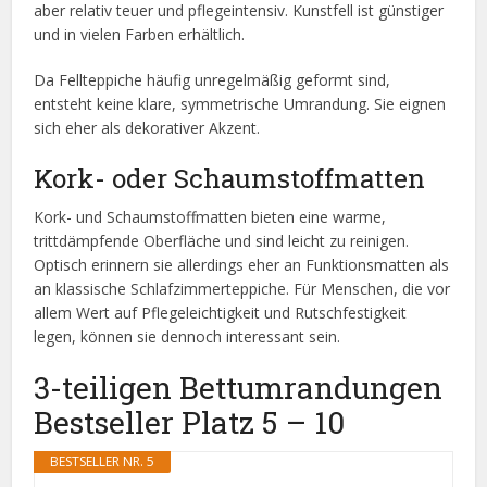
aber relativ teuer und pflegeintensiv. Kunstfell ist günstiger
und in vielen Farben erhältlich.
Da Fellteppiche häufig unregelmäßig geformt sind,
entsteht keine klare, symmetrische Umrandung. Sie eignen
sich eher als dekorativer Akzent.
Kork- oder Schaumstoffmatten
Kork- und Schaumstoffmatten bieten eine warme,
trittdämpfende Oberfläche und sind leicht zu reinigen.
Optisch erinnern sie allerdings eher an Funktionsmatten als
an klassische Schlafzimmerteppiche. Für Menschen, die vor
allem Wert auf Pflegeleichtigkeit und Rutschfestigkeit
legen, können sie dennoch interessant sein.
3-teiligen Bettumrandungen
Bestseller Platz 5 – 10
BESTSELLER NR. 5