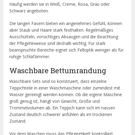
Häufig werden sie in Weiß, Creme, Rosa, Grau oder
Schwarz angeboten.
Die langen Fasern bieten ein angenehmes Gefühl, können
aber Staub und Haare stark festhalten. Regelmäßiges
Ausschütteln, vorsichtiges Absaugen und die Beachtung
der Pflegehinweise sind deshalb wichtig. Für stark
beanspruchte Bereiche eignet sich Felloptik weniger als für
ruhige Schlafzimmer.
Waschbare Bettumrandung
Waschbare Sets sind so konstruiert, dass einzelne
Teppichteile in einer Waschmaschine oder zumindest mit
Wasser gereinigt werden können. Ob die eigene Maschine
groß genug ist, hängt von Gewicht, Größe und
Trommelvolumen ab. Ein Teppich kann sich im nassen
Zustand deutlich schwerer anfühlen als im trockenen
Zustand.
Vor dem Waschen muss das Pflegeetikett kontrolliert