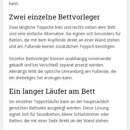
kann.
Zwei einzelne Bettvorleger
Zwei längliche Teppiche links und rechts neben dem Bett
sind eine einfache Alternative. Sie eignen sich besonders für
Betten, die mit dem Kopfende direkt an einer Wand stehen
und am Fußende keinen zusätzlichen Teppich benötigen.
Einzelne Bettvorleger können unabhängig voneinander
gekauft und bei Verschleiß separat ersetzt werden.
Allerdings fehlt die optische Umrandung am Fußende, die
ein dreiteiliges Set erzeugen kann.
Ein langer Läufer am Bett
Ein einzelner Teppichläufer kann an der hauptsächlich
genutzten Bettseite ausgelegt werden. Diese Lösung
eignet sich für Einzelbetten, kleine Schlafzimmer oder
Betten, die mit einer Seite direkt an der Wand stehen.