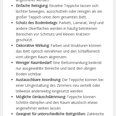
Einfache Reinigung:
Einzelne Teppiche lassen sich
leichter bewegen, ausschütteln oder reinigen als ein
großer Teppich unter dem gesamten Bett.
Schutz des Bodenbelags:
Parkett, Laminat, Vinyl und
andere Oberflächen werden in häufig betretenen
Bereichen vor Schmutz und kleinen Kratzern
geschützt.
Dekorative Wirkung:
Farben und Strukturen können
das Bett optisch einrahmen und den Schlafbereich
vom übrigen Raum abgrenzen.
Weniger Raumbedarf:
Eine Bettumrandung bedeckt
nur ausgewählte Bereiche und lässt den übrigen
Boden sichtbar.
Austauschbare Anordnung:
Die Teppiche können bei
einer Umgestaltung des Zimmers neu verteilt oder
teilweise anderweitig eingesetzt werden.
Mögliche Geräuschdämmung:
Teppiche können
Schritte dämpfen und den Raum akustisch etwas
angenehmer wirken lassen.
Geeignet für unterschiedliche Bettgrößen:
Zahlreiche