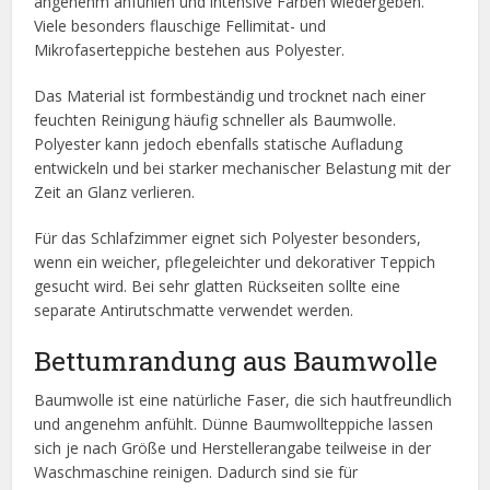
angenehm anfühlen und intensive Farben wiedergeben.
Viele besonders flauschige Fellimitat- und
Mikrofaserteppiche bestehen aus Polyester.
Das Material ist formbeständig und trocknet nach einer
feuchten Reinigung häufig schneller als Baumwolle.
Polyester kann jedoch ebenfalls statische Aufladung
entwickeln und bei starker mechanischer Belastung mit der
Zeit an Glanz verlieren.
Für das Schlafzimmer eignet sich Polyester besonders,
wenn ein weicher, pflegeleichter und dekorativer Teppich
gesucht wird. Bei sehr glatten Rückseiten sollte eine
separate Antirutschmatte verwendet werden.
Bettumrandung aus Baumwolle
Baumwolle ist eine natürliche Faser, die sich hautfreundlich
und angenehm anfühlt. Dünne Baumwollteppiche lassen
sich je nach Größe und Herstellerangabe teilweise in der
Waschmaschine reinigen. Dadurch sind sie für