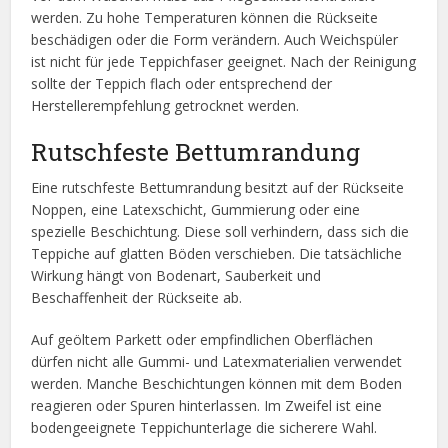
werden. Zu hohe Temperaturen können die Rückseite
beschädigen oder die Form verändern. Auch Weichspüler
ist nicht für jede Teppichfaser geeignet. Nach der Reinigung
sollte der Teppich flach oder entsprechend der
Herstellerempfehlung getrocknet werden.
Rutschfeste Bettumrandung
Eine rutschfeste Bettumrandung besitzt auf der Rückseite
Noppen, eine Latexschicht, Gummierung oder eine
spezielle Beschichtung. Diese soll verhindern, dass sich die
Teppiche auf glatten Böden verschieben. Die tatsächliche
Wirkung hängt von Bodenart, Sauberkeit und
Beschaffenheit der Rückseite ab.
Auf geöltem Parkett oder empfindlichen Oberflächen
dürfen nicht alle Gummi- und Latexmaterialien verwendet
werden. Manche Beschichtungen können mit dem Boden
reagieren oder Spuren hinterlassen. Im Zweifel ist eine
bodengeeignete Teppichunterlage die sicherere Wahl.