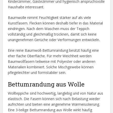
Kinderzimmer, Gästezimmer und hygienisch anspruchsvolle
Haushalte interessant.
Baumwolle nimmt Feuchtigkeit stärker auf als viele
Kunstfasern. Flecken können deshalb tiefer in das Material
eindringen. Nach dem Waschen muss der Teppich
vollständig und gleichmäßig trocknen, damit sich keine
unangenehmen Gerüche oder Verformungen entwickeln.
Eine reine Baumwoll-Bettumrandung besitzt häufig eine
eher flache Oberfläche. Für mehr Weichheit werden
Baumwollfasern teilweise mit Polyester oder anderen
Materialien kombiniert. Solche Mischgewebe können
pflegeleichter und formstabiler sein.
Bettumrandung aus Wolle
Wollteppiche sind hochwertig, langlebig und von Natur aus
elastisch. Die Fasern können sich nach Belastung wieder
aufrichten und bieten eine angenehme Wärmeisolierung.
Eine 3-teilige Bettumrandung aus Wolle wirkt häufig