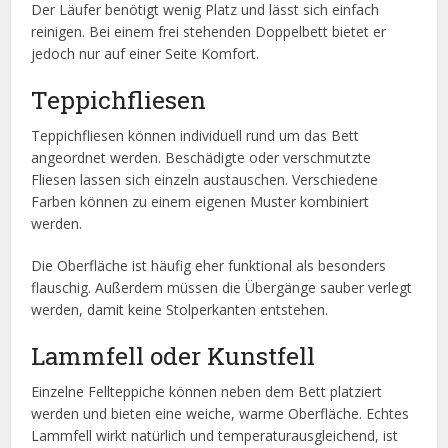
Der Läufer benötigt wenig Platz und lässt sich einfach
reinigen. Bei einem frei stehenden Doppelbett bietet er
jedoch nur auf einer Seite Komfort.
Teppichfliesen
Teppichfliesen können individuell rund um das Bett
angeordnet werden. Beschädigte oder verschmutzte
Fliesen lassen sich einzeln austauschen. Verschiedene
Farben können zu einem eigenen Muster kombiniert
werden.
Die Oberfläche ist häufig eher funktional als besonders
flauschig. Außerdem müssen die Übergänge sauber verlegt
werden, damit keine Stolperkanten entstehen.
Lammfell oder Kunstfell
Einzelne Fellteppiche können neben dem Bett platziert
werden und bieten eine weiche, warme Oberfläche. Echtes
Lammfell wirkt natürlich und temperaturausgleichend, ist