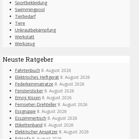
Sportbekleidung
Swimmingpool
Tierbedarf
Tiere
Unkrautbekämpfung
Werkstatt
Werkzeug
Neuste Ratgeber
Fahrtenbuch
8. August 2026
Elektrisches Heftgerät
8. August 2026
Federkernmatratze
8. August 2026
Fenstersticker
8. August 2026
Emoji Kissen
8. August 2026
Fernseher-Drehteller
8. August 2026
Essgruppe
8. August 2026
Esszimmertisch
8. August 2026
Etikettenband
8. August 2026
Elektrischer Anspitzer
8. August 2026
Ecksofa
8. August 2026