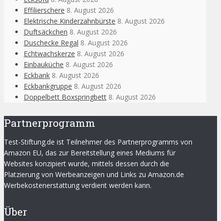
Effilierschere
8. August 2026
Elektrische Kinderzahnbürste
8. August 2026
Duftsäckchen
8. August 2026
Duschecke Regal
8. August 2026
Echtwachskerze
8. August 2026
Einbauküche
8. August 2026
Eckbank
8. August 2026
Eckbankgruppe
8. August 2026
Doppelbett Boxspringbett
8. August 2026
Partnerprogramm
Test-Stiftung.de ist Teilnehmer des Partnerprogramms von
Amazon EU, das zur Bereitstellung eines Mediums für
Websites konzipiert wurde, mittels dessen durch die
Platzierung von Werbeanzeigen und Links zu Amazon.de
Werbekostenerstattung verdient werden kann.
Über