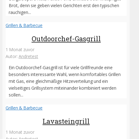
Brot, denn sie geben vielen Gerichten erst den typischen
rauchigen...
Grillen & Barbecue
Outdoorchef-Gasgrill
1 Monat zuvor
Autor:
Andretest
Ein Outdoorchef-Gasgrill ist für viele Grillfreunde eine
besonders interessante Wahl, wenn komfortables Grillen
mit Gas, eine gleichmäßige Hitzeverteilung und ein
vielseitiges Grillsystem miteinander kombiniert werden
sollen...
Grillen & Barbecue
Lavasteingrill
1 Monat zuvor
Autor:
Andretest