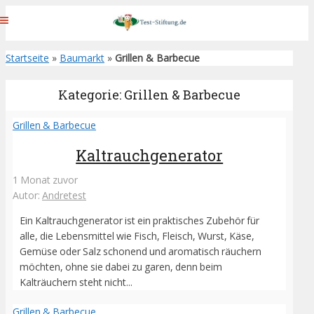
Startseite
»
Baumarkt
»
Grillen & Barbecue
Kategorie: Grillen & Barbecue
Grillen & Barbecue
Kaltrauchgenerator
1 Monat zuvor
Autor:
Andretest
Ein Kaltrauchgenerator ist ein praktisches Zubehör für
alle, die Lebensmittel wie Fisch, Fleisch, Wurst, Käse,
Gemüse oder Salz schonend und aromatisch räuchern
möchten, ohne sie dabei zu garen, denn beim
Kalträuchern steht nicht...
Grillen & Barbecue