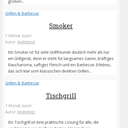
großen...
Grillen & Barbecue
Smoker
1 Monat zuvor
Autor:
Andretest
Ein Smoker ist für viele Grillfreunde deutlich mehr als nur
ein Grillgerät, denn er steht für langsames Garen, kräftiges
Raucharoma, saftiges Fleisch und ein Barbecue-Erlebnis,
das sich klar vom klassischen direkten Grillen...
Grillen & Barbecue
Tischgrill
1 Monat zuvor
Autor:
Andretest
Ein Tischgrill ist eine praktische Lösung für alle, die