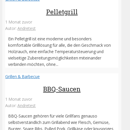
Pelletgrill
1 Monat zuvor
Autor:
Andretest
Ein Pelletgrill ist eine moderne und besonders
komfortable Grilllösung für alle, die den Geschmack von
Holzrauch, eine einfache Temperatursteuerung und
vielseitige Zubereitungsmöglichkeiten miteinander
verbinden möchten, ohne...
Grillen & Barbecue
BBQ-Saucen
1 Monat zuvor
Autor:
Andretest
BBQ-Saucen gehören für viele Grillfans genauso
selbstverständlich zum Grillabend wie Fleisch, Gemüse,
Burger, Spare Ribs, Pulled Pork, Grillkäse oder knuspriges