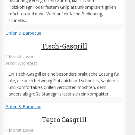
unabhängig von großem Garten, klassischem
Holzkohlegrill oder festem Grillplatz unkompliziert grillen
möchten und dabei Wert auf einfache Bedienung,
schnelle...
Grillen & Barbecue
Tisch-Gasgrill
1 Monat zuvor
Autor:
Andretest
Ein Tisch-Gasgrill ist eine besonders praktische Lösung für
alle, die auch bei wenig Platz nicht auf schnelles, sauberes
und komfortables Grillen verzichten möchten, denn
anders als große Standgrills lässt sich ein kompakter...
Grillen & Barbecue
Tepro Gasgrill
1 Monat zuvor