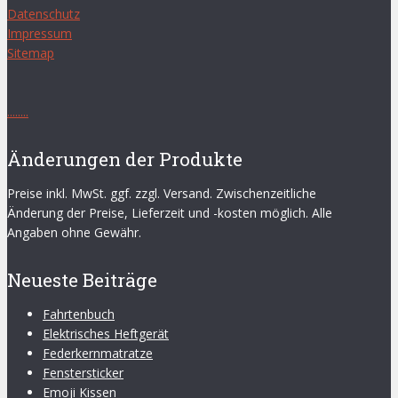
Datenschutz
Impressum
Sitemap
.
.
.
.
.
.
.
.
Änderungen der Produkte
Preise inkl. MwSt. ggf. zzgl. Versand. Zwischenzeitliche
Änderung der Preise, Lieferzeit und -kosten möglich. Alle
Angaben ohne Gewähr.
Neueste Beiträge
Fahrtenbuch
Elektrisches Heftgerät
Federkernmatratze
Fenstersticker
Emoji Kissen