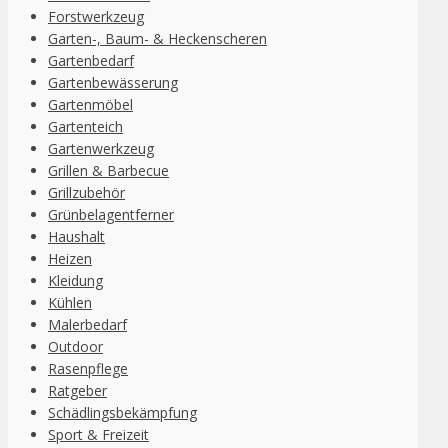
Forstwerkzeug
Garten-, Baum- & Heckenscheren
Gartenbedarf
Gartenbewässerung
Gartenmöbel
Gartenteich
Gartenwerkzeug
Grillen & Barbecue
Grillzubehör
Grünbelagentferner
Haushalt
Heizen
Kleidung
Kühlen
Malerbedarf
Outdoor
Rasenpflege
Ratgeber
Schädlingsbekämpfung
Sport & Freizeit