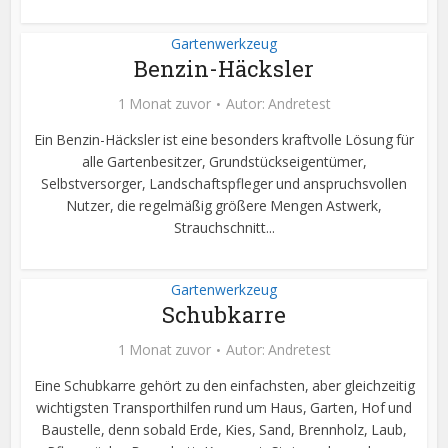
Gartenwerkzeug
Benzin-Häcksler
1 Monat zuvor
Autor:
Andretest
Ein Benzin-Häcksler ist eine besonders kraftvolle Lösung für
alle Gartenbesitzer, Grundstückseigentümer,
Selbstversorger, Landschaftspfleger und anspruchsvollen
Nutzer, die regelmäßig größere Mengen Astwerk,
Strauchschnitt...
Gartenwerkzeug
Schubkarre
1 Monat zuvor
Autor:
Andretest
Eine Schubkarre gehört zu den einfachsten, aber gleichzeitig
wichtigsten Transporthilfen rund um Haus, Garten, Hof und
Baustelle, denn sobald Erde, Kies, Sand, Brennholz, Laub,