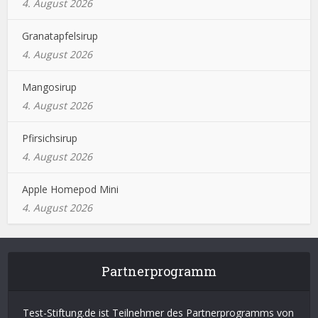
4. August 2026
Granatapfelsirup
4. August 2026
Mangosirup
4. August 2026
Pfirsichsirup
4. August 2026
Apple Homepod Mini
4. August 2026
Partnerprogramm
Test-Stiftung.de ist Teilnehmer des Partnerprogramms von