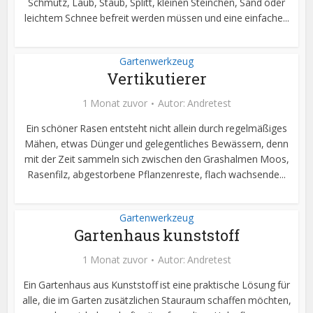
Schmutz, Laub, Staub, Splitt, kleinen Steinchen, Sand oder
leichtem Schnee befreit werden müssen und eine einfache...
Gartenwerkzeug
Vertikutierer
1 Monat zuvor
Autor:
Andretest
Ein schöner Rasen entsteht nicht allein durch regelmäßiges
Mähen, etwas Dünger und gelegentliches Bewässern, denn
mit der Zeit sammeln sich zwischen den Grashalmen Moos,
Rasenfilz, abgestorbene Pflanzenreste, flach wachsende...
Gartenwerkzeug
Gartenhaus kunststoff
1 Monat zuvor
Autor:
Andretest
Ein Gartenhaus aus Kunststoff ist eine praktische Lösung für
alle, die im Garten zusätzlichen Stauraum schaffen möchten,