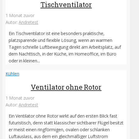
Tischventilator
1 Monat zuvor
Autor:
Andretest
Ein Tischventilator ist eine besonders praktische,
platzsparende und flexible Lösung, wenn an warmen
Tagen schnelle Luftbewegung direkt am Arbeitsplatz, auf
dem Nachttisch, in der Küche, im Homeoffice, im Büro
oder in kleinen...
Kühlen
Ventilator ohne Rotor
1 Monat zuvor
Autor:
Andretest
Ein Ventilator ohne Rotor wirkt auf den ersten Blick fast
futuristisch, denn statt klassischer sichtbarer Flügel besitzt
er meist einen ringförmigen, ovalen oder schlanken
Luftauslass, aus dem ein gleichmäßiger Luftstrom