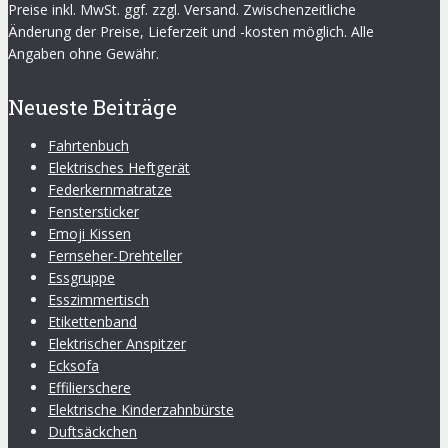
Preise inkl. MwSt. ggf. zzgl. Versand. Zwischenzeitliche
Änderung der Preise, Lieferzeit und -kosten möglich. Alle
Angaben ohne Gewähr.
Neueste Beiträge
Fahrtenbuch
Elektrisches Heftgerät
Federkernmatratze
Fenstersticker
Emoji Kissen
Fernseher-Drehteller
Essgruppe
Esszimmertisch
Etikettenband
Elektrischer Anspitzer
Ecksofa
Effilierschere
Elektrische Kinderzahnbürste
Duftsäckchen