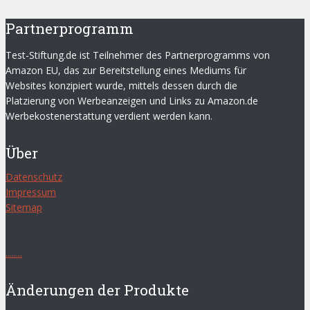
Partnerprogramm
Test-Stiftung.de ist Teilnehmer des Partnerprogramms von
Amazon EU, das zur Bereitstellung eines Mediums für
Websites konzipiert wurde, mittels dessen durch die
Platzierung von Werbeanzeigen und Links zu Amazon.de
Werbekostenerstattung verdient werden kann.
Über
Datenschutz
Impressum
Sitemap
.
.
.
.
.
.
.
.
Änderungen der Produkte