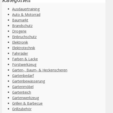
Kategorien
Ausdauertraining
Auto & Motorrad
Baumarkt
Brandschutz
Drogerie
Einbruchschutz
Elektronik
Elektrotechnik
Fahrräder
Farben & Lacke
Forstwerkzeug
Garten-, Baum- & Heckenscheren
Gartenbedarf
Gartenbewässerung
Gartenmöbel
Gartenteich
Gartenwerkzeug
Grillen & Barbecue
Grillzubehör