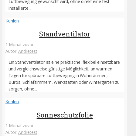
Luftbewegung gewünscht wird, ohne direkt eine fest
installierte...
Kühlen
Standventilator
1 Monat zuvor
Autor:
Andretest
Ein Standventilator ist eine praktische, flexibel einsetzbare
und vergleichsweise günstige Möglichkeit, an warmen
Tagen für spürbare Luftbewegung in Wohnräumen,
Büros, Schlafzimmern, Werkstätten oder Wintergärten zu
sorgen, ohne...
Kühlen
Sonneschutzfolie
1 Monat zuvor
Autor:
Andretest