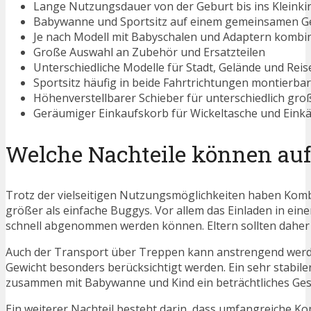
Lange Nutzungsdauer von der Geburt bis ins Kleinki
Babywanne und Sportsitz auf einem gemeinsamen Ge
Je nach Modell mit Babyschalen und Adaptern kombi
Große Auswahl an Zubehör und Ersatzteilen
Unterschiedliche Modelle für Stadt, Gelände und Reise
Sportsitz häufig in beide Fahrtrichtungen montierbar
Höhenverstellbarer Schieber für unterschiedlich gro
Geräumiger Einkaufskorb für Wickeltasche und Eink
Welche Nachteile können auf
Trotz der vielseitigen Nutzungsmöglichkeiten haben Kombi
größer als einfache Buggys. Vor allem das Einladen in ein
schnell abgenommen werden können. Eltern sollten daher
Auch der Transport über Treppen kann anstrengend werden
Gewicht besonders berücksichtigt werden. Ein sehr stabil
zusammen mit Babywanne und Kind ein beträchtliches Ges
Ein weiterer Nachteil besteht darin, dass umfangreiche Kom