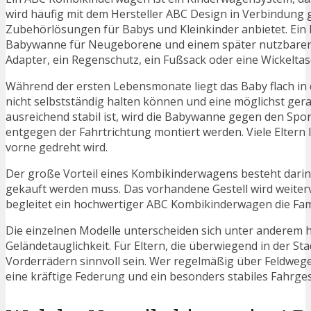
wird häufig mit dem Hersteller ABC Design in Verbindung
Zubehörlösungen für Babys und Kleinkinder anbietet. Ein 
Babywanne für Neugeborene und einem später nutzbaren S
Adapter, ein Regenschutz, ein Fußsack oder eine Wickelta
Während der ersten Lebensmonate liegt das Baby flach in 
nicht selbstständig halten können und eine möglichst gera
ausreichend stabil ist, wird die Babywanne gegen den Spor
entgegen der Fahrtrichtung montiert werden. Viele Eltern l
vorne gedreht wird.
Der große Vorteil eines Kombikinderwagens besteht darin
gekauft werden muss. Das vorhandene Gestell wird weiterv
begleitet ein hochwertiger ABC Kombikinderwagen die Famili
Die einzelnen Modelle unterscheiden sich unter anderem 
Geländetauglichkeit. Für Eltern, die überwiegend in der 
Vorderrädern sinnvoll sein. Wer regelmäßig über Feldwege
eine kräftige Federung und ein besonders stabiles Fahrges