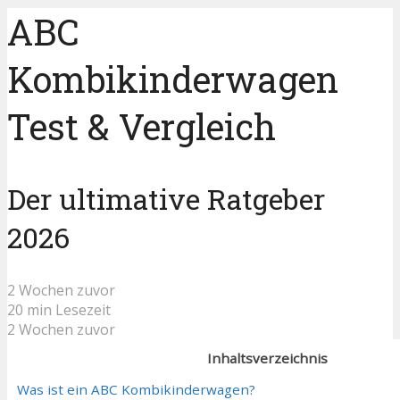
ABC
Kombikinderwagen
Test & Vergleich
Der ultimative Ratgeber
2026
2 Wochen zuvor
20 min Lesezeit
2 Wochen zuvor
Inhaltsverzeichnis
Was ist ein ABC Kombikinderwagen?