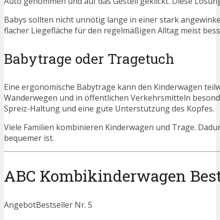
Auto genommen und auf das Gestell geklickt. Diese Lösung
Babys sollten nicht unnötig lange in einer stark angewink
flacher Liegefläche für den regelmäßigen Alltag meist bess
Babytrage oder Tragetuch
Eine ergonomische Babytrage kann den Kinderwagen teilwei
Wanderwegen und in öffentlichen Verkehrsmitteln besonder
Spreiz-Haltung und eine gute Unterstützung des Kopfes.
Viele Familien kombinieren Kinderwagen und Trage. Dadur
bequemer ist.
ABC Kombikinderwagen Bestse
Angebot
Bestseller Nr. 5