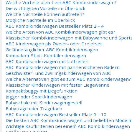
Welche Vorteile bietet ein ABC Kombikinderwagen?
Die wichtigsten Vorteile im Überblick
Welche Nachteile können auftreten?
Mögliche Nachteile im Überblick
ABC Kombikinderwagen Bestseller Platz 2 – 4
Welche Arten von ABC Kombikinderwagen gibt es?
Klassischer Kombikinderwagen mit Babywanne und Sports
ABC Kinderwagen als Zweier- oder Dreierset
Geländetauglicher ABC Kombikinderwagen
Kompakter Stadt-Kombikinderwagen
ABC Kombikinderwagen mit Luftreifen
ABC Kombikinderwagen mit pannensicheren Rädern
Geschwister- und Zwillingskinderwagen von ABC
Welche Alternativen gibt es zum ABC Kombikinderwagen?
Klassischer Kinderwagen mit fester Liegewanne
Kompaktbuggy mit Liegefunktion
Jogger oder Sportkinderwagen
Babyschale mit Kinderwagengestell
Babytrage oder Tragetuch
ABC Kombikinderwagen Bestseller Platz 5 – 10
Die besten ABC Kombikinderwagen und beliebten Modell
Wichtige Kaufkriterien bei einem ABC Kombikinderwagen