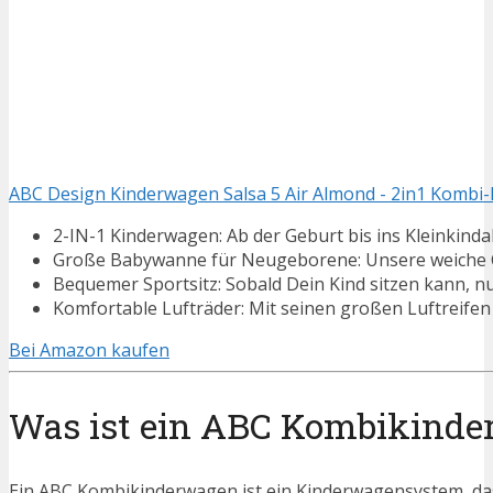
ABC Design Kinderwagen Salsa 5 Air Almond - 2in1 Kombi-
2-IN-1 Kinderwagen: Ab der Geburt bis ins Kleinkindalte
Große Babywanne für Neugeborene: Unsere weiche Co
Bequemer Sportsitz: Sobald Dein Kind sitzen kann, nu
Komfortable Lufträder: Mit seinen großen Luftreifen b
Bei Amazon kaufen
Was ist ein ABC Kombikind
Ein ABC Kombikinderwagen ist ein Kinderwagensystem, d