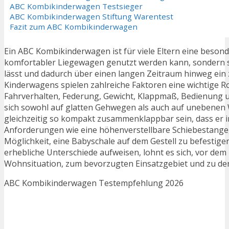
ABC Kombikinderwagen Testsieger
ABC Kombikinderwagen Stiftung Warentest
Fazit zum ABC Kombikinderwagen
Ein ABC Kombikinderwagen ist für viele Eltern eine beson
komfortabler Liegewagen genutzt werden kann, sondern si
lässt und dadurch über einen langen Zeitraum hinweg ein z
Kinderwagens spielen zahlreiche Faktoren eine wichtige R
Fahrverhalten, Federung, Gewicht, Klappmaß, Bedienung u
sich sowohl auf glatten Gehwegen als auch auf unebenen
gleichzeitig so kompakt zusammenklappbar sein, dass er 
Anforderungen wie eine höhenverstellbare Schiebestange, 
Möglichkeit, eine Babyschale auf dem Gestell zu befestige
erhebliche Unterschiede aufweisen, lohnt es sich, vor d
Wohnsituation, zum bevorzugten Einsatzgebiet und zu den 
ABC Kombikinderwagen Testempfehlung 2026