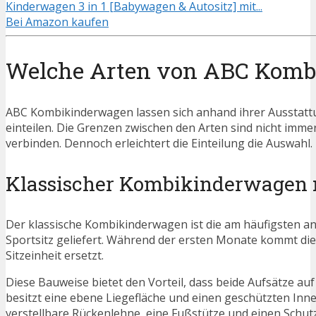
Kinderwagen 3 in 1 [Babywagen & Autositz] mit...
Bei Amazon kaufen
Welche Arten von ABC Kombi
ABC Kombikinderwagen lassen sich anhand ihrer Ausstatt
einteilen. Die Grenzen zwischen den Arten sind nicht imme
verbinden. Dennoch erleichtert die Einteilung die Auswahl.
Klassischer Kombikinderwagen 
Der klassische Kombikinderwagen ist die am häufigsten a
Sportsitz geliefert. Während der ersten Monate kommt di
Sitzeinheit ersetzt.
Diese Bauweise bietet den Vorteil, dass beide Aufsätze a
besitzt eine ebene Liegefläche und einen geschützten Inn
verstellbare Rückenlehne, eine Fußstütze und einen Schut