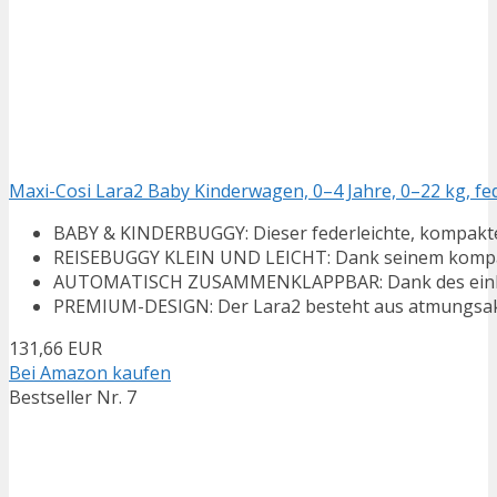
Maxi-Cosi Lara2 Baby Kinderwagen, 0–4 Jahre, 0–22 kg, fede
BABY & KINDERBUGGY: Dieser federleichte, kompakte B
REISEBUGGY KLEIN UND LEICHT: Dank seinem kompakt
AUTOMATISCH ZUSAMMENKLAPPBAR: Dank des einhänd
PREMIUM-DESIGN: Der Lara2 besteht aus atmungsaktiv
131,66 EUR
Bei Amazon kaufen
Bestseller Nr. 7