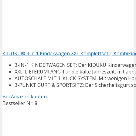
KIDUKU® 3 in 1 Kinderwagen XXL Komplettset | Kombikinde
3-IN-1 KINDERWAGEN SET: Der KIDUKU Kinderwagen ist 
XXL-LIEFERUMFANG: Für die kalte Jahreszeit, mit ab
AUTOSCHALE MIT 1-KLICK-SYSTEM: Mit wenigen Handgr
3-PUNKT GURT & SPORTSITZ: Der Sicherheitsgurt sorg
Bei Amazon kaufen
Bestseller Nr. 8