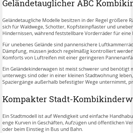
Geländetauglicher ABC Kombik
Geländetaugliche Modelle besitzen in der Regel größere Rä
sich für Waldwege, Schotter, Kopfsteinpflaster und uneb
Hindernissen, während feststellbare Vorderräder für eine
Für unebenes Gelände sind pannensichere Luftkammerräder 
Dämpfung, müssen jedoch regelmäßig kontrolliert werden
Komforts von Luftreifen mit einer geringeren Pannenanfäll
Ein Geländekinderwagen ist meist schwerer und benötigt me
unterwegs sind oder in einer kleinen Stadtwohnung leben,
Spaziergänge außerhalb befestigter Wege unternimmt, prof
Kompakter Stadt-Kombikinder
Ein Stadtmodell ist auf Wendigkeit und einfache Handhab
enge Kurven in Geschäften, Aufzügen und öffentlichen Ver
oder beim Einstieg in Bus und Bahn.