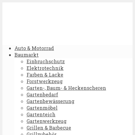
Auto & Motorrad
Baumarkt
Einbruchschutz
Elektrotechnik
Farben & Lacke
Forstwerkzeug
Garten-, Baum- & Heckenscheren
Gartenbedarf
Gartenbewässerung
Gartenmöbel
Gartenteich
Gartenwerkzeug
Grillen & Barbecue
Grillzubehör