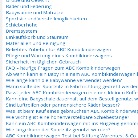
Größe und Gewicht
Räder und Federung
Babywanne und Matratze
Sportsitz und Verstellmöglichkeiten
Schieberhöhe
Bremssystem
Einkaufskorb und Stauraum
Materialien und Reinigung
Beliebtes Zubehör für ABC Kombikinderwagen
Pflege und Wartung eines Kombikinderwagens
Sicherheit im täglichen Gebrauch
FAQ – häufige Fragen zum ABC Kombikinderwagen
Ab wann kann ein Baby in einem ABC Kombikinderwagen l
Wie lange kann die Babywanne verwendet werden?
Wann sollte der Sportsitz in Fahrtrichtung gedreht werde
Passt jeder ABC Kombikinderwagen in einen kleinen Koff
Kann eine Babyschale dauerhaft auf dem Gestell genutzt 
Sind Luftreifen oder pannensichere Räder besser?
Was ist beim Kauf eines gebrauchten ABC Kombikinderwa
Wie wichtig ist eine höhenverstellbare Schiebestange?
Kann ein ABC Kombikinderwagen mit ins Flugzeug geno
Wie lange kann der Sportsitz genutzt werden?
ABC Kombikinderwagen Test bei Stiftung Warentest & Co