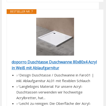
BESTSELLER NR. 7
doporro Duschtasse Duschwanne 80x80x4 Acryl
in Weiß mit Ablaufgarnitur
✅Design Duschtasse / Duschwanne in Faro01 |
inkl. Ablaufgarnitur AL01 mit flexiblen Schlauch
✅Langlebiges Material: Für unsere Acryl-
Duschtassen verwenden wir hochwetige
Acrylbretter, hat...
✅Leicht zu reinigen: Die Oberfläche der Acryl-