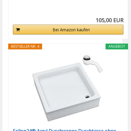
105,00 EUR
Bei Amazon kaufen
BESTSELLER NR. 4
ANGEBOT