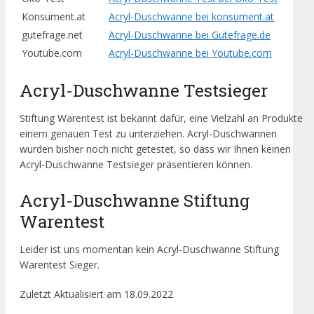
Konsument.at
Acryl-Duschwanne bei konsument.at
gutefrage.net
Acryl-Duschwanne bei Gutefrage.de
Youtube.com
Acryl-Duschwanne bei Youtube.com
Acryl-Duschwanne Testsieger
Stiftung Warentest ist bekannt dafür, eine Vielzahl an Produkte
einem genauen Test zu unterziehen. Acryl-Duschwannen
wurden bisher noch nicht getestet, so dass wir Ihnen keinen
Acryl-Duschwanne Testsieger präsentieren können.
Acryl-Duschwanne Stiftung
Warentest
Leider ist uns momentan kein Acryl-Duschwanne Stiftung
Warentest Sieger.
Zuletzt Aktualisiert am 18.09.2022