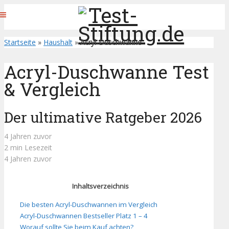
Startseite
»
Haushalt
»
Acryl-Duschwanne
Acryl-Duschwanne Test
& Vergleich
Der ultimative Ratgeber 2026
4 Jahren zuvor
2 min Lesezeit
4 Jahren zuvor
Inhaltsverzeichnis
Die besten Acryl-Duschwannen im Vergleich
Acryl-Duschwannen Bestseller Platz 1 – 4
Worauf sollte Sie beim Kauf achten?