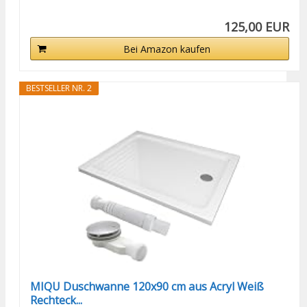
125,00 EUR
Bei Amazon kaufen
BESTSELLER NR. 2
MIQU Duschwanne 120x90 cm aus Acryl Weiß
Rechteck...