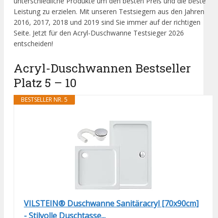
unterschiedliche Produkte um den besten Preis und die beste
Leistung zu erzielen. Mit unseren Testsiegern aus den Jahren
2016, 2017, 2018 und 2019 sind Sie immer auf der richtigen
Seite. Jetzt für den Acryl-Duschwanne Testsieger 2026
entscheiden!
Acryl-Duschwannen Bestseller
Platz 5 – 10
BESTSELLER NR. 5
VILSTEIN® Duschwanne Sanitäracryl [70x90cm]
- Stilvolle Duschtasse...