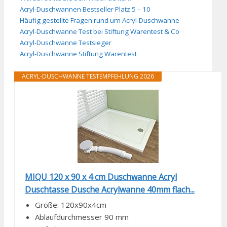
Acryl-Duschwannen Bestseller Platz 5 – 10
Häufig gestellte Fragen rund um Acryl-Duschwanne
Acryl-Duschwanne Test bei Stiftung Warentest & Co
Acryl-Duschwanne Testsieger
Acryl-Duschwanne Stiftung Warentest
ACRYL-DUSCHWANNE TESTEMPFEHLUNG 2026
MIQU 120 x 90 x 4 cm Duschwanne Acryl
Duschtasse Dusche Acrylwanne 40mm flach...
Größe: 120x90x4cm
Ablaufdurchmesser 90 mm