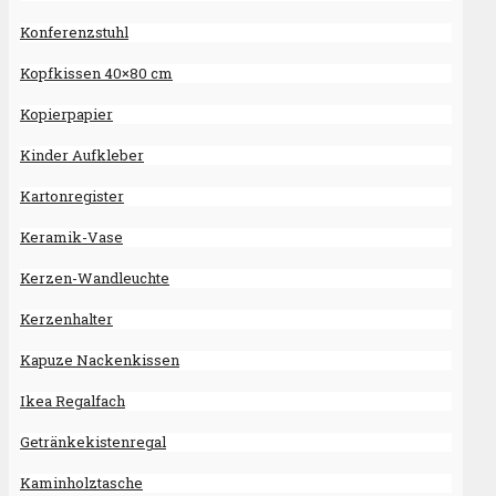
Konferenzstuhl
Kopfkissen 40×80 cm
Kopierpapier
Kinder Aufkleber
Kartonregister
Keramik-Vase
Kerzen-Wandleuchte
Kerzenhalter
Kapuze Nackenkissen
Ikea Regalfach
Getränkekistenregal
Kaminholztasche