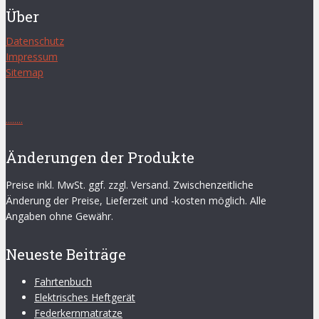
Über
Datenschutz
Impressum
Sitemap
.
.
.
.
.
.
.
.
Änderungen der Produkte
Preise inkl. MwSt. ggf. zzgl. Versand. Zwischenzeitliche
Änderung der Preise, Lieferzeit und -kosten möglich. Alle
Angaben ohne Gewähr.
Neueste Beiträge
Fahrtenbuch
Elektrisches Heftgerät
Federkernmatratze