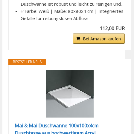
Duschwanne ist robust und leicht zu reinigen und...
✅Farbe: Weiß | Maße: 80x80x4 cm | Integriertes
Gefälle für reibungslosen Abfluss
112,00 EUR
Bei Amazon kaufen
BESTSELLER NR. 8
Mai & Mai Duschwanne 100x100x4cm
Duschtasse aus hochwertigem Acryl