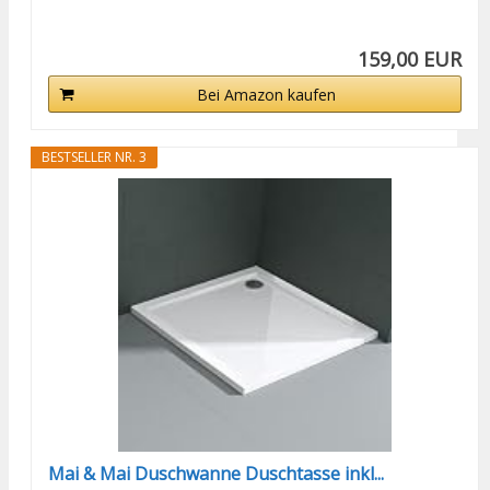
159,00 EUR
Bei Amazon kaufen
BESTSELLER NR. 3
Mai & Mai Duschwanne Duschtasse inkl...