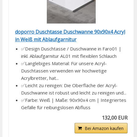
doporro Duschtasse Duschwanne 90x90x4 Acryl
in Weiß mit Ablaufgarnitur
✅Design Duschtasse / Duschwanne in Faro01 |
inkl. Ablaufgarnitur AL01 mit flexiblen Schlauch
✅Langlebiges Material: Für unsere Acryl-
Duschtassen verwenden wir hochwetige
Acrylbretter, hat...
✅Leicht zu reinigen: Die Oberfläche der Acryl-
Duschwanne ist robust und leicht zu reinigen und...
✅Farbe: Weiß | Maße: 90x90x4 cm | Integriertes
Gefälle für reibungslosen Abfluss
132,00 EUR
Bei Amazon kaufen