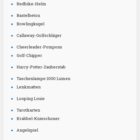
Redbike-Helm
Bastelbeton
Bowlingkugel
Callaway-Golfschläger
Cheerleader-Pompons
Golf-Chipper
Harry-Potter-Zauberstab
Taschenlampe 1000 Lumen
Lenkmatten
Looping Louie
Tarotkarten
Krabbel-Knieschoner
Angelspiel