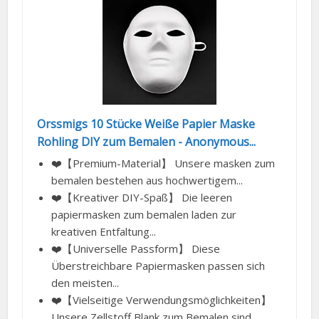
Orssmigs 10 Stücke Weiße Papier Maske
Rohling DIY zum Bemalen - Anonymous...
❤️【Premium-Material】 Unsere masken zum
bemalen bestehen aus hochwertigem...
❤️【Kreativer DIY-Spaß】 Die leeren
papiermasken zum bemalen laden zur
kreativen Entfaltung...
❤️【Universelle Passform】 Diese
Überstreichbare Papiermasken passen sich
den meisten...
❤️【Vielseitige Verwendungsmöglichkeiten】
Unsere Zellstoff Blank zum Bemalen sind