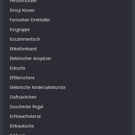
Fenstersticker
Emoji Kissen
Fernseher-Drehteller
Essgruppe
Esszimmertisch
Etikettenband
Elektrischer Anspitzer
Ecksofa
Effilierschere
Elektrische Kinderzahnbürste
Duftsäckchen
Duschecke Regal
Echtwachskerze
Einbauküche