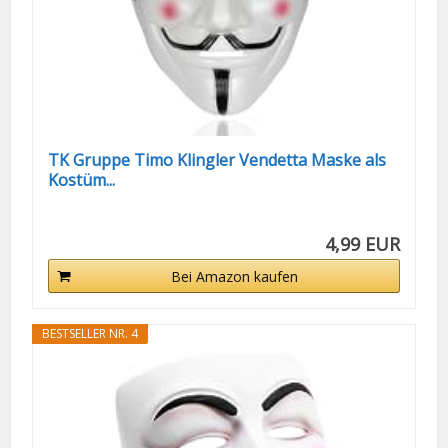
TK Gruppe Timo Klingler Vendetta Maske als
Kostüm...
4,99 EUR
Bei Amazon kaufen
BESTSELLER NR. 4