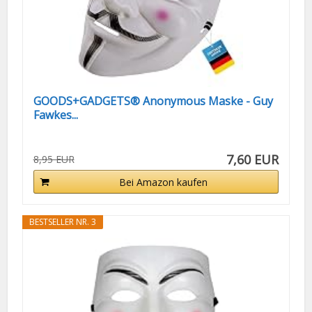
GOODS+GADGETS® Anonymous Maske - Guy
Fawkes...
7,60 EUR
8,95 EUR
Bei Amazon kaufen
BESTSELLER NR. 3