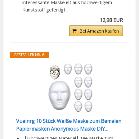
interessante Maske ist aus hochwertigem
Kunststoff gefertigt...
12,98 EUR
Bei Amazon kaufen
BESTSELLER NR. 6
Vueinrg 10 Stück Weiße Maske zum Bemalen
Papiermasken Anonymous Maske DIY...
【Hochwertiges Material】Die Maske zum