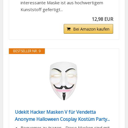
interessante Maske ist aus hochwertigem
Kunststoff gefertigt...
12,98 EUR
Bei Amazon kaufen
BESTSELLER NR. 9
Udekit Hacker Masken V für Vendetta
Anonyme Halloween Cosplay Kostüm Party...
Bequemer zu tragen - Diese Masken sind mit