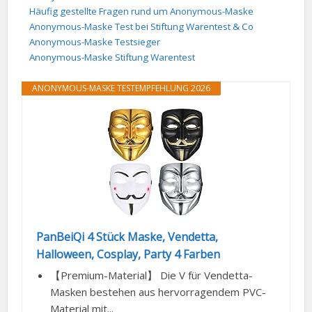
Häufig gestellte Fragen rund um Anonymous-Maske
Anonymous-Maske Test bei Stiftung Warentest & Co
Anonymous-Maske Testsieger
Anonymous-Maske Stiftung Warentest
ANONYMOUS-MASKE TESTEMPFEHLUNG 2026
PanBeiQi 4 Stück Maske, Vendetta,
Halloween, Cosplay, Party 4 Farben
【Premium-Material】 Die V für Vendetta-
Masken bestehen aus hervorragendem PVC-
Material mit...