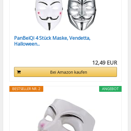
PanBeiQi 4 Stück Maske, Vendetta,
Halloween...
12,49 EUR
Bei Amazon kaufen
BESTSELLER NR. 2
ANGEBOT