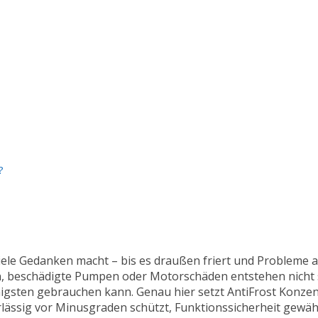
?
viele Gedanken macht – bis es draußen friert und Probleme a
, beschädigte Pumpen oder Motorschäden entstehen nicht 
sten gebrauchen kann. Genau hier setzt AntiFrost Konzent
rlässig vor Minusgraden schützt, Funktionssicherheit gewäh