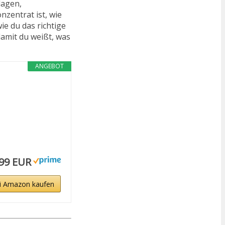
lagen,
zentrat ist, wie
e du das richtige
damit du weißt, was
ANGEBOT
,99 EUR
i Amazon kaufen