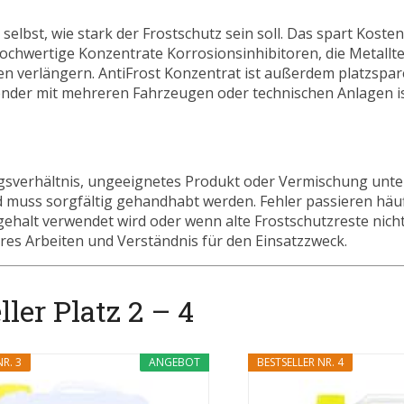
selbst, wie stark der Frostschutz sein soll. Das spart Kosten,
hochwertige Konzentrate Korrosionsinhibitoren, die Metallte
 verlängern. AntiFrost Konzentrat ist außerdem platzspar
ender mit mehreren Fahrzeugen oder technischen Anlagen i
ngsverhältnis, ungeeignetes Produkt oder Vermischung unte
d muss sorgfältig gehandhabt werden. Fehler passieren häu
halt verwendet wird oder wenn alte Frostschutzreste nicht
res Arbeiten und Verständnis für den Einsatzzweck.
ler Platz 2 – 4
R. 3
ANGEBOT
BESTSELLER NR. 4