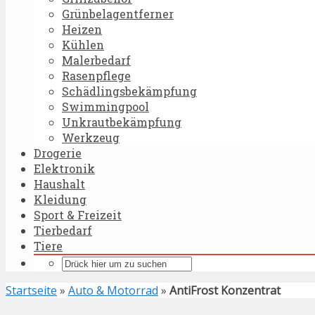
Grünbelagentferner
Heizen
Kühlen
Malerbedarf
Rasenpflege
Schädlingsbekämpfung
Swimmingpool
Unkrautbekämpfung
Werkzeug
Drogerie
Elektronik
Haushalt
Kleidung
Sport & Freizeit
Tierbedarf
Tiere
Startseite
»
Auto & Motorrad
»
AntiFrost Konzentrat