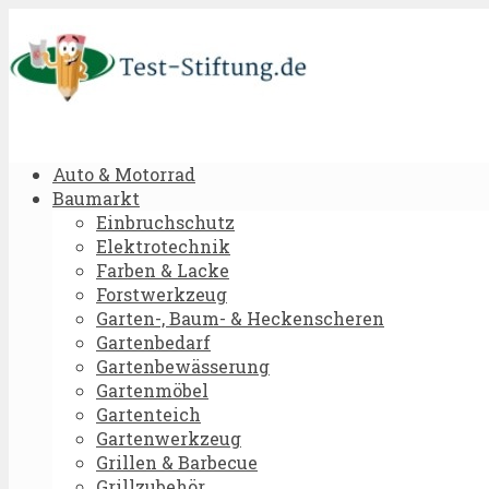
Auto & Motorrad
Baumarkt
Einbruchschutz
Elektrotechnik
Farben & Lacke
Forstwerkzeug
Garten-, Baum- & Heckenscheren
Gartenbedarf
Gartenbewässerung
Gartenmöbel
Gartenteich
Gartenwerkzeug
Grillen & Barbecue
Grillzubehör