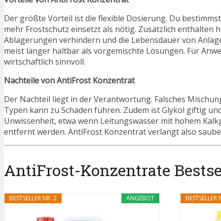
Der größte Vorteil ist die flexible Dosierung. Du bestimmst 
mehr Frostschutz einsetzt als nötig. Zusätzlich enthalten 
Ablagerungen verhindern und die Lebensdauer von Anlagen
meist länger haltbar als vorgemischte Lösungen. Für Anw
wirtschaftlich sinnvoll.
Nachteile von AntiFrost Konzentrat
Der Nachteil liegt in der Verantwortung. Falsches Mischu
Typen kann zu Schäden führen. Zudem ist Glykol giftig un
Unwissenheit, etwa wenn Leitungswasser mit hohem Kalkge
entfernt werden. AntiFrost Konzentrat verlangt also saube
AntiFrost-Konzentrate Bestsel
BESTSELLER NR. 2
ANGEBOT
BESTSELLER N