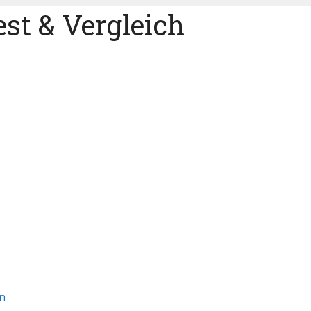
st & Vergleich
en