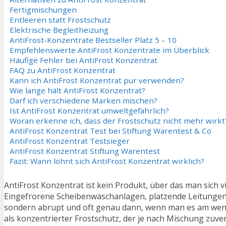
Fertigmischungen
Entleeren statt Frostschutz
Elektrische Begleitheizung
AntiFrost-Konzentrate Bestseller Platz 5 – 10
Empfehlenswerte AntiFrost Konzentrate im Überblick
Häufige Fehler bei AntiFrost Konzentrat
FAQ zu AntiFrost Konzentrat
Kann ich AntiFrost Konzentrat pur verwenden?
Wie lange hält AntiFrost Konzentrat?
Darf ich verschiedene Marken mischen?
Ist AntiFrost Konzentrat umweltgefährlich?
Woran erkenne ich, dass der Frostschutz nicht mehr wirkt
AntiFrost Konzentrat Test bei Stiftung Warentest & Co
AntiFrost Konzentrat Testsieger
AntiFrost Konzentrat Stiftung Warentest
Fazit: Wann lohnt sich AntiFrost Konzentrat wirklich?
AntiFrost Konzentrat ist kein Produkt, über das man sich 
Eingefrorene Scheibenwaschanlagen, platzende Leitungen
sondern abrupt und oft genau dann, wenn man es am wenig
als konzentrierter Frostschutz, der je nach Mischung zuve