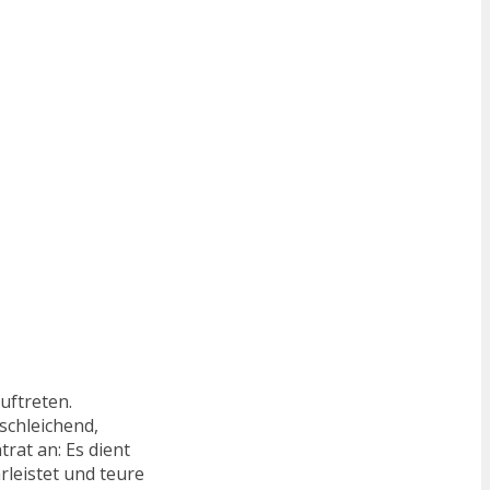
uftreten.
schleichend,
rat an: Es dient
rleistet und teure