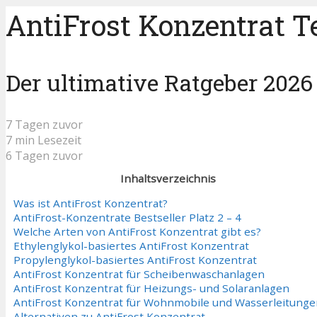
AntiFrost Konzentrat Te
Der ultimative Ratgeber 2026
7 Tagen zuvor
7 min Lesezeit
6 Tagen zuvor
Inhaltsverzeichnis
Was ist AntiFrost Konzentrat?
AntiFrost-Konzentrate Bestseller Platz 2 – 4
Welche Arten von AntiFrost Konzentrat gibt es?
Ethylenglykol-basiertes AntiFrost Konzentrat
Propylenglykol-basiertes AntiFrost Konzentrat
AntiFrost Konzentrat für Scheibenwaschanlagen
AntiFrost Konzentrat für Heizungs- und Solaranlagen
AntiFrost Konzentrat für Wohnmobile und Wasserleitung
Alternativen zu AntiFrost Konzentrat