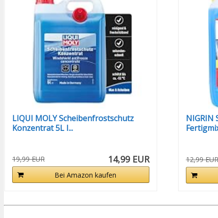
LIQUI MOLY Scheibenfrostschutz
NIGRIN S
Konzentrat 5L I...
Fertigmi
14,99 EUR
19,99 EUR
12,99 EU
Bei Amazon kaufen