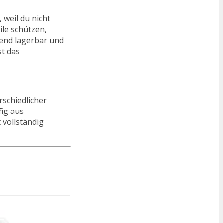
 weil du nicht
ile schützen,
end lagerbar und
st das
rschiedlicher
fig aus
 vollständig