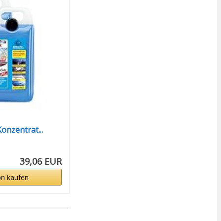
onzentrat...
39,06 EUR
n kaufen