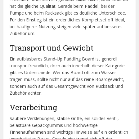
hat die gleiche Qualität. Gerade beim Paddel, bei der
Pumpe und beim Rucksack gibt es deutliche Unterschiede.
Für den Einstieg ist ein ordentliches Komplettset oft ideal,
bei häufigerer Nutzung steigen viele später auf besseres
Zubehör um.
Transport und Gewicht
Ein aufblasbares Stand-Up Paddling Board ist generell
transportfreundlich, doch auch innerhalb dieser Kategorie
gibt es Unterschiede. Wer das Board oft zum Wasser
tragen muss, sollte nicht nur auf das reine Boardgewicht,
sondern auch auf das Gesamtgewicht von Rucksack und
Zubehör achten.
Verarbeitung
Saubere Verklebungen, stabile Griffe, ein solides Ventil,
belastbare Gepäckgummis und hochwertige
Finnenaufnahmen sind wichtige Hinweise auf ein ordentlich
verarbeitetes Board. Gerade hier trennt sich oft der