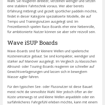
Wahl. Sie reagieren direkter, verzeihen weniger und setzen
eine stabilere Fahrtechnik voraus. Wer aber bereits
Erfahrung mitbringt und gezielt sportlicher paddeln möchte,
findet in dieser Kategorie spezialisierte Modelle, die auf
Tempo und Trainingsnutzen ausgelegt sind. Im
Freizeitbereich spielen Race-Boards eher eine Nebenrolle,
für ambitionierte Nutzer können sie aber sehr reizvoll sein.
Wave iSUP Boards
Wave-Boards sind für kleinere Wellen und spielerische
Küsteneinsätze gebaut. Sie sind kompakter, wendiger und
stärker auf Manöver ausgelegt. Im Vergleich zu klassischen
Allround- oder Touring-Boards reagieren sie schneller auf
Gewichtsverlagerungen und lassen sich in bewegtem
Wasser agiler fahren.
Für den typischen See- oder Flussnutzer ist diese Bauart
meist nicht die sinnvollste Wahl. Wer jedoch öfter an der
Küste unterwegs ist und kleine Wellen anpaddeln oder ein
surfähnlicheres Fahrgefühl erleben möchte, kann mit einem