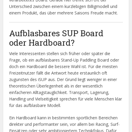
Unterschied zwischen einem kurzlebigen Billigmodell und
einem Produkt, das über mehrere Saisons Freude macht.
Aufblasbares SUP Board
oder Hardboard?
Viele Interessenten stellen sich früher oder später die
Frage, ob ein aufblasbares Stand-Up Paddling Board oder
doch ein Hardboard die bessere Wahl ist. Für die meisten
Freizeitnutzer fällt die Antwort heute erstaunlich oft
zugunsten des iSUP aus. Der Grund liegt weniger in einer
theoretischen Überlegenheit als in der wesentlich
einfacheren Alltagstauglichkeit. Transport, Lagerung,
Handling und Vielseitigkeit sprechen für viele Menschen klar
für das aufblasbare Modell.
Ein Hardboard kann in bestimmten sportlichen Bereichen
direkter und performanter sein, vor allem bei Racing, Surf-
Einsätzen oder sehr ambitioniertem Technikfokus. Dafür