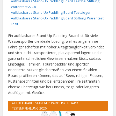
Aufblasbares Stand-Up Paddling Board Test bei Stiftung
Warentest & Co
Aufblasbares Stand-Up Paddling Board Testsieger
Aufblasbares Stand-Up Paddling Board Stiftung Warentest
Fazit
Ein aufblasbares Stand-Up Paddling Board ist für viele
Wassersportler die ideale Lösung, weil es angenehme
Fahreigenschaften mit hoher Alltagstauglichkeit verbindet
und sich leicht transportieren, platzsparend lagern und in
ganz unterschiedlichen Gewässern nutzen lässt, sodass
Einsteiger, Familien, Tourenpaddler und sportlich
orientierte Nutzer gleichermaßen von einem flexiblen
Board profitieren können, das auf Seen, ruhigen Flüssen,
Küstenabschnitten und bei entspannten Freizeitfahrten
ebenso überzeugt wie bei Fitness, Yoga oder längeren
Ausflügen mit Gepäck.
AUFBLASBARES STAND-UP PADDLING BOARD
TESTEMPFEHLUNG 2026