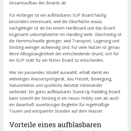
Gesamtaufbau des Boards ab.
Für Anfänger ist ein aufblasbares SUP Board häufig
besonders interessant, weil die Oberfläche etwas
nachgiebiger ist als bei einem Hardboard und das Board
insgesamt unkomplizierter im Handling wirkt. Gleichzeitig ist
die Hemmschwelle geringer, weil Transport, Lagerung und
Einstieg weniger aufwendig sind. Für viele Nutzer ist genau
diese Alltagstauglichkeit der entscheidende Grund, sich für
ein iSUP statt für ein festes Board zu entscheiden.
Wer ein passendes Modell auswählt, erhält damit ein
vielseitiges Wassersportgerät, das Freizeit, Bewegung,
Naturerlebnis und sportliche Aktivität miteinander
verbindet. Ein gutes aufblasbares Stand-Up Paddling Board
kann sowohl der Einstieg in ein neues Hobby sein als auch
ein dauerhaft zuverlässiger Begleiter für regelmäßige
Touren und entspannte Stunden auf dem Wasser.
Vorteile eines aufblasbaren