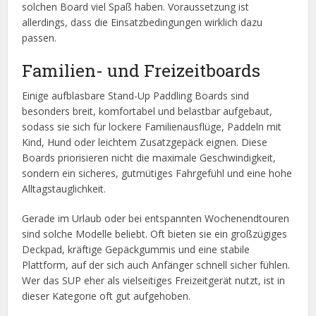
solchen Board viel Spaß haben. Voraussetzung ist
allerdings, dass die Einsatzbedingungen wirklich dazu
passen.
Familien- und Freizeitboards
Einige aufblasbare Stand-Up Paddling Boards sind
besonders breit, komfortabel und belastbar aufgebaut,
sodass sie sich für lockere Familienausflüge, Paddeln mit
Kind, Hund oder leichtem Zusatzgepäck eignen. Diese
Boards priorisieren nicht die maximale Geschwindigkeit,
sondern ein sicheres, gutmütiges Fahrgefühl und eine hohe
Alltagstauglichkeit.
Gerade im Urlaub oder bei entspannten Wochenendtouren
sind solche Modelle beliebt. Oft bieten sie ein großzügiges
Deckpad, kräftige Gepäckgummis und eine stabile
Plattform, auf der sich auch Anfänger schnell sicher fühlen.
Wer das SUP eher als vielseitiges Freizeitgerät nutzt, ist in
dieser Kategorie oft gut aufgehoben.