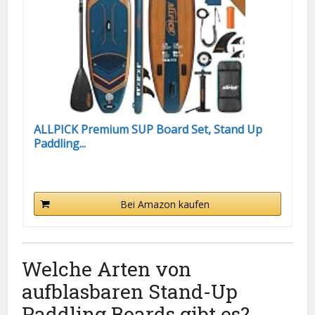
ALLPICK Premium SUP Board Set, Stand Up
Paddling...
Bei Amazon kaufen
Welche Arten von
aufblasbaren Stand-Up
Paddling Boards gibt es?