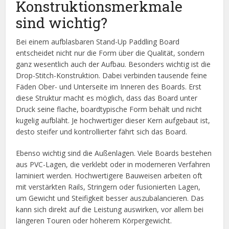
Konstruktionsmerkmale
sind wichtig?
Bei einem aufblasbaren Stand-Up Paddling Board
entscheidet nicht nur die Form über die Qualität, sondern
ganz wesentlich auch der Aufbau. Besonders wichtig ist die
Drop-Stitch-Konstruktion. Dabei verbinden tausende feine
Fäden Ober- und Unterseite im Inneren des Boards. Erst
diese Struktur macht es möglich, dass das Board unter
Druck seine flache, boardtypische Form behält und nicht
kugelig aufbläht. Je hochwertiger dieser Kern aufgebaut ist,
desto steifer und kontrollierter fährt sich das Board.
Ebenso wichtig sind die Außenlagen. Viele Boards bestehen
aus PVC-Lagen, die verklebt oder in moderneren Verfahren
laminiert werden. Hochwertigere Bauweisen arbeiten oft
mit verstärkten Rails, Stringern oder fusionierten Lagen,
um Gewicht und Steifigkeit besser auszubalancieren. Das
kann sich direkt auf die Leistung auswirken, vor allem bei
längeren Touren oder höherem Körpergewicht.