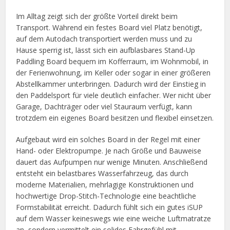
Im Alltag zeigt sich der größte Vorteil direkt beim
Transport. Während ein festes Board viel Platz benötigt,
auf dem Autodach transportiert werden muss und zu
Hause sperrig ist, lässt sich ein aufblasbares Stand-Up
Paddling Board bequem im Kofferraum, im Wohnmobil, in
der Ferienwohnung, im Keller oder sogar in einer größeren
Abstellkammer unterbringen. Dadurch wird der Einstieg in
den Paddelsport für viele deutlich einfacher. Wer nicht über
Garage, Dachträger oder viel Stauraum verfügt, kann
trotzdem ein eigenes Board besitzen und flexibel einsetzen.
Aufgebaut wird ein solches Board in der Regel mit einer
Hand- oder Elektropumpe. Je nach Größe und Bauweise
dauert das Aufpumpen nur wenige Minuten. Anschließend
entsteht ein belastbares Wasserfahrzeug, das durch
moderne Materialien, mehrlagige Konstruktionen und
hochwertige Drop-Stitch-Technologie eine beachtliche
Formstabilität erreicht. Dadurch fühlt sich ein gutes iSUP
auf dem Wasser keineswegs wie eine weiche Luftmatratze
an, sondern vermittelt ein solides Fahrgefühl mit