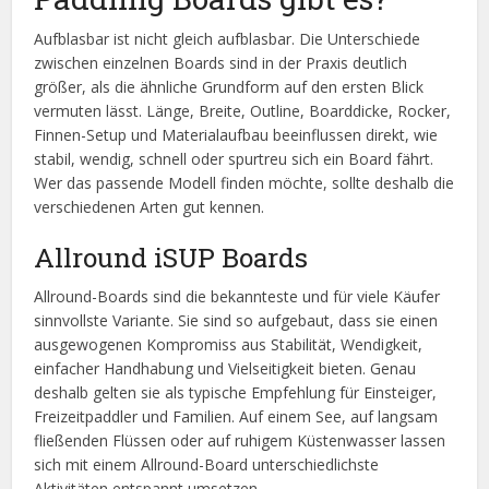
Aufblasbar ist nicht gleich aufblasbar. Die Unterschiede
zwischen einzelnen Boards sind in der Praxis deutlich
größer, als die ähnliche Grundform auf den ersten Blick
vermuten lässt. Länge, Breite, Outline, Boarddicke, Rocker,
Finnen-Setup und Materialaufbau beeinflussen direkt, wie
stabil, wendig, schnell oder spurtreu sich ein Board fährt.
Wer das passende Modell finden möchte, sollte deshalb die
verschiedenen Arten gut kennen.
Allround iSUP Boards
Allround-Boards sind die bekannteste und für viele Käufer
sinnvollste Variante. Sie sind so aufgebaut, dass sie einen
ausgewogenen Kompromiss aus Stabilität, Wendigkeit,
einfacher Handhabung und Vielseitigkeit bieten. Genau
deshalb gelten sie als typische Empfehlung für Einsteiger,
Freizeitpaddler und Familien. Auf einem See, auf langsam
fließenden Flüssen oder auf ruhigem Küstenwasser lassen
sich mit einem Allround-Board unterschiedlichste
Aktivitäten entspannt umsetzen.