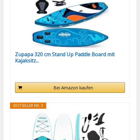
Zupapa 320 cm Stand Up Paddle Board mit
Kajaksitz...
Bei Amazon kaufen
BESTSELLER NR. 3