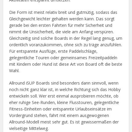
Die Form ist meist relativ breit und gutmütig, sodass das
Gleichgewicht leichter gehalten werden kann. Das sorgt
gerade bei den ersten Fahrten für mehr Sicherheit und
nimmt die Unsicherheit, die viele am Anfang verspüren.
Gleichzeitig sind solche Boards in der Regel lang genug, um
ordentlich voranzukommen, ohne sich zu träge anzufühlen.
Für entspannte Ausflüge, erste Paddelschläge,
gelegentliche Touren oder gemeinsames Freizeitpaddeln
mit Kindern oder Hund ist diese Art von Board oft die beste
Wahl.
Allround iSUP Boards sind besonders dann sinnvoll, wenn
noch nicht ganz klar ist, in welche Richtung sich das Hobby
entwickeln soll. Wer erst einmal ausprobieren möchte, ob
eher ruhige See-Runden, kleine Flusstouren, gelegentliche
Fitness-Einheiten oder entspannte Urlaubseinsätze im
Vordergrund stehen, fährt mit einem ausgewogenen
Allround-Modell meist sehr gut. Es ist gewissermaßen der
vielseitige Mittelweg.