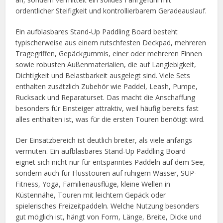
ordentlicher Steifigkeit und kontrollierbarem Geradeauslauf.
Ein aufblasbares Stand-Up Paddling Board besteht
typischerweise aus einem rutschfesten Deckpad, mehreren
Tragegriffen, Gepäckgummis, einer oder mehreren Finnen
sowie robusten Außenmaterialien, die auf Langlebigkeit,
Dichtigkeit und Belastbarkeit ausgelegt sind. Viele Sets
enthalten zusätzlich Zubehör wie Paddel, Leash, Pumpe,
Rucksack und Reparaturset. Das macht die Anschaffung
besonders für Einsteiger attraktiv, weil häufig bereits fast
alles enthalten ist, was für die ersten Touren benötigt wird.
Der Einsatzbereich ist deutlich breiter, als viele anfangs
vermuten. Ein aufblasbares Stand-Up Paddling Board
eignet sich nicht nur für entspanntes Paddeln auf dem See,
sondern auch für Flusstouren auf ruhigem Wasser, SUP-
Fitness, Yoga, Familienausflüge, kleine Wellen in
Küstennähe, Touren mit leichtem Gepäck oder
spielerisches Freizeitpaddeln. Welche Nutzung besonders
gut möglich ist, hängt von Form, Länge, Breite, Dicke und