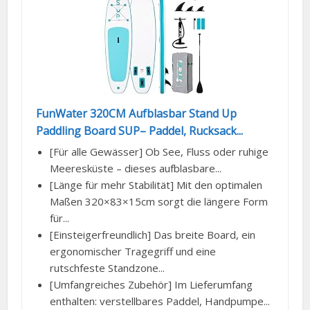
FunWater 320CM Aufblasbar Stand Up
Paddling Board SUP– Paddel, Rucksack...
[Für alle Gewässer] Ob See, Fluss oder ruhige
Meeresküste – dieses aufblasbare...
[Länge für mehr Stabilität] Mit den optimalen
Maßen 320×83×15cm sorgt die längere Form
für...
[Einsteigerfreundlich] Das breite Board, ein
ergonomischer Tragegriff und eine
rutschfeste Standzone...
[Umfangreiches Zubehör] Im Lieferumfang
enthalten: verstellbares Paddel, Handpumpe...