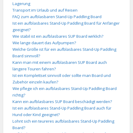
Lagerung
Transport im Urlaub und auf Reisen
FAQ zum aufblasbaren Stand-Up Paddling Board
Ist ein aufblasbares Stand-Up Paddling Board für Anfänger
geeignet?
Wie stabil ist ein aufblasbares SUP Board wirklich?
Wie lange dauert das Aufpumpen?
Welche Größe ist für ein aufblasbares Stand-Up Paddling
Board sinnvoll?
Kann man mit einem aufblasbaren SUP Board auch
längere Touren fahren?
Ist ein Komplettset sinnvoll oder sollte man Board und
Zubehör einzeln kaufen?
Wie pflege ich ein aufblasbares Stand-Up Paddling Board
richtig?
Kann ein aufblasbares SUP Board beschädigt werden?
Ist ein aufblasbares Stand-Up Paddling Board auch für
Hund oder Kind geeignet?
Lohnt sich ein teureres aufblasbares Stand-Up Paddling
Board?