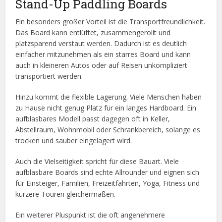
Stand-Up Paddling Boards
Ein besonders großer Vorteil ist die Transportfreundlichkeit.
Das Board kann entlüftet, zusammengerollt und
platzsparend verstaut werden. Dadurch ist es deutlich
einfacher mitzunehmen als ein starres Board und kann
auch in kleineren Autos oder auf Reisen unkompliziert
transportiert werden.
Hinzu kommt die flexible Lagerung. Viele Menschen haben
zu Hause nicht genug Platz für ein langes Hardboard. Ein
aufblasbares Modell passt dagegen oft in Keller,
Abstellraum, Wohnmobil oder Schrankbereich, solange es
trocken und sauber eingelagert wird.
Auch die Vielseitigkeit spricht für diese Bauart. Viele
aufblasbare Boards sind echte Allrounder und eignen sich
für Einsteiger, Familien, Freizeitfahrten, Yoga, Fitness und
kürzere Touren gleichermaßen.
Ein weiterer Pluspunkt ist die oft angenehmere