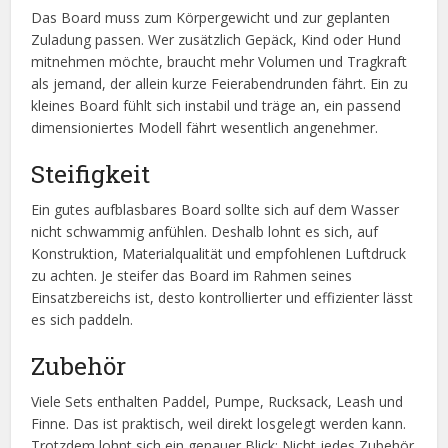
Das Board muss zum Körpergewicht und zur geplanten
Zuladung passen. Wer zusätzlich Gepäck, Kind oder Hund
mitnehmen möchte, braucht mehr Volumen und Tragkraft
als jemand, der allein kurze Feierabendrunden fährt. Ein zu
kleines Board fühlt sich instabil und träge an, ein passend
dimensioniertes Modell fährt wesentlich angenehmer.
Steifigkeit
Ein gutes aufblasbares Board sollte sich auf dem Wasser
nicht schwammig anfühlen. Deshalb lohnt es sich, auf
Konstruktion, Materialqualität und empfohlenen Luftdruck
zu achten. Je steifer das Board im Rahmen seines
Einsatzbereichs ist, desto kontrollierter und effizienter lässt
es sich paddeln.
Zubehör
Viele Sets enthalten Paddel, Pumpe, Rucksack, Leash und
Finne. Das ist praktisch, weil direkt losgelegt werden kann.
Trotzdem lohnt sich ein genauer Blick: Nicht jedes Zubehör