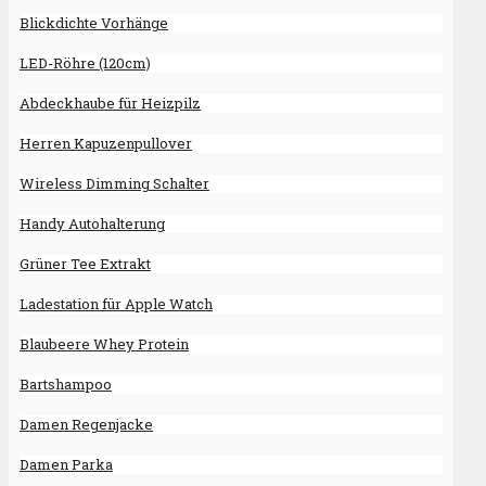
Blickdichte Vorhänge
LED-Röhre (120cm)
Abdeckhaube für Heizpilz
Herren Kapuzenpullover
Wireless Dimming Schalter
Handy Autohalterung
Grüner Tee Extrakt
Ladestation für Apple Watch
Blaubeere Whey Protein
Bartshampoo
Damen Regenjacke
Damen Parka