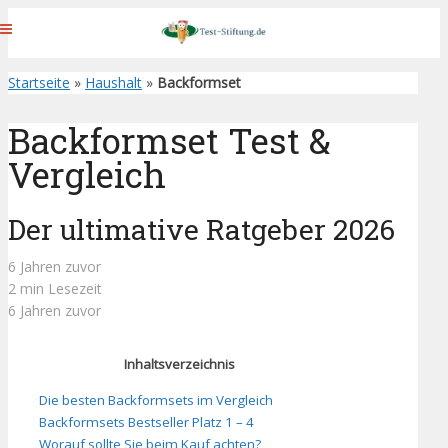
Startseite
»
Haushalt
»
Backformset
Backformset Test &
Vergleich
Der ultimative Ratgeber 2026
6 Jahren zuvor
2 min Lesezeit
6 Jahren zuvor
Inhaltsverzeichnis
Die besten Backformsets im Vergleich
Backformsets Bestseller Platz 1 – 4
Worauf sollte Sie beim Kauf achten?