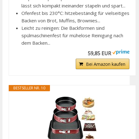
lässt sich kompakt ineinander stapeln und spart...
Ofenfest bis 230°C: hitzebeständig für vielseitiges
Backen von Brot, Muffins, Brownies...
Leicht zu reinigen: Die Backformen sind
spülmaschinenfest für mühelose Reinigung nach
dem Backen...
59,85 EUR
Bei Amazon kaufen
BESTSELLER NR. 10