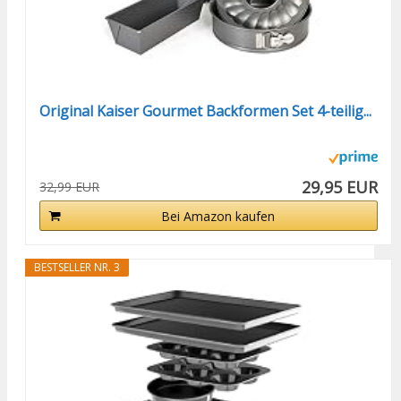
Original Kaiser Gourmet Backformen Set 4-teilig...
29,95 EUR
32,99 EUR
Bei Amazon kaufen
BESTSELLER NR. 3