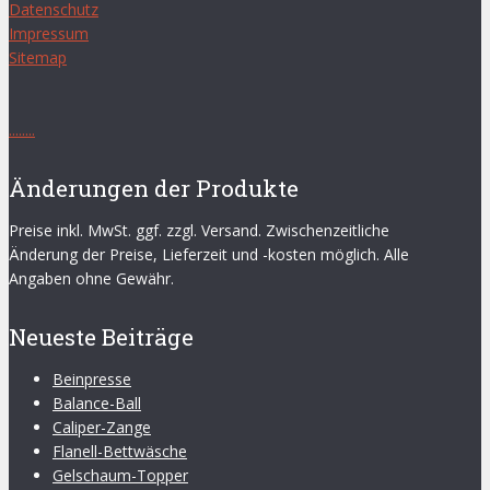
Datenschutz
Impressum
Sitemap
.
.
.
.
.
.
.
.
Änderungen der Produkte
Preise inkl. MwSt. ggf. zzgl. Versand. Zwischenzeitliche
Änderung der Preise, Lieferzeit und -kosten möglich. Alle
Angaben ohne Gewähr.
Neueste Beiträge
Beinpresse
Balance-Ball
Caliper-Zange
Flanell-Bettwäsche
Gelschaum-Topper