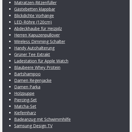
Matratzen-Ritzenfüller
Gästebetten klappbar
Blickdichte Vorhänge
LED-Röhre (120cm)
Abdeckhaube für Heizpilz
Herren Kapuzenpullover
Wireless Dimming Schalter
Handy Autohalterung
Grüner Tee Extrakt
Ladestation für Apple Watch
Blaubeere Whey Protein
Bartshampoo
Damen Regenjacke
Damen Parka
Holzpuppe
Piercing-Set
Matcha-Set
Kiefernharz
Badeanzug mit Schwimmhilfe
Samsung Design TV