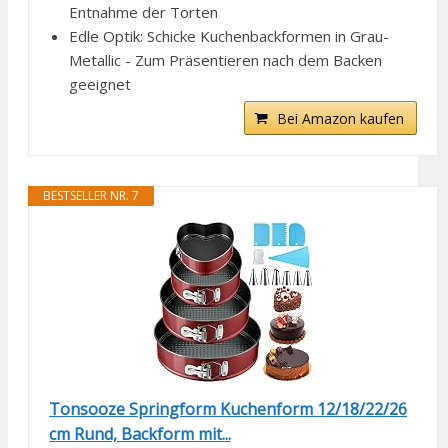
Entnahme der Torten
Edle Optik: Schicke Kuchenbackformen in Grau-
Metallic - Zum Präsentieren nach dem Backen
geeignet
Bei Amazon kaufen
BESTSELLER NR. 7
Tonsooze Springform Kuchenform 12/18/22/26
cm Rund, Backform mit...