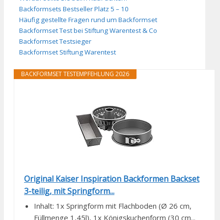
Backformsets Bestseller Platz 5 – 10
Häufig gestellte Fragen rund um Backformset
Backformset Test bei Stiftung Warentest & Co
Backformset Testsieger
Backformset Stiftung Warentest
BACKFORMSET TESTEMPFEHLUNG 2026
Original Kaiser Inspiration Backformen Backset
3-teilig, mit Springform...
Inhalt: 1x Springform mit Flachboden (Ø 26 cm,
Füllmenge 1,45l), 1x Königskuchenform (30 cm...