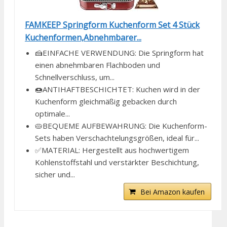
FAMKEEP Springform Kuchenform Set 4 Stück
Kuchenformen,Abnehmbarer...
🍰EINFACHE VERWENDUNG: Die Springform hat
einen abnehmbaren Flachboden und
Schnellverschluss, um...
🍩ANTIHAFTBESCHICHTET: Kuchen wird in der
Kuchenform gleichmäßig gebacken durch
optimale...
🥧BEQUEME AUFBEWAHRUNG: Die Kuchenform-
Sets haben Verschachtelungsgrößen, ideal für...
✅MATERIAL: Hergestellt aus hochwertigem
Kohlenstoffstahl und verstärkter Beschichtung,
sicher und...
Bei Amazon kaufen