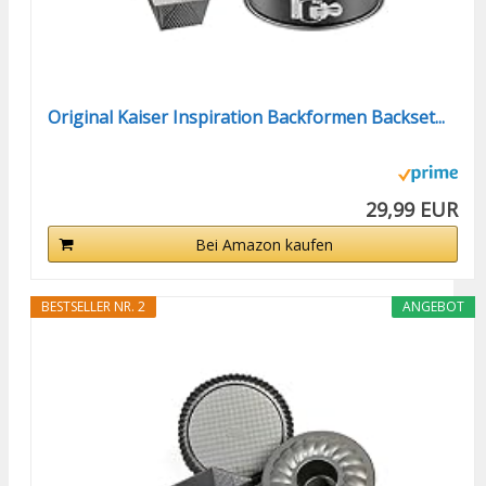
Original Kaiser Inspiration Backformen Backset...
29,99 EUR
Bei Amazon kaufen
BESTSELLER NR. 2
ANGEBOT