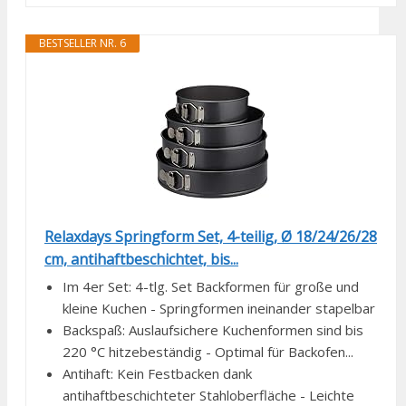
BESTSELLER NR. 6
Relaxdays Springform Set, 4-teilig, Ø 18/24/26/28
cm, antihaftbeschichtet, bis...
Im 4er Set: 4-tlg. Set Backformen für große und
kleine Kuchen - Springformen ineinander stapelbar
Backspaß: Auslaufsichere Kuchenformen sind bis
220 °C hitzebeständig - Optimal für Backofen...
Antihaft: Kein Festbacken dank
antihaftbeschichteter Stahloberfläche - Leichte