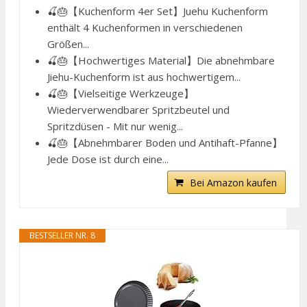
🍒🎂【Kuchenform 4er Set】Juehu Kuchenform
enthält 4 Kuchenformen in verschiedenen
Größen...
🍒🎂【Hochwertiges Material】Die abnehmbare
Jiehu-Kuchenform ist aus hochwertigem...
🍒🎂【Vielseitige Werkzeuge】
Wiederverwendbarer Spritzbeutel und
Spritzdüsen - Mit nur wenig...
🍒🎂【Abnehmbarer Boden und Antihaft-Pfanne】
Jede Dose ist durch eine...
Bei Amazon kaufen
BESTSELLER NR. 8