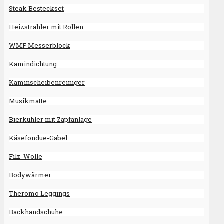
Steak Besteckset
Heizstrahler mit Rollen
WMF Messerblock
Kamindichtung
Kaminscheibenreiniger
Musikmatte
Bierkühler mit Zapfanlage
Käsefondue-Gabel
Filz-Wolle
Bodywärmer
Theromo Leggings
Backhandschuhe