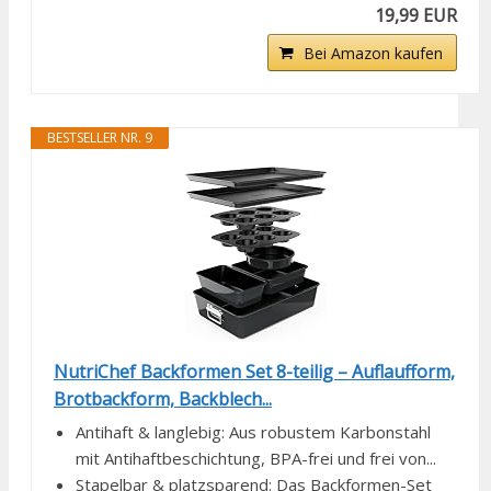
19,99 EUR
Bei Amazon kaufen
BESTSELLER NR. 9
NutriChef Backformen Set 8-teilig – Auflaufform,
Brotbackform, Backblech...
Antihaft & langlebig: Aus robustem Karbonstahl
mit Antihaftbeschichtung, BPA-frei und frei von...
Stapelbar & platzsparend: Das Backformen-Set