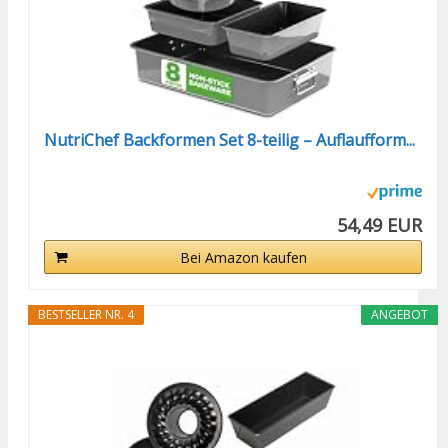
NutriChef Backformen Set 8-teilig – Auflaufform...
54,49 EUR
Bei Amazon kaufen
BESTSELLER NR. 4
ANGEBOT