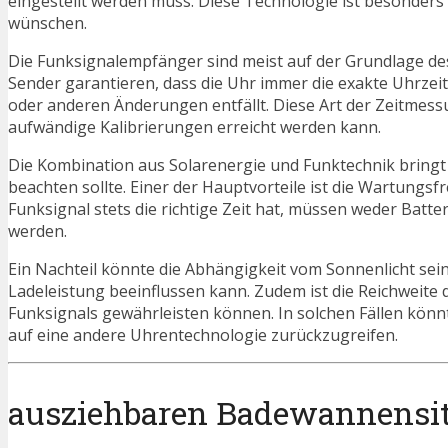
eingestellt werden muss. Diese Technologie ist besonders n
wünschen.
Die Funksignalempfänger sind meist auf der Grundlage des
Sender garantieren, dass die Uhr immer die exakte Uhrzei
oder anderen Änderungen entfällt. Diese Art der Zeitmessu
aufwändige Kalibrierungen erreicht werden kann.
Die Kombination aus Solarenergie und Funktechnik bringt 
beachten sollte. Einer der Hauptvorteile ist die Wartungsf
Funksignal stets die richtige Zeit hat, müssen weder Ba
werden.
Ein Nachteil könnte die Abhängigkeit vom Sonnenlicht sei
Ladeleistung beeinflussen kann. Zudem ist die Reichweite
Funksignals gewährleisten können. In solchen Fällen könnt
auf eine andere Uhrentechnologie zurückzugreifen.
ausziehbaren Badewannensitze