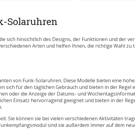
k-Solaruhren
ie sich hinsichtlich des Designs, der Funktionen und der v
erschiedenen Arten und helfen Ihnen, die richtige Wahl zu t
anten von Funk-Solaruhren. Diese Modelle bieten eine hohe
n sich für den täglichen Gebrauch und bieten in der Regel e
onen oder die Anzeige der Datums- und Wochentagsinformat
lichen Einsatz hervorragend geeignet und bieten in der Rege
.
eit. Sie können sie bei vielen verschiedenen Aktivitäten trag
rte Funkempfangsmodul sind sie außerdem immer auf dem neu