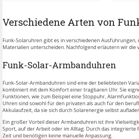
Verschiedene Arten von Fun
Funk-Solaruhren gibt es in verschiedenen Ausführungen, d
Materialien unterscheiden. Nachfolgend erläutern wir die v
Funk-Solar-Armbanduhren
Funk-Solar-Armbanduhren sind eine der beliebtesten Vari
kombiniert mit dem Komfort einer tragbaren Uhr. Sie eigne
Funktionen, wie zum Beispiel eine Stoppuhr, Alarmfunkti
Uhren sind sowohl für den privaten als auch für den beruf
Akkulaufzeit, da sie sich durch Solarenergie selbst aufladen
Ein großer Vorteil dieser Armbanduhren ist ihre Vielseitigk
Sport, auf der Arbeit oder im Alltag. Durch das integrie
Zeit und benötigen keine manuelle Anpassung.