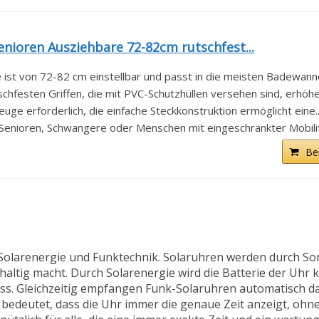
ioren Ausziehbare 72-82cm rutschfest...
 ist von 72-82 cm einstellbar und passt in die meisten Badewanne
schfesten Griffen, die mit PVC-Schutzhüllen versehen sind, erhöhen
ge erforderlich, die einfache Steckkonstruktion ermöglicht eine..
 Senioren, Schwangere oder Menschen mit eingeschränkter Mobilitä
Be
 Solarenergie und Funktechnik. Solaruhren werden durch So
ltig macht. Durch Solarenergie wird die Batterie der Uhr k
ss. Gleichzeitig empfangen Funk-Solaruhren automatisch da
 bedeutet, dass die Uhr immer die genaue Zeit anzeigt, ohne