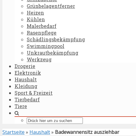
Grünbelagentferner
Heizen
Kühlen
Malerbedarf
Rasenpflege
Schädlingsbekämpfung
Swimmingpool
Unkrautbekämpfung
Werkzeug
Drogerie
Elektronik
Haushalt
Kleidung
Sport & Freizeit
Tierbedarf
Tiere
Startseite
»
Haushalt
»
Badewannensitz ausziehbar