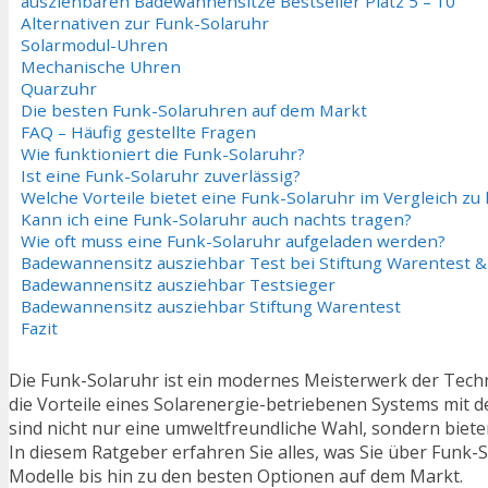
ausziehbaren Badewannensitze Bestseller Platz 5 – 10
Alternativen zur Funk-Solaruhr
Solarmodul-Uhren
Mechanische Uhren
Quarzuhr
Die besten Funk-Solaruhren auf dem Markt
FAQ – Häufig gestellte Fragen
Wie funktioniert die Funk-Solaruhr?
Ist eine Funk-Solaruhr zuverlässig?
Welche Vorteile bietet eine Funk-Solaruhr im Vergleich 
Kann ich eine Funk-Solaruhr auch nachts tragen?
Wie oft muss eine Funk-Solaruhr aufgeladen werden?
Badewannensitz ausziehbar Test bei Stiftung Warentest &
Badewannensitz ausziehbar Testsieger
Badewannensitz ausziehbar Stiftung Warentest
Fazit
Die Funk-Solaruhr ist ein modernes Meisterwerk der Techni
die Vorteile eines Solarenergie-betriebenen Systems mit de
sind nicht nur eine umweltfreundliche Wahl, sondern bieten
In diesem Ratgeber erfahren Sie alles, was Sie über Fun
Modelle bis hin zu den besten Optionen auf dem Markt.