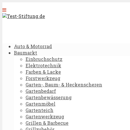
Auto & Motorrad
Baumarkt
Einbruchschutz
Elektrotechnik
Farben & Lacke
Forstwerkzeug
Garten-, Baum- & Heckenscheren
Gartenbedarf
Gartenbewässerung
Gartenmöbel
Gartenteich
Gartenwerkzeug
Grillen & Barbecue
Grillzubehör