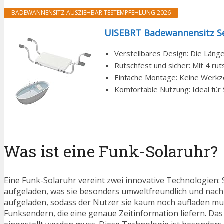
BADEWANNENSITZ AUSZIEHBAR TESTEMPFEHLUNG 2026
UISEBRT Badewannensitz Sen
Verstellbares Design: Die Länge
Rutschfest und sicher: Mit 4 rut
Einfache Montage: Keine Werkzeu
Komfortable Nutzung: Ideal für
Was ist eine Funk-Solaruhr?
Eine Funk-Solaruhr vereint zwei innovative Technologien:
aufgeladen, was sie besonders umweltfreundlich und nachha
aufgeladen, sodass der Nutzer sie kaum noch aufladen mu
Funksendern, die eine genaue Zeitinformation liefern. Das