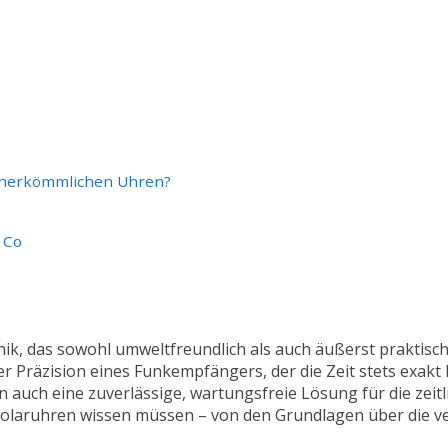
zu herkömmlichen Uhren?
 Co
k, das sowohl umweltfreundlich als auch äußerst praktisch 
r Präzision eines Funkempfängers, der die Zeit stets exakt 
 auch eine zuverlässige, wartungsfreie Lösung für die zeitl
k-Solaruhren wissen müssen – von den Grundlagen über die 