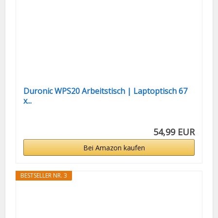
Duronic WPS20 Arbeitstisch | Laptoptisch 67
x...
54,99 EUR
Bei Amazon kaufen
BESTSELLER NR. 3