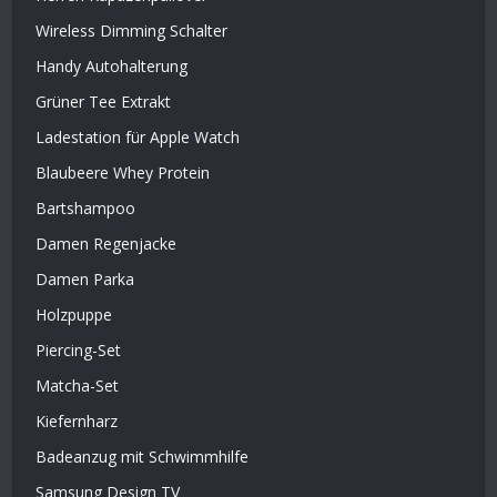
Wireless Dimming Schalter
Handy Autohalterung
Grüner Tee Extrakt
Ladestation für Apple Watch
Blaubeere Whey Protein
Bartshampoo
Damen Regenjacke
Damen Parka
Holzpuppe
Piercing-Set
Matcha-Set
Kiefernharz
Badeanzug mit Schwimmhilfe
Samsung Design TV