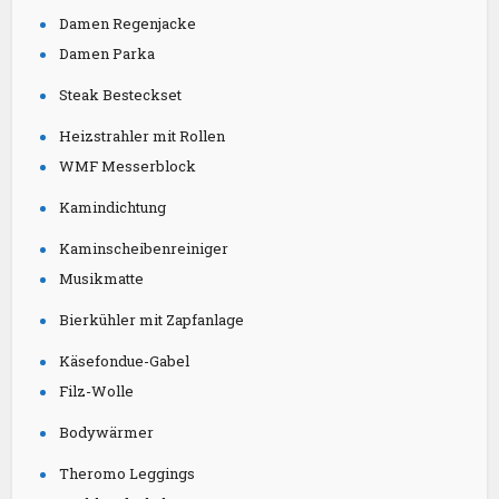
Damen Regenjacke
Damen Parka
Steak Besteckset
Heizstrahler mit Rollen
WMF Messerblock
Kamindichtung
Kaminscheibenreiniger
Musikmatte
Bierkühler mit Zapfanlage
Käsefondue-Gabel
Filz-Wolle
Bodywärmer
Theromo Leggings