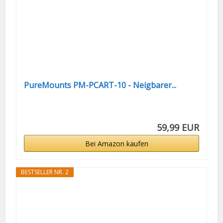
PureMounts PM-PCART-10 - Neigbarer...
59,99 EUR
Bei Amazon kaufen
BESTSELLER NR. 2