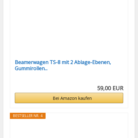
Beamerwagen TS-8 mit 2 Ablage-Ebenen,
Gummirollen...
59,00 EUR
Bei Amazon kaufen
BESTSELLER NR. 4