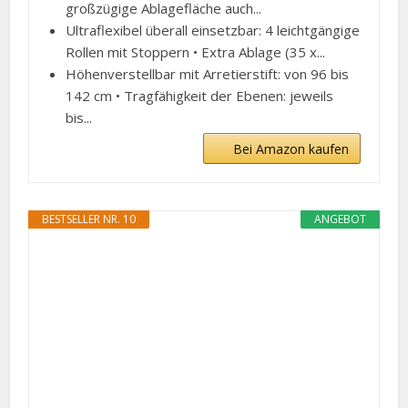
großzügige Ablagefläche auch...
Ultraflexibel überall einsetzbar: 4 leichtgängige
Rollen mit Stoppern • Extra Ablage (35 x...
Höhenverstellbar mit Arretierstift: von 96 bis
142 cm • Tragfähigkeit der Ebenen: jeweils
bis...
Bei Amazon kaufen
BESTSELLER NR. 10
ANGEBOT