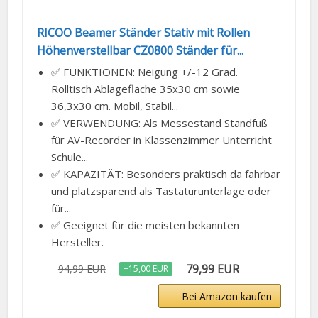
RICOO Beamer Ständer Stativ mit Rollen
Höhenverstellbar CZ0800 Ständer für...
✅ FUNKTIONEN: Neigung +/-12 Grad.
Rolltisch Ablagefläche 35x30 cm sowie
36,3x30 cm. Mobil, Stabil...
✅ VERWENDUNG: Als Messestand Standfuß
für AV-Recorder in Klassenzimmer Unterricht
Schule...
✅ KAPAZITÄT: Besonders praktisch da fahrbar
und platzsparend als Tastaturunterlage oder
für...
✅ Geeignet für die meisten bekannten
Hersteller.
79,99 EUR
94,99 EUR
−15,00 EUR
Bei Amazon kaufen