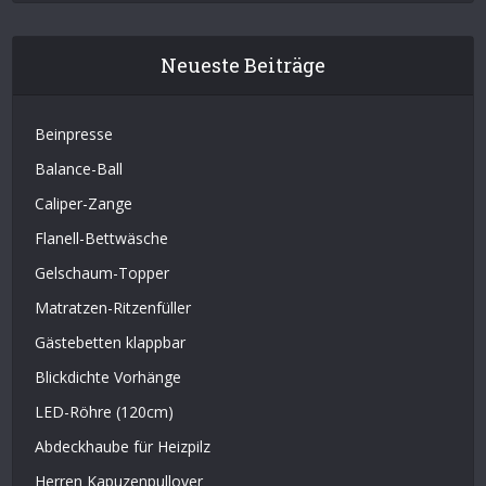
Neueste Beiträge
Beinpresse
Balance-Ball
Caliper-Zange
Flanell-Bettwäsche
Gelschaum-Topper
Matratzen-Ritzenfüller
Gästebetten klappbar
Blickdichte Vorhänge
LED-Röhre (120cm)
Abdeckhaube für Heizpilz
Herren Kapuzenpullover