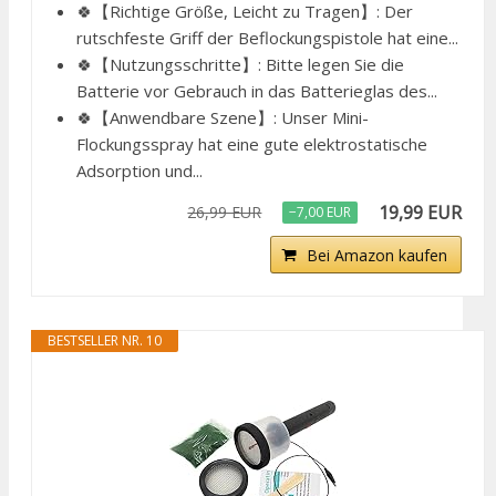
🍀【Richtige Größe, Leicht zu Tragen】: Der
rutschfeste Griff der Beflockungspistole hat eine...
🍀【Nutzungsschritte】: Bitte legen Sie die
Batterie vor Gebrauch in das Batterieglas des...
🍀【Anwendbare Szene】: Unser Mini-
Flockungsspray hat eine gute elektrostatische
Adsorption und...
19,99 EUR
26,99 EUR
−7,00 EUR
Bei Amazon kaufen
BESTSELLER NR. 10