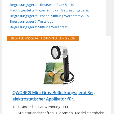
Begrasungsgeräte Bestseller Platz 5 – 10
Häufig gestellte Fragen rund um Begrasungsgerät
Begrasungsgerät Test bei Stiftung Warentest & Co
Begrasungsgerät Testsieger
Begrasungsgerät Stiftung Warentest
BEGRASUNGSGERÄT TESTEMPFEHLUNG 2026
QWORK® Mini-Gras-Beflockungsgerät Set,
elektrostatischer Applikator für...
1.Modellbau-Anwendung: .Für
Miniaturlandschaften, Dioramen, Modelleisenbahn,