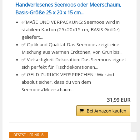
Handverlesenes Seemoos oder Meerschaum,
Basis-Größe 25 x 20 x 15 cm...
✅MAßE UND VERPACKUNG: Seemoos wird in
stabilem Karton (25x20x15 cm, BASIS Größe)
geliefert...
✅ Optik und Qualität Das Seemoos zeigt eine
Mischung aus warmen Erdtönen, von Grün bis...
✅ Vielseitigkeit Dekoration: Das Seemoos eignet
sich perfekt für Tischdekorationen...
✅ GELD ZURÜCK VERSPRECHEN ! Wir sind
absolut sicher, dass du von dem
Seemoos/Meerschaum...
31,99 EUR
Bei Amazon kaufen
BESTSELLER NR. 8