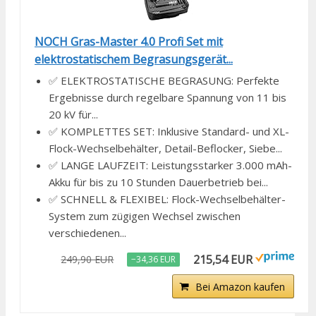
NOCH Gras-Master 4.0 Profi Set mit
elektrostatischem Begrasungsgerät...
✅ ELEKTROSTATISCHE BEGRASUNG: Perfekte
Ergebnisse durch regelbare Spannung von 11 bis
20 kV für...
✅ KOMPLETTES SET: Inklusive Standard- und XL-
Flock-Wechselbehälter, Detail-Beflocker, Siebe...
✅ LANGE LAUFZEIT: Leistungsstarker 3.000 mAh-
Akku für bis zu 10 Stunden Dauerbetrieb bei...
✅ SCHNELL & FLEXIBEL: Flock-Wechselbehälter-
System zum zügigen Wechsel zwischen
verschiedenen...
215,54 EUR
249,90 EUR
−34,36 EUR
Bei Amazon kaufen