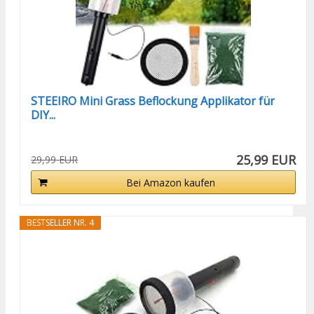
STEEIRO Mini Grass Beflockung Applikator für
DIY...
25,99 EUR
29,99 EUR
Bei Amazon kaufen
BESTSELLER NR. 4