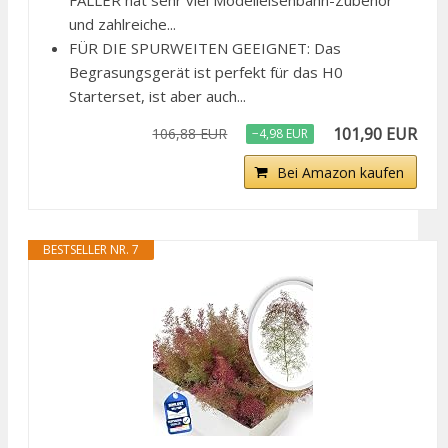
FALLER hat sehr viel Modelleisenbahn-Zubehör
und zahlreiche...
FÜR DIE SPURWEITEN GEEIGNET: Das
Begrasungsgerät ist perfekt für das H0
Starterset, ist aber auch...
101,90 EUR
106,88 EUR
−4,98 EUR
Bei Amazon kaufen
BESTSELLER NR. 7