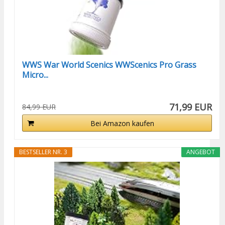
WWS War World Scenics WWScenics Pro Grass
Micro...
71,99 EUR
84,99 EUR
Bei Amazon kaufen
BESTSELLER NR. 3
ANGEBOT