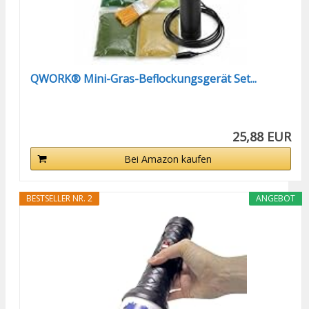
QWORK® Mini-Gras-Beflockungsgerät Set...
25,88 EUR
Bei Amazon kaufen
BESTSELLER NR. 2
ANGEBOT