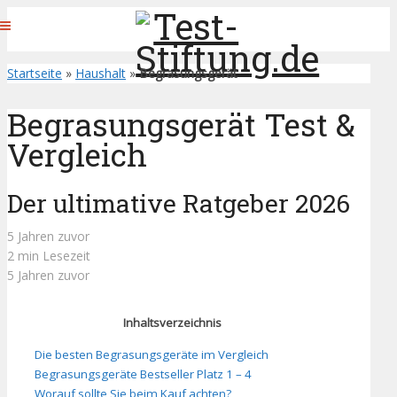
Startseite
»
Haushalt
»
Begrasungsgerät
Begrasungsgerät Test &
Vergleich
Der ultimative Ratgeber 2026
5 Jahren zuvor
2 min Lesezeit
5 Jahren zuvor
Inhaltsverzeichnis
Die besten Begrasungsgeräte im Vergleich
Begrasungsgeräte Bestseller Platz 1 – 4
Worauf sollte Sie beim Kauf achten?