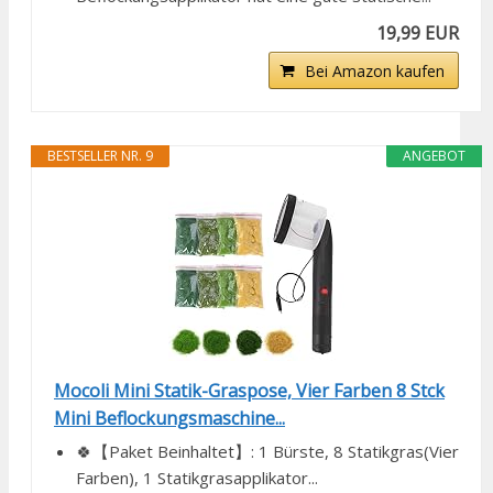
19,99 EUR
Bei Amazon kaufen
BESTSELLER NR. 9
ANGEBOT
Mocoli Mini Statik-Graspose, Vier Farben 8 Stck
Mini Beflockungsmaschine...
🍀【Paket Beinhaltet】: 1 Bürste, 8 Statikgras(Vier
Farben), 1 Statikgrasapplikator...