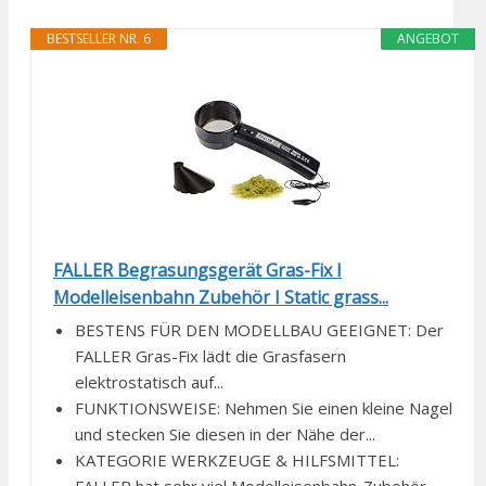
BESTSELLER NR. 6
ANGEBOT
FALLER Begrasungsgerät Gras-Fix I
Modelleisenbahn Zubehör I Static grass...
BESTENS FÜR DEN MODELLBAU GEEIGNET: Der
FALLER Gras-Fix lädt die Grasfasern
elektrostatisch auf...
FUNKTIONSWEISE: Nehmen Sie einen kleine Nagel
und stecken Sie diesen in der Nähe der...
KATEGORIE WERKZEUGE & HILFSMITTEL: