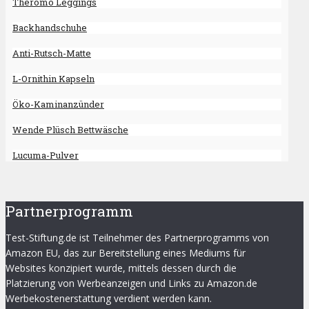
Theromo Leggings
Backhandschuhe
Anti-Rutsch-Matte
L-Ornithin Kapseln
Öko-Kaminanzünder
Wende Plüsch Bettwäsche
Lucuma-Pulver
Partnerprogramm
Test-Stiftung.de ist Teilnehmer des Partnerprogramms von
Amazon EU, das zur Bereitstellung eines Mediums für
Websites konzipiert wurde, mittels dessen durch die
Platzierung von Werbeanzeigen und Links zu Amazon.de
Werbekostenerstattung verdient werden kann.