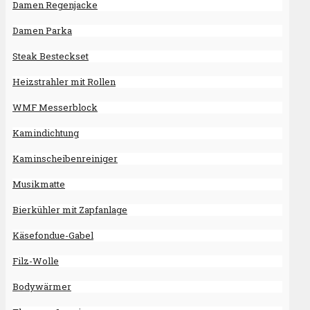
Damen Regenjacke
Damen Parka
Steak Besteckset
Heizstrahler mit Rollen
WMF Messerblock
Kamindichtung
Kaminscheibenreiniger
Musikmatte
Bierkühler mit Zapfanlage
Käsefondue-Gabel
Filz-Wolle
Bodywärmer