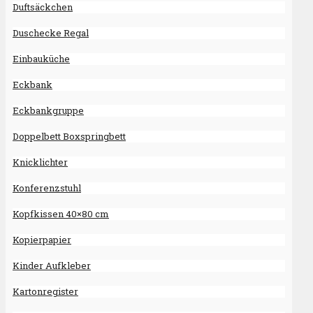
Duftsäckchen
Duschecke Regal
Einbauküche
Eckbank
Eckbankgruppe
Doppelbett Boxspringbett
Knicklichter
Konferenzstuhl
Kopfkissen 40×80 cm
Kopierpapier
Kinder Aufkleber
Kartonregister