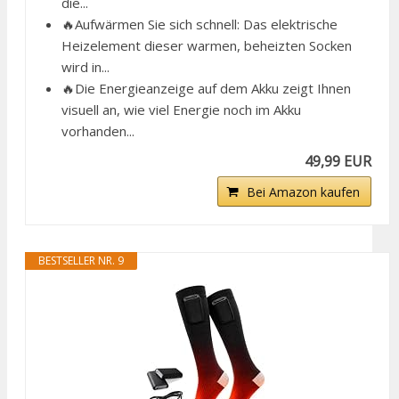
die...
🔥Aufwärmen Sie sich schnell: Das elektrische
Heizelement dieser warmen, beheizten Socken
wird in...
🔥Die Energieanzeige auf dem Akku zeigt Ihnen
visuell an, wie viel Energie noch im Akku
vorhanden...
49,99 EUR
Bei Amazon kaufen
BESTSELLER NR. 9