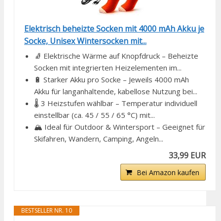
Elektrisch beheizte Socken mit 4000 mAh Akku je
Socke, Unisex Wintersocken mit...
🧦 Elektrische Wärme auf Knopfdruck – Beheizte
Socken mit integrierten Heizelementen im...
🔋 Starker Akku pro Socke – Jeweils 4000 mAh
Akku für langanhaltende, kabellose Nutzung bei...
🌡️ 3 Heizstufen wählbar – Temperatur individuell
einstellbar (ca. 45 / 55 / 65 °C) mit...
🏔️ Ideal für Outdoor & Wintersport – Geeignet für
Skifahren, Wandern, Camping, Angeln...
33,99 EUR
Bei Amazon kaufen
BESTSELLER NR. 10