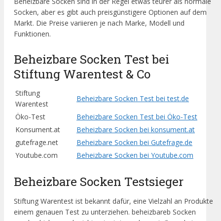
Beheizbare Socken sind in der Regel etwas teurer als normale
Socken, aber es gibt auch preisgünstigere Optionen auf dem
Markt. Die Preise variieren je nach Marke, Modell und
Funktionen.
Beheizbare Socken Test bei
Stiftung Warentest & Co
Stiftung
Beheizbare Socken Test bei test.de
Warentest
Öko-Test
Beheizbare Socken Test bei Öko-Test
Konsument.at
Beheizbare Socken bei konsument.at
gutefrage.net
Beheizbare Socken bei Gutefrage.de
Youtube.com
Beheizbare Socken bei Youtube.com
Beheizbare Socken Testsieger
Stiftung Warentest ist bekannt dafür, eine Vielzahl an Produkte
einem genauen Test zu unterziehen. beheizbareb Socken