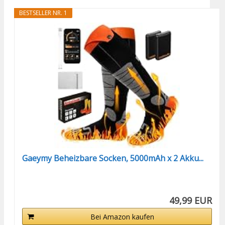
BESTSELLER NR. 1
Gaeymy Beheizbare Socken, 5000mAh x 2 Akku...
49,99 EUR
Bei Amazon kaufen