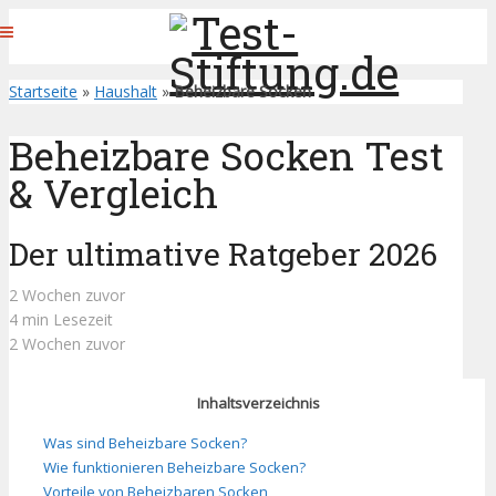
Startseite
»
Haushalt
»
Beheizbare Socken
Beheizbare Socken Test
& Vergleich
Der ultimative Ratgeber 2026
2 Wochen zuvor
4 min Lesezeit
2 Wochen zuvor
Inhaltsverzeichnis
Was sind Beheizbare Socken?
Wie funktionieren Beheizbare Socken?
Vorteile von Beheizbaren Socken