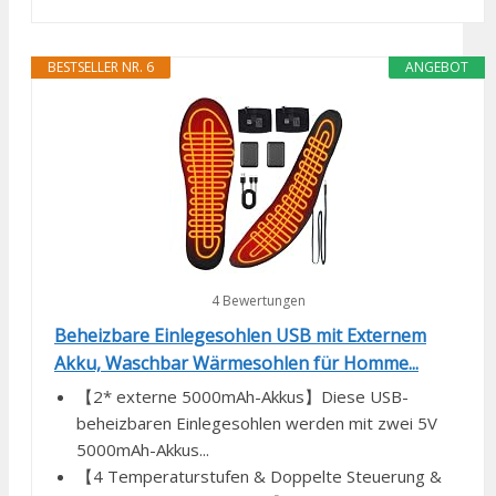
BESTSELLER NR. 6
ANGEBOT
4 Bewertungen
Beheizbare Einlegesohlen USB mit Externem
Akku, Waschbar Wärmesohlen für Homme...
【2* externe 5000mAh-Akkus】Diese USB-
beheizbaren Einlegesohlen werden mit zwei 5V
5000mAh-Akkus...
【4 Temperaturstufen & Doppelte Steuerung &