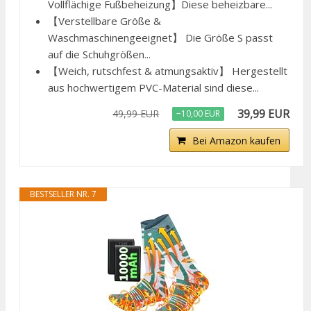
Vollflächige Fußbeheizung】Diese beheizbare...
【Verstellbare Größe &
Waschmaschinengeeignet】 Die Größe S passt
auf die Schuhgrößen...
【Weich, rutschfest & atmungsaktiv】 Hergestellt
aus hochwertigem PVC-Material sind diese...
39,99 EUR
49,99 EUR
−10,00 EUR
Bei Amazon kaufen
BESTSELLER NR. 7