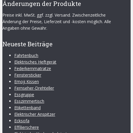
Änderungen der Produkte
Preise inkl. MwSt. ggf. zzgl. Versand. Zwischenzeitliche
Änderung der Preise, Lieferzeit und -kosten möglich. Alle
Angaben ohne Gewähr.
Neueste Beiträge
Fahrtenbuch
Elektrisches Heftgerät
Federkernmatratze
Fenstersticker
Emoji Kissen
Fernseher-Drehteller
Essgruppe
Esszimmertisch
Etikettenband
Elektrischer Anspitzer
Ecksofa
Effilierschere