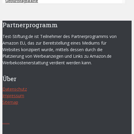
Geburtstagskarte
Partnerprogramm
Test-Stiftung.de ist Teilnehmer des Partnerprogramms von
Amazon EU, das zur Bereitstellung eines Mediums für
Websites konzipiert wurde, mittels dessen durch die
Platzierung von Werbeanzeigen und Links zu Amazon.de
Werbekostenerstattung verdient werden kann.
Über
Datenschutz
Impressum
Sitemap
.
.
.
.
.
.
.
.