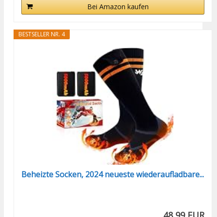
Bei Amazon kaufen
BESTSELLER NR. 4
Beheizte Socken, 2024 neueste wiederaufladbare...
48,99 EUR