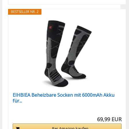
BESTSELLER NR. 2
EIHBIEA Beheizbare Socken mit 6000mAh Akku
für...
69,99 EUR
Bei Amazon kaufen