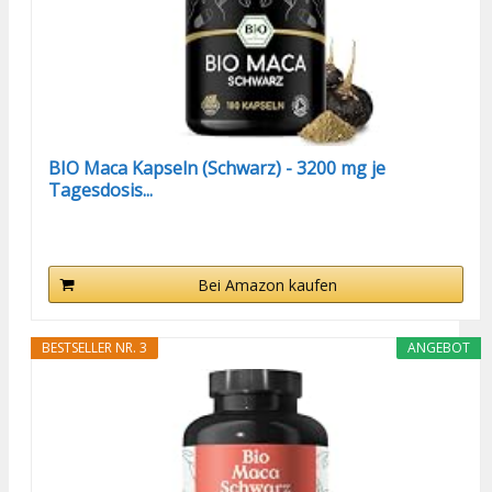
BIO Maca Kapseln (Schwarz) - 3200 mg je
Tagesdosis...
Bei Amazon kaufen
BESTSELLER NR. 3
ANGEBOT