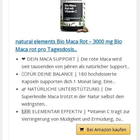
natural elements Bio Maca Rot – 3000 mg Bio
Maca rot pro Tagesdosis...
❤ DEIN MACA SUPPORT | Die rote Maca wird
seit tausenden von Jahren als natürlicher Support...
🧘‍♀️FÜR DEINE BALANCE | 180 hochdosierte
Kapseln supporten dich 1 Monat lang. Eine...
🌿 NATÜRLICHE UNTERSTÜTZUNG | Die
Superknolle Maca trotzt in der Natur selbst den
widrigsten...
🙌🏼 ELEMENTAR EFFEKTIV | *Vitamin C trägt zur
Verringerung von Müdigkeit und Ermüdung, zu...
Bei Amazon kaufen