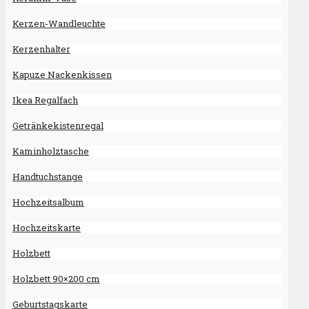
Kerzen-Wandleuchte
Kerzenhalter
Kapuze Nackenkissen
Ikea Regalfach
Getränkekistenregal
Kaminholztasche
Handtuchstange
Hochzeitsalbum
Hochzeitskarte
Holzbett
Holzbett 90×200 cm
Geburtstagskarte