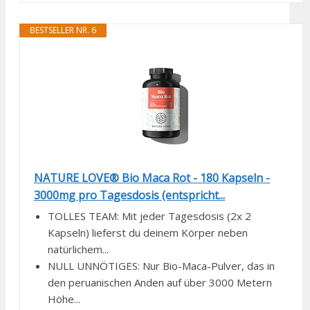
BESTSELLER NR. 6
NATURE LOVE® Bio Maca Rot - 180 Kapseln -
3000mg pro Tagesdosis (entspricht...
TOLLES TEAM: Mit jeder Tagesdosis (2x 2
Kapseln) lieferst du deinem Körper neben
natürlichem...
NULL UNNÖTIGES: Nur Bio-Maca-Pulver, das in
den peruanischen Anden auf über 3000 Metern
Höhe...