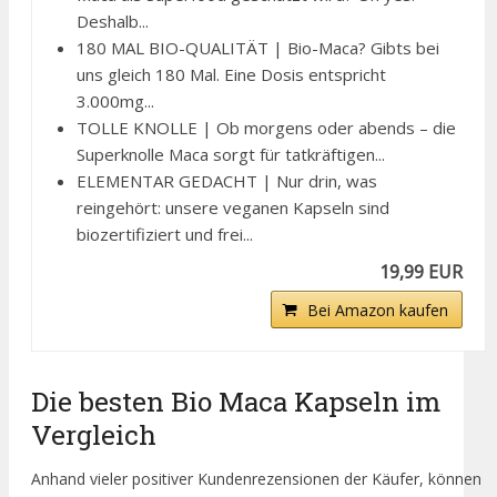
Deshalb...
180 MAL BIO-QUALITÄT | Bio-Maca? Gibts bei
uns gleich 180 Mal. Eine Dosis entspricht
3.000mg...
TOLLE KNOLLE | Ob morgens oder abends – die
Superknolle Maca sorgt für tatkräftigen...
ELEMENTAR GEDACHT | Nur drin, was
reingehört: unsere veganen Kapseln sind
biozertifiziert und frei...
19,99 EUR
Bei Amazon kaufen
Die besten Bio Maca Kapseln im
Vergleich
Anhand vieler positiver Kundenrezensionen der Käufer, können