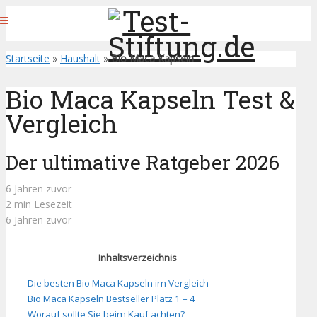
Startseite
»
Haushalt
»
Bio Maca Kapseln
Bio Maca Kapseln Test &
Vergleich
Der ultimative Ratgeber 2026
6 Jahren zuvor
2 min Lesezeit
6 Jahren zuvor
Inhaltsverzeichnis
Die besten Bio Maca Kapseln im Vergleich
Bio Maca Kapseln Bestseller Platz 1 – 4
Worauf sollte Sie beim Kauf achten?