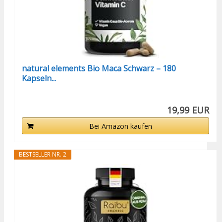
natural elements Bio Maca Schwarz – 180
Kapseln...
19,99 EUR
Bei Amazon kaufen
BESTSELLER NR. 2