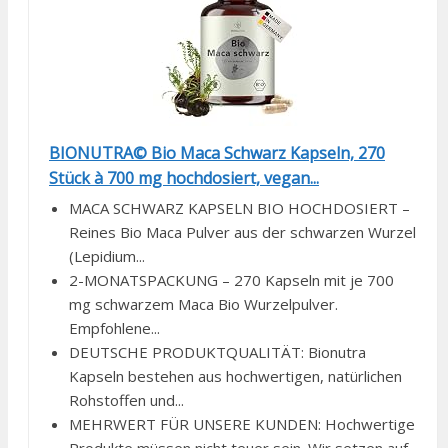
BIONUTRA© Bio Maca Schwarz Kapseln, 270
Stück à 700 mg hochdosiert, vegan...
MACA SCHWARZ KAPSELN BIO HOCHDOSIERT –
Reines Bio Maca Pulver aus der schwarzen Wurzel
(Lepidium...
2-MONATSPACKUNG – 270 Kapseln mit je 700
mg schwarzem Maca Bio Wurzelpulver.
Empfohlene...
DEUTSCHE PRODUKTQUALITÄT: Bionutra
Kapseln bestehen aus hochwertigen, natürlichen
Rohstoffen und...
MEHRWERT FÜR UNSERE KUNDEN: Hochwertige