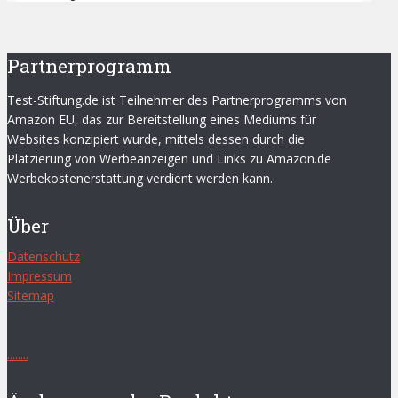
Partnerprogramm
Test-Stiftung.de ist Teilnehmer des Partnerprogramms von
Amazon EU, das zur Bereitstellung eines Mediums für
Websites konzipiert wurde, mittels dessen durch die
Platzierung von Werbeanzeigen und Links zu Amazon.de
Werbekostenerstattung verdient werden kann.
Über
Datenschutz
Impressum
Sitemap
.
.
.
.
.
.
.
.