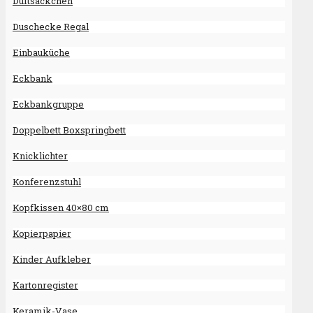
Duftsäckchen
Duschecke Regal
Einbauküche
Eckbank
Eckbankgruppe
Doppelbett Boxspringbett
Knicklichter
Konferenzstuhl
Kopfkissen 40×80 cm
Kopierpapier
Kinder Aufkleber
Kartonregister
Keramik-Vase