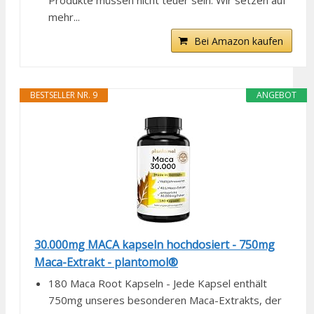
Produkte müssen nicht teuer sein. Wir setzen auf
mehr...
Bei Amazon kaufen
BESTSELLER NR. 9
ANGEBOT
30.000mg MACA kapseln hochdosiert - 750mg
Maca-Extrakt - plantomol®
180 Maca Root Kapseln - Jede Kapsel enthält
750mg unseres besonderen Maca-Extrakts, der