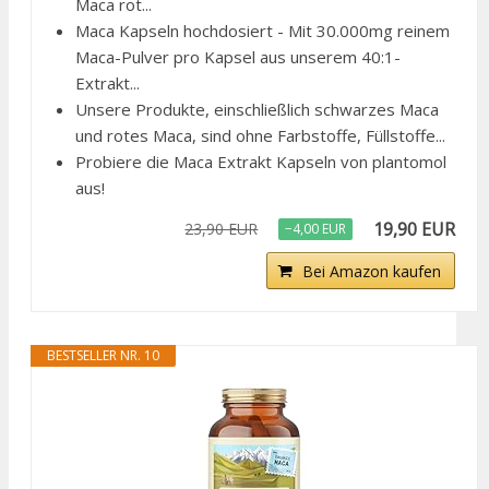
Maca rot...
Maca Kapseln hochdosiert - Mit 30.000mg reinem
Maca-Pulver pro Kapsel aus unserem 40:1-
Extrakt...
Unsere Produkte, einschließlich schwarzes Maca
und rotes Maca, sind ohne Farbstoffe, Füllstoffe...
Probiere die Maca Extrakt Kapseln von plantomol
aus!
19,90 EUR
23,90 EUR
−4,00 EUR
Bei Amazon kaufen
BESTSELLER NR. 10