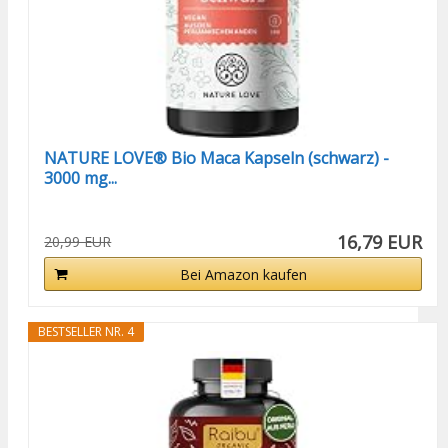
NATURE LOVE® Bio Maca Kapseln (schwarz) -
3000 mg...
16,79 EUR
20,99 EUR
Bei Amazon kaufen
BESTSELLER NR. 4