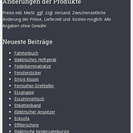
Änderungen der Produkte
Preise inkl. MwSt. ggf. zzgl. Versand. Zwischenzeitliche
Änderung der Preise, Lieferzeit und -kosten möglich. Alle
Angaben ohne Gewähr.
Neueste Beiträge
Fahrtenbuch
Elektrisches Heftgerät
Federkernmatratze
Fenstersticker
Emoji Kissen
Fernseher-Drehteller
Essgruppe
Esszimmertisch
Etikettenband
Elektrischer Anspitzer
Ecksofa
Effilierschere
Elektrische Kinderzahnbürste