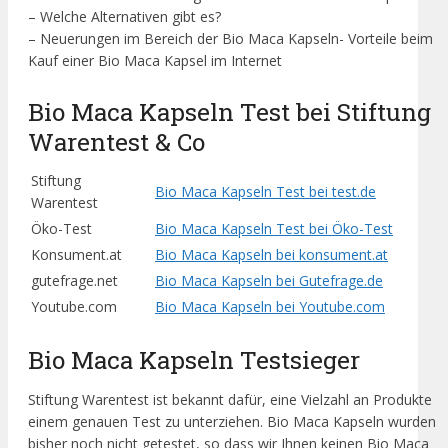
– Welche Alternativen gibt es?
– Neuerungen im Bereich der Bio Maca Kapseln- Vorteile beim
Kauf einer Bio Maca Kapsel im Internet
Bio Maca Kapseln Test bei Stiftung
Warentest & Co
Stiftung
Bio Maca Kapseln Test bei test.de
Warentest
Öko-Test
Bio Maca Kapseln Test bei Öko-Test
Konsument.at
Bio Maca Kapseln bei konsument.at
gutefrage.net
Bio Maca Kapseln bei Gutefrage.de
Youtube.com
Bio Maca Kapseln bei Youtube.com
Bio Maca Kapseln Testsieger
Stiftung Warentest ist bekannt dafür, eine Vielzahl an Produkte
einem genauen Test zu unterziehen. Bio Maca Kapseln wurden
bisher noch nicht getestet, so dass wir Ihnen keinen Bio Maca