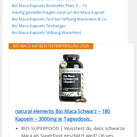
Bio Maca Kapseln Bestseller Platz 5 – 10
Häufig gestellte Fragen rund um Bio Maca Kapsel
Bio Maca Kapseln Test bei Stiftung Warentest & Co
Bio Maca Kapseln Testsieger
Bio Maca Kapseln Stiftung Warentest
BIO MACA KAPSELN TESTEMPFEHLUNG 2026
natural elements Bio Maca Schwarz – 180
Kapseln – 3000mg je Tagesdosis...
BIO-SUPERFOOD | Wusstest du, dass schwarze
Maca als Superfood geschätzt wird? Oh yes.