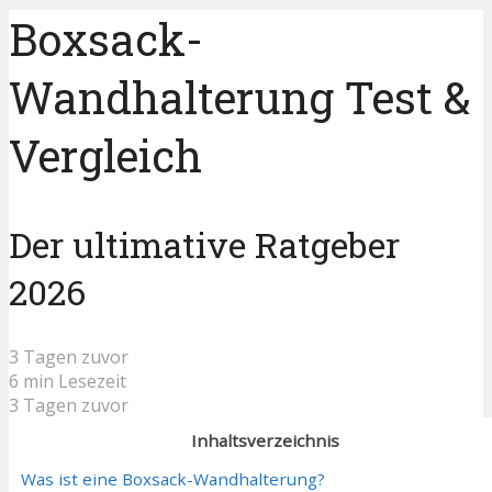
Boxsack-
Wandhalterung Test &
Vergleich
Der ultimative Ratgeber
2026
3 Tagen zuvor
6 min Lesezeit
3 Tagen zuvor
Inhaltsverzeichnis
Was ist eine Boxsack-Wandhalterung?