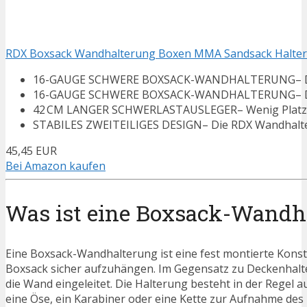
RDX Boxsack Wandhalterung Boxen MMA Sandsack Halterun
16-GAUGE SCHWERE BOXSACK-WANDHALTERUNG– Die R
16-GAUGE SCHWERE BOXSACK-WANDHALTERUNG– Die R
42 CM LANGER SCHWERLASTAUSLEGER– Wenig Platz, a
STABILES ZWEITEILIGES DESIGN– Die RDX Wandhalteru
45,45 EUR
Bei Amazon kaufen
Was ist eine Boxsack-Wandh
Eine Boxsack-Wandhalterung ist eine fest montierte Konstr
Boxsack sicher aufzuhängen. Im Gegensatz zu Deckenhalte
die Wand eingeleitet. Die Halterung besteht in der Regel
eine Öse, ein Karabiner oder eine Kette zur Aufnahme des 