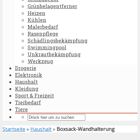
Grünbelagentferner
Heizen
Kühlen
Malerbedarf
Rasenpflege
Schädlingsbekämpfung
Swimmingpool
Unkrautbekämpfung
Werkzeug
Drogerie
Elektronik
Haushalt
Kleidung
Sport & Freizeit
Tierbedarf
Tiere
Startseite
»
Haushalt
»
Boxsack-Wandhalterung