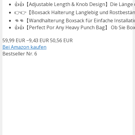
👍👍【Adjustable Length & Knob Design】Die Länge des
👉👉【Boxsack Halterung Langlebig und Rostbeständi
👊👊【Wandhalterung Boxsack für Einfache Installatio
👍👍【Perfect Por Any Heavy Punch Bag】 Ob Sie Boxe
59,99 EUR
−9,43 EUR
50,56 EUR
Bei Amazon kaufen
Bestseller Nr. 6