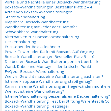
Vorteile und Nachteile einer Boxsack-Wandhalterung
Boxsack-Wandhalterungen Bestseller Platz 2 – 4
Arten von Boxsack-Wandhalterungen
Starre Wandhalterung
Klappbare Boxsack-Wandhalterung
Wandhalterung mit Feder oder Dämpfer
Schwenkbare Wandhalterung
Alternativen zur Boxsack-Wandhalterung
Deckenhalterung
Freistehender Boxsackständer
Power-Tower oder Rack mit Boxsack-Aufhängung
Boxsack-Wandhalterungen Bestseller Platz 5 – 10
Die besten Boxsack-Wandhalterungen im Überblick
Wand, Dübel und Montage – der kritische Punkt
FAQ zur Boxsack-Wandhalterung
Wie viel Gewicht muss eine Wandhalterung aushalten?
Ist eine klappbare Wandhalterung stabil genug?
Kann man eine Wandhalterung an Ziegelwänden montiere
Wie laut ist eine Wandhalterung?
Ist eine Wandhalterung besser als eine Deckenhalterung?
Boxsack-Wandhalterung Test bei Stiftung Warentest & Co
Boxsack-Wandhalterung Testsieger