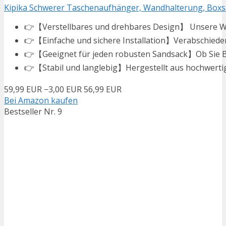
Kipika Schwerer Taschenaufhänger, Wandhalterung, Boxsa
👉【Verstellbares und drehbares Design】 Unsere Wa
👉【Einfache und sichere Installation】Verabschieden S
👉【Geeignet für jeden robusten Sandsack】Ob Sie B
👉【Stabil und langlebig】Hergestellt aus hochwertig
59,99 EUR
−3,00 EUR
56,99 EUR
Bei Amazon kaufen
Bestseller Nr. 9