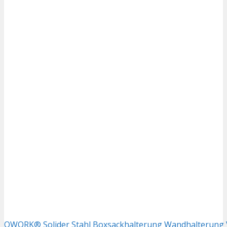
QWORK® Solider Stahl Boxsackhalterung Wandhalterung Ve