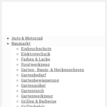
Auto & Motorrad
Baumarkt
Einbruchschutz
Elektrotechnik
Farben & Lacke
Forstwerkzeug
Garten-, Baum- & Heckenscheren
Gartenbedarf
Gartenbewässerung
Gartenmöbel
Gartenteich
Gartenwerkzeug
Grillen & Barbecue
Grillzubehör