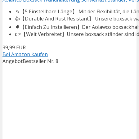
👊【5 Einstellbare Länge】 Mit der Flexibilität, die L
👍【Durable And Rust Resistant】 Unsere boxsack wand
🥊【Einfach Zu Installieren】Der Aolawco boxsackhalt
👉【Weit Verbreitet】Unsere boxsack ständer sind idea
39,99 EUR
Bei Amazon kaufen
Angebot
Bestseller Nr. 8