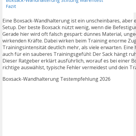
Boxsack-Wandhalterung Stiftung Warentest
Fazit
Eine Boxsack-Wandhalterung ist ein unscheinbares, aber e
Setup. Der beste Boxsack nützt wenig, wenn die Befestigung
Gerade hier wird oft falsch gespart: dünnes Material, unge
wirkenden Kräfte. Dabei wirken beim Training enorme Zug-
Trainingsintensität deutlich mehr, als viele erwarten. Ei
auch für ein sauberes Trainingsgefühl: Der Sack hängt ruhi
Dieser Ratgeber erklärt ausführlich, worauf es bei einer 
richtige auswählst, typische Fehler vermeidest und dein Tr
Boxsack-Wandhalterung Testempfehlung 2026