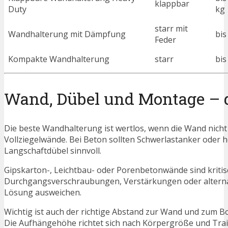
klappbar
Duty
kg
starr mit
Wandhalterung mit Dämpfung
bis
Feder
Kompakte Wandhalterung
starr
bis
Wand, Dübel und Montage – d
Die beste Wandhalterung ist wertlos, wenn die Wand nicht g
Vollziegelwände. Bei Beton sollten Schwerlastanker oder h
Langschaftdübel sinnvoll.
Gipskarton-, Leichtbau- oder Porenbetonwände sind kritisc
Durchgangsverschraubungen, Verstärkungen oder alternat
Lösung ausweichen.
Wichtig ist auch der richtige Abstand zur Wand und zum B
Die Aufhängehöhe richtet sich nach Körpergröße und Trai