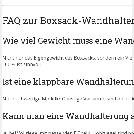
FAQ zur Boxsack-Wandhalte
Wie viel Gewicht muss eine Wan
Nicht nur das Eigengewicht des Boxsacks, sondern ein Vi
100 % ist sinnvoll.
Ist eine klappbare Wandhalterun
Nur hochwertige Modelle. Günstige Varianten sind oft zu in
Kann man eine Wandhalterung a
Ja, bei Vollziegel mit passenden Dübeln. Hohlziegel sind p