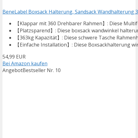
BeneLabel Boxsack Halterung, Sandsack Wandhalterung 36
【Klappar mit 360 Drehbarer Rahmen】: Diese Multifunk
【Platzsparend】: Diese boxsack wandwinkel halterung 
【363kg Kapazität】: Diese schwere Tasche Rahmenhalt
【Einfache Installation】: Diese Boxsackhalterung wir
54,99 EUR
Bei Amazon kaufen
Angebot
Bestseller Nr. 10