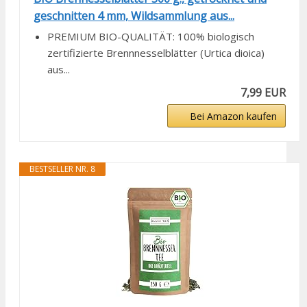
geschnitten 4 mm, Wildsammlung aus...
PREMIUM BIO-QUALITÄT: 100% biologisch
zertifizierte Brennnesselblätter (Urtica dioica)
aus...
7,99 EUR
Bei Amazon kaufen
BESTSELLER NR. 8