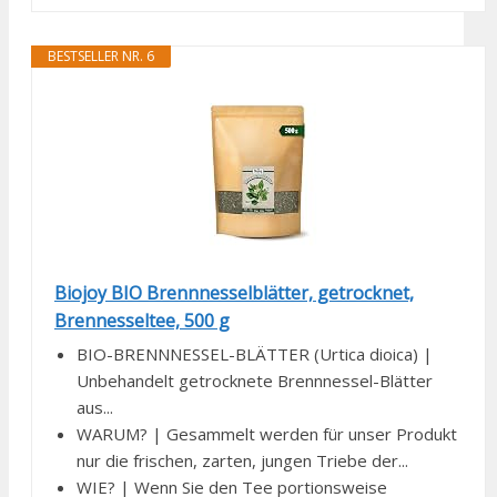
BESTSELLER NR. 6
Biojoy BIO Brennnesselblätter, getrocknet,
Brennesseltee, 500 g
BIO-BRENNNESSEL-BLÄTTER (Urtica dioica) |
Unbehandelt getrocknete Brennnessel-Blätter
aus...
WARUM? | Gesammelt werden für unser Produkt
nur die frischen, zarten, jungen Triebe der...
WIE? | Wenn Sie den Tee portionsweise