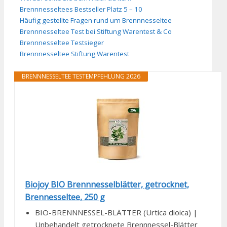
Brennnesseltees Bestseller Platz 5 – 10
Häufig gestellte Fragen rund um Brennnesseltee
Brennnesseltee Test bei Stiftung Warentest & Co
Brennnesseltee Testsieger
Brennnesseltee Stiftung Warentest
BRENNNESSELTEE TESTEMPFEHLUNG 2026
Biojoy BIO Brennnesselblätter, getrocknet,
Brennesseltee, 250 g
BIO-BRENNNESSEL-BLÄTTER (Urtica dioica) |
Unbehandelt getrocknete Brennnessel-Blätter