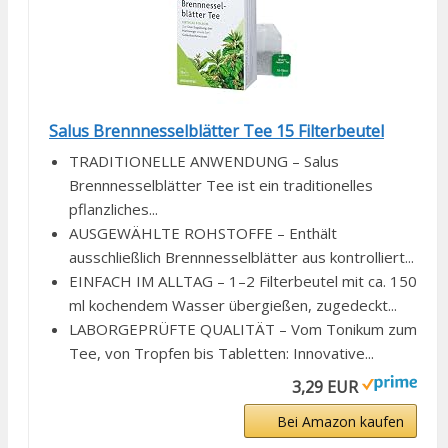
Salus Brennnesselblätter Tee 15 Filterbeutel
TRADITIONELLE ANWENDUNG – Salus
Brennnesselblätter Tee ist ein traditionelles
pflanzliches...
AUSGEWÄHLTE ROHSTOFFE – Enthält
ausschließlich Brennnesselblätter aus kontrolliert...
EINFACH IM ALLTAG – 1–2 Filterbeutel mit ca. 150
ml kochendem Wasser übergießen, zugedeckt...
LABORGEPRÜFTE QUALITÄT – Vom Tonikum zum
Tee, von Tropfen bis Tabletten: Innovative...
3,29 EUR
Bei Amazon kaufen