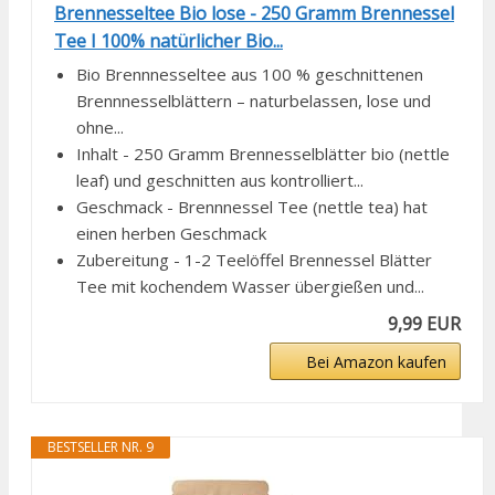
Brennesseltee Bio lose - 250 Gramm Brennessel
Tee I 100% natürlicher Bio...
Bio Brennnesseltee aus 100 % geschnittenen
Brennnesselblättern – naturbelassen, lose und
ohne...
Inhalt - 250 Gramm Brennesselblätter bio (nettle
leaf) und geschnitten aus kontrolliert...
Geschmack - Brennnessel Tee (nettle tea) hat
einen herben Geschmack
Zubereitung - 1-2 Teelöffel Brennessel Blätter
Tee mit kochendem Wasser übergießen und...
9,99 EUR
Bei Amazon kaufen
BESTSELLER NR. 9