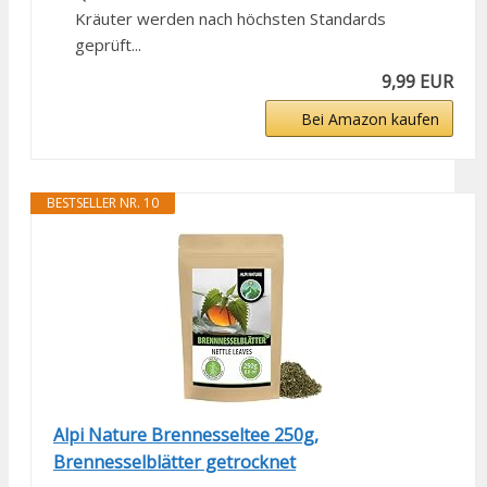
Kräuter werden nach höchsten Standards
geprüft...
9,99 EUR
Bei Amazon kaufen
BESTSELLER NR. 10
Alpi Nature Brennesseltee 250g,
Brennesselblätter getrocknet