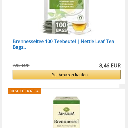
Brennesseltee 100 Teebeutel | Nettle Leaf Tea
Bags...
8,46 EUR
9,95 EUR
Bei Amazon kaufen
BESTSELLER NR. 4