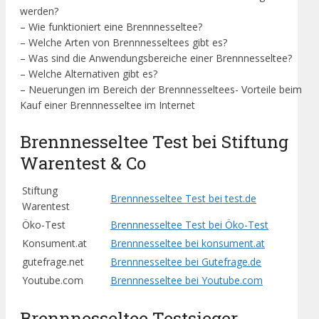
werden?
– Wie funktioniert eine Brennnesseltee?
– Welche Arten von Brennnesseltees gibt es?
– Was sind die Anwendungsbereiche einer Brennnesseltee?
– Welche Alternativen gibt es?
– Neuerungen im Bereich der Brennnesseltees- Vorteile beim
Kauf einer Brennnesseltee im Internet
Brennnesseltee Test bei Stiftung
Warentest & Co
Stiftung
Brennnesseltee Test bei test.de
Warentest
Öko-Test
Brennnesseltee Test bei Öko-Test
Konsument.at
Brennnesseltee bei konsument.at
gutefrage.net
Brennnesseltee bei Gutefrage.de
Youtube.com
Brennnesseltee bei Youtube.com
Brennnesseltee Testsieger