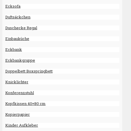
Ecksofa
Duftsäckchen
Duschecke Regal
Einbauküche
Eckbank
Eckbankgruppe
Doppelbett Boxspringbett
Knicklichter
Konferenzstuhl
Kopfkissen 40×80 cm
Kopierpapier
Kinder Aufkleber