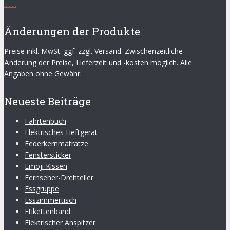
.
.
.
.
.
.
.
.
Änderungen der Produkte
Preise inkl. MwSt. ggf. zzgl. Versand. Zwischenzeitliche
Änderung der Preise, Lieferzeit und -kosten möglich. Alle
Angaben ohne Gewähr.
Neueste Beiträge
Fahrtenbuch
Elektrisches Heftgerät
Federkernmatratze
Fenstersticker
Emoji Kissen
Fernseher-Drehteller
Essgruppe
Esszimmertisch
Etikettenband
Elektrischer Anspitzer