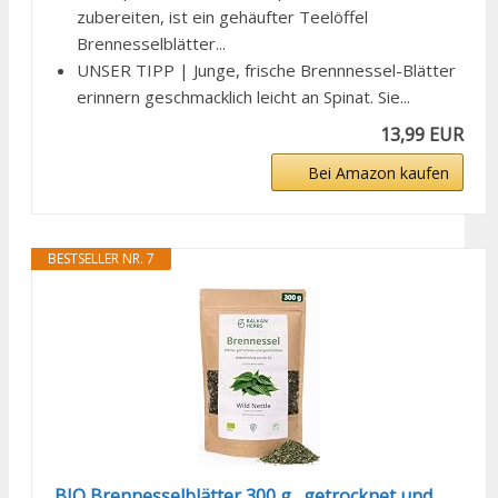
zubereiten, ist ein gehäufter Teelöffel
Brennesselblätter...
UNSER TIPP | Junge, frische Brennnessel-Blätter
erinnern geschmacklich leicht an Spinat. Sie...
13,99 EUR
Bei Amazon kaufen
BESTSELLER NR. 7
BIO Brennesselblätter 300 g., getrocknet und