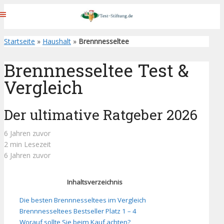
Startseite
»
Haushalt
»
Brennnesseltee
Brennnesseltee Test &
Vergleich
Der ultimative Ratgeber 2026
6 Jahren zuvor
2 min Lesezeit
6 Jahren zuvor
Inhaltsverzeichnis
Die besten Brennnesseltees im Vergleich
Brennnesseltees Bestseller Platz 1 – 4
Worauf sollte Sie beim Kauf achten?