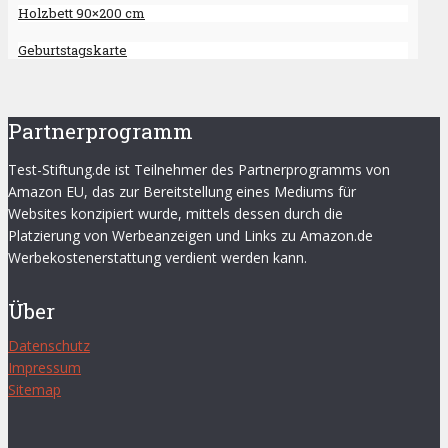
Holzbett 90×200 cm
Geburtstagskarte
Partnerprogramm
Test-Stiftung.de ist Teilnehmer des Partnerprogramms von
Amazon EU, das zur Bereitstellung eines Mediums für
Websites konzipiert wurde, mittels dessen durch die
Platzierung von Werbeanzeigen und Links zu Amazon.de
Werbekostenerstattung verdient werden kann.
Über
Datenschutz
Impressum
Sitemap