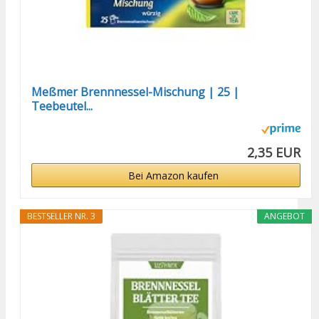
Meßmer Brennnessel-Mischung | 25 |
Teebeutel...
2,35 EUR
Bei Amazon kaufen
BESTSELLER NR. 3
ANGEBOT