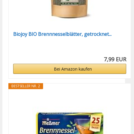
Biojoy BIO Brennnesselblätter, getrocknet...
7,99 EUR
Bei Amazon kaufen
BESTSELLER NR. 2