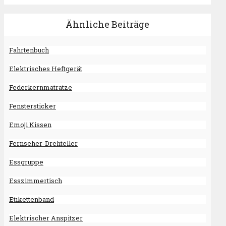
Ähnliche Beiträge
Fahrtenbuch
Elektrisches Heftgerät
Federkernmatratze
Fenstersticker
Emoji Kissen
Fernseher-Drehteller
Essgruppe
Esszimmertisch
Etikettenband
Elektrischer Anspitzer