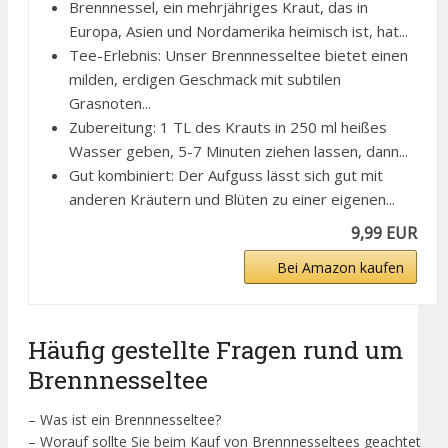
Brennnessel, ein mehrjähriges Kraut, das in
Europa, Asien und Nordamerika heimisch ist, hat...
Tee-Erlebnis: Unser Brennnesseltee bietet einen
milden, erdigen Geschmack mit subtilen
Grasnoten...
Zubereitung: 1 TL des Krauts in 250 ml heißes
Wasser geben, 5-7 Minuten ziehen lassen, dann...
Gut kombiniert: Der Aufguss lässt sich gut mit
anderen Kräutern und Blüten zu einer eigenen...
9,99 EUR
Bei Amazon kaufen
Häufig gestellte Fragen rund um
Brennnesseltee
– Was ist ein Brennnesseltee?
– Worauf sollte Sie beim Kauf von Brennnesseltees geachtet