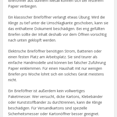
Brieföffner aus dünnem Metall können sich bei festerem
Papier verbiegen.
Ein klassischer Brieföffner verlangt etwas Übung. Wird die
Klinge zu tief unter die Umschlagkante geschoben, kann sie
das enthaltene Dokument beschädigen. Bei eng gefüllten
Briefen sollte der Inhalt deshalb vor dem Öffnen vorsichtig
nach unten geklopft werden.
Elektrische Brieföffner benötigen Strom, Batterien oder
einen festen Platz am Arbeitsplatz. Sie sind teurer als
einfache Handmodelle und können bei falscher Zuführung
Papier einklemmen. Für einen Haushalt mit nur wenigen
Briefen pro Woche lohnt sich ein solches Gerät meistens
nicht.
Ein Brieföffner ist außerdem kein vollwertiges
Paketmesser. Wer versucht, dicke Kartons, Klebebänder
oder Kunststoffbänder zu durchtrennen, kann die Klinge
beschädigen. Für Versandkartons sind spezielle
Sicherheitsmesser oder Kartonöffner besser geeignet.