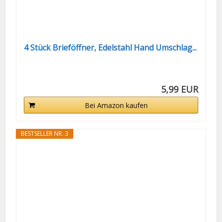
4 Stück Brieföffner, Edelstahl Hand Umschlag...
5,99 EUR
Bei Amazon kaufen
BESTSELLER NR. 3