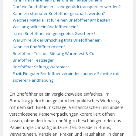
Kann man mit einem Brieföffner Pakete öffnen?
Darf ein Brieföffner im Handgepäck transportiert werden?
Kann ein stumpfer Brieföffner geschärft werden?
Welches Material ist für einen Brieföffner am besten?
Wie lang sollte ein Brieföffner sein?
Ist ein Brieföffner ein geeignetes Geschenk?
Warum reißt der Umschlag trotz Brieföffner ein?
Kann ein Brieföffner rosten?
Brieföffner Test bei Stiftung Warentest & Co
Brieföffner Testsieger
Brieföffner Stiftung Warentest
Fazit: Ein guter Brieföffner verbindet saubere Schnitte mit
sicherer Handhabung
Ein Brieföffner ist ein vergleichsweise einfaches, im
Büroalltag jedoch ausgesprochen praktisches Werkzeug,
mit dem sich Briefumschläge, Versandtaschen und andere
verschlossene Papierverpackungen kontrolliert öffnen
lassen, ohne den Inhalt unnötig zu beschädigen oder das
Papier ungleichmäßig aufzureißen. Gerade in Büros,
Verwaltungen, Kanzleien, Praxen und Haushalten, in denen