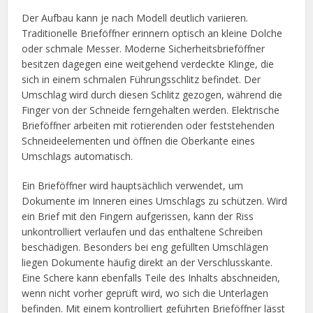
Der Aufbau kann je nach Modell deutlich variieren.
Traditionelle Brieföffner erinnern optisch an kleine Dolche
oder schmale Messer. Moderne Sicherheitsbrieföffner
besitzen dagegen eine weitgehend verdeckte Klinge, die
sich in einem schmalen Führungsschlitz befindet. Der
Umschlag wird durch diesen Schlitz gezogen, während die
Finger von der Schneide ferngehalten werden. Elektrische
Brieföffner arbeiten mit rotierenden oder feststehenden
Schneideelementen und öffnen die Oberkante eines
Umschlags automatisch.
Ein Brieföffner wird hauptsächlich verwendet, um
Dokumente im Inneren eines Umschlags zu schützen. Wird
ein Brief mit den Fingern aufgerissen, kann der Riss
unkontrolliert verlaufen und das enthaltene Schreiben
beschädigen. Besonders bei eng gefüllten Umschlägen
liegen Dokumente häufig direkt an der Verschlusskante.
Eine Schere kann ebenfalls Teile des Inhalts abschneiden,
wenn nicht vorher geprüft wird, wo sich die Unterlagen
befinden. Mit einem kontrolliert geführten Brieföffner lässt