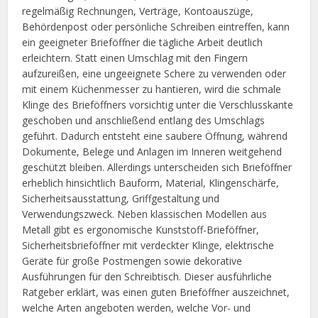
regelmäßig Rechnungen, Verträge, Kontoauszüge,
Behördenpost oder persönliche Schreiben eintreffen, kann
ein geeigneter Brieföffner die tägliche Arbeit deutlich
erleichtern. Statt einen Umschlag mit den Fingern
aufzureißen, eine ungeeignete Schere zu verwenden oder
mit einem Küchenmesser zu hantieren, wird die schmale
Klinge des Brieföffners vorsichtig unter die Verschlusskante
geschoben und anschließend entlang des Umschlags
geführt. Dadurch entsteht eine saubere Öffnung, während
Dokumente, Belege und Anlagen im Inneren weitgehend
geschützt bleiben. Allerdings unterscheiden sich Brieföffner
erheblich hinsichtlich Bauform, Material, Klingenschärfe,
Sicherheitsausstattung, Griffgestaltung und
Verwendungszweck. Neben klassischen Modellen aus
Metall gibt es ergonomische Kunststoff-Brieföffner,
Sicherheitsbrieföffner mit verdeckter Klinge, elektrische
Geräte für große Postmengen sowie dekorative
Ausführungen für den Schreibtisch. Dieser ausführliche
Ratgeber erklärt, was einen guten Brieföffner auszeichnet,
welche Arten angeboten werden, welche Vor- und