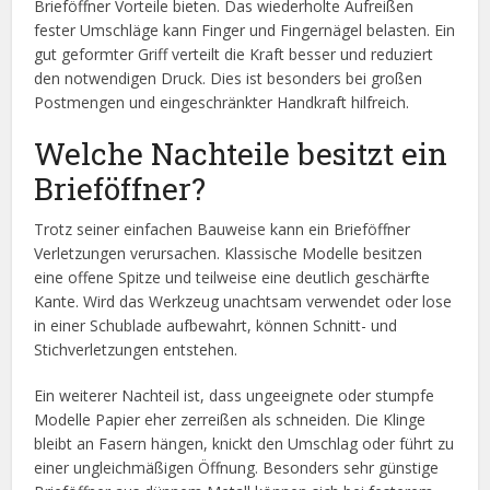
Brieföffner Vorteile bieten. Das wiederholte Aufreißen
fester Umschläge kann Finger und Fingernägel belasten. Ein
gut geformter Griff verteilt die Kraft besser und reduziert
den notwendigen Druck. Dies ist besonders bei großen
Postmengen und eingeschränkter Handkraft hilfreich.
Welche Nachteile besitzt ein
Brieföffner?
Trotz seiner einfachen Bauweise kann ein Brieföffner
Verletzungen verursachen. Klassische Modelle besitzen
eine offene Spitze und teilweise eine deutlich geschärfte
Kante. Wird das Werkzeug unachtsam verwendet oder lose
in einer Schublade aufbewahrt, können Schnitt- und
Stichverletzungen entstehen.
Ein weiterer Nachteil ist, dass ungeeignete oder stumpfe
Modelle Papier eher zerreißen als schneiden. Die Klinge
bleibt an Fasern hängen, knickt den Umschlag oder führt zu
einer ungleichmäßigen Öffnung. Besonders sehr günstige