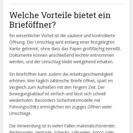
Welche Vorteile bietet ein
Brieföffner?
Ein wesentlicher Vorteil ist die saubere und kontrollierte
Öffnung. Der Umschlag wird entlang einer festgelegten
Kante getrennt, ohne dass das Papier großflächig einreißt.
Dokumente können anschließend leichter entnommen
werden, und der Umschlag bleibt weitgehend erhalten.
Ein Brieföffner kann zudem die Arbeitsgeschwindigkeit
erhöhen. Wer täglich zahlreiche Briefe öffnet, spart im
Vergleich zum Aufreißen mit den Fingern Zeit. Der
Bewegungsablauf ist einfach und lässt sich schnell
wiederholen. Besonders Sicherheitsmodelle mit
Führungsschlitz ermöglichen ein zügiges Öffnen vieler
Umschläge.
Die Verwendung ist in vielen Fällen materialschonender.
Rechnungen, Verträge, Schecks, Urkunden, Fotos oder