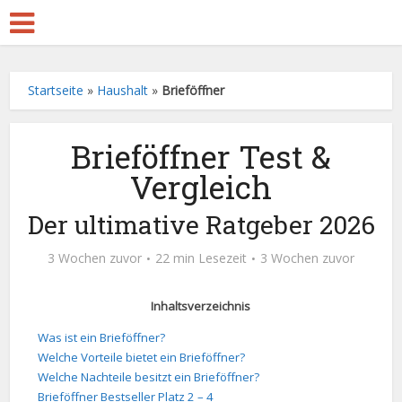
Startseite
»
Haushalt
»
Brieföffner
Brieföffner Test &
Vergleich
Der ultimative Ratgeber 2026
3 Wochen zuvor
22 min Lesezeit
3 Wochen zuvor
Inhaltsverzeichnis
Was ist ein Brieföffner?
Welche Vorteile bietet ein Brieföffner?
Welche Nachteile besitzt ein Brieföffner?
Brieföffner Bestseller Platz 2 – 4