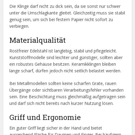
Die Klinge darf nicht zu dick sein, da sie sonst nur schwer
unter die Umschlagkante gleitet. Gleichzeitig muss sie stabil
genug sein, um sich bei festem Papier nicht sofort zu
verbiegen.
Materialqualität
Rostfreier Edelstahl ist langlebig, stabil und pflegeleicht.
Kunststoffmodelle sind leichter und günstiger, sollten aber
ein robustes Gehäuse besitzen. Keramikklingen bleiben
lange scharf, dürfen jedoch nicht seitlich belastet werden.
Bei Metallmodellen sollten keine scharfen Grate, rauen
Übergänge oder sichtbaren Verarbeitungsfehler vorhanden
sein. Eine Beschichtung muss gleichmäßig aufgetragen sein
und darf sich nicht bereits nach kurzer Nutzung lösen.
Griff und Ergonomie
Ein guter Griff liegt sicher in der Hand und bietet
ausreichend Fläche für Daumen und Finger. Bei häufigem