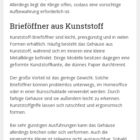
Allerdings liegt die Klinge offen, sodass eine vorsichtige
Aufbewahrung erforderlich ist.
Brieföffner aus Kunststoff
Kunststoff-Brieföffner sind leicht, preisgünstig und in vielen
Formen erhältlich. Häufig besteht das Gehäuse aus
Kunststoff, während sich im Inneren eine kleine
Metallklinge befindet. Einige Modelle besitzen dagegen eine
geformte Kunststoffkante, die dünnes Papier durchtrennt.
Der große Vorteil ist das geringe Gewicht. Solche
Brieföffner können problemlos unterwegs, im Homeoffice
oder in einer Büroschublade verwendet werden. Durch
farbige Gehäuse sind sie außerdem leicht zu erkennen.
Kunststoffgriffe lassen sich rutschfest und ergonomisch
formen.
Bei sehr günstigen Ausführungen kann das Gehäuse
allerdings brechen oder sich verformen. Auch die
eingesetzte Klinge ist teilweise nicht austauschbar. Sobald