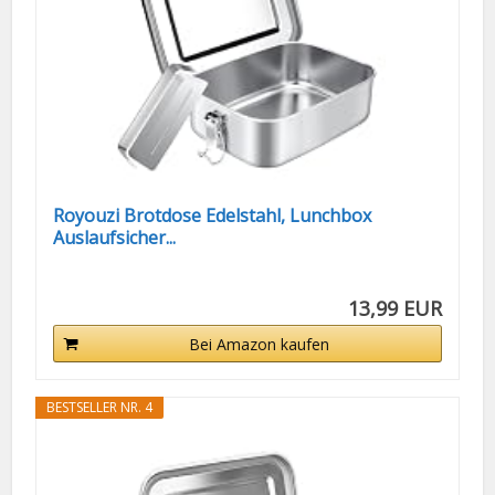
Royouzi Brotdose Edelstahl, Lunchbox
Auslaufsicher...
13,99 EUR
Bei Amazon kaufen
BESTSELLER NR. 4