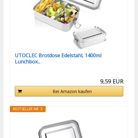
UTOCLEC Brotdose Edelstahl, 1400ml
Lunchbox...
9,59 EUR
Bei Amazon kaufen
BESTSELLER NR. 3