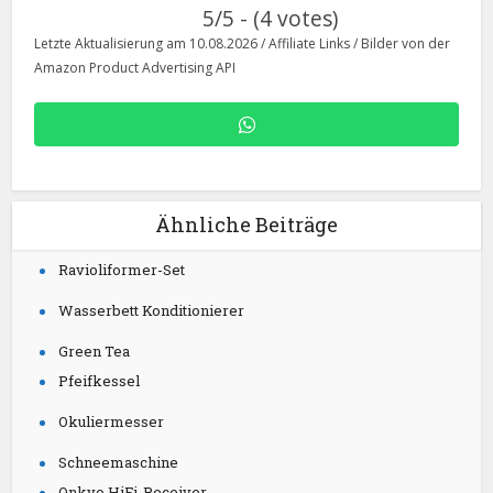
5/5 - (4 votes)
Letzte Aktualisierung am 10.08.2026 / Affiliate Links / Bilder von der
Amazon Product Advertising API
Ähnliche Beiträge
Ravioliformer-Set
Wasserbett Konditionierer
Green Tea
Pfeifkessel
Okuliermesser
Schneemaschine
Onkyo HiFi-​Recei­ver