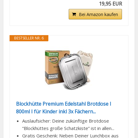
19,95 EUR
Bei Amazon kaufen
BESTSELLER NR. 6
Blockhütte Premium Edelstahl Brotdose I
800ml I für Kinder inkl 3x Fächern...
Auslaufsicher: Deine zukünftige Brotdose
“Blockhüttes große Schatzkiste” ist in allen...
Gratis Geschenk: Neben Deiner Lunchbox aus