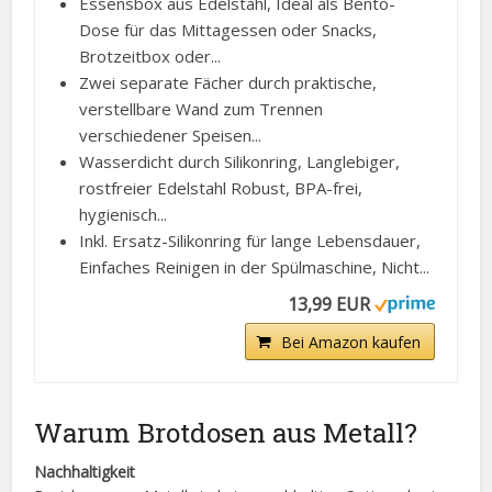
Essensbox aus Edelstahl, Ideal als Bento-
Dose für das Mittagessen oder Snacks,
Brotzeitbox oder...
Zwei separate Fächer durch praktische,
verstellbare Wand zum Trennen
verschiedener Speisen...
Wasserdicht durch Silikonring, Langlebiger,
rostfreier Edelstahl Robust, BPA-frei,
hygienisch...
Inkl. Ersatz-Silikonring für lange Lebensdauer,
Einfaches Reinigen in der Spülmaschine, Nicht...
13,99 EUR
Bei Amazon kaufen
Warum Brotdosen aus Metall?
Nachhaltigkeit