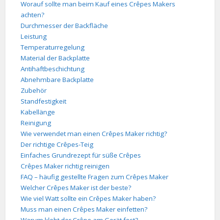
Worauf sollte man beim Kauf eines Crêpes Makers
achten?
Durchmesser der Backfläche
Leistung
Temperaturregelung
Material der Backplatte
Antihaftbeschichtung
Abnehmbare Backplatte
Zubehör
Standfestigkeit
Kabellänge
Reinigung
Wie verwendet man einen Crêpes Maker richtig?
Der richtige Crêpes-Teig
Einfaches Grundrezept für süße Crêpes
Crêpes Maker richtig reinigen
FAQ – häufig gestellte Fragen zum Crêpes Maker
Welcher Crêpes Maker ist der beste?
Wie viel Watt sollte ein Crêpes Maker haben?
Muss man einen Crêpes Maker einfetten?