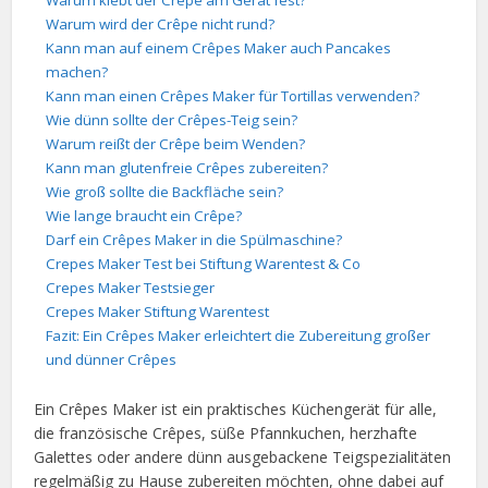
Warum klebt der Crêpe am Gerät fest?
Warum wird der Crêpe nicht rund?
Kann man auf einem Crêpes Maker auch Pancakes
machen?
Kann man einen Crêpes Maker für Tortillas verwenden?
Wie dünn sollte der Crêpes-Teig sein?
Warum reißt der Crêpe beim Wenden?
Kann man glutenfreie Crêpes zubereiten?
Wie groß sollte die Backfläche sein?
Wie lange braucht ein Crêpe?
Darf ein Crêpes Maker in die Spülmaschine?
Crepes Maker Test bei Stiftung Warentest & Co
Crepes Maker Testsieger
Crepes Maker Stiftung Warentest
Fazit: Ein Crêpes Maker erleichtert die Zubereitung großer
und dünner Crêpes
Ein Crêpes Maker ist ein praktisches Küchengerät für alle,
die französische Crêpes, süße Pfannkuchen, herzhafte
Galettes oder andere dünn ausgebackene Teigspezialitäten
regelmäßig zu Hause zubereiten möchten, ohne dabei auf