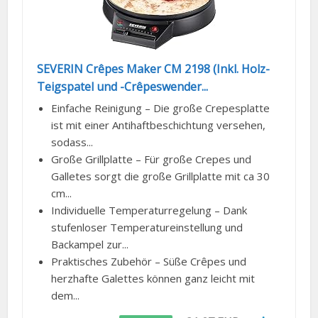
SEVERIN Crêpes Maker CM 2198 (Inkl. Holz-
Teigspatel und -Crêpeswender...
Einfache Reinigung – Die große Crepesplatte
ist mit einer Antihaftbeschichtung versehen,
sodass...
Große Grillplatte – Für große Crepes und
Galletes sorgt die große Grillplatte mit ca 30
cm...
Individuelle Temperaturregelung – Dank
stufenloser Temperatureinstellung und
Backampel zur...
Praktisches Zubehör – Süße Crêpes und
herzhafte Galettes können ganz leicht mit
dem...