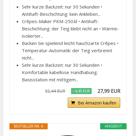
Sehr kurze Backzeit: nur 30 Sekunden •
Antihaft-Beschichtung: kein Ankleben...
Crêpes-Maker PKM-250.kl • Antihaft-
Beschichtung: der Teig klebt nicht an • Wärme-
isolierter...
Backen Sie spielend leicht hauchzarte Crêpes •
Temperatur-Automatik: der Teig verbrennt
nicht...
Sehr kurze Backzeit: nur 30 Sekunden •
Komfortable kabellose Handhabung:
Basisstation mit mittigem...
27,99 EUR
32,44 EUR
−4,45 EUR
Bei Amazon kaufen
BESTSELLER NR. 6
ANGEBOT