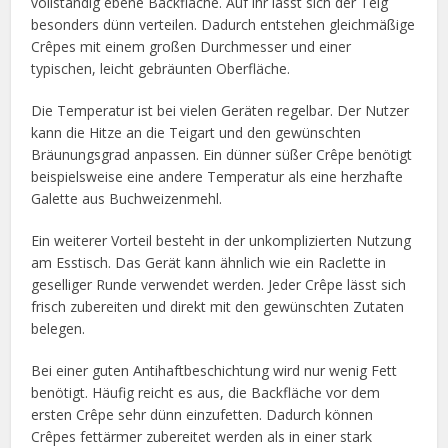
vollständig ebene Backfläche. Auf ihr lässt sich der Teig
besonders dünn verteilen. Dadurch entstehen gleichmäßige
Crêpes mit einem großen Durchmesser und einer
typischen, leicht gebräunten Oberfläche.
Die Temperatur ist bei vielen Geräten regelbar. Der Nutzer
kann die Hitze an die Teigart und den gewünschten
Bräunungsgrad anpassen. Ein dünner süßer Crêpe benötigt
beispielsweise eine andere Temperatur als eine herzhafte
Galette aus Buchweizenmehl.
Ein weiterer Vorteil besteht in der unkomplizierten Nutzung
am Esstisch. Das Gerät kann ähnlich wie ein Raclette in
geselliger Runde verwendet werden. Jeder Crêpe lässt sich
frisch zubereiten und direkt mit den gewünschten Zutaten
belegen.
Bei einer guten Antihaftbeschichtung wird nur wenig Fett
benötigt. Häufig reicht es aus, die Backfläche vor dem
ersten Crêpe sehr dünn einzufetten. Dadurch können
Crêpes fettärmer zubereitet werden als in einer stark