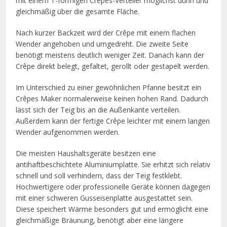
mit einem T-förmigen Crêpes-Verteiler möglichst dünn und
gleichmäßig über die gesamte Fläche.
Nach kurzer Backzeit wird der Crêpe mit einem flachen
Wender angehoben und umgedreht. Die zweite Seite
benötigt meistens deutlich weniger Zeit. Danach kann der
Crêpe direkt belegt, gefaltet, gerollt oder gestapelt werden.
Im Unterschied zu einer gewöhnlichen Pfanne besitzt ein
Crêpes Maker normalerweise keinen hohen Rand. Dadurch
lässt sich der Teig bis an die Außenkante verteilen.
Außerdem kann der fertige Crêpe leichter mit einem langen
Wender aufgenommen werden.
Die meisten Haushaltsgeräte besitzen eine
antihaftbeschichtete Aluminiumplatte. Sie erhitzt sich relativ
schnell und soll verhindern, dass der Teig festklebt.
Hochwertigere oder professionelle Geräte können dagegen
mit einer schweren Gusseisenplatte ausgestattet sein.
Diese speichert Wärme besonders gut und ermöglicht eine
gleichmäßige Bräunung, benötigt aber eine längere