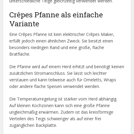
unterschiedliche Teige gleichzeitig verwendet werden.
Crêpes Pfanne als einfache
Variante
Eine Crêpes Pfanne ist kein elektrischer Crêpes Maker,
erfüllt jedoch einen ähnlichen Zweck. Sie besitzt einen
besonders niedrigen Rand und eine große, flache
Bratfläche.
Die Pfanne wird auf einem Herd erhitzt und benötigt keinen
zusätzlichen Stromanschluss. Sie lässt sich leichter
verstauen und kann teilweise auch für Omeletts, Wraps
oder andere flache Speisen verwendet werden.
Die Temperaturregelung ist stärker vom Herd abhängig.
Auf kleinen Kochzonen kann sich eine große Pfanne
ungleichmäßig erwärmen. Zudem ist das kreisförmige
Verteilen des Teigs schwieriger als auf einer frei
zugänglichen Backplatte.