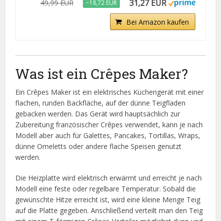
31,27 EUR
49,99 EUR
−18,72 EUR
Bei Amazon kaufen
Was ist ein Crêpes Maker?
Ein Crêpes Maker ist ein elektrisches Küchengerät mit einer
flachen, runden Backfläche, auf der dünne Teigfladen
gebacken werden. Das Gerät wird hauptsächlich zur
Zubereitung französischer Crêpes verwendet, kann je nach
Modell aber auch für Galettes, Pancakes, Tortillas, Wraps,
dünne Omeletts oder andere flache Speisen genutzt
werden.
Die Heizplatte wird elektrisch erwärmt und erreicht je nach
Modell eine feste oder regelbare Temperatur. Sobald die
gewünschte Hitze erreicht ist, wird eine kleine Menge Teig
auf die Platte gegeben. Anschließend verteilt man den Teig