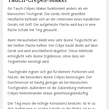
Ein Tauch-Crêpes-Maker funktioniert anders als ein
klassisches Tischgerät. Die runde, leicht gewölbte
Heizfläche befindet sich an der Unterseite eines handlichen
Geräts mit Griff. Die aufgeheizte Fläche wird kurz in eine
flache Schale mit Teig getaucht.
Beim Herausheben bleibt eine sehr dünne Teigschicht an
der heißen Fläche haften. Der Crêpe backt direkt auf dem
Gerät und wird anschließend abgelöst. Diese Methode
ermöglicht sehr dünne Ergebnisse, ohne dass ein
Teigverteiler benötigt wird.
Tauchgeräte eignen sich gut für kleinere Portionen und
Nutzer, die besonders dünne Crêpes bevorzugen. Der
Durchmesser ist häufig geringer als bei klassischen
Tischgeräten. Außerdem ist die Zubereitung mehrerer
Crêpes hintereinander etwas gewöhnungsbedürftig.
Der Teig muss die richtige Konsistenz besitzen. Ist er zu
dick, haftet eine zu starke Schicht an der Platte. Ist er zu