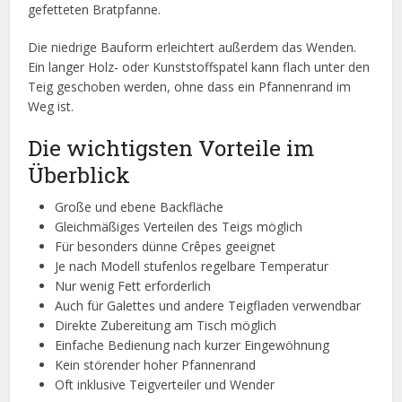
gefetteten Bratpfanne.
Die niedrige Bauform erleichtert außerdem das Wenden.
Ein langer Holz- oder Kunststoffspatel kann flach unter den
Teig geschoben werden, ohne dass ein Pfannenrand im
Weg ist.
Die wichtigsten Vorteile im
Überblick
Große und ebene Backfläche
Gleichmäßiges Verteilen des Teigs möglich
Für besonders dünne Crêpes geeignet
Je nach Modell stufenlos regelbare Temperatur
Nur wenig Fett erforderlich
Auch für Galettes und andere Teigfladen verwendbar
Direkte Zubereitung am Tisch möglich
Einfache Bedienung nach kurzer Eingewöhnung
Kein störender hoher Pfannenrand
Oft inklusive Teigverteiler und Wender