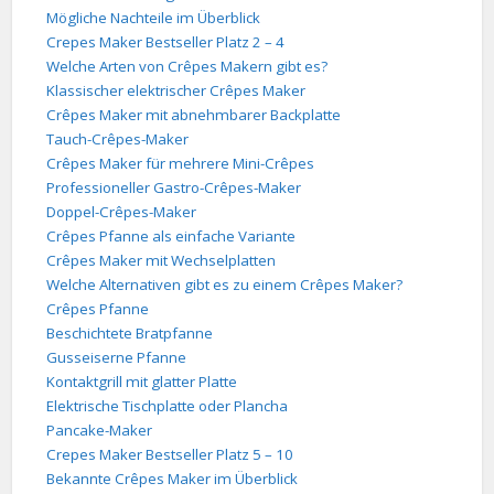
Mögliche Nachteile im Überblick
Crepes Maker Bestseller Platz 2 – 4
Welche Arten von Crêpes Makern gibt es?
Klassischer elektrischer Crêpes Maker
Crêpes Maker mit abnehmbarer Backplatte
Tauch-Crêpes-Maker
Crêpes Maker für mehrere Mini-Crêpes
Professioneller Gastro-Crêpes-Maker
Doppel-Crêpes-Maker
Crêpes Pfanne als einfache Variante
Crêpes Maker mit Wechselplatten
Welche Alternativen gibt es zu einem Crêpes Maker?
Crêpes Pfanne
Beschichtete Bratpfanne
Gusseiserne Pfanne
Kontaktgrill mit glatter Platte
Elektrische Tischplatte oder Plancha
Pancake-Maker
Crepes Maker Bestseller Platz 5 – 10
Bekannte Crêpes Maker im Überblick