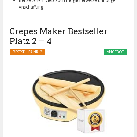
Bei seltenem Gebrauch möglicherweise unnötige
Anschaffung
Crepes Maker Bestseller
Platz 2 – 4
BESTSELLER NR. 2
ANGEBOT