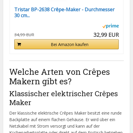
Tristar BP-2638 Crêpe-Maker - Durchmesser
30 cm...
32,99 EUR
34,99 EUR
Bei Amazon kaufen
Welche Arten von Crêpes
Makern gibt es?
Klassischer elektrischer Crêpes
Maker
Der klassische elektrische Crêpes Maker besitzt eine runde
Backplatte auf einem flachen Gehäuse. Er wird über ein
Netzkabel mit Strom versorgt und kann auf der
Küchenarbeitsplatte oder direkt auf dem Esstisch betrieben