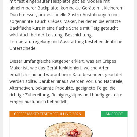
mit fest eingebauter Heizplatte gibt es Modelle mit
abnehmbarer Backplatte, kompakte Geräte mit kleinerem
Durchmesser, professionelle Gastro-Ausführungen und
sogenannte Tauch-Crêpes-Maker, bei denen die erhitzte
Backfläche kurz in eine flache Schale mit Teig getaucht
wird. Auch bei der Leistung, Beschichtung,
Temperaturregelung und Ausstattung bestehen deutliche
Unterschiede.
Dieser umfangreiche Ratgeber erklärt, was ein Crêpes
Maker ist, wie das Gerät funktioniert, welche Arten
erhältlich sind und worauf beim Kauf besonders geachtet
werden sollte. Darüber hinaus werden Vor- und Nachteile,
Alternativen, bekannte Produkte, geeignete Teige, die
richtige Zubereitung, Reinigungstipps und häufig gestellte
Fragen ausführlich behandelt.
CREPES MAKER TESTEMPFEHLUNG 2026
ANGEBOT