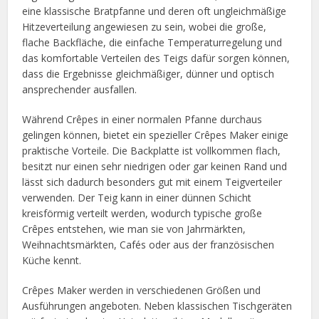
eine klassische Bratpfanne und deren oft ungleichmäßige
Hitzeverteilung angewiesen zu sein, wobei die große,
flache Backfläche, die einfache Temperaturregelung und
das komfortable Verteilen des Teigs dafür sorgen können,
dass die Ergebnisse gleichmäßiger, dünner und optisch
ansprechender ausfallen.
Während Crêpes in einer normalen Pfanne durchaus
gelingen können, bietet ein spezieller Crêpes Maker einige
praktische Vorteile. Die Backplatte ist vollkommen flach,
besitzt nur einen sehr niedrigen oder gar keinen Rand und
lässt sich dadurch besonders gut mit einem Teigverteiler
verwenden. Der Teig kann in einer dünnen Schicht
kreisförmig verteilt werden, wodurch typische große
Crêpes entstehen, wie man sie von Jahrmärkten,
Weihnachtsmärkten, Cafés oder aus der französischen
Küche kennt.
Crêpes Maker werden in verschiedenen Größen und
Ausführungen angeboten. Neben klassischen Tischgeräten