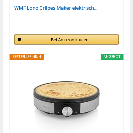
WMF Lono Crêpes Maker elektrisch...
Bei Amazon kaufen
BESTSELLER NR. 4
ANGEBOT