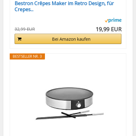
Bestron Crêpes Maker im Retro Design, für
Crepes...
19,99 EUR
32,99 EUR
Bei Amazon kaufen
BESTSELLER NR. 3