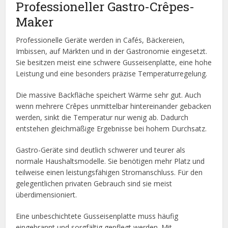
Professioneller Gastro-Crêpes-
Maker
Professionelle Geräte werden in Cafés, Bäckereien,
Imbissen, auf Märkten und in der Gastronomie eingesetzt.
Sie besitzen meist eine schwere Gusseisenplatte, eine hohe
Leistung und eine besonders präzise Temperaturregelung.
Die massive Backfläche speichert Wärme sehr gut. Auch
wenn mehrere Crêpes unmittelbar hintereinander gebacken
werden, sinkt die Temperatur nur wenig ab. Dadurch
entstehen gleichmäßige Ergebnisse bei hohem Durchsatz.
Gastro-Geräte sind deutlich schwerer und teurer als
normale Haushaltsmodelle. Sie benötigen mehr Platz und
teilweise einen leistungsfähigen Stromanschluss. Für den
gelegentlichen privaten Gebrauch sind sie meist
überdimensioniert.
Eine unbeschichtete Gusseisenplatte muss häufig
eingebrannt und sorgfältig gepflegt werden. Mit