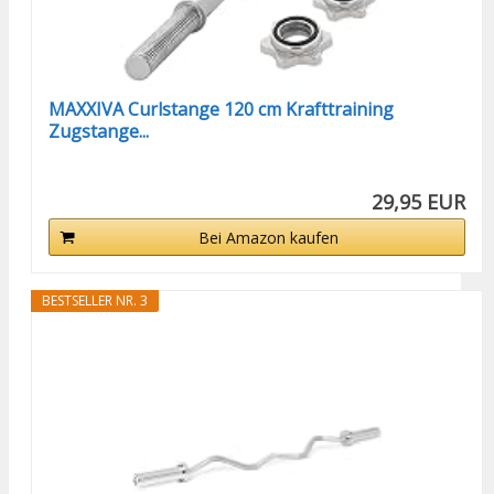
MAXXIVA Curlstange 120 cm Krafttraining
Zugstange...
29,95 EUR
Bei Amazon kaufen
BESTSELLER NR. 3