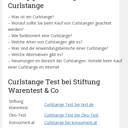
Curlstange
– Was ist ein Curlstange?
– Worauf sollte Sie beim Kauf von Curlstangen geachtet
werden?
– Wie funktioniert eine Curlstange?
– Welche Arten von Curlstangen gibt es?
– Was sind die Anwendungsbereiche einer Curlstange?
– Welche Alternativen gibt es?
– Neuerungen im Bereich der Curlstangen- Vorteile beim Kauf
einer Curlstange im Internet
Curlstange Test bei Stiftung
Warentest & Co
Stiftung
Curlstange Test bei test.de
Warentest
Öko-Test
Curlstange Test bei Öko-Test
Konsument.at
Curlstange bei konsument.at