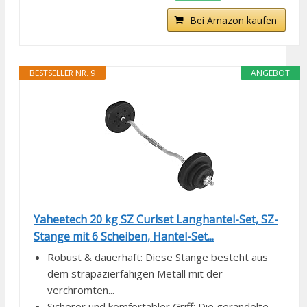
Bei Amazon kaufen
BESTSELLER NR. 9
ANGEBOT
Yaheetech 20 kg SZ Curlset Langhantel-Set, SZ-
Stange mit 6 Scheiben, Hantel-Set...
Robust & dauerhaft: Diese Stange besteht aus
dem strapazierfähigen Metall mit der
verchromten...
Sicherer und komfortabler Griff: Die gerändelte