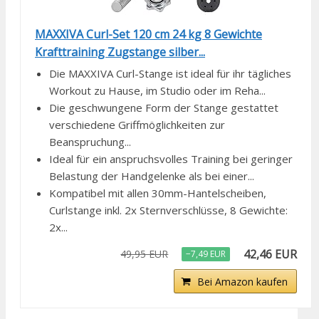
MAXXIVA Curl-Set 120 cm 24 kg 8 Gewichte
Krafttraining Zugstange silber...
Die MAXXIVA Curl-Stange ist ideal für ihr tägliches
Workout zu Hause, im Studio oder im Reha...
Die geschwungene Form der Stange gestattet
verschiedene Griffmöglichkeiten zur
Beanspruchung...
Ideal für ein anspruchsvolles Training bei geringer
Belastung der Handgelenke als bei einer...
Kompatibel mit allen 30mm-Hantelscheiben,
Curlstange inkl. 2x Sternverschlüsse, 8 Gewichte:
2x...
42,46 EUR
49,95 EUR
−7,49 EUR
Bei Amazon kaufen