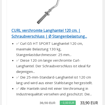
CURL verchromte Langhantel 120 cm. |
Schraubverschluss | Ø Stangenbelastung...
✅ Curl G5 HT SPORT Langhantel 120 cm,
maximale Belastung 130 kg,
Stangenlastdurchmesser: 25 mm...
✅ Diese 120 cm lange verchromte Curl-
Langhantel. Der Schraubverschluss ist ideal für
diejenigen...
✅ Die 25-mm-Standard-Langhantel ist 120 cm
lang und wird aus einer Stahlstange hergestellt.
✅ Alle Hanteln sind mit einer Verchromung in
Industriequalität versehen und geschützt. Die...
33,90 EUR
36,90 EUR
−3,00 EUR