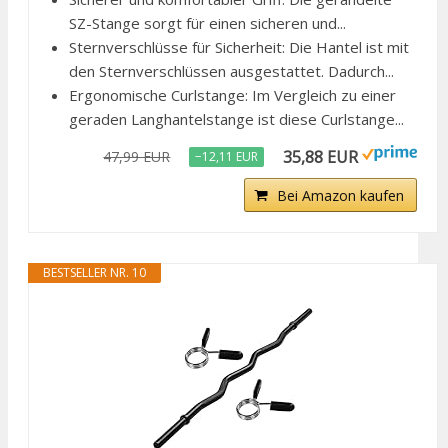
SZ-Stange sorgt für einen sicheren und...
Sternverschlüsse für Sicherheit: Die Hantel ist mit
den Sternverschlüssen ausgestattet. Dadurch...
Ergonomische Curlstange: Im Vergleich zu einer
geraden Langhantelstange ist diese Curlstange...
35,88 EUR
47,99 EUR
−12,11 EUR
Bei Amazon kaufen
BESTSELLER NR. 10