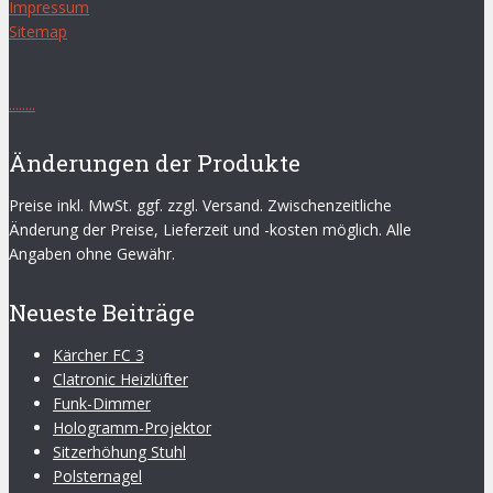
Impressum
Sitemap
.
.
.
.
.
.
.
.
Änderungen der Produkte
Preise inkl. MwSt. ggf. zzgl. Versand. Zwischenzeitliche
Änderung der Preise, Lieferzeit und -kosten möglich. Alle
Angaben ohne Gewähr.
Neueste Beiträge
Kärcher FC 3
Clatronic Heizlüfter
Funk-Dimmer
Hologramm-Projektor
Sitzerhöhung Stuhl
Polsternagel