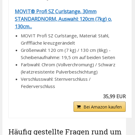
MOVIT® Profi SZ Curlstange, 30mm
STANDARDNORM, Auswahl: 120cm (7kg) o.
130cm...
MOVIT Profi SZ Curlstange, Material: Stahl,
Grifffläche kreuzgerändelt
Größenwahl: 120 cm (7 kg) / 130 cm (8kg) -
Scheibenaufnahme: 19,5 cm auf beiden Seiten
Farbwahl: Chrom (Vollverchromung) / Schwarz
(kratzresistente Pulverbeschichtung)
Verschlusswahl: Sternverschluss /
Federverschluss
35,99 EUR
Bei Amazon kaufen
Häufig gestellte Fragen rund um