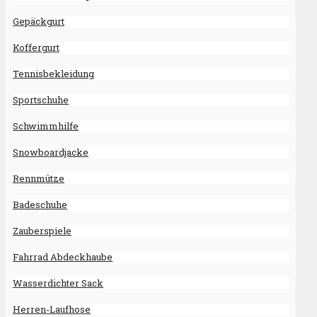
Gepäckgurt
Koffergurt
Tennisbekleidung
Sportschuhe
Schwimmhilfe
Snowboardjacke
Rennmütze
Badeschuhe
Zauberspiele
Fahrrad Abdeckhaube
Wasserdichter Sack
Herren-Laufhose