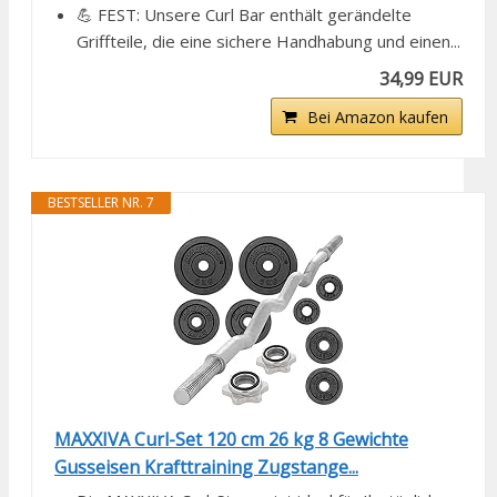
💪 FEST: Unsere Curl Bar enthält gerändelte
Griffteile, die eine sichere Handhabung und einen...
34,99 EUR
Bei Amazon kaufen
BESTSELLER NR. 7
MAXXIVA Curl-Set 120 cm 26 kg 8 Gewichte
Gusseisen Krafttraining Zugstange...