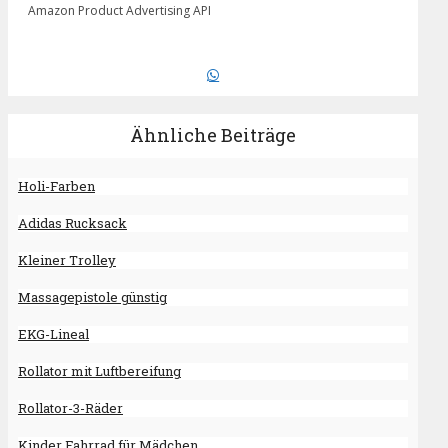
Amazon Product Advertising API
Ähnliche Beiträge
Holi-Farben
Adidas Rucksack
Kleiner Trolley
Massagepistole günstig
EKG-Lineal
Rollator mit Luftbereifung
Rollator-3-Räder
Kinder Fahrrad für Mädchen