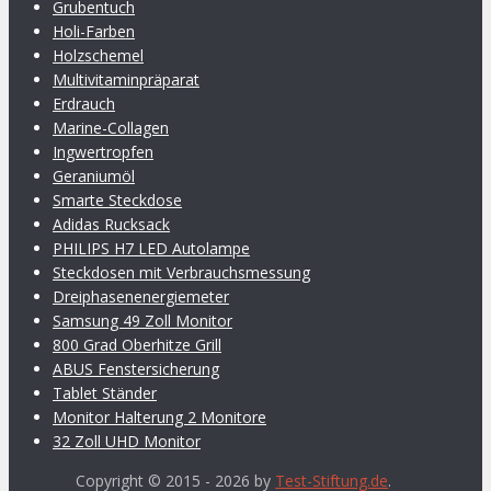
Grubentuch
Holi-Farben
Holzschemel
Multivitaminpräparat
Erdrauch
Marine-Collagen
Ingwertropfen
Geraniumöl
Smarte Steckdose
Adidas Rucksack
PHILIPS H7 LED Autolampe
Steckdosen mit Verbrauchsmessung
Dreiphasenenergiemeter
Samsung 49 Zoll Monitor
800 Grad Oberhitze Grill
ABUS Fenstersicherung
Tablet Ständer
Monitor Halterung 2 Monitore
32 Zoll UHD Monitor
Copyright © 2015 - 2026 by
Test-Stiftung.de
.