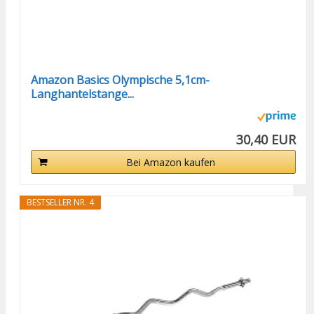
Amazon Basics Olympische 5,1cm-
Langhantelstange...
30,40 EUR
Bei Amazon kaufen
BESTSELLER NR. 4