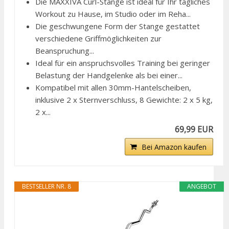
Die MAXXIVA Curl-Stange ist ideal für Ihr tägliches
Workout zu Hause, im Studio oder im Reha...
Die geschwungene Form der Stange gestattet
verschiedene Griffmöglichkeiten zur
Beanspruchung...
Ideal für ein anspruchsvolles Training bei geringer
Belastung der Handgelenke als bei einer...
Kompatibel mit allen 30mm-Hantelscheiben,
inklusive 2 x Sternverschluss, 8 Gewichte: 2 x 5 kg,
2 x...
69,99 EUR
Bei Amazon kaufen
BESTSELLER NR. 8
ANGEBOT