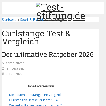
Startseite
»
Sport & Freizeit
»
Curlstange
Curlstange Test &
Vergleich
Der ultimative Ratgeber 2026
6 Jahren zuvor
2 min Lesezeit
6 Jahren zuvor
Inhaltsverzeichnis
Die besten Curlstangen im Vergleich
Curlstangen Bestseller Platz 1 – 4
Worauf sollte Sie beim Kauf achten?