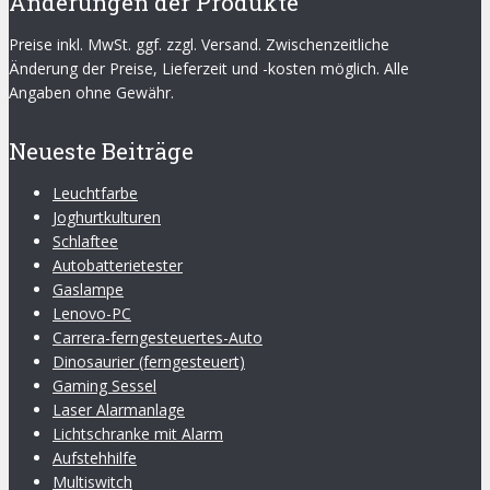
Änderungen der Produkte
Preise inkl. MwSt. ggf. zzgl. Versand. Zwischenzeitliche
Änderung der Preise, Lieferzeit und -kosten möglich. Alle
Angaben ohne Gewähr.
Neueste Beiträge
Leuchtfarbe
Joghurtkulturen
Schlaftee
Autobatterietester
Gaslampe
Lenovo-PC
Carrera-ferngesteuertes-Auto
Dinosaurier (ferngesteuert)
Gaming Sessel
Laser Alarmanlage
Lichtschranke mit Alarm
Aufstehhilfe
Multiswitch