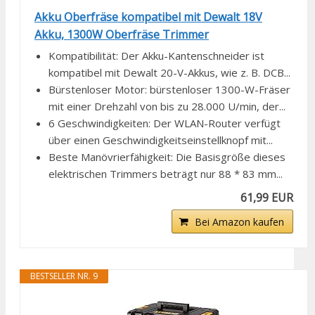
Akku Oberfräse kompatibel mit Dewalt 18V
Akku, 1300W Oberfräse Trimmer
Kompatibilität: Der Akku-Kantenschneider ist
kompatibel mit Dewalt 20-V-Akkus, wie z. B. DCB...
Bürstenloser Motor: bürstenloser 1300-W-Fräser
mit einer Drehzahl von bis zu 28.000 U/min, der...
6 Geschwindigkeiten: Der WLAN-Router verfügt
über einen Geschwindigkeitseinstellknopf mit...
Beste Manövrierfähigkeit: Die Basisgröße dieses
elektrischen Trimmers beträgt nur 88 * 83 mm...
61,99 EUR
Bei Amazon kaufen
BESTSELLER NR. 9