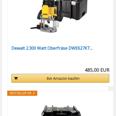
Dewalt 2.300 Watt Oberfräse DWE627KT...
485,00 EUR
Bei Amazon kaufen
BESTSELLER NR. 3