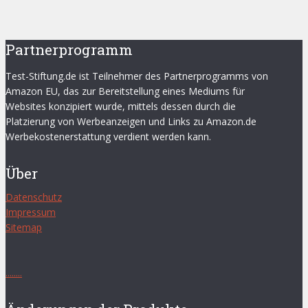
Partnerprogramm
Test-Stiftung.de ist Teilnehmer des Partnerprogramms von
Amazon EU, das zur Bereitstellung eines Mediums für
Websites konzipiert wurde, mittels dessen durch die
Platzierung von Werbeanzeigen und Links zu Amazon.de
Werbekostenerstattung verdient werden kann.
Über
Datenschutz
Impressum
Sitemap
.
.
.
.
.
.
.
.