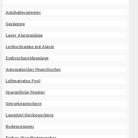
Autobatterietester
Gaslampe
Laser Alarmanlage
Lichtschranke mit Alarm
Einbruchmeldeanlage
Automatischer Feuerlöscher
Luftmatratze Pool
Spiegelfolie Fenster
Getriebeastschere
Langstiel Heckenschere
Bodenreiniger
Einbau-Wandlautsprecher