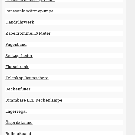
Panasonic Wärmepumpe
Handrührwerk
Kabeltrommel 15 Meter
Fugenband
Seilzug-Leiter
Flurschrank
Teleskop Baumschere
Deckenfluter
Dimmbare LED Deckenlampe
Lagerregal
Ölspritzkanne
Rollmaßband