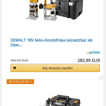
DEWALT 18V Akku-Kombifräse (einsetzbar als
Ober...
285,99 EUR
356,56 EUR
Bei Amazon kaufen
BESTSELLER NR. 2