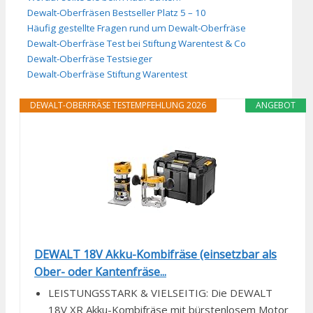
Dewalt-Oberfräsen Bestseller Platz 5 – 10
Häufig gestellte Fragen rund um Dewalt-Oberfräse
Dewalt-Oberfräse Test bei Stiftung Warentest & Co
Dewalt-Oberfräse Testsieger
Dewalt-Oberfräse Stiftung Warentest
DEWALT-OBERFRÄSE TESTEMPFEHLUNG 2026
ANGEBOT
DEWALT 18V Akku-Kombifräse (einsetzbar als
Ober- oder Kantenfräse...
LEISTUNGSSTARK & VIELSEITIG: Die DEWALT
18V XR Akku-Kombifräse mit bürstenlosem Motor