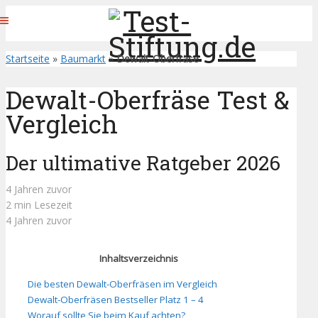
Startseite
»
Baumarkt
»
Dewalt-Oberfräse
Dewalt-Oberfräse Test &
Vergleich
Der ultimative Ratgeber 2026
4 Jahren zuvor
2 min Lesezeit
4 Jahren zuvor
Inhaltsverzeichnis
Die besten Dewalt-Oberfräsen im Vergleich
Dewalt-Oberfräsen Bestseller Platz 1 – 4
Worauf sollte Sie beim Kauf achten?