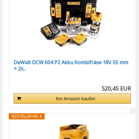
DeWalt DCW 604 P2 Akku Kombifräse 18V 55 mm
+ 2x...
520,45 EUR
Bei Amazon kaufen
BESTSELLER NR. 4