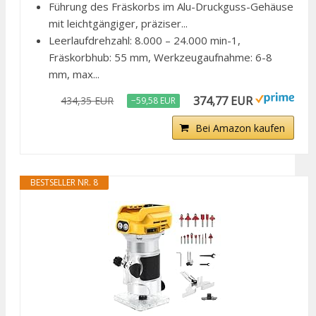
Führung des Fräskorbs im Alu-Druckguss-Gehäuse
mit leichtgängiger, präziser...
Leerlaufdrehzahl: 8.000 – 24.000 min-1,
Fräskorbhub: 55 mm, Werkzeugaufnahme: 6-8
mm, max...
374,77 EUR
434,35 EUR
−59,58 EUR
Bei Amazon kaufen
BESTSELLER NR. 8