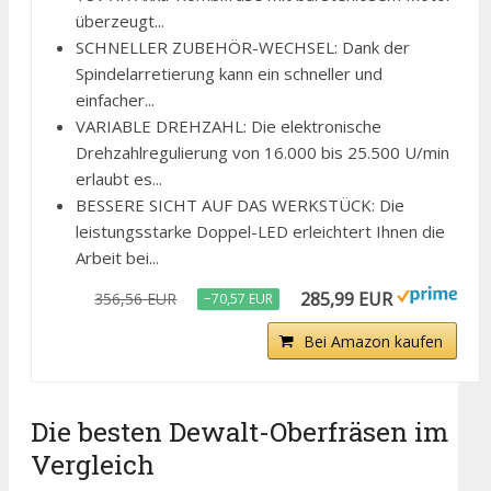
überzeugt...
SCHNELLER ZUBEHÖR-WECHSEL: Dank der
Spindelarretierung kann ein schneller und
einfacher...
VARIABLE DREHZAHL: Die elektronische
Drehzahlregulierung von 16.000 bis 25.500 U/min
erlaubt es...
BESSERE SICHT AUF DAS WERKSTÜCK: Die
leistungsstarke Doppel-LED erleichtert Ihnen die
Arbeit bei...
285,99 EUR
356,56 EUR
−70,57 EUR
Bei Amazon kaufen
Die besten Dewalt-Oberfräsen im
Vergleich