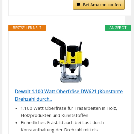
Bei Amazon kaufen
BESTSELLER NR. 7
ANGEBOT
Dewalt 1.100 Watt Oberfräse DW621 (Konstante
Drehzahl durch...
1.100 Watt Oberfräse für Fräsarbeiten in Holz,
Holzprodukten und Kunststoffen
Einheitliches Fräsbild auch bei Last durch
Konstanthaltung der Drehzahl mittels...