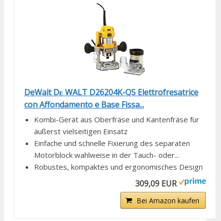
DeWalt Dᴇ WALT D26204K-QS Elettrofresatrice
con Affondamento e Base Fissa...
Kombi-Gerät aus Oberfräse und Kantenfräse für
äußerst vielseitigen Einsatz
Einfache und schnelle Fixierung des separaten
Motorblock wahlweise in der Tauch- oder...
Robustes, kompaktes und ergonomisches Design
309,09 EUR
Bei Amazon kaufen