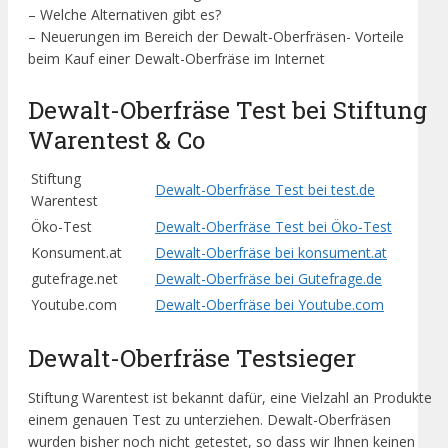
– Welche Alternativen gibt es?
– Neuerungen im Bereich der Dewalt-Oberfräsen- Vorteile
beim Kauf einer Dewalt-Oberfräse im Internet
Dewalt-Oberfräse Test bei Stiftung
Warentest & Co
Stiftung
Dewalt-Oberfräse Test bei test.de
Warentest
Öko-Test
Dewalt-Oberfräse Test bei Öko-Test
Konsument.at
Dewalt-Oberfräse bei konsument.at
gutefrage.net
Dewalt-Oberfräse bei Gutefrage.de
Youtube.com
Dewalt-Oberfräse bei Youtube.com
Dewalt-Oberfräse Testsieger
Stiftung Warentest ist bekannt dafür, eine Vielzahl an Produkte
einem genauen Test zu unterziehen. Dewalt-Oberfräsen
wurden bisher noch nicht getestet, so dass wir Ihnen keinen