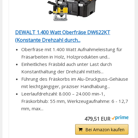
DEWALT 1.400 Watt Oberfräse DW622KT
(Konstante Drehzahl durch...
Oberfräse mit 1.400 Watt Aufnahmeleistung für
Fräsarbeiten in Holz, Holzprodukten und...
Einheitliches Fräsbild auch unter Last durch
Konstanthaltung der Drehzahl mittels...
Führung des Fräskorbs im Alu-Druckguss-Gehäuse
mit leichtgängiger, präziser Handhabung...
Leerlaufdrehzahl: 8.000 – 24.000 min-1,
Fräskorbhub: 55 mm, Werkzeugaufnahme: 6 - 12,7
mm, max...
479,51 EUR
Bei Amazon kaufen