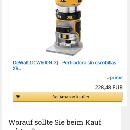
DeWalt DCW600N-XJ - Perfiladora sin escobillas
XR...
228,48 EUR
Bei Amazon kaufen
Worauf sollte Sie beim Kauf