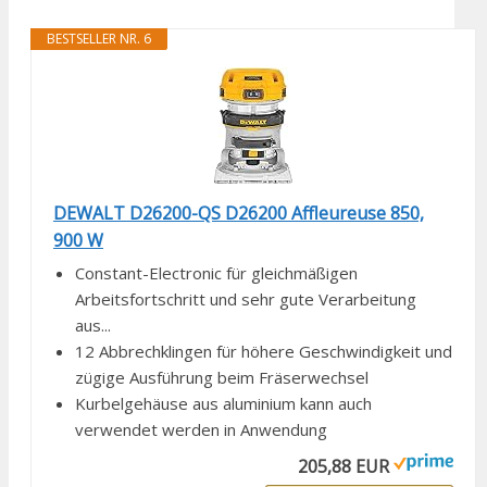
BESTSELLER NR. 6
DEWALT D26200-QS D26200 Affleureuse 850,
900 W
Constant-Electronic für gleichmäßigen
Arbeitsfortschritt und sehr gute Verarbeitung
aus...
12 Abbrechklingen für höhere Geschwindigkeit und
zügige Ausführung beim Fräserwechsel
Kurbelgehäuse aus aluminium kann auch
verwendet werden in Anwendung
205,88 EUR