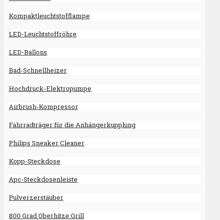
Kompaktleuchtstofflampe
LED-Leuchtstoffröhre
LED-Ballons
Bad-Schnellheizer
Hochdruck-Elektropumpe
Airbrush-Kompressor
Fahrradträger für die Anhängerkupplung
Philips Sneaker Cleaner
Kopp-Steckdose
Apc-Steckdosenleiste
Pulverzerstäuber
800 Grad Oberhitze Grill