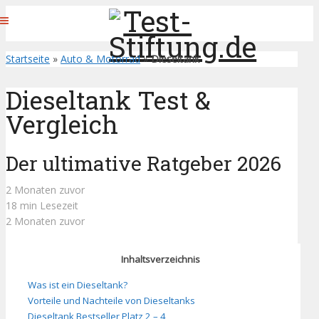
Startseite
»
Auto & Motorrad
»
Dieseltank
Dieseltank Test &
Vergleich
Der ultimative Ratgeber 2026
2 Monaten zuvor
18 min Lesezeit
2 Monaten zuvor
Inhaltsverzeichnis
Was ist ein Dieseltank?
Vorteile und Nachteile von Dieseltanks
Dieseltank Bestseller Platz 2 – 4