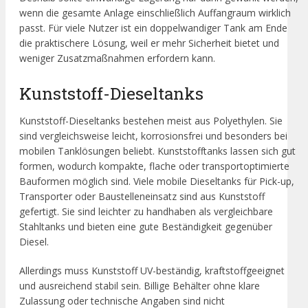
wenn die gesamte Anlage einschließlich Auffangraum wirklich
passt. Für viele Nutzer ist ein doppelwandiger Tank am Ende
die praktischere Lösung, weil er mehr Sicherheit bietet und
weniger Zusatzmaßnahmen erfordern kann.
Kunststoff-Dieseltanks
Kunststoff-Dieseltanks bestehen meist aus Polyethylen. Sie
sind vergleichsweise leicht, korrosionsfrei und besonders bei
mobilen Tanklösungen beliebt. Kunststofftanks lassen sich gut
formen, wodurch kompakte, flache oder transportoptimierte
Bauformen möglich sind. Viele mobile Dieseltanks für Pick-up,
Transporter oder Baustelleneinsatz sind aus Kunststoff
gefertigt. Sie sind leichter zu handhaben als vergleichbare
Stahltanks und bieten eine gute Beständigkeit gegenüber
Diesel.
Allerdings muss Kunststoff UV-beständig, kraftstoffgeeignet
und ausreichend stabil sein. Billige Behälter ohne klare
Zulassung oder technische Angaben sind nicht