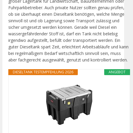
großer Lagertank für Landwirtschaft, Bauunternehmen oder
Fuhrparkbetreiber. Auch private Nutzer sollten genau prüfen,
ob sie überhaupt einen Dieseltank benötigen, welche Menge
sinnvoll ist und ob Lagerung sowie Transport zulässig und
sicher umgesetzt werden können. Gerade weil Diesel ein
wassergefährdender Stoff ist, darf ein Tank nicht beliebig
irgendwo aufgestellt, befüllt oder transportiert werden. Ein
guter Dieseltank spart Zeit, erleichtert Arbeitsabläufe und kann
bei regelmäßigem Bedarf wirtschaftlich sinnvoll sein, muss
aber fachgerecht ausgewählt, genutzt und kontrolliert werden.
DIESELTANK TESTEMPFEHLUNG 2026
ANGEBOT