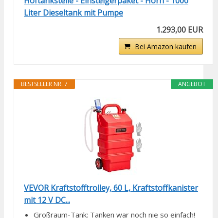
Hoftankstelle - Einsteigerpaket - Horn - 1000
Liter Dieseltank mit Pumpe
1.293,00 EUR
Bei Amazon kaufen
BESTSELLER NR. 7
ANGEBOT
VEVOR Kraftstofftrolley, 60 L, Kraftstoffkanister
mit 12 V DC...
Großraum-Tank: Tanken war noch nie so einfach!