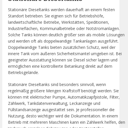
Stationäre Dieseltanks werden dauerhaft an einem festen
Standort betrieben. Sie eignen sich für Betriebshöfe,
landwirtschaftliche Betriebe, Werkstätten, Speditionen,
Industrieflächen, Kommunalbetriebe oder Notstromanlagen.
Solche Tanks können deutlich größer sein als mobile Lösungen
und werden oft als doppelwandige Tankanlagen ausgeführt.
Doppelwandige Tanks bieten zusätzlichen Schutz, weil der
innere Tank vom äußeren Sicherheitsmantel umgeben ist. Bei
geeigneter Ausstattung können sie Diesel sicher lagern und
ermöglichen eine kontrollierte Betankung direkt auf dem
Betriebsgelände.
Stationäre Dieseltanks sind besonders sinnvoll, wenn
regelmäßig größere Mengen Kraftstoff benötigt werden. Sie
können mit elektrischer Pumpe, Automatikzapfpistole, Filter,
Zählwerk, Tankdatenverwaltung, Leckanzeige und
Füllstandsanzeige ausgestattet sein. Je professioneller die
Nutzung, desto wichtiger wird die Dokumentation. In einem
Betrieb mit mehreren Maschinen kann ein Zählwerk helfen, den