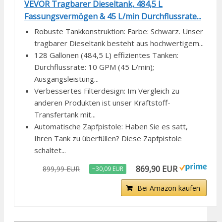
VEVOR Tragbarer Dieseltank, 484,5 L
Fassungsvermögen & 45 L/min Durchflussrate...
Robuste Tankkonstruktion: Farbe: Schwarz. Unser
tragbarer Dieseltank besteht aus hochwertigem...
128 Gallonen (484,5 L) effizientes Tanken:
Durchflussrate: 10 GPM (45 L/min);
Ausgangsleistung...
Verbessertes Filterdesign: Im Vergleich zu
anderen Produkten ist unser Kraftstoff-
Transfertank mit...
Automatische Zapfpistole: Haben Sie es satt,
Ihren Tank zu überfüllen? Diese Zapfpistole
schaltet...
869,90 EUR
899,99 EUR
−30,09 EUR
Bei Amazon kaufen