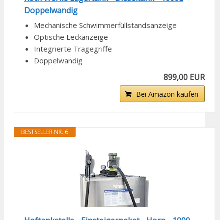
Doppelwandig
Mechanische Schwimmerfüllstandsanzeige
Optische Leckanzeige
Integrierte Tragegriffe
Doppelwandig
899,00 EUR
Bei Amazon kaufen
BESTSELLER NR. 6