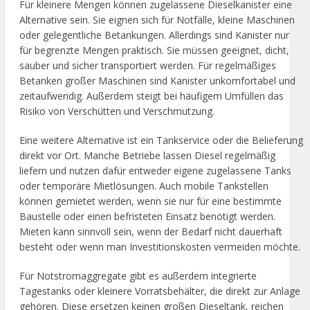
Für kleinere Mengen können zugelassene Dieselkanister eine
Alternative sein. Sie eignen sich für Notfälle, kleine Maschinen
oder gelegentliche Betankungen. Allerdings sind Kanister nur
für begrenzte Mengen praktisch. Sie müssen geeignet, dicht,
sauber und sicher transportiert werden. Für regelmäßiges
Betanken großer Maschinen sind Kanister unkomfortabel und
zeitaufwendig. Außerdem steigt bei häufigem Umfüllen das
Risiko von Verschütten und Verschmutzung.
Eine weitere Alternative ist ein Tankservice oder die Belieferung
direkt vor Ort. Manche Betriebe lassen Diesel regelmäßig
liefern und nutzen dafür entweder eigene zugelassene Tanks
oder temporäre Mietlösungen. Auch mobile Tankstellen
können gemietet werden, wenn sie nur für eine bestimmte
Baustelle oder einen befristeten Einsatz benötigt werden.
Mieten kann sinnvoll sein, wenn der Bedarf nicht dauerhaft
besteht oder wenn man Investitionskosten vermeiden möchte.
Für Notstromaggregate gibt es außerdem integrierte
Tagestanks oder kleinere Vorratsbehälter, die direkt zur Anlage
gehören. Diese ersetzen keinen großen Dieseltank, reichen