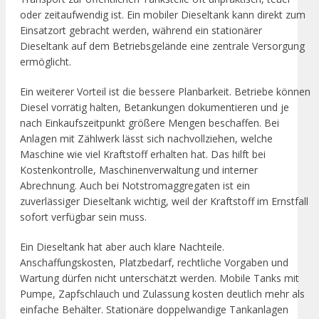
oder zeitaufwendig ist. Ein mobiler Dieseltank kann direkt zum
Einsatzort gebracht werden, während ein stationärer
Dieseltank auf dem Betriebsgelände eine zentrale Versorgung
ermöglicht.
Ein weiterer Vorteil ist die bessere Planbarkeit. Betriebe können
Diesel vorrätig halten, Betankungen dokumentieren und je
nach Einkaufszeitpunkt größere Mengen beschaffen. Bei
Anlagen mit Zählwerk lässt sich nachvollziehen, welche
Maschine wie viel Kraftstoff erhalten hat. Das hilft bei
Kostenkontrolle, Maschinenverwaltung und interner
Abrechnung. Auch bei Notstromaggregaten ist ein
zuverlässiger Dieseltank wichtig, weil der Kraftstoff im Ernstfall
sofort verfügbar sein muss.
Ein Dieseltank hat aber auch klare Nachteile.
Anschaffungskosten, Platzbedarf, rechtliche Vorgaben und
Wartung dürfen nicht unterschätzt werden. Mobile Tanks mit
Pumpe, Zapfschlauch und Zulassung kosten deutlich mehr als
einfache Behälter. Stationäre doppelwandige Tankanlagen