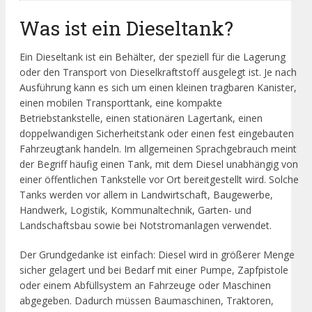
Was ist ein Dieseltank?
Ein Dieseltank ist ein Behälter, der speziell für die Lagerung
oder den Transport von Dieselkraftstoff ausgelegt ist. Je nach
Ausführung kann es sich um einen kleinen tragbaren Kanister,
einen mobilen Transporttank, eine kompakte
Betriebstankstelle, einen stationären Lagertank, einen
doppelwandigen Sicherheitstank oder einen fest eingebauten
Fahrzeugtank handeln. Im allgemeinen Sprachgebrauch meint
der Begriff häufig einen Tank, mit dem Diesel unabhängig von
einer öffentlichen Tankstelle vor Ort bereitgestellt wird. Solche
Tanks werden vor allem in Landwirtschaft, Baugewerbe,
Handwerk, Logistik, Kommunaltechnik, Garten- und
Landschaftsbau sowie bei Notstromanlagen verwendet.
Der Grundgedanke ist einfach: Diesel wird in größerer Menge
sicher gelagert und bei Bedarf mit einer Pumpe, Zapfpistole
oder einem Abfüllsystem an Fahrzeuge oder Maschinen
abgegeben. Dadurch müssen Baumaschinen, Traktoren,