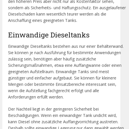
den höheren Preis aber nicht nur als Kostenfaktor sehen,
sondern als Sicherheits- und Haftungsschutz. Ein ausgelaufener
Dieselschaden kann wesentlich teurer werden als die
Anschaffung eines geeigneten Tanks.
Einwandige Dieseltanks
Einwandige Dieseltanks bestehen aus nur einer Behälterwand.
Sie können je nach Ausführung für bestimmte Anwendungen
zulässig sein, benötigen aber häufig zusätzliche
Sicherungsmaßnahmen, etwa eine Auffangwanne oder einen
geeigneten Aufstellraum. Einwandige Tanks sind meist
günstiger und einfacher aufgebaut. Sie können für kleinere
Mengen oder bestimmte Einsatzbereiche interessant sein,
wenn die Aufstellung fachgerecht erfolgt und alle
Anforderungen erfüllt werden.
Der Nachteil liegt in der geringeren Sicherheit bei
Beschädigungen. Wenn ein einwandiger Tank undicht wird,
kann Diesel ohne zusätzliche Auffangvorrichtung austreten.
Deshalb sollte einwandige Lagerung nur dann gewählt werden,