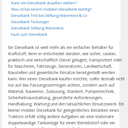
Kann ein Dieseltank draußen stehen?
Was ist bei einem mobilen Dieseltank wichtig?
Dieseltank Test bei Stiftung Warentest & Co
Dieseltank Testsieger
Dieseltank Stiftung Warentest
Fazit zum Dieseltank
Ein Dieseltank ist weit mehr als ein einfacher Behälter für
Kraftstoff, denn er entscheidet darüber, wie sicher, sauber,
praktisch und wirtschaftlich Diesel gelagert, transportiert oder
für Maschinen, Fahrzeuge, Generatoren, Landwirtschaft,
Baustellen und gewerbliche Einsätze bereitgestellt werden
kann. Wer einen Dieseltank kaufen möchte, sollte deshalb nicht
nur auf das Fassungsvermögen achten, sondern auch auf
Material, Bauweise, Zulassung, Standort, Pumpentechnik,
Sicherheitsausstattung, gesetzliche Anforderungen,
Handhabung, Wartung und den tatsächlichen Einsatzzweck. Ein
kleiner mobiler Dieseltank für gelegentliches Betanken eines
Traktors erfüllt völlig andere Aufgaben als eine stationäre
doppelwandige Tankanlage für einen Betriebshof oder ein