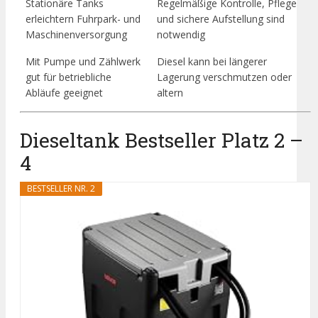
Stationäre Tanks
Regelmäßige Kontrolle, Pflege
erleichtern Fuhrpark- und
und sichere Aufstellung sind
Maschinenversorgung
notwendig
Mit Pumpe und Zählwerk
Diesel kann bei längerer
gut für betriebliche
Lagerung verschmutzen oder
Abläufe geeignet
altern
Dieseltank Bestseller Platz 2 –
4
BESTSELLER NR. 2