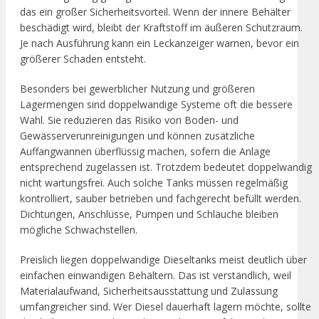
das ein großer Sicherheitsvorteil. Wenn der innere Behälter
beschädigt wird, bleibt der Kraftstoff im äußeren Schutzraum.
Je nach Ausführung kann ein Leckanzeiger warnen, bevor ein
größerer Schaden entsteht.
Besonders bei gewerblicher Nutzung und größeren
Lagermengen sind doppelwandige Systeme oft die bessere
Wahl. Sie reduzieren das Risiko von Boden- und
Gewässerverunreinigungen und können zusätzliche
Auffangwannen überflüssig machen, sofern die Anlage
entsprechend zugelassen ist. Trotzdem bedeutet doppelwandig
nicht wartungsfrei. Auch solche Tanks müssen regelmäßig
kontrolliert, sauber betrieben und fachgerecht befüllt werden.
Dichtungen, Anschlüsse, Pumpen und Schläuche bleiben
mögliche Schwachstellen.
Preislich liegen doppelwandige Dieseltanks meist deutlich über
einfachen einwandigen Behältern. Das ist verständlich, weil
Materialaufwand, Sicherheitsausstattung und Zulassung
umfangreicher sind. Wer Diesel dauerhaft lagern möchte, sollte