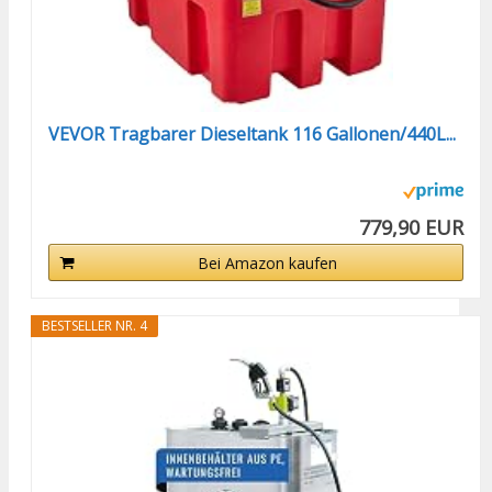
VEVOR Tragbarer Dieseltank 116 Gallonen/440L...
779,90 EUR
Bei Amazon kaufen
BESTSELLER NR. 4