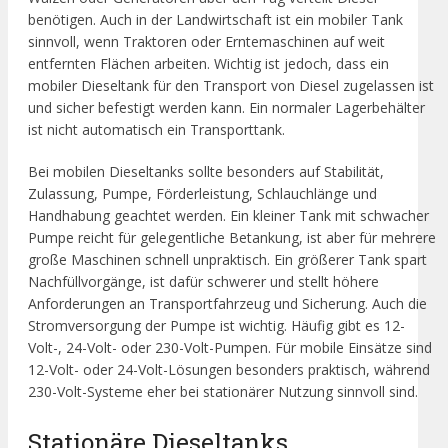
benötigen. Auch in der Landwirtschaft ist ein mobiler Tank
sinnvoll, wenn Traktoren oder Erntemaschinen auf weit
entfernten Flächen arbeiten. Wichtig ist jedoch, dass ein
mobiler Dieseltank für den Transport von Diesel zugelassen ist
und sicher befestigt werden kann. Ein normaler Lagerbehälter
ist nicht automatisch ein Transporttank.
Bei mobilen Dieseltanks sollte besonders auf Stabilität,
Zulassung, Pumpe, Förderleistung, Schlauchlänge und
Handhabung geachtet werden. Ein kleiner Tank mit schwacher
Pumpe reicht für gelegentliche Betankung, ist aber für mehrere
große Maschinen schnell unpraktisch. Ein größerer Tank spart
Nachfüllvorgänge, ist dafür schwerer und stellt höhere
Anforderungen an Transportfahrzeug und Sicherung. Auch die
Stromversorgung der Pumpe ist wichtig. Häufig gibt es 12-
Volt-, 24-Volt- oder 230-Volt-Pumpen. Für mobile Einsätze sind
12-Volt- oder 24-Volt-Lösungen besonders praktisch, während
230-Volt-Systeme eher bei stationärer Nutzung sinnvoll sind.
Stationäre Dieseltanks