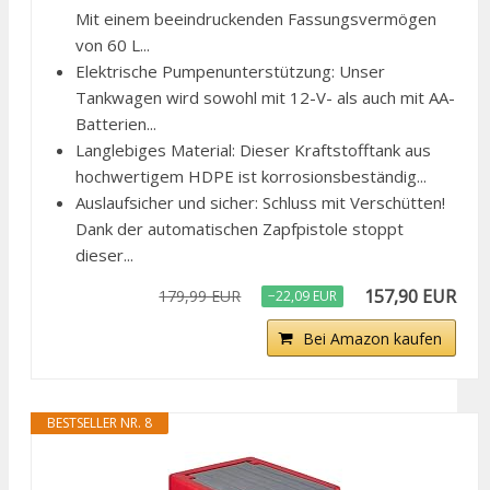
Mit einem beeindruckenden Fassungsvermögen
von 60 L...
Elektrische Pumpenunterstützung: Unser
Tankwagen wird sowohl mit 12-V- als auch mit AA-
Batterien...
Langlebiges Material: Dieser Kraftstofftank aus
hochwertigem HDPE ist korrosionsbeständig...
Auslaufsicher und sicher: Schluss mit Verschütten!
Dank der automatischen Zapfpistole stoppt
dieser...
157,90 EUR
179,99 EUR
−22,09 EUR
Bei Amazon kaufen
BESTSELLER NR. 8