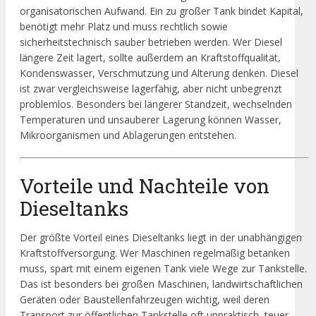
organisatorischen Aufwand. Ein zu großer Tank bindet Kapital,
benötigt mehr Platz und muss rechtlich sowie
sicherheitstechnisch sauber betrieben werden. Wer Diesel
längere Zeit lagert, sollte außerdem an Kraftstoffqualität,
Kondenswasser, Verschmutzung und Alterung denken. Diesel
ist zwar vergleichsweise lagerfähig, aber nicht unbegrenzt
problemlos. Besonders bei längerer Standzeit, wechselnden
Temperaturen und unsauberer Lagerung können Wasser,
Mikroorganismen und Ablagerungen entstehen.
Vorteile und Nachteile von
Dieseltanks
Der größte Vorteil eines Dieseltanks liegt in der unabhängigen
Kraftstoffversorgung. Wer Maschinen regelmäßig betanken
muss, spart mit einem eigenen Tank viele Wege zur Tankstelle.
Das ist besonders bei großen Maschinen, landwirtschaftlichen
Geräten oder Baustellenfahrzeugen wichtig, weil deren
Transport zur öffentlichen Tankstelle oft unpraktisch, teuer