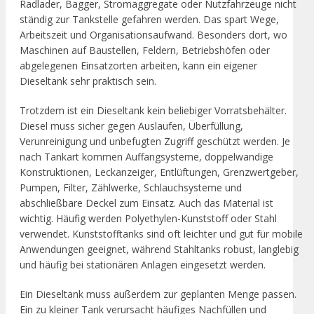
Radlader, Bagger, Stromaggregate oder Nutzfahrzeuge nicht
ständig zur Tankstelle gefahren werden. Das spart Wege,
Arbeitszeit und Organisationsaufwand. Besonders dort, wo
Maschinen auf Baustellen, Feldern, Betriebshöfen oder
abgelegenen Einsatzorten arbeiten, kann ein eigener
Dieseltank sehr praktisch sein.
Trotzdem ist ein Dieseltank kein beliebiger Vorratsbehälter.
Diesel muss sicher gegen Auslaufen, Überfüllung,
Verunreinigung und unbefugten Zugriff geschützt werden. Je
nach Tankart kommen Auffangsysteme, doppelwandige
Konstruktionen, Leckanzeiger, Entlüftungen, Grenzwertgeber,
Pumpen, Filter, Zählwerke, Schlauchsysteme und
abschließbare Deckel zum Einsatz. Auch das Material ist
wichtig. Häufig werden Polyethylen-Kunststoff oder Stahl
verwendet. Kunststofftanks sind oft leichter und gut für mobile
Anwendungen geeignet, während Stahltanks robust, langlebig
und häufig bei stationären Anlagen eingesetzt werden.
Ein Dieseltank muss außerdem zur geplanten Menge passen.
Ein zu kleiner Tank verursacht häufiges Nachfüllen und