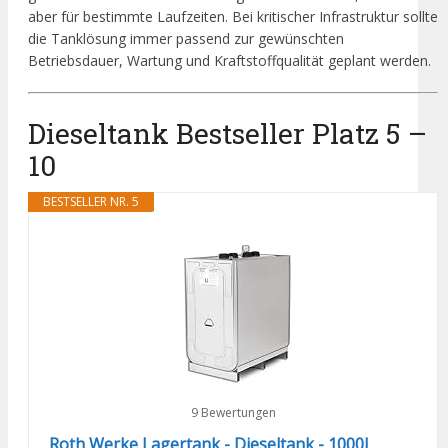
aber für bestimmte Laufzeiten. Bei kritischer Infrastruktur sollte
die Tanklösung immer passend zur gewünschten
Betriebsdauer, Wartung und Kraftstoffqualität geplant werden.
Dieseltank Bestseller Platz 5 –
10
BESTSELLER NR. 5
9 Bewertungen
Roth Werke Lagertank - Dieseltank - 1000L