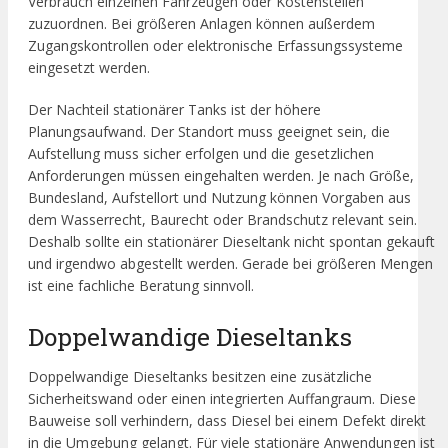
Verbrauch einzelnen Fahrzeugen oder Kostenstellen
zuzuordnen. Bei größeren Anlagen können außerdem
Zugangskontrollen oder elektronische Erfassungssysteme
eingesetzt werden.
Der Nachteil stationärer Tanks ist der höhere
Planungsaufwand. Der Standort muss geeignet sein, die
Aufstellung muss sicher erfolgen und die gesetzlichen
Anforderungen müssen eingehalten werden. Je nach Größe,
Bundesland, Aufstellort und Nutzung können Vorgaben aus
dem Wasserrecht, Baurecht oder Brandschutz relevant sein.
Deshalb sollte ein stationärer Dieseltank nicht spontan gekauft
und irgendwo abgestellt werden. Gerade bei größeren Mengen
ist eine fachliche Beratung sinnvoll.
Doppelwandige Dieseltanks
Doppelwandige Dieseltanks besitzen eine zusätzliche
Sicherheitswand oder einen integrierten Auffangraum. Diese
Bauweise soll verhindern, dass Diesel bei einem Defekt direkt
in die Umgebung gelangt. Für viele stationäre Anwendungen ist