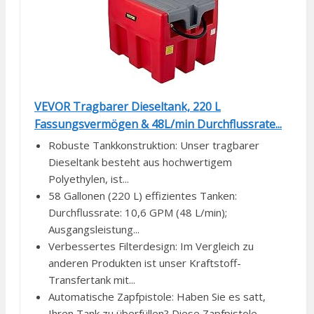
VEVOR Tragbarer Dieseltank, 220 L
Fassungsvermögen & 48L/min Durchflussrate...
Robuste Tankkonstruktion: Unser tragbarer
Dieseltank besteht aus hochwertigem
Polyethylen, ist...
58 Gallonen (220 L) effizientes Tanken:
Durchflussrate: 10,6 GPM (48 L/min);
Ausgangsleistung...
Verbessertes Filterdesign: Im Vergleich zu
anderen Produkten ist unser Kraftstoff-
Transfertank mit...
Automatische Zapfpistole: Haben Sie es satt,
Ihren Tank zu überfüllen? Diese Zapfpistole