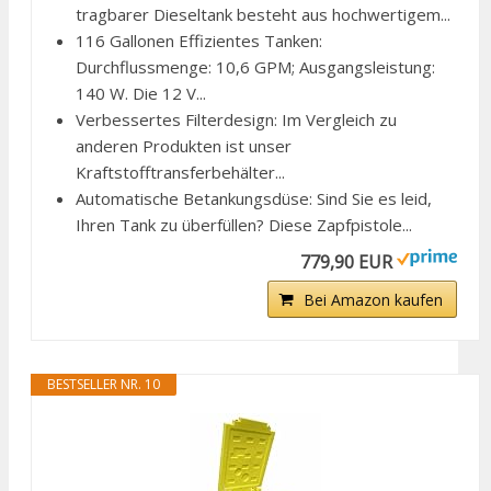
tragbarer Dieseltank besteht aus hochwertigem...
116 Gallonen Effizientes Tanken:
Durchflussmenge: 10,6 GPM; Ausgangsleistung:
140 W. Die 12 V...
Verbessertes Filterdesign: Im Vergleich zu
anderen Produkten ist unser
Kraftstofftransferbehälter...
Automatische Betankungsdüse: Sind Sie es leid,
Ihren Tank zu überfüllen? Diese Zapfpistole...
779,90 EUR
Bei Amazon kaufen
BESTSELLER NR. 10