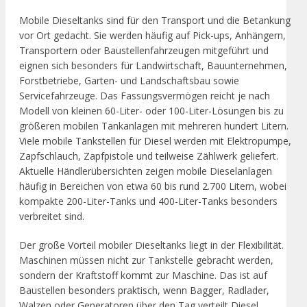
Mobile Dieseltanks sind für den Transport und die Betankung
vor Ort gedacht. Sie werden häufig auf Pick-ups, Anhängern,
Transportern oder Baustellenfahrzeugen mitgeführt und
eignen sich besonders für Landwirtschaft, Bauunternehmen,
Forstbetriebe, Garten- und Landschaftsbau sowie
Servicefahrzeuge. Das Fassungsvermögen reicht je nach
Modell von kleinen 60-Liter- oder 100-Liter-Lösungen bis zu
größeren mobilen Tankanlagen mit mehreren hundert Litern.
Viele mobile Tankstellen für Diesel werden mit Elektropumpe,
Zapfschlauch, Zapfpistole und teilweise Zählwerk geliefert.
Aktuelle Händlerübersichten zeigen mobile Dieselanlagen
häufig in Bereichen von etwa 60 bis rund 2.700 Litern, wobei
kompakte 200-Liter-Tanks und 400-Liter-Tanks besonders
verbreitet sind.
Der große Vorteil mobiler Dieseltanks liegt in der Flexibilität.
Maschinen müssen nicht zur Tankstelle gebracht werden,
sondern der Kraftstoff kommt zur Maschine. Das ist auf
Baustellen besonders praktisch, wenn Bagger, Radlader,
Walzen oder Generatoren über den Tag verteilt Diesel