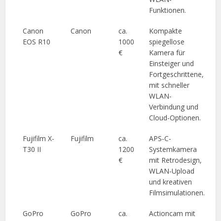
Funktionen.
Canon
Canon
ca.
Kompakte
EOS R10
1000
spiegellose
€
Kamera für
Einsteiger und
Fortgeschrittene,
mit schneller
WLAN-
Verbindung und
Cloud-Optionen.
Fujifilm X-
Fujifilm
ca.
APS-C-
T30 II
1200
Systemkamera
€
mit Retrodesign,
WLAN-Upload
und kreativen
Filmsimulationen.
GoPro
GoPro
ca.
Actioncam mit