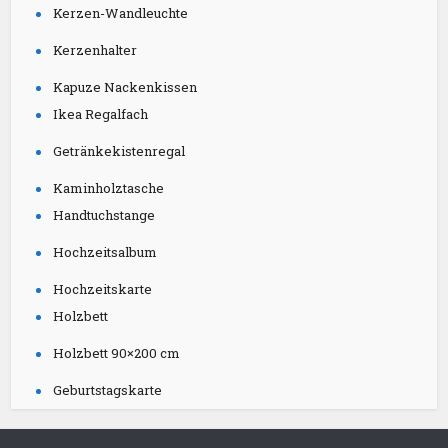
Kerzen-Wandleuchte
Kerzenhalter
Kapuze Nackenkissen
Ikea Regalfach
Getränkekistenregal
Kaminholztasche
Handtuchstange
Hochzeitsalbum
Hochzeitskarte
Holzbett
Holzbett 90×200 cm
Geburtstagskarte