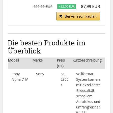
87,99 EUR
109,99 EUR
−22,00 EUR
Bei Amazon kaufen
Die besten Produkte im
Überblick
Modell
Marke
Preis
Kurzbeschreibung
(ca.)
Sony
Sony
ca.
Vollformat-
Alpha 7 IV
2800
Systemkamera
€
mit exzellenter
Bildqualität,
schnellem
Autofokus und
umfangreichen
WLAN-