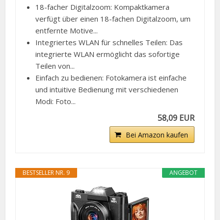
18-facher Digitalzoom: Kompaktkamera
verfügt über einen 18-fachen Digitalzoom, um
entfernte Motive...
Integriertes WLAN für schnelles Teilen: Das
integrierte WLAN ermöglicht das sofortige
Teilen von...
Einfach zu bedienen: Fotokamera ist einfache
und intuitive Bedienung mit verschiedenen
Modi: Foto...
58,09 EUR
Bei Amazon kaufen
BESTSELLER NR. 9
ANGEBOT