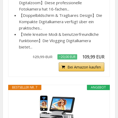
Digitalzoom】Diese professionelle
Fotokamera hat 16-fachen...
【Doppelbildschirm & Tragbares Design】Die
Kompakte Digitalkamera verfügt über ein
praktisches...
【Viele kreative Modi & benutzerfreundliche
Funktionen】Die Vlogging Digitalkamera
bietet...
109,99 EUR
129,99 EUR
−20,00 EUR
Bei Amazon kaufen
BESTSELLER NR. 7
ANGEBOT