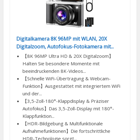
Digitalkamera 8K 96MP mit WLAN, 20X
Digitalzoom, Autofokus-Fotokamera mit...
【8K 96MP Ultra HD & 20X Digitalzoom】
Halten Sie besondere Momente mit
beeindruckenden 8K-Videos...
【Schnelle WiFi-Übertragung & Webcam-
Funktion】Ausgestattet mit integriertem WiFi
und der...
【3,5-Zoll-180°-Klappdisplay & Präziser
Autofokus】Das 3,5-Zoll-Display mit 180°-
Klappfunktion...
【HDR-Bildgebung & Multifunktionale
Aufnahmefunktionen】Die fortschrittliche
HDR-Technologie sorgt...