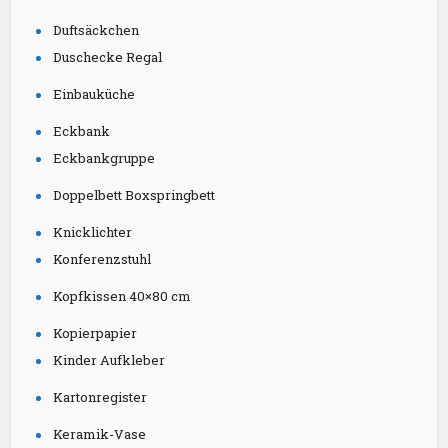
Duftsäckchen
Duschecke Regal
Einbauküche
Eckbank
Eckbankgruppe
Doppelbett Boxspringbett
Knicklichter
Konferenzstuhl
Kopfkissen 40×80 cm
Kopierpapier
Kinder Aufkleber
Kartonregister
Keramik-Vase