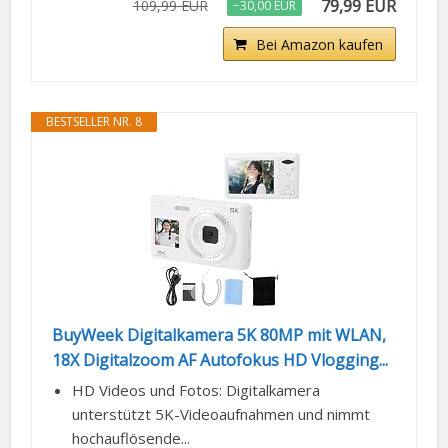
79,99 EUR
109,99 EUR
−30,00 EUR
Bei Amazon kaufen
BESTSELLER NR. 8
BuyWeek Digitalkamera 5K 80MP mit WLAN,
18X Digitalzoom AF Autofokus HD Vlogging...
HD Videos und Fotos: Digitalkamera
unterstützt 5K-Videoaufnahmen und nimmt
hochauflösende...