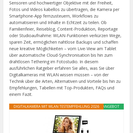
Sensoren und hochwertiger Objektive mit der Freiheit,
Fotos und Videos kabellos zu übertragen, die Kamera per
Smartphone-App fernzusteuern, Workflows zu
automatisieren und Inhalte in Echtzeit zu teilen. Ob
Familienfeier, Reiseblog, Content-Produktion, Reportage
oder Studioaufnahme: WLAN-Funktionen verkürzen Wege,
sparen Zeit, ermöglichen nahtlose Backups und schaffen
neue kreative Möglichkeiten – vom Live-View am Tablet
über automatische Cloud-Synchronisation bis hin zum
drahtlosen Tethering im Fotostudio. In diesem
ausführlichen Ratgeber erfahren Sie alles, was Sie über
Digitalkameras mit WLAN wissen müssen – von der
Technik über die Arten, Alternativen und Vorteile bis hin zu
Empfehlungen, Tabellen mit Top-Produkten, FAQs und
einem Fazit.
DIGITALKAMERA MIT WLAN TESTEMPFEHLUNG 2026
ANGEBOT