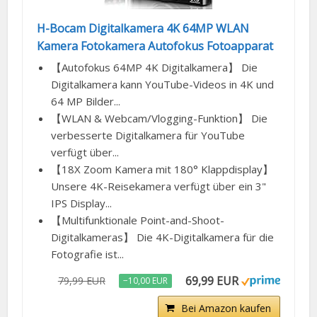
H-Bocam Digitalkamera 4K 64MP WLAN
Kamera Fotokamera Autofokus Fotoapparat
【Autofokus 64MP 4K Digitalkamera】 Die
Digitalkamera kann YouTube-Videos in 4K und
64 MP Bilder...
【WLAN & Webcam/Vlogging-Funktion】 Die
verbesserte Digitalkamera für YouTube
verfügt über...
【18X Zoom Kamera mit 180° Klappdisplay】
Unsere 4K-Reisekamera verfügt über ein 3"
IPS Display...
【Multifunktionale Point-and-Shoot-
Digitalkameras】 Die 4K-Digitalkamera für die
Fotografie ist...
69,99 EUR
79,99 EUR
−10,00 EUR
Bei Amazon kaufen