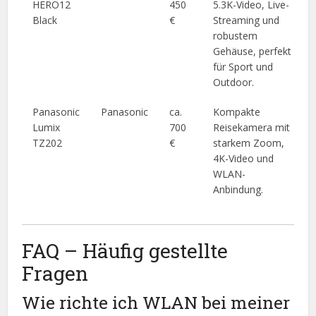
HERO12
450
5.3K-Video, Live-
Black
€
Streaming und
robustem
Gehäuse, perfekt
für Sport und
Outdoor.
Panasonic
Panasonic
ca.
Kompakte
Lumix
700
Reisekamera mit
TZ202
€
starkem Zoom,
4K-Video und
WLAN-
Anbindung.
FAQ – Häufig gestellte
Fragen
Wie richte ich WLAN bei meiner