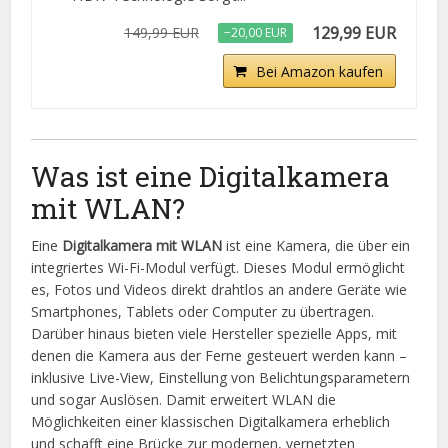
129,99 EUR
149,99 EUR
−20,00 EUR
Bei Amazon kaufen
Was ist eine Digitalkamera
mit WLAN?
Eine
Digitalkamera mit WLAN
ist eine Kamera, die über ein
integriertes Wi-Fi-Modul verfügt. Dieses Modul ermöglicht
es, Fotos und Videos direkt drahtlos an andere Geräte wie
Smartphones, Tablets oder Computer zu übertragen.
Darüber hinaus bieten viele Hersteller spezielle Apps, mit
denen die Kamera aus der Ferne gesteuert werden kann –
inklusive Live-View, Einstellung von Belichtungsparametern
und sogar Auslösen. Damit erweitert WLAN die
Möglichkeiten einer klassischen Digitalkamera erheblich
und schafft eine Brücke zur modernen, vernetzten