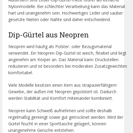
Nylonmodelle. Bei schlechter Verarbeitung kann das Material
hart und unangenehm sein. Hochwertiges Leder und sauber
gesetzte Nieten oder Nähte sind daher entscheidend.
Dip-Gürtel aus Neopren
Neopren wird häufig als Polster- oder Bezugsmaterial
verwendet. Ein Neopren-Dip-Gürtel ist weich, flexibel und liegt
angenehm am Körper an. Das Material kann Druckstellen
reduzieren und ist besonders bei moderaten Zusatzgewichten
komfortabel.
Viele Modelle besitzen einen Kern aus strapazierfähigem
Gewebe, der außen mit Neopren gepolstert ist. Dadurch
werden Stabilität und Komfort miteinander kombiniert.
Neopren kann Schweiß aufnehmen und sollte deshalb
regelmäßig gereinigt sowie gut getrocknet werden. Wird der
Gürtel feucht in einer Sporttasche gelagert, können
unangenehme Gerüche entstehen.