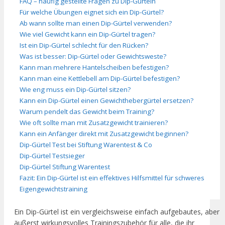
FAQ – häufig gestellte Fragen zu Dip-Gürteln
Für welche Übungen eignet sich ein Dip-Gürtel?
Ab wann sollte man einen Dip-Gürtel verwenden?
Wie viel Gewicht kann ein Dip-Gürtel tragen?
Ist ein Dip-Gürtel schlecht für den Rücken?
Was ist besser: Dip-Gürtel oder Gewichtsweste?
Kann man mehrere Hantelscheiben befestigen?
Kann man eine Kettlebell am Dip-Gürtel befestigen?
Wie eng muss ein Dip-Gürtel sitzen?
Kann ein Dip-Gürtel einen Gewichthebergürtel ersetzen?
Warum pendelt das Gewicht beim Training?
Wie oft sollte man mit Zusatzgewicht trainieren?
Kann ein Anfänger direkt mit Zusatzgewicht beginnen?
Dip-Gürtel Test bei Stiftung Warentest & Co
Dip-Gürtel Testsieger
Dip-Gürtel Stiftung Warentest
Fazit: Ein Dip-Gürtel ist ein effektives Hilfsmittel für schweres
Eigengewichtstraining
Ein Dip-Gürtel ist ein vergleichsweise einfach aufgebautes, aber
äußerst wirkungsvolles Trainingszubehör für alle, die ihr