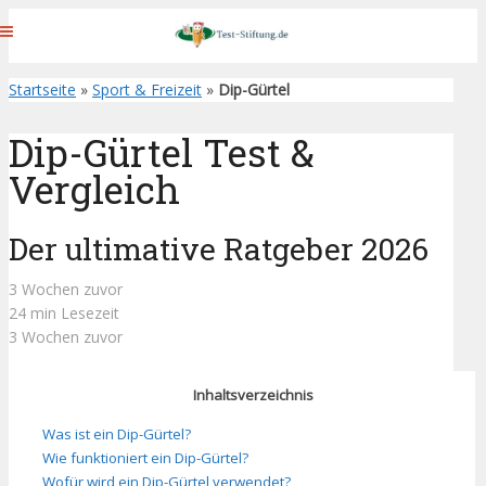
Startseite
»
Sport & Freizeit
»
Dip-Gürtel
Dip-Gürtel Test &
Vergleich
Der ultimative Ratgeber 2026
3 Wochen zuvor
24 min Lesezeit
3 Wochen zuvor
Inhaltsverzeichnis
Was ist ein Dip-Gürtel?
Wie funktioniert ein Dip-Gürtel?
Wofür wird ein Dip-Gürtel verwendet?