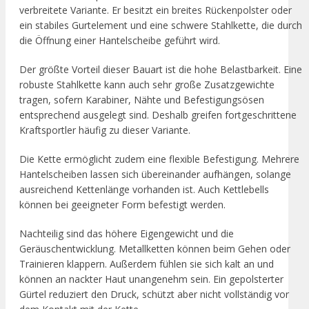
verbreitete Variante. Er besitzt ein breites Rückenpolster oder
ein stabiles Gurtelement und eine schwere Stahlkette, die durch
die Öffnung einer Hantelscheibe geführt wird.
Der größte Vorteil dieser Bauart ist die hohe Belastbarkeit. Eine
robuste Stahlkette kann auch sehr große Zusatzgewichte
tragen, sofern Karabiner, Nähte und Befestigungsösen
entsprechend ausgelegt sind. Deshalb greifen fortgeschrittene
Kraftsportler häufig zu dieser Variante.
Die Kette ermöglicht zudem eine flexible Befestigung. Mehrere
Hantelscheiben lassen sich übereinander aufhängen, solange
ausreichend Kettenlänge vorhanden ist. Auch Kettlebells
können bei geeigneter Form befestigt werden.
Nachteilig sind das höhere Eigengewicht und die
Geräuschentwicklung. Metallketten können beim Gehen oder
Trainieren klappern. Außerdem fühlen sie sich kalt an und
können an nackter Haut unangenehm sein. Ein gepolsterter
Gürtel reduziert den Druck, schützt aber nicht vollständig vor