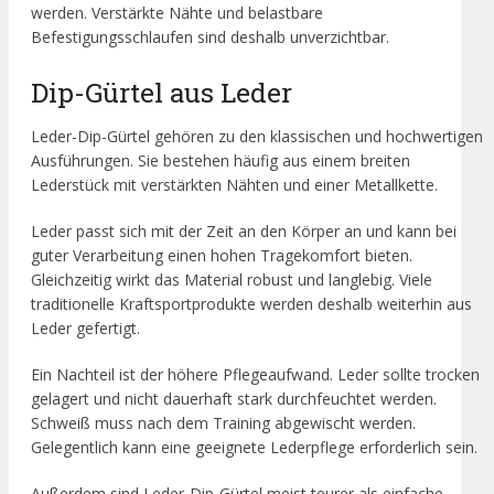
werden. Verstärkte Nähte und belastbare
Befestigungsschlaufen sind deshalb unverzichtbar.
Dip-Gürtel aus Leder
Leder-Dip-Gürtel gehören zu den klassischen und hochwertigen
Ausführungen. Sie bestehen häufig aus einem breiten
Lederstück mit verstärkten Nähten und einer Metallkette.
Leder passt sich mit der Zeit an den Körper an und kann bei
guter Verarbeitung einen hohen Tragekomfort bieten.
Gleichzeitig wirkt das Material robust und langlebig. Viele
traditionelle Kraftsportprodukte werden deshalb weiterhin aus
Leder gefertigt.
Ein Nachteil ist der höhere Pflegeaufwand. Leder sollte trocken
gelagert und nicht dauerhaft stark durchfeuchtet werden.
Schweiß muss nach dem Training abgewischt werden.
Gelegentlich kann eine geeignete Lederpflege erforderlich sein.
Außerdem sind Leder-Dip-Gürtel meist teurer als einfache