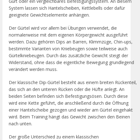
Gurt oder ein vergleichbares Befestigungssystem. An diesem
System lassen sich Hantelscheiben, Kettlebells oder dafür
geeignete Gewichtselemente anhängen.
Der Gürtel wird vor allem bei Übungen verwendet, die
normalerweise mit dem eigenen Körpergewicht ausgeführt
werden. Dazu gehören Dips an Barren, Klimmzüge, Chin-ups,
bestimmte Varianten von Kniebeugen sowie teilweise auch
Gürtelkniebeugen. Durch das zusätzliche Gewicht steigt der
Widerstand, ohne dass die eigentliche Bewegung grundlegend
verändert werden muss.
Der klassische Dip-Gürtel besteht aus einem breiten Rückenteil,
das sich an den unteren Rücken oder die Hüfte anlegt. An
beiden Seiten befinden sich Befestigungsösen. Durch diese
wird eine Kette geführt, die anschließend durch die Öffnung
einer Hantelscheibe gezogen und wieder am Gürtel eingehakt
wird. Beim Training hängt das Gewicht zwischen den Beinen
nach unten.
Der große Unterschied zu einem klassischen