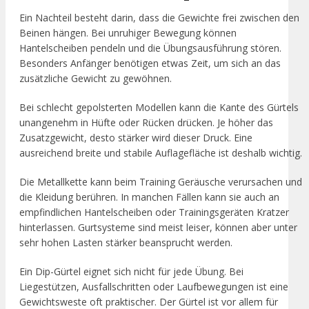
Ein Nachteil besteht darin, dass die Gewichte frei zwischen den
Beinen hängen. Bei unruhiger Bewegung können
Hantelscheiben pendeln und die Übungsausführung stören.
Besonders Anfänger benötigen etwas Zeit, um sich an das
zusätzliche Gewicht zu gewöhnen.
Bei schlecht gepolsterten Modellen kann die Kante des Gürtels
unangenehm in Hüfte oder Rücken drücken. Je höher das
Zusatzgewicht, desto stärker wird dieser Druck. Eine
ausreichend breite und stabile Auflagefläche ist deshalb wichtig.
Die Metallkette kann beim Training Geräusche verursachen und
die Kleidung berühren. In manchen Fällen kann sie auch an
empfindlichen Hantelscheiben oder Trainingsgeräten Kratzer
hinterlassen. Gurtsysteme sind meist leiser, können aber unter
sehr hohen Lasten stärker beansprucht werden.
Ein Dip-Gürtel eignet sich nicht für jede Übung. Bei
Liegestützen, Ausfallschritten oder Laufbewegungen ist eine
Gewichtsweste oft praktischer. Der Gürtel ist vor allem für