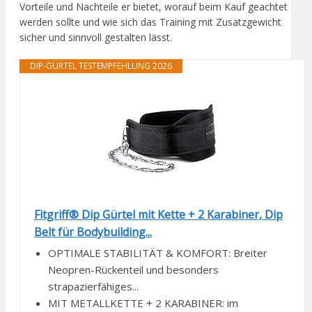
Vorteile und Nachteile er bietet, worauf beim Kauf geachtet
werden sollte und wie sich das Training mit Zusatzgewicht
sicher und sinnvoll gestalten lässt.
DIP-GÜRTEL TESTEMPFEHLUNG 2026
Fitgriff® Dip Gürtel mit Kette + 2 Karabiner, Dip
Belt für Bodybuilding...
OPTIMALE STABILITÄT & KOMFORT: Breiter
Neopren-Rückenteil und besonders
strapazierfähiges...
MIT METALLKETTE + 2 KARABINER: im