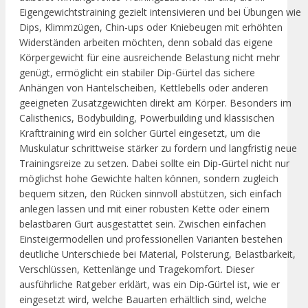
Eigengewichtstraining gezielt intensivieren und bei Übungen wie
Dips, Klimmzügen, Chin-ups oder Kniebeugen mit erhöhten
Widerständen arbeiten möchten, denn sobald das eigene
Körpergewicht für eine ausreichende Belastung nicht mehr
genügt, ermöglicht ein stabiler Dip-Gürtel das sichere
Anhängen von Hantelscheiben, Kettlebells oder anderen
geeigneten Zusatzgewichten direkt am Körper. Besonders im
Calisthenics, Bodybuilding, Powerbuilding und klassischen
Krafttraining wird ein solcher Gürtel eingesetzt, um die
Muskulatur schrittweise stärker zu fordern und langfristig neue
Trainingsreize zu setzen. Dabei sollte ein Dip-Gürtel nicht nur
möglichst hohe Gewichte halten können, sondern zugleich
bequem sitzen, den Rücken sinnvoll abstützen, sich einfach
anlegen lassen und mit einer robusten Kette oder einem
belastbaren Gurt ausgestattet sein. Zwischen einfachen
Einsteigermodellen und professionellen Varianten bestehen
deutliche Unterschiede bei Material, Polsterung, Belastbarkeit,
Verschlüssen, Kettenlänge und Tragekomfort. Dieser
ausführliche Ratgeber erklärt, was ein Dip-Gürtel ist, wie er
eingesetzt wird, welche Bauarten erhältlich sind, welche