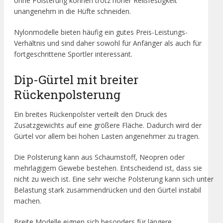
ohne Polsterung können trotz hoher Reißfestigkeit
unangenehm in die Hüfte schneiden.
Nylonmodelle bieten häufig ein gutes Preis-Leistungs-
Verhältnis und sind daher sowohl für Anfänger als auch für
fortgeschrittene Sportler interessant.
Dip-Gürtel mit breiter
Rückenpolsterung
Ein breites Rückenpolster verteilt den Druck des
Zusatzgewichts auf eine größere Fläche. Dadurch wird der
Gürtel vor allem bei hohen Lasten angenehmer zu tragen.
Die Polsterung kann aus Schaumstoff, Neopren oder
mehrlagigem Gewebe bestehen. Entscheidend ist, dass sie
nicht zu weich ist. Eine sehr weiche Polsterung kann sich unter
Belastung stark zusammendrücken und den Gürtel instabil
machen.
Breite Modelle eignen sich besonders für längere