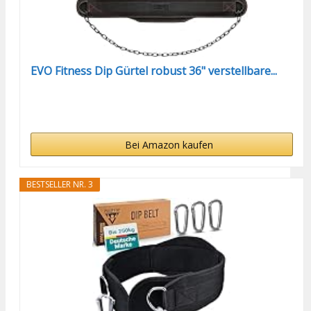
EVO Fitness Dip Gürtel robust 36" verstellbare...
Bei Amazon kaufen
BESTSELLER NR. 3