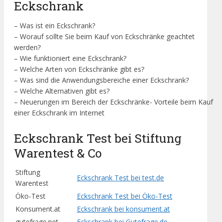
Eckschrank
– Was ist ein Eckschrank?
– Worauf sollte Sie beim Kauf von Eckschränke geachtet
werden?
– Wie funktioniert eine Eckschrank?
– Welche Arten von Eckschränke gibt es?
– Was sind die Anwendungsbereiche einer Eckschrank?
– Welche Alternativen gibt es?
– Neuerungen im Bereich der Eckschränke- Vorteile beim Kauf
einer Eckschrank im Internet
Eckschrank Test bei Stiftung
Warentest & Co
Stiftung
Eckschrank Test bei test.de
Warentest
Öko-Test
Eckschrank Test bei Öko-Test
Konsument.at
Eckschrank bei konsument.at
gutefrage.net
Eckschrank bei Gutefrage.de