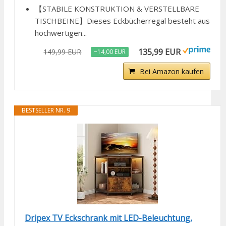
【STABILE KONSTRUKTION & VERSTELLBARE
TISCHBEINE】Dieses Eckbücherregal besteht aus
hochwertigen...
135,99 EUR
149,99 EUR
−14,00 EUR
Bei Amazon kaufen
BESTSELLER NR. 9
Dripex TV Eckschrank mit LED-Beleuchtung,