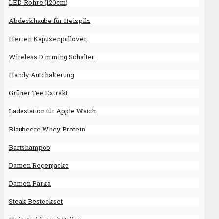
LED-Röhre (120cm)
Abdeckhaube für Heizpilz
Herren Kapuzenpullover
Wireless Dimming Schalter
Handy Autohalterung
Grüner Tee Extrakt
Ladestation für Apple Watch
Blaubeere Whey Protein
Bartshampoo
Damen Regenjacke
Damen Parka
Steak Besteckset