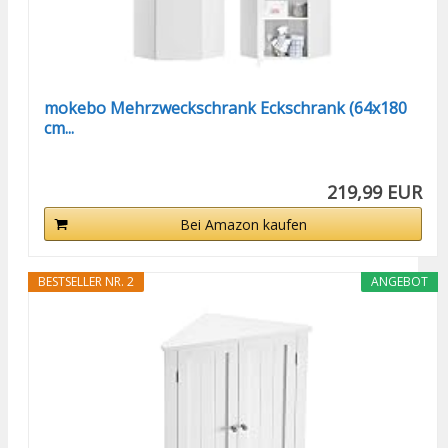
mokebo Mehrzweckschrank Eckschrank (64x180
cm...
219,99 EUR
Bei Amazon kaufen
BESTSELLER NR. 2
ANGEBOT