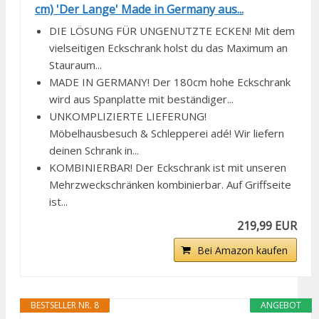
cm) 'Der Lange' Made in Germany aus...
DIE LÖSUNG FÜR UNGENUTZTE ECKEN! Mit dem
vielseitigen Eckschrank holst du das Maximum an
Stauraum...
MADE IN GERMANY! Der 180cm hohe Eckschrank
wird aus Spanplatte mit beständiger...
UNKOMPLIZIERTE LIEFERUNG!
Möbelhausbesuch & Schlepperei adé! Wir liefern
deinen Schrank in...
KOMBINIERBAR! Der Eckschrank ist mit unseren
Mehrzweckschränken kombinierbar. Auf Griffseite
ist...
219,99 EUR
Bei Amazon kaufen
BESTSELLER NR. 8
ANGEBOT