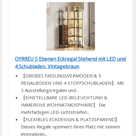
OYRREU 5 Ebenen Eckregal Stehend mit LED und
4 Schubladen, Vintagebraun
【GROßES FASSUNGSVERMÖGEN & 5
REGALBÖDEN UND 4 STOFFSCHUBLADEN】 Mit
5 Ausstellungsregalen und...
【EINSTELLBARE LED-BELEUCHTUNG &
IMMERSIVE WOHNATMOSPHÄRE】 Die
mehrfarbigen LED-Lichtstreifen...
【FLEXIBLES ECKDESIGN & PLATZSPAREND】
Dieses Regale optimiert Ihren Platz mit seinem
innovativen...