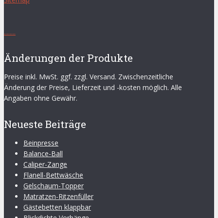
.
.
.
.
.
.
.
.
Änderungen der Produkte
Preise inkl. MwSt. ggf. zzgl. Versand. Zwischenzeitliche
Änderung der Preise, Lieferzeit und -kosten möglich. Alle
Angaben ohne Gewähr.
Neueste Beiträge
Beinpresse
Balance-Ball
Caliper-Zange
Flanell-Bettwäsche
Gelschaum-Topper
Matratzen-Ritzenfüller
Gästebetten klappbar
Blickdichte Vorhänge