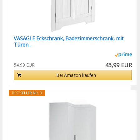
VASAGLE Eckschrank, Badezimmerschrank, mit
Türen...
43,99 EUR
54,99 EUR
Bei Amazon kaufen
BESTSELLER NR. 3