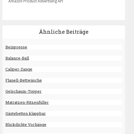
Amazon Product Advertising API
Ähnliche Beiträge
Beinpresse
Balance-Ball
Caliper-Zange
Flanell-Bettwäsche
Gelschaum-Topper
Matratzen-Ritzenfüller
Gästebetten klappbar
Blickdichte Vorhänge