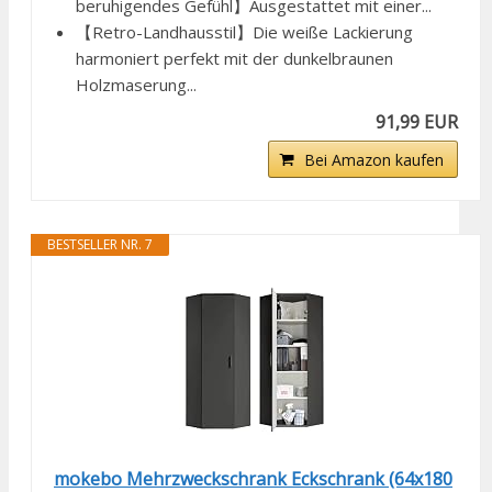
beruhigendes Gefühl】Ausgestattet mit einer...
【Retro-Landhausstil】Die weiße Lackierung
harmoniert perfekt mit der dunkelbraunen
Holzmaserung...
91,99 EUR
Bei Amazon kaufen
BESTSELLER NR. 7
mokebo Mehrzweckschrank Eckschrank (64x180