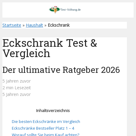
Startseite
»
Haushalt
»
Eckschrank
Eckschrank Test &
Vergleich
Der ultimative Ratgeber 2026
5 Jahren zuvor
2 min Lesezeit
5 Jahren zuvor
Inhaltsverzeichnis
Die besten Eckschränke im Vergleich
Eckschränke Bestseller Platz 1 – 4
Worauf sollte Sie beim Kauf achten?