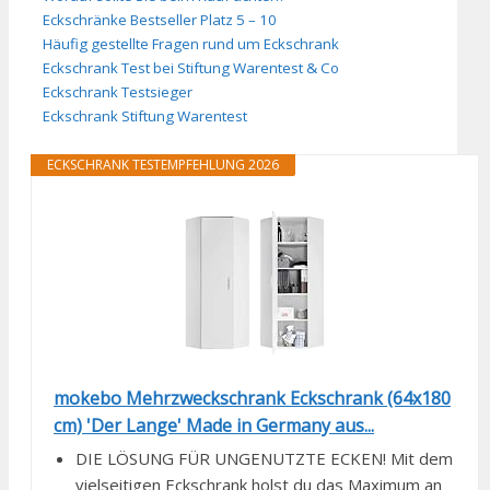
Eckschränke Bestseller Platz 5 – 10
Häufig gestellte Fragen rund um Eckschrank
Eckschrank Test bei Stiftung Warentest & Co
Eckschrank Testsieger
Eckschrank Stiftung Warentest
ECKSCHRANK TESTEMPFEHLUNG 2026
mokebo Mehrzweckschrank Eckschrank (64x180
cm) 'Der Lange' Made in Germany aus...
DIE LÖSUNG FÜR UNGENUTZTE ECKEN! Mit dem
vielseitigen Eckschrank holst du das Maximum an