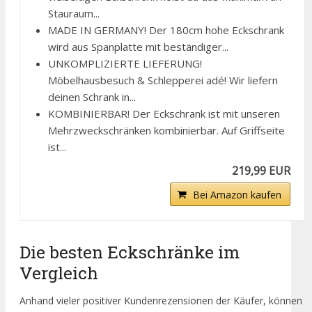
Stauraum...
MADE IN GERMANY! Der 180cm hohe Eckschrank
wird aus Spanplatte mit beständiger...
UNKOMPLIZIERTE LIEFERUNG!
Möbelhausbesuch & Schlepperei adé! Wir liefern
deinen Schrank in...
KOMBINIERBAR! Der Eckschrank ist mit unseren
Mehrzweckschränken kombinierbar. Auf Griffseite
ist...
219,99 EUR
Bei Amazon kaufen
Die besten Eckschränke im
Vergleich
Anhand vieler positiver Kundenrezensionen der Käufer, können