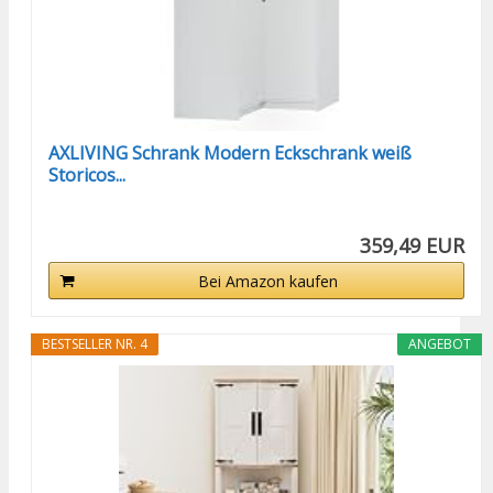
AXLIVING Schrank Modern Eckschrank weiß
Storicos...
359,49 EUR
Bei Amazon kaufen
BESTSELLER NR. 4
ANGEBOT