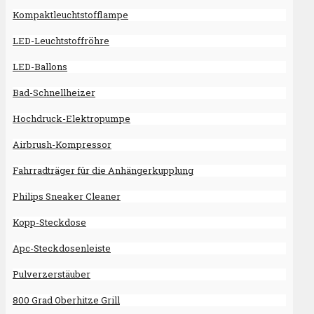
Kompaktleuchtstofflampe
LED-Leuchtstoffröhre
LED-Ballons
Bad-Schnellheizer
Hochdruck-Elektropumpe
Airbrush-Kompressor
Fahrradträger für die Anhängerkupplung
Philips Sneaker Cleaner
Kopp-Steckdose
Apc-Steckdosenleiste
Pulverzerstäuber
800 Grad Oberhitze Grill