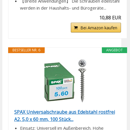
【Breite Anwendungen】 Die schrauben edelstahl
werden in der Haushalts- und Bürogeräte...
10,88 EUR
Bei Amazon kaufen
BESTSELLER NR. 6
ANGEBOT
SPAX Universalschraube aus Edelstahl rostfrei
A2, 5,0 x 60 mm, 100 Stück...
Einsatz: Universell im Außenbereich. Hohe