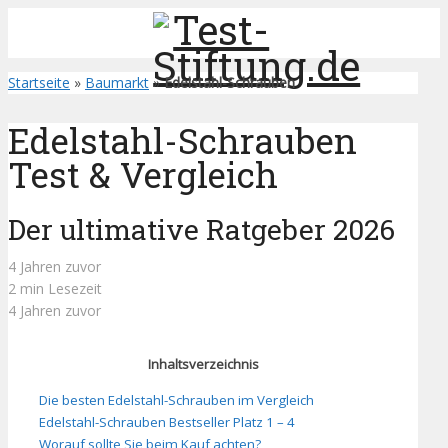
Startseite
»
Baumarkt
»
Edelstahl-Schrauben
Edelstahl-Schrauben
Test & Vergleich
Der ultimative Ratgeber 2026
4 Jahren zuvor
2 min Lesezeit
4 Jahren zuvor
Inhaltsverzeichnis
Die besten Edelstahl-Schrauben im Vergleich
Edelstahl-Schrauben Bestseller Platz 1 – 4
Worauf sollte Sie beim Kauf achten?