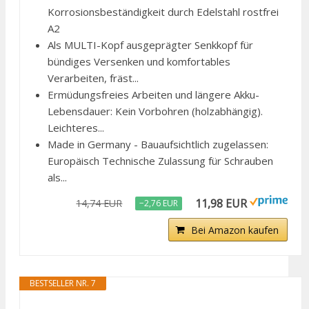
Korrosionsbeständigkeit durch Edelstahl rostfrei
A2
Als MULTI-Kopf ausgeprägter Senkkopf für
bündiges Versenken und komfortables
Verarbeiten, fräst...
Ermüdungsfreies Arbeiten und längere Akku-
Lebensdauer: Kein Vorbohren (holzabhängig).
Leichteres...
Made in Germany - Bauaufsichtlich zugelassen:
Europäisch Technische Zulassung für Schrauben
als...
11,98 EUR
14,74 EUR
−2,76 EUR
Bei Amazon kaufen
BESTSELLER NR. 7