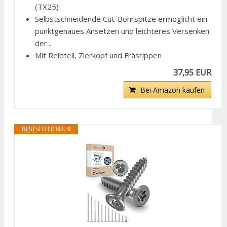
(TX25)
Selbstschneidende Cut-Bohrspitze ermöglicht ein
punktgenaues Ansetzen und leichteres Versenken
der...
Mit Reibteil, Zierkopf und Fräsrippen
37,95 EUR
Bei Amazon kaufen
BESTSELLER NR. 9