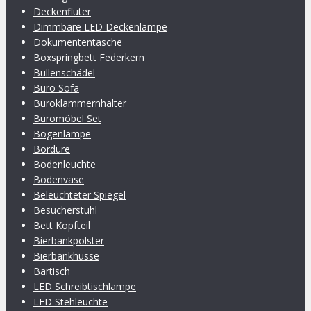
Deckenfluter
Dimmbare LED Deckenlampe
Dokumententasche
Boxspringbett Federkern
Bullenschädel
Büro Sofa
Büroklammernhalter
Büromöbel Set
Bogenlampe
Bordüre
Bodenleuchte
Bodenvase
Beleuchteter Spiegel
Besucherstuhl
Bett Kopfteil
Bierbankpolster
Bierbankhusse
Bartisch
LED Schreibtischlampe
LED Stehleuchte