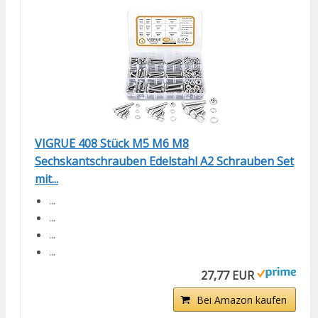
VIGRUE 408 Stück M5 M6 M8
Sechskantschrauben Edelstahl A2 Schrauben Set
mit...
...
...
...
...
27,77 EUR
Bei Amazon kaufen