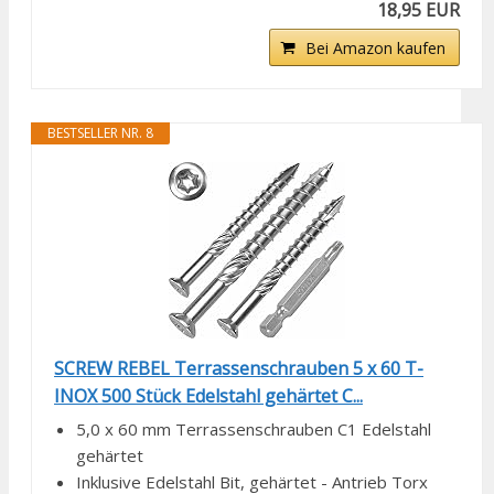
18,95 EUR
Bei Amazon kaufen
BESTSELLER NR. 8
SCREW REBEL Terrassenschrauben 5 x 60 T-
INOX 500 Stück Edelstahl gehärtet C...
5,0 x 60 mm Terrassenschrauben C1 Edelstahl
gehärtet
Inklusive Edelstahl Bit, gehärtet - Antrieb Torx