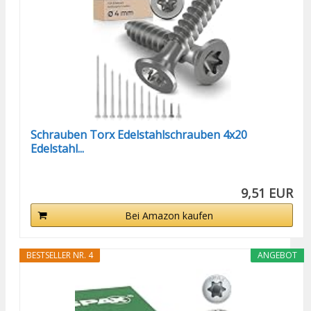
Schrauben Torx Edelstahlschrauben 4x20
Edelstahl...
9,51 EUR
Bei Amazon kaufen
BESTSELLER NR. 4
ANGEBOT