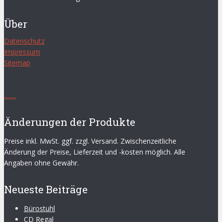
Über
Datenschutz
Impressum
Sitemap
.
.
.
.
.
.
.
.
Änderungen der Produkte
Preise inkl. MwSt. ggf. zzgl. Versand. Zwischenzeitliche
Änderung der Preise, Lieferzeit und -kosten möglich. Alle
Angaben ohne Gewähr.
Neueste Beiträge
Bürostuhl
CD Regal