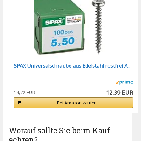
SPAX Universalschraube aus Edelstahl rostfrei A...
12,39 EUR
14,72 EUR
Bei Amazon kaufen
Worauf sollte Sie beim Kauf
achten?