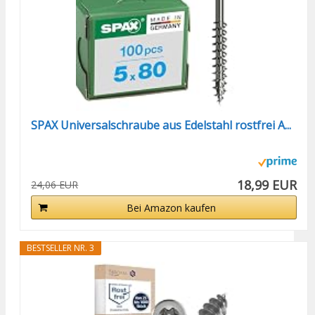
SPAX Universalschraube aus Edelstahl rostfrei A...
18,99 EUR
24,06 EUR
Bei Amazon kaufen
BESTSELLER NR. 3