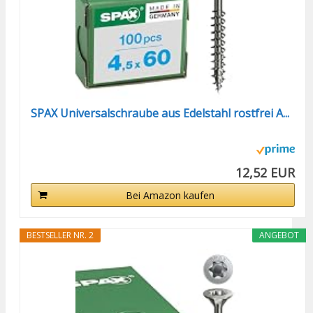
SPAX Universalschraube aus Edelstahl rostfrei A...
12,52 EUR
Bei Amazon kaufen
BESTSELLER NR. 2
ANGEBOT