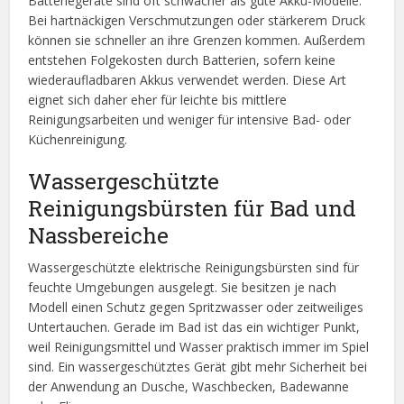
Batteriegeräte sind oft schwächer als gute Akku-Modelle.
Bei hartnäckigen Verschmutzungen oder stärkerem Druck
können sie schneller an ihre Grenzen kommen. Außerdem
entstehen Folgekosten durch Batterien, sofern keine
wiederaufladbaren Akkus verwendet werden. Diese Art
eignet sich daher eher für leichte bis mittlere
Reinigungsarbeiten und weniger für intensive Bad- oder
Küchenreinigung.
Wassergeschützte
Reinigungsbürsten für Bad und
Nassbereiche
Wassergeschützte elektrische Reinigungsbürsten sind für
feuchte Umgebungen ausgelegt. Sie besitzen je nach
Modell einen Schutz gegen Spritzwasser oder zeitweiliges
Untertauchen. Gerade im Bad ist das ein wichtiger Punkt,
weil Reinigungsmittel und Wasser praktisch immer im Spiel
sind. Ein wassergeschütztes Gerät gibt mehr Sicherheit bei
der Anwendung an Dusche, Waschbecken, Badewanne