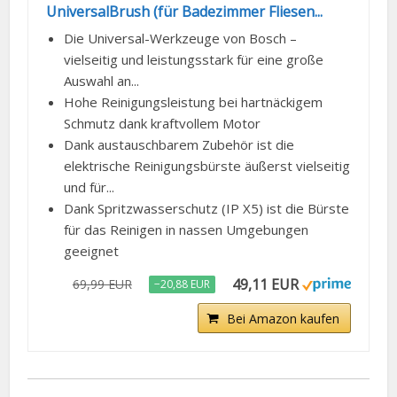
UniversalBrush (für Badezimmer Fliesen...
Die Universal-Werkzeuge von Bosch –
vielseitig und leistungsstark für eine große
Auswahl an...
Hohe Reinigungsleistung bei hartnäckigem
Schmutz dank kraftvollem Motor
Dank austauschbarem Zubehör ist die
elektrische Reinigungsbürste äußerst vielseitig
und für...
Dank Spritzwasserschutz (IP X5) ist die Bürste
für das Reinigen in nassen Umgebungen
geeignet
49,11 EUR
69,99 EUR
−20,88 EUR
Bei Amazon kaufen