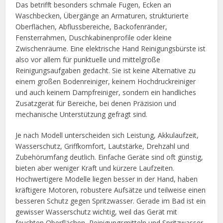
Das betrifft besonders schmale Fugen, Ecken an
Waschbecken, Übergänge an Armaturen, strukturierte
Oberflächen, Abflussbereiche, Backofenränder,
Fensterrahmen, Duschkabinenprofile oder kleine
Zwischenräume. Eine elektrische Hand Reinigungsbürste ist
also vor allem für punktuelle und mittelgroße
Reinigungsaufgaben gedacht. Sie ist keine Alternative zu
einem großen Bodenreiniger, keinem Hochdruckreiniger
und auch keinem Dampfreiniger, sondern ein handliches
Zusatzgerät für Bereiche, bei denen Präzision und
mechanische Unterstützung gefragt sind.
Je nach Modell unterscheiden sich Leistung, Akkulaufzeit,
Wasserschutz, Griffkomfort, Lautstärke, Drehzahl und
Zubehörumfang deutlich. Einfache Geräte sind oft günstig,
bieten aber weniger Kraft und kürzere Laufzeiten.
Hochwertigere Modelle liegen besser in der Hand, haben
kräftigere Motoren, robustere Aufsätze und teilweise einen
besseren Schutz gegen Spritzwasser. Gerade im Bad ist ein
gewisser Wasserschutz wichtig, weil das Gerät mit
feuchten Oberflächen, Reinigungsmitteln und Spritzwasser