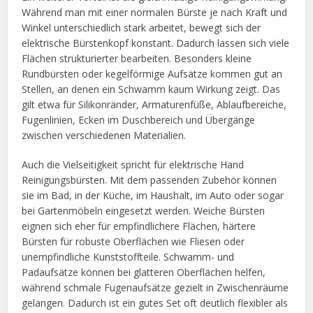
Während man mit einer normalen Bürste je nach Kraft und
Winkel unterschiedlich stark arbeitet, bewegt sich der
elektrische Bürstenkopf konstant. Dadurch lassen sich viele
Flächen strukturierter bearbeiten. Besonders kleine
Rundbürsten oder kegelförmige Aufsätze kommen gut an
Stellen, an denen ein Schwamm kaum Wirkung zeigt. Das
gilt etwa für Silikonränder, Armaturenfüße, Ablaufbereiche,
Fugenlinien, Ecken im Duschbereich und Übergänge
zwischen verschiedenen Materialien.
Auch die Vielseitigkeit spricht für elektrische Hand
Reinigungsbürsten. Mit dem passenden Zubehör können
sie im Bad, in der Küche, im Haushalt, im Auto oder sogar
bei Gartenmöbeln eingesetzt werden. Weiche Bürsten
eignen sich eher für empfindlichere Flächen, härtere
Bürsten für robuste Oberflächen wie Fliesen oder
unempfindliche Kunststoffteile. Schwamm- und
Padaufsätze können bei glatteren Oberflächen helfen,
während schmale Fugenaufsätze gezielt in Zwischenräume
gelangen. Dadurch ist ein gutes Set oft deutlich flexibler als