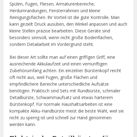
Spülen, Fugen, Fliesen, Armaturenbereiche,
Herdumrandungen, Fensterrahmen und kleine
Reinigungsflächen. Ihr Vorteil ist die gute Kontrolle. Man
kann gezielt Druck ausüben, den Winkel anpassen und auch
kleine Stellen präzise bearbeiten. Diese Geräte sind
besonders sinnvoll, wenn nicht große Bodenflächen,
sondern Detailarbeit im Vordergrund steht.
Bei dieser Art sollte man auf einen griffigen Griff, eine
ausreichende Akkulaufzeit und einen vernünftigen
Zubehörumfang achten. Ein einzelner Bürstenkopf reicht
oft nicht aus, weil Fugen, große Flächen und
empfindlichere Bereiche unterschiedliche Aufsätze
benötigen. Praktisch sind Sets mit Rundbürste, schmaler
Detailbürste, Schwammaufsatz und etwas härterem
Bürstenkopf. Für normale Haushaltsarbeiten ist eine
kompakte Akku-Handbürste meist die beste Wahl, weil sie
nicht zu sperrig ist und schnell zur Hand genommen
werden kann.