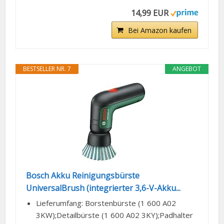
14,99 EUR
Bei Amazon kaufen
BESTSELLER NR. 7
ANGEBOT
Bosch Akku Reinigungsbürste
UniversalBrush (integrierter 3,6-V-Akku...
Lieferumfang: Borstenbürste (1 600 A02
3KW);Detailbürste (1 600 A02 3KY);Padhalter