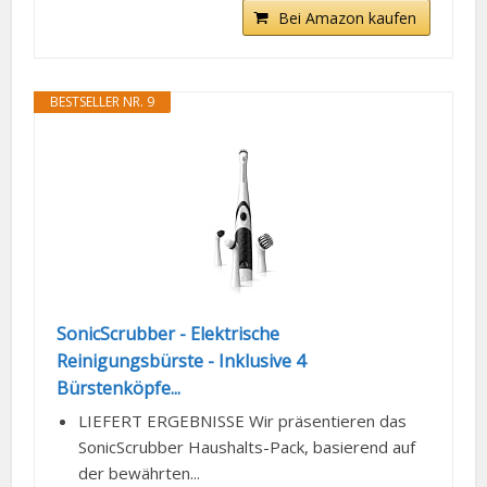
Bei Amazon kaufen
BESTSELLER NR. 9
SonicScrubber - Elektrische
Reinigungsbürste - Inklusive 4
Bürstenköpfe...
LIEFERT ERGEBNISSE Wir präsentieren das
SonicScrubber Haushalts-Pack, basierend auf
der bewährten...