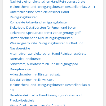
Nachteile einer elektrischen Hand Reinigungsbürste
elektrischen Hand Reinigungsbürsten Bestseller Platz 2 – 4
Unterschiedliche Arten elektrischer Hand
Reinigungsbürsten
Kompakte Akku-Handreinigungsbürsten
Elektrische Detailbürsten für Fugen und Ecken
Elektrische Spin Scrubber mit Verlängerungsgriff
Batteriebetriebene Mini-Reinigungsbürsten
Wassergeschützte Reinigungsbürsten für Bad und
Nassbereiche
Alternativen zur elektrischen Hand Reinigungsbürste
Normale Handbürste
Schwamm, Mikrofasertuch und Reinigungspad
Dampfreiniger
Akkuschrauber mit Bürstenaufsatz
Spezialreiniger mit Einwirkzeit
elektrischen Hand Reinigungsbürsten Bestseller Platz 5 –
10
Beliebte elektrische Hand Reinigungsbürsten und
Produktbeispiele
Worauf sollte man beim Kauf achten?