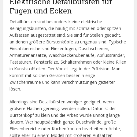
Elektrische Detailbürsten für
Fugen und Ecken
Detailbürsten sind besonders kleine elektrische
Reinigungsbürsten, die häufig mit schmalen oder spitzen
Aufsätzen ausgestattet sind. Sie sind für Stellen gedacht,
an denen größere Bürstenköpfe zu ungenau sind. Typische
Einsatzbereiche sind Fliesenfugen, Duschschienen,
Armaturenansätze, Waschbeckenüberläufe, Abflussränder,
Tastaturen, Fensterfalze, Schalterrahmen oder kleine Rillen
in Kunststoffteilen. Der Vorteil liegt in der Präzision. Man
kommt mit solchen Geräten besser in enge
Zwischenräume und kann Verschmutzungen gezielter
lösen.
Allerdings sind Detailbürsten weniger geeignet, wenn
größere Flächen gereinigt werden sollen. Dafür ist der
Bürstenkopf zu klein und die Arbeit würde unnötig lange
dauern. Wer hauptsächlich ganze Duschwände, große
Fliesenbereiche oder Küchenfronten bearbeiten möchte,
sollte eher zu einem Modell mit größeren Aufsätzen