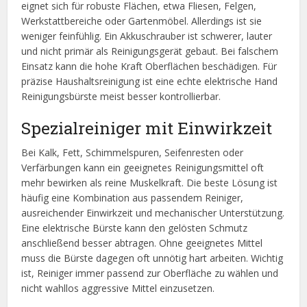
eignet sich für robuste Flächen, etwa Fliesen, Felgen,
Werkstattbereiche oder Gartenmöbel. Allerdings ist sie
weniger feinfühlig. Ein Akkuschrauber ist schwerer, lauter
und nicht primär als Reinigungsgerät gebaut. Bei falschem
Einsatz kann die hohe Kraft Oberflächen beschädigen. Für
präzise Haushaltsreinigung ist eine echte elektrische Hand
Reinigungsbürste meist besser kontrollierbar.
Spezialreiniger mit Einwirkzeit
Bei Kalk, Fett, Schimmelspuren, Seifenresten oder
Verfärbungen kann ein geeignetes Reinigungsmittel oft
mehr bewirken als reine Muskelkraft. Die beste Lösung ist
häufig eine Kombination aus passendem Reiniger,
ausreichender Einwirkzeit und mechanischer Unterstützung.
Eine elektrische Bürste kann den gelösten Schmutz
anschließend besser abtragen. Ohne geeignetes Mittel
muss die Bürste dagegen oft unnötig hart arbeiten. Wichtig
ist, Reiniger immer passend zur Oberfläche zu wählen und
nicht wahllos aggressive Mittel einzusetzen.