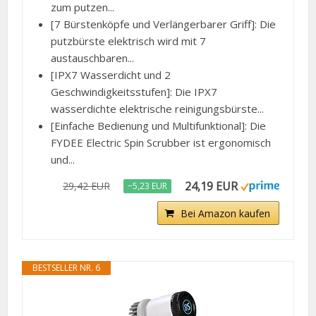
zum putzen...
[7 Bürstenköpfe und Verlängerbarer Griff]: Die
putzbürste elektrisch wird mit 7
austauschbaren...
[IPX7 Wasserdicht und 2
Geschwindigkeitsstufen]: Die IPX7
wasserdichte elektrische reinigungsbürste...
[Einfache Bedienung und Multifunktional]: Die
FYDEE Electric Spin Scrubber ist ergonomisch
und...
24,19 EUR
29,42 EUR
−5,23 EUR
Bei Amazon kaufen
BESTSELLER NR. 6