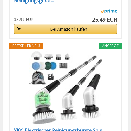
Reinigungsgerät...
25,49 EUR
33,99 EUR
Bei Amazon kaufen
BESTSELLER NR. 3
ANGEBOT
YKYI Elektrischer Reinigungsbürste,Spin