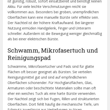
ist günstig, robust, sofort einsatzbereit und benötigt keinen
Akku. Für viele leichte Verschmutzungen reicht sie
vollkommen aus. Besonders bei groben, unempfindlichen
Oberflächen kann eine manuelle Bürste sehr effektiv sein.
Der Nachteil ist der höhere Kraftaufwand. Bei längerer
Nutzung ermüden Handgelenk, Finger und Unterarm
schneller. Außerdem ist die Bewegung weniger gleichmäßig
als bei einer elektrischen Bürste.
Schwamm, Mikrofasertuch und
Reinigungspad
Schwämme, Mikrofasertücher und Pads sind für glatte
Flächen oft besser geeignet als Bürsten. Sie verteilen
Reinigungsmittel gut und sind auf empfindlicheren
Oberflächen schonender. Für Hochglanzflächen, Glas,
Armaturen oder beschichtete Materialien sollte man oft
eher ein weiches Tuch als eine harte Bürste verwenden.
Der Nachteil zeigt sich bei Fugen, Rillen und strukturierten
Oberflächen. Dort fehlt häufig die mechanische Tiefe, um
Schmutz zuverlässig aus Vertiefungen zu lösen.