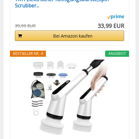
Scrubber...
33,99 EUR
39,99 EUR
Bei Amazon kaufen
BESTSELLER NR. 4
ANGEBOT