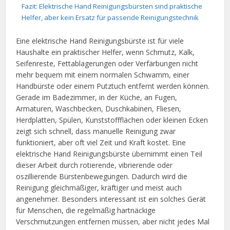
Fazit: Elektrische Hand Reinigungsbürsten sind praktische
Helfer, aber kein Ersatz für passende Reinigungstechnik
Eine elektrische Hand Reinigungsbürste ist für viele
Haushalte ein praktischer Helfer, wenn Schmutz, Kalk,
Seifenreste, Fettablagerungen oder Verfärbungen nicht
mehr bequem mit einem normalen Schwamm, einer
Handbürste oder einem Putztuch entfernt werden können.
Gerade im Badezimmer, in der Küche, an Fugen,
Armaturen, Waschbecken, Duschkabinen, Fliesen,
Herdplatten, Spülen, Kunststoffflächen oder kleinen Ecken
zeigt sich schnell, dass manuelle Reinigung zwar
funktioniert, aber oft viel Zeit und Kraft kostet. Eine
elektrische Hand Reinigungsbürste übernimmt einen Teil
dieser Arbeit durch rotierende, vibrierende oder
oszillierende Bürstenbewegungen. Dadurch wird die
Reinigung gleichmäßiger, kräftiger und meist auch
angenehmer. Besonders interessant ist ein solches Gerät
für Menschen, die regelmäßig hartnäckige
Verschmutzungen entfernen müssen, aber nicht jedes Mal