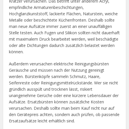
Kratzer verursachen. Das betrifft unter anderem Acryl,
empfindliche Armaturenbeschichtungen,
Hochglanzkunststoff, lackierte Flächen, Naturstein, weiche
Metalle oder beschichtete Küchenfronten. Deshalb sollte
man neue Aufsätze immer zuerst an einer unauffälligen
Stelle testen. Auch Fugen und Silikon sollten nicht dauerhaft
mit maximalem Druck bearbeitet werden, weil beschädigte
oder alte Dichtungen dadurch zusätzlich belastet werden
können.
Außerdem verursachen elektrische Reinigungsbürsten
Geräusche und müssen nach der Nutzung gereinigt
werden. Bürstenköpfe sammeln Schmutz, Haare,
Seifenreste oder Reinigungsmittelrückstände. Wer sie nicht
gründlich ausspült und trocknen lässt, riskiert
unangenehme Gerüche oder eine kürzere Lebensdauer der
Aufsätze. Ersatzbürsten können zusätzliche Kosten
verursachen. Deshalb sollte man beim Kauf nicht nur auf
den Gerätepreis achten, sondern auch prüfen, ob passende
Ersatzaufsätze leicht erhältlich sind.