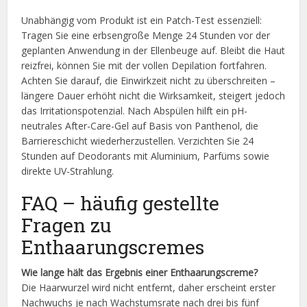
Unabhängig vom Produkt ist ein Patch-Test essenziell:
Tragen Sie eine erbsengroße Menge 24 Stunden vor der
geplanten Anwendung in der Ellenbeuge auf. Bleibt die Haut
reizfrei, können Sie mit der vollen Depilation fortfahren.
Achten Sie darauf, die Einwirkzeit nicht zu überschreiten –
längere Dauer erhöht nicht die Wirksamkeit, steigert jedoch
das Irritationspotenzial. Nach Abspülen hilft ein pH-
neutrales After-Care-Gel auf Basis von Panthenol, die
Barriereschicht wiederherzustellen. Verzichten Sie 24
Stunden auf Deodorants mit Aluminium, Parfüms sowie
direkte UV-Strahlung.
FAQ – häufig gestellte
Fragen zu
Enthaarungscremes
Wie lange hält das Ergebnis einer Enthaarungscreme?
Die Haarwurzel wird nicht entfernt, daher erscheint erster
Nachwuchs je nach Wachstumsrate nach drei bis fünf