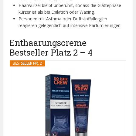
Haarwurzel bleibt unberührt, sodass die Glättephase
kürzer ist als bei Epilation oder Waxing.
Personen mit Asthma oder Duftstoffallergien
reagieren gelegentlich auf intensive Parfümierungen.
Enthaarungscreme
Bestseller Platz 2 – 4
BESTSELLER NR. 2