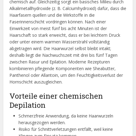
chemisch auf. Gleichzeitig sorgt ein basisches Milieu durch
Alkalimetallhydroxide (z. B. Calciumhydroxid) dafür, dass die
Haarfasern quellen und die Wirkstoffe in die
Faserinnenschicht vordringen können. Nach einer
Einwirkzeit von meist fünf bis acht Minuten ist der
Haarschaft so stark erweicht, dass er bei leichtem Druck
oder unter einem warmen Wasserstrahl vollständig
abgetragen wird. Die Haarwurzel selbst bleibt intakt;
deshalb liegt die Nachwuchszeit mit drei bis fünf Tagen
zwischen Rasur und Epilation. Moderne Rezepturen
kombinieren pflegende Komponenten wie Sheabutter,
Panthenol oder Allantoin, um den Feuchtigkeitsverlust der
Hornschicht auszugleichen.
Vorteile einer chemischen
Depilation
Schmerzfreie Anwendung, da keine Haarwurzeln
herausgezogen werden.
Risiko für Schnittverletzungen entfällt, weil keine
Klingen zum Einsatz kommen.