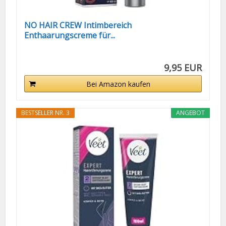
NO HAIR CREW Intimbereich
Enthaarungscreme für...
9,95 EUR
Bei Amazon kaufen
BESTSELLER NR. 3
ANGEBOT