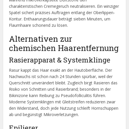
charakteristischen Cremegeruch neutralisieren. Ein winziger
Spatel sichert präzises Auftragen entlang der Oberlippen-
Kontur. Enthaarungsdauer beträgt sieben Minuten, um
Flaumhaare schonend zu lösen.
Alternativen zur
chemischen Haarentfernung
Rasierapparat & Systemklinge
Rasur kappt das Haar exakt an der Hautoberfläche. Der
Nachwuchs ist schon nach 24 Stunden spürbar, weil der
Querschnitt unverändert bleibt. Zugleich birgt Rasieren das
Risiko von Schnitten und Rasierbrand; besonders in der
Bikinizone kann Reibung zu Pseudofolliculitis führen.
Moderne Systemklingen mit Gleitstreifen reduzieren zwar
den Widerstand, doch jede Nutzung schleift Hornschuppen
ab und begünstigt Mikroverletzungen.
Epilierer