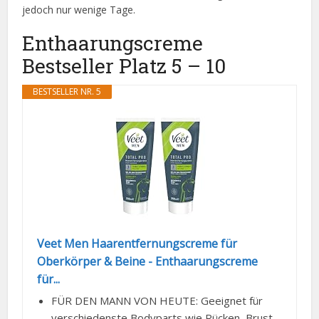
jedoch nur wenige Tage.
Enthaarungscreme
Bestseller Platz 5 – 10
BESTSELLER NR. 5
Veet Men Haarentfernungscreme für
Oberkörper & Beine - Enthaarungscreme
für...
FÜR DEN MANN VON HEUTE: Geeignet für
verschiedenste Bodyparts wie Rücken, Brust,