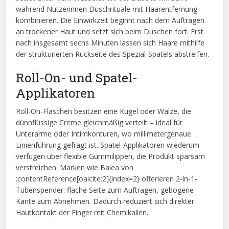
während Nutzerinnen Duschrituale mit Haarentfernung
kombinieren. Die Einwirkzeit beginnt nach dem Auftragen
an trockener Haut und setzt sich beim Duschen fort. Erst
nach insgesamt sechs Minuten lassen sich Haare mithilfe
der strukturierten Rückseite des Spezial-Spatels abstreifen.
Roll-On- und Spatel-
Applikatoren
Roll-On-Flaschen besitzen eine Kugel oder Walze, die
dünnflüssige Creme gleichmäßig verteilt – ideal für
Unterarme oder Intimkonturen, wo millimetergenaue
Linienführung gefragt ist. Spatel-Applikatoren wiederum
verfügen über flexible Gummilippen, die Produkt sparsam
verstreichen. Marken wie Balea von
:contentReference[oaicite:2]{index=2} offerieren 2-in-1-
Tubenspender: flache Seite zum Auftragen, gebogene
Kante zum Abnehmen. Dadurch reduziert sich direkter
Hautkontakt der Finger mit Chemikalien.