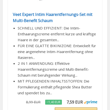
Veet Expert Intim Haarentfernungs-Set mit
Multi-Benefit Schaum
SCHNELL UND EFFIZIENT: Die Intim-
Enthaarungscreme entfernt kurze und kräftige
Haare in der gesamten...
FÜR EINE GLATTE BIKINIZONE: Entwickelt für
eine angenehme Intim-Haarentfernung ohne
Rasieren...
2 IN 1 ANWENDUNG: Effektive
Haarentfernungscreme und Multi-Benefit-
Schaum mit beruhigender Wirkung...
MIT PFLEGENDEN INHALTSSTOFFEN: Die
Formulierung enthält pflegende Shea Butter
und spendet bis zu...
7,59 EUR
8,99 EUR
−1,40 EUR