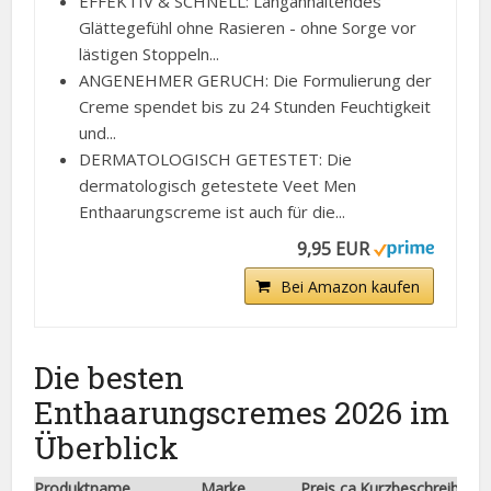
EFFEKTIV & SCHNELL: Langanhaltendes
Glättegefühl ohne Rasieren - ohne Sorge vor
lästigen Stoppeln...
ANGENEHMER GERUCH: Die Formulierung der
Creme spendet bis zu 24 Stunden Feuchtigkeit
und...
DERMATOLOGISCH GETESTET: Die
dermatologisch getestete Veet Men
Enthaarungscreme ist auch für die...
9,95 EUR
Bei Amazon kaufen
Die besten
Enthaarungscremes 2026 im
Überblick
Produktname
Marke
Preis ca.
Kurzbeschreibung