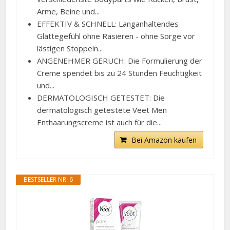
Arme, Beine und...
EFFEKTIV & SCHNELL: Langanhaltendes
Glättegefühl ohne Rasieren - ohne Sorge vor
lästigen Stoppeln...
ANGENEHMER GERUCH: Die Formulierung der
Creme spendet bis zu 24 Stunden Feuchtigkeit
und...
DERMATOLOGISCH GETESTET: Die
dermatologisch getestete Veet Men
Enthaarungscreme ist auch für die...
Bei Amazon kaufen
BESTSELLER NR. 6