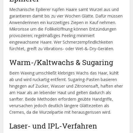
Mechanische Epilierer rupfen Haare samt Wurzel aus und
garantieren damit bis zu vier Wochen Glätte. Dafür müssen
Anwenderinnen ein kurzzeitiges Ziepen in Kauf nehmen.
Mikrorisse um die Follikelöffnung können Entzündungen
provozieren; regelmäßiges Peeling minimiert
eingewachsene Haare. Wer Schmerzempfindlichkeiten
fürchtet, greift zu Vibrations- oder Wet-&-Dry-Geräten.
Warm-/Kaltwachs & Sugaring
Beim Waxing umschließt klebriges Wachs das Haar, kühlt
ab und wird ruckartig entfernt. Sugaring-Pasten basieren
hingegen auf Zucker, Wasser und Zitronensaft, haften eher
am Haar als an lebender Haut und gelten dadurch als
sanfter. Beide Methoden erfordern geübte Handgriffe,
verursachen jedoch deutlich längere Glättezeiten als
Cremes, da die Wurzelpartie mit herausgerissen wird.
Laser- und IPL-Verfahren