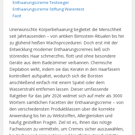
Enthaarungscreme Testsieger
Enthaarungscreme Stiftung Warentest
Fazit
Unerwünschte Körperbehaarung begleitet die Menschheit
seit Jahrtausenden – von antiken Bimsstein-Ritualen bis hin
zu glühend heißen Wachsprozeduren. Doch erst mit der
Entwicklung moderner Enthaarungscremes ließ sich
störendes Haar schmerzfrei, flott und ohne besondere
Geräte aus dem Badezimmer verbannen. Chemische
Depilation wirkt, indem sie das Keratin in den Haarfasern
kontrolliert aufspaltet, wodurch sich die Borsten
anschließend einfach mit einem Spatel oder dem
Wasserstrahl entfernen lassen. Dieser umfassende
Ratgeber für das Jahr 2026 widmet sich auf mehr als 3000
Wörtern sämtlichen Facetten der Enthaarungscreme – von
den verschiedensten Produktklassen über die korrekte
Anwendung bis hin zu Wirkstoffen, Allergierisiken und
häufig gestellten Fragen. Ziel ist es, Ihnen das nötige
Fachwissen zu vermitteln, um Cremes sicher auszuwählen,