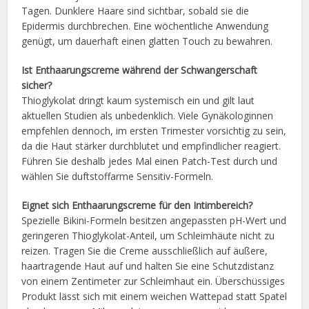
Tagen. Dunklere Haare sind sichtbar, sobald sie die
Epidermis durchbrechen. Eine wöchentliche Anwendung
genügt, um dauerhaft einen glatten Touch zu bewahren.
Ist Enthaarungscreme während der Schwangerschaft
sicher?
Thioglykolat dringt kaum systemisch ein und gilt laut
aktuellen Studien als unbedenklich. Viele Gynäkologinnen
empfehlen dennoch, im ersten Trimester vorsichtig zu sein,
da die Haut stärker durchblutet und empfindlicher reagiert.
Führen Sie deshalb jedes Mal einen Patch-Test durch und
wählen Sie duftstoffarme Sensitiv-Formeln.
Eignet sich Enthaarungscreme für den Intimbereich?
Spezielle Bikini-Formeln besitzen angepassten pH-Wert und
geringeren Thioglykolat-Anteil, um Schleimhäute nicht zu
reizen. Tragen Sie die Creme ausschließlich auf äußere,
haartragende Haut auf und halten Sie eine Schutzdistanz
von einem Zentimeter zur Schleimhaut ein. Überschüssiges
Produkt lässt sich mit einem weichen Wattepad statt Spatel