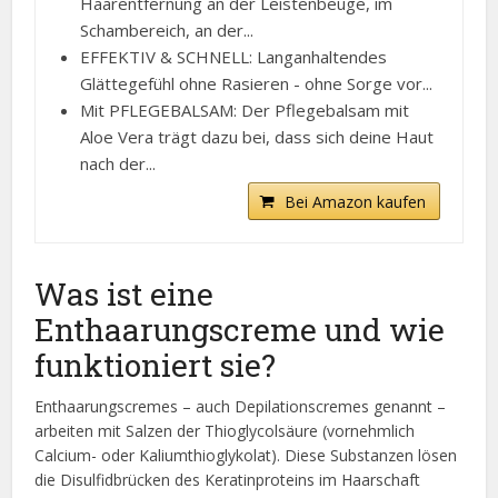
Haarentfernung an der Leistenbeuge, im
Schambereich, an der...
EFFEKTIV & SCHNELL: Langanhaltendes
Glättegefühl ohne Rasieren - ohne Sorge vor...
Mit PFLEGEBALSAM: Der Pflegebalsam mit
Aloe Vera trägt dazu bei, dass sich deine Haut
nach der...
Bei Amazon kaufen
Was ist eine
Enthaarungscreme und wie
funktioniert sie?
Enthaarungscremes – auch Depilationscremes genannt –
arbeiten mit Salzen der Thioglycolsäure (vornehmlich
Calcium- oder Kaliumthioglykolat). Diese Substanzen lösen
die Disulfidbrücken des Keratinproteins im Haarschaft