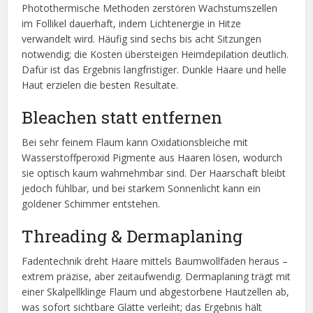
Photothermische Methoden zerstören Wachstumszellen
im Follikel dauerhaft, indem Lichtenergie in Hitze
verwandelt wird. Häufig sind sechs bis acht Sitzungen
notwendig; die Kosten übersteigen Heimdepilation deutlich.
Dafür ist das Ergebnis langfristiger. Dunkle Haare und helle
Haut erzielen die besten Resultate.
Bleachen statt entfernen
Bei sehr feinem Flaum kann Oxidationsbleiche mit
Wasserstoffperoxid Pigmente aus Haaren lösen, wodurch
sie optisch kaum wahrnehmbar sind. Der Haarschaft bleibt
jedoch fühlbar, und bei starkem Sonnenlicht kann ein
goldener Schimmer entstehen.
Threading & Dermaplaning
Fadentechnik dreht Haare mittels Baumwollfäden heraus –
extrem präzise, aber zeitaufwendig. Dermaplaning trägt mit
einer Skalpellklinge Flaum und abgestorbene Hautzellen ab,
was sofort sichtbare Glätte verleiht; das Ergebnis hält