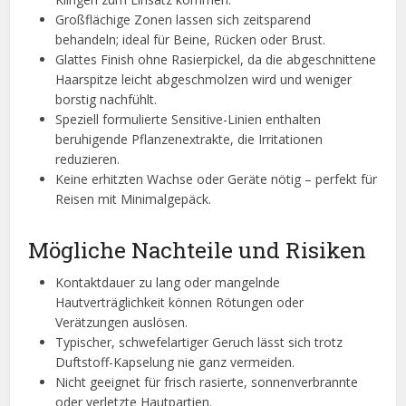
Großflächige Zonen lassen sich zeitsparend
behandeln; ideal für Beine, Rücken oder Brust.
Glattes Finish ohne Rasierpickel, da die abgeschnittene
Haarspitze leicht abgeschmolzen wird und weniger
borstig nachfühlt.
Speziell formulierte Sensitive-Linien enthalten
beruhigende Pflanzenextrakte, die Irritationen
reduzieren.
Keine erhitzten Wachse oder Geräte nötig – perfekt für
Reisen mit Minimalgepäck.
Mögliche Nachteile und Risiken
Kontaktdauer zu lang oder mangelnde
Hautverträglichkeit können Rötungen oder
Verätzungen auslösen.
Typischer, schwefelartiger Geruch lässt sich trotz
Duftstoff-Kapselung nie ganz vermeiden.
Nicht geeignet für frisch rasierte, sonnenverbrannte
oder verletzte Hautpartien.