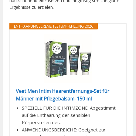
hautschonend einzusetzen und langfristig streichelglatte
Ergebnisse zu erzielen.
ENTHAARUNGSCREME TESTEMPFEHLUNG 2026
Veet Men Intim Haarentfernungs-Set für
Männer mit Pflegebalsam, 150 ml
SPEZIELL FÜR DIE INTIMZONE: Abgestimmt
auf die Enthaarung der sensiblen
Körperstellen des...
ANWENDUNGSBEREICHE: Geeignet zur