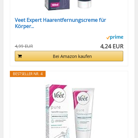
Veet Expert Haarentfernungscreme für
Körper...
4,24 EUR
4,99 EUR
Bei Amazon kaufen
BESTSELLER NR. 4