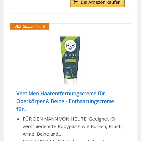
Bei Amazon kaufen
BESTSELLER NR. 9
Veet Men Haarentfernungscreme für
Oberkörper & Beine - Enthaarungscreme
für...
FÜR DEN MANN VON HEUTE: Geeignet für
verschiedenste Bodyparts wie Rücken, Brust,
Arme, Beine und...