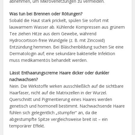
abnehmen, um Mikroverletzungen zu vermeiden.
Was tun bei Brennen oder Rötungen?
Sobald die Haut stark prickelt, spülen Sie sofort mit
lauwarmem Wasser ab. Kühlende Kompressen aus grünem
Tee ziehen Hitze aus dem Gewebe, während
Hydrocortison-freie Wundgele (z. B. mit Zincoxid)
Entzündung hemmen. Bei Bläschenbildung suchen Sie eine
Dermatologin auf; eine sekundäre bakterielle Infektion
muss medikamentös behandelt werden.
Lässt Enthaarungscreme Haare dicker oder dunkler
nachwachsen?
Nein. Die Wirkstoffe wirken ausschließlich auf die sichtbare
Haarfaser, nicht auf die Matrixzellen in der Wurzel.
Querschnitt und Pigmentierung eines Haares werden
genetisch und hormonell bestimmt. Nachwachsende Haare
fühlen sich gelegentlich „stumpfer“ an, da die
abgestumpfte Spitze vergleichsweise breit ist – ein
temporärer Effekt.