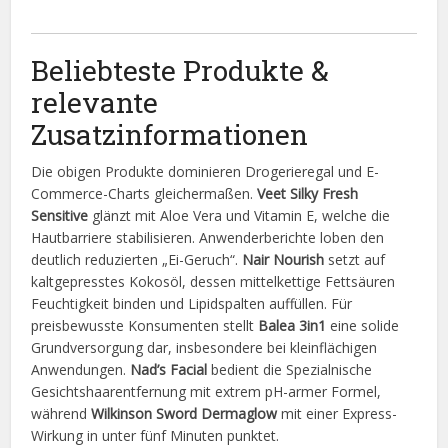
Beliebteste Produkte &
relevante
Zusatzinformationen
Die obigen Produkte dominieren Drogerieregal und E-
Commerce-Charts gleichermaßen.
Veet Silky Fresh
Sensitive
glänzt mit Aloe Vera und Vitamin E, welche die
Hautbarriere stabilisieren. Anwenderberichte loben den
deutlich reduzierten „Ei-Geruch“.
Nair Nourish
setzt auf
kaltgepresstes Kokosöl, dessen mittelkettige Fettsäuren
Feuchtigkeit binden und Lipidspalten auffüllen. Für
preisbewusste Konsumenten stellt
Balea 3in1
eine solide
Grundversorgung dar, insbesondere bei kleinflächigen
Anwendungen.
Nad’s Facial
bedient die Spezialnische
Gesichtshaarentfernung mit extrem pH-armer Formel,
während
Wilkinson Sword Dermaglow
mit einer Express-
Wirkung in unter fünf Minuten punktet.