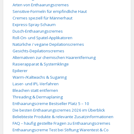
Arten von Enthaarungscremes
Sensitive-Formeln für empfindliche Haut
Cremes speziell für Männerhaut
Express-Spray-Schaum
Dusch-Enthaarungscremes
Roll-On- und Spatel-Applikatoren
Natürliche / vegane Depilationscremes
Gesichts-Depilationscremes
Alternativen zur chemischen Haarentfernung
Rasierapparat & Systemklinge
Epilierer
Warm-/Kaltwachs & Sugaring
Laser- und IPL-Verfahren
Bleachen statt entfernen
Threading & Dermaplaning
Enthaarungscreme Bestseller Platz 5 – 10
Die besten Enthaarungscremes 2026 im Überblick
Beliebteste Produkte & relevante Zusatzinformationen
FAQ – häufig gestellte Fragen zu Enthaarungscremes
Enthaarungscreme Test bei Stiftung Warentest & Co