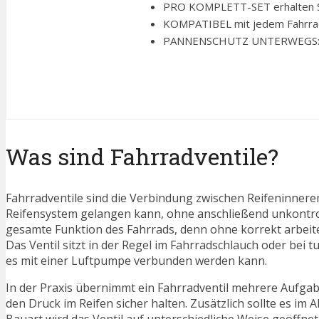
PRO KOMPLETT-SET erhalten Sie 
KOMPATIBEL mit jedem Fahrradsc
PANNENSCHUTZ UNTERWEGS: Der W
Was sind Fahrradventile?
Fahrradventile sind die Verbindung zwischen Reifeninnerem
Reifensystem gelangen kann, ohne anschließend unkontrolli
gesamte Funktion des Fahrrads, denn ohne korrekt arbeiten
Das Ventil sitzt in der Regel im Fahrradschlauch oder bei 
es mit einer Luftpumpe verbunden werden kann.
In der Praxis übernimmt ein Fahrradventil mehrere Aufgab
den Druck im Reifen sicher halten. Zusätzlich sollte es im A