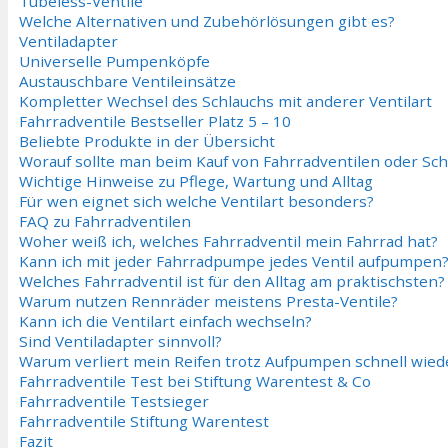
Tubeless-Ventile
Welche Alternativen und Zubehörlösungen gibt es?
Ventiladapter
Universelle Pumpenköpfe
Austauschbare Ventileinsätze
Kompletter Wechsel des Schlauchs mit anderer Ventilart
Fahrradventile Bestseller Platz 5 – 10
Beliebte Produkte in der Übersicht
Worauf sollte man beim Kauf von Fahrradventilen oder Sc
Wichtige Hinweise zu Pflege, Wartung und Alltag
Für wen eignet sich welche Ventilart besonders?
FAQ zu Fahrradventilen
Woher weiß ich, welches Fahrradventil mein Fahrrad hat?
Kann ich mit jeder Fahrradpumpe jedes Ventil aufpumpen
Welches Fahrradventil ist für den Alltag am praktischsten?
Warum nutzen Rennräder meistens Presta-Ventile?
Kann ich die Ventilart einfach wechseln?
Sind Ventiladapter sinnvoll?
Warum verliert mein Reifen trotz Aufpumpen schnell wiede
Fahrradventile Test bei Stiftung Warentest & Co
Fahrradventile Testsieger
Fahrradventile Stiftung Warentest
Fazit