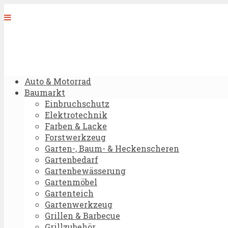
Auto & Motorrad
Baumarkt
Einbruchschutz
Elektrotechnik
Farben & Lacke
Forstwerkzeug
Garten-, Baum- & Heckenscheren
Gartenbedarf
Gartenbewässerung
Gartenmöbel
Gartenteich
Gartenwerkzeug
Grillen & Barbecue
Grillzubehör