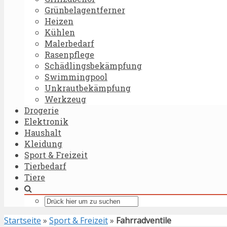
Grünbelagentferner
Heizen
Kühlen
Malerbedarf
Rasenpflege
Schädlingsbekämpfung
Swimmingpool
Unkrautbekämpfung
Werkzeug
Drogerie
Elektronik
Haushalt
Kleidung
Sport & Freizeit
Tierbedarf
Tiere
Startseite
»
Sport & Freizeit
»
Fahrradventile