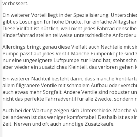
verbessert.
Ein weiterer Vorteil liegt in der Spezialisierung. Untersch
gibt es Lösungen für hohe Drücke, für einfache Alltagsh
Diese Vielfalt ist nützlich, weil nicht jedes Fahrrad dense
Kinderfahrrad stellen teilweise unterschiedliche Anforde
Allerdings bringt genau diese Vielfalt auch Nachteile mit si
Pumpe passt auf jedes Ventil. Manche Pumpenköpfe sind zw
nur eine ungeeignete Luftpumpe zur Hand hat, steht schn
aber wieder ein zusätzliches Kleinteil, das verloren gehen 
Ein weiterer Nachteil besteht darin, dass manche Ventilar
allem filigranere Ventile mit schmalem Aufbau oder versch
auch etwas mehr Sorgfalt. Andere Ventile sind robuster un
nicht das perfekte Fahrradventil für alle Zwecke, sondern 
Auch bei der Wartung zeigen sich Unterschiede. Manche Ve
bei anderen ist das weniger komfortabel. Deshalb ist es si
Zeit, Nerven und oft auch unnötige Zusatzkäufe.