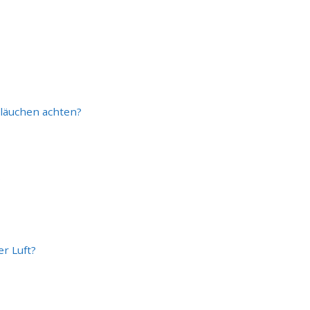
hläuchen achten?
?
r Luft?