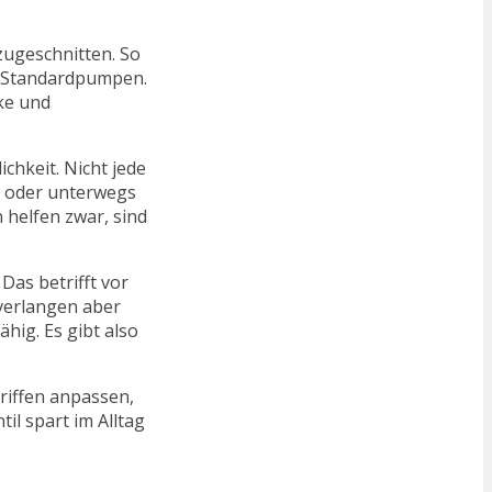
 zugeschnitten. So
d Standardpumpen.
ike und
ichkeit. Nicht jede
t oder unterwegs
helfen zwar, sind
Das betrifft vor
 verlangen aber
hig. Es gibt also
riffen anpassen,
il spart im Alltag