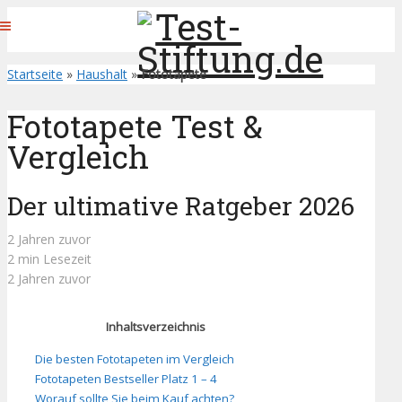
Startseite
»
Haushalt
»
Fototapete
Fototapete Test &
Vergleich
Der ultimative Ratgeber 2026
2 Jahren zuvor
2 min Lesezeit
2 Jahren zuvor
Inhaltsverzeichnis
Die besten Fototapeten im Vergleich
Fototapeten Bestseller Platz 1 – 4
Worauf sollte Sie beim Kauf achten?