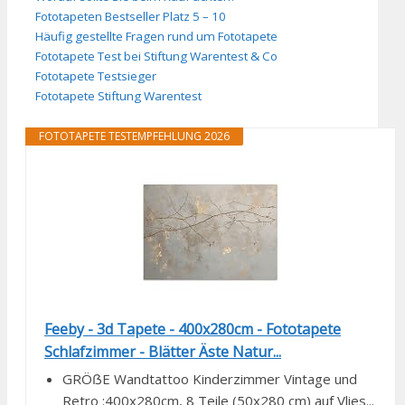
Fototapeten Bestseller Platz 5 – 10
Häufig gestellte Fragen rund um Fototapete
Fototapete Test bei Stiftung Warentest & Co
Fototapete Testsieger
Fototapete Stiftung Warentest
FOTOTAPETE TESTEMPFEHLUNG 2026
Feeby - 3d Tapete - 400x280cm - Fototapete
Schlafzimmer - Blätter Äste Natur...
GRÖẞE Wandtattoo Kinderzimmer Vintage und
Retro :400x280cm, 8 Teile (50x280 cm) auf Vlies...