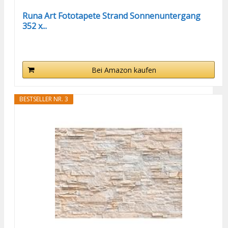
Runa Art Fototapete Strand Sonnenuntergang
352 x...
Bei Amazon kaufen
BESTSELLER NR. 3