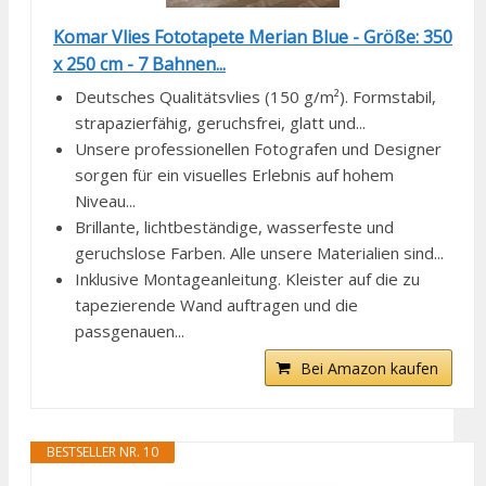
Komar Vlies Fototapete Merian Blue - Größe: 350
x 250 cm - 7 Bahnen...
Deutsches Qualitätsvlies (150 g/m²). Formstabil,
strapazierfähig, geruchsfrei, glatt und...
Unsere professionellen Fotografen und Designer
sorgen für ein visuelles Erlebnis auf hohem
Niveau...
Brillante, lichtbeständige, wasserfeste und
geruchslose Farben. Alle unsere Materialien sind...
Inklusive Montageanleitung. Kleister auf die zu
tapezierende Wand auftragen und die
passgenauen...
Bei Amazon kaufen
BESTSELLER NR. 10