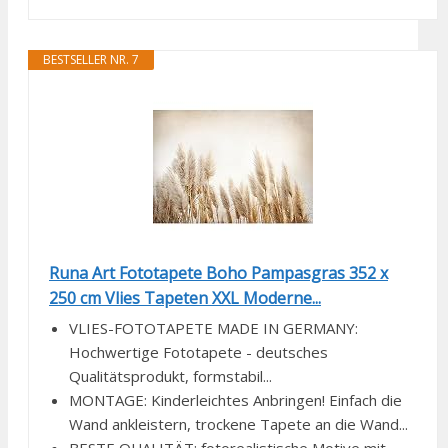
BESTSELLER NR. 7
Runa Art Fototapete Boho Pampasgras 352 x
250 cm Vlies Tapeten XXL Moderne...
VLIES-FOTOTAPETE MADE IN GERMANY:
Hochwertige Fototapete - deutsches
Qualitätsprodukt, formstabil...
MONTAGE: Kinderleichtes Anbringen! Einfach die
Wand ankleistern, trockene Tapete an die Wand...