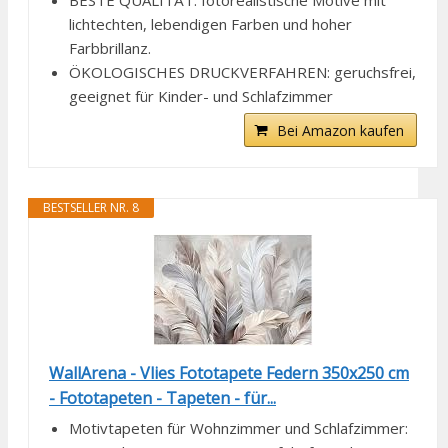
BESTE QUALITÄT: fotorealistische Motive mit
lichtechten, lebendigen Farben und hoher
Farbbrillanz.
ÖKOLOGISCHES DRUCKVERFAHREN: geruchsfrei,
geeignet für Kinder- und Schlafzimmer
Bei Amazon kaufen
BESTSELLER NR. 8
WallArena - Vlies Fototapete Federn 350x250 cm
- Fototapeten - Tapeten - für...
Motivtapeten für Wohnzimmer und Schlafzimmer: