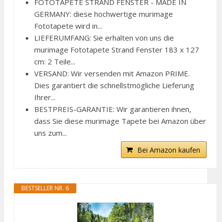
FOTOTAPETE STRAND FENSTER - MADE IN
GERMANY: diese hochwertige murimage
Fototapete wird in...
LIEFERUMFANG: Sie erhalten von uns die
murimage Fototapete Strand Fenster 183 x 127
cm: 2 Teile...
VERSAND: Wir versenden mit Amazon PRIME.
Dies garantiert die schnellstmögliche Lieferung
Ihrer...
BESTPREIS-GARANTIE: Wir garantieren ihnen,
dass Sie diese murimage Tapete bei Amazon über
uns zum...
Bei Amazon kaufen
BESTSELLER NR. 6