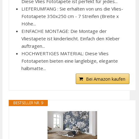
Diese Vlies Fototapete ist perfekt für jedes...
LIEFERUMFANG : Sie erhalten von uns die Vlies-
Fototapete 350x250 cm - 7 Streifen (Breite x
Höhe...
EINFACHE MONTAGE: Die Montage der
Vliestapete ist kinderleicht. Einfach den Kleber
auftragen...
HOCHWERTIGES MATERIAL: Diese Vlies
Fototapeten bieten eine langlebige, elegante
halbmatte...
Bei Amazon kaufen
BESTSELLER NR. 9