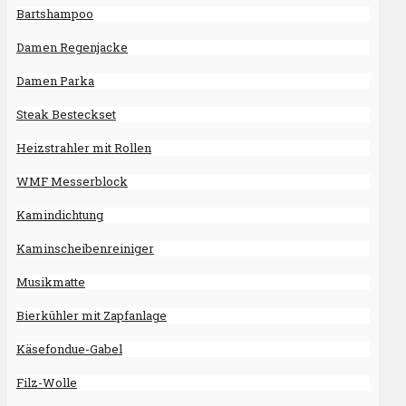
Bartshampoo
Damen Regenjacke
Damen Parka
Steak Besteckset
Heizstrahler mit Rollen
WMF Messerblock
Kamindichtung
Kaminscheibenreiniger
Musikmatte
Bierkühler mit Zapfanlage
Käsefondue-Gabel
Filz-Wolle