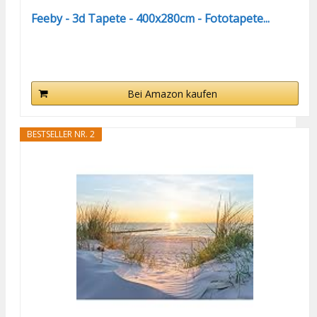
Feeby - 3d Tapete - 400x280cm - Fototapete...
Bei Amazon kaufen
BESTSELLER NR. 2