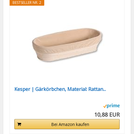
BESTSELLER NR. 2
Kesper | Gärkörbchen, Material: Rattan...
10,88 EUR
Bei Amazon kaufen