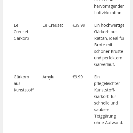
hervorragender
Luftzirkulation.
Le
Le Creuset
€39.99
Ein hochwertiger
Creuset
Gärkorb aus
Gärkorb
Rattan, ideal für
Brote mit
schöner Kruste
und perfektem
Gärverlauf.
Gärkorb
Amylu
€9.99
Ein
aus
pflegeleichter
Kunststoff
Kunststoff-
Gärkorb für
schnelle und
saubere
Teiggärung
ohne Aufwand.