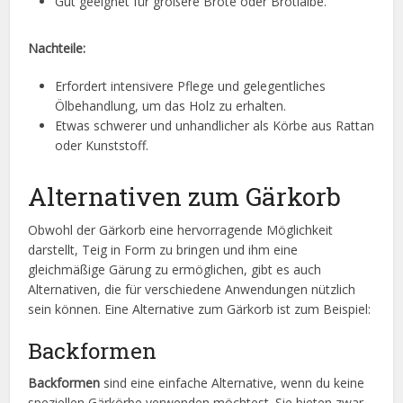
Gut geeignet für größere Brote oder Brotlaibe.
Nachteile:
Erfordert intensivere Pflege und gelegentliches
Ölbehandlung, um das Holz zu erhalten.
Etwas schwerer und unhandlicher als Körbe aus Rattan
oder Kunststoff.
Alternativen zum Gärkorb
Obwohl der Gärkorb eine hervorragende Möglichkeit
darstellt, Teig in Form zu bringen und ihm eine
gleichmäßige Gärung zu ermöglichen, gibt es auch
Alternativen, die für verschiedene Anwendungen nützlich
sein können. Eine Alternative zum Gärkorb ist zum Beispiel:
Backformen
Backformen
sind eine einfache Alternative, wenn du keine
speziellen Gärkörbe verwenden möchtest. Sie bieten zwar