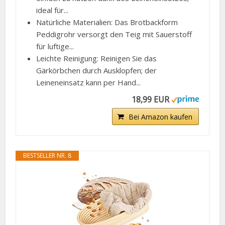
ideal für...
Natürliche Materialien: Das Brotbackform
Peddigrohr versorgt den Teig mit Sauerstoff
für luftige...
Leichte Reinigung: Reinigen Sie das
Gärkörbchen durch Ausklopfen; der
Leineneinsatz kann per Hand...
18,99 EUR
Bei Amazon kaufen
BESTSELLER NR. 8