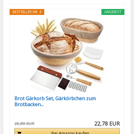
BESTSELLER NR. 4
ANGEBOT
Brot Gärkorb Set, Gärkörbchen zum
Brotbacken...
22,78 EUR
26,80 EUR
Bei Amazon kaufen