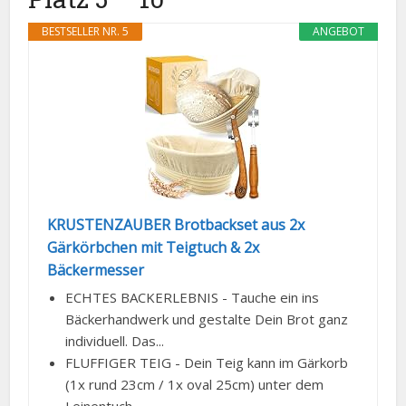
BESTSELLER NR. 5
ANGEBOT
KRUSTENZAUBER Brotbackset aus 2x
Gärkörbchen mit Teigtuch & 2x
Bäckermesser
ECHTES BACKERLEBNIS - Tauche ein ins
Bäckerhandwerk und gestalte Dein Brot ganz
individuell. Das...
FLUFFIGER TEIG - Dein Teig kann im Gärkorb
(1x rund 23cm / 1x oval 25cm) unter dem