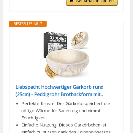
Bei Amazon kaufen
BESTSELLER NR. 7
Liebspecht Hochwertiger Gärkorb rund
(25cm) - Peddigrohr Brotbackform mit...
Perfekte Kruste: Der Gärkorb speichert die
nötige Wärme für Sauerteig und nimmt
Feuchtigkeit...
Einfache Nutzung: Dieses Gärkörbchen ist
einfach zu nutzen dank des Leineneinsatzes;