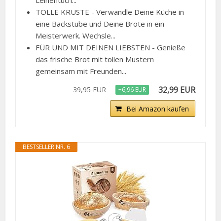
Leinentuch...
TOLLE KRUSTE - Verwandle Deine Küche in
eine Backstube und Deine Brote in ein
Meisterwerk. Wechsle...
FÜR UND MIT DEINEN LIEBSTEN - Genieße
das frische Brot mit tollen Mustern
gemeinsam mit Freunden...
32,99 EUR
39,95 EUR
−6,96 EUR
Bei Amazon kaufen
BESTSELLER NR. 6