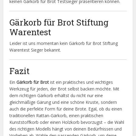
keinen Gärkorb für Brot Testsieger präsentieren können.
Gärkorb für Brot Stiftung
Warentest
Leider ist uns momentan kein Gärkorb für Brot Stiftung
Warentest Sieger bekannt.
Fazit
Ein
Gärkorb für Brot
ist ein praktisches und wichtiges
Werkzeug für jeden, der Brot selbst backen möchte. Mit
dem richtigen Gärkorb erhältst du nicht nur eine
gleichmäßige Gärung und eine schöne Kruste, sondern
auch die perfekte Form für deine Brote. Egal, ob du einen
traditionellen Rattan-Gärkorb, einen praktischen
Kunststoffkorb oder einen Holzkorb bevorzugst – die Wahl
des richtigen Modells hängt von deinen Bedürfnissen und
Vorlieben ab. Wähle den passenden Gärkorb, um deine