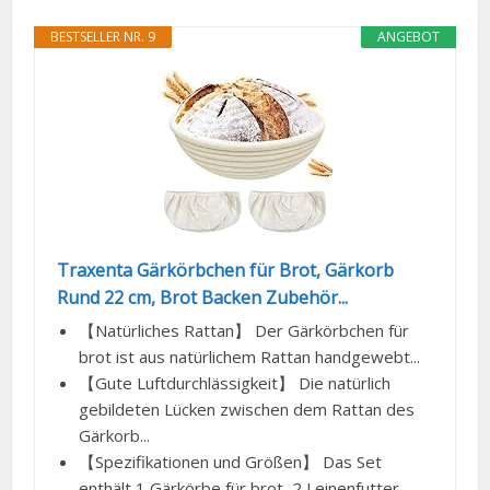
BESTSELLER NR. 9
ANGEBOT
Traxenta Gärkörbchen für Brot, Gärkorb
Rund 22 cm, Brot Backen Zubehör...
【Natürliches Rattan】 Der Gärkörbchen für
brot ist aus natürlichem Rattan handgewebt...
【Gute Luftdurchlässigkeit】 Die natürlich
gebildeten Lücken zwischen dem Rattan des
Gärkorb...
【Spezifikationen und Größen】 Das Set
enthält 1 Gärkörbe für brot, 2 Leinenfutter.