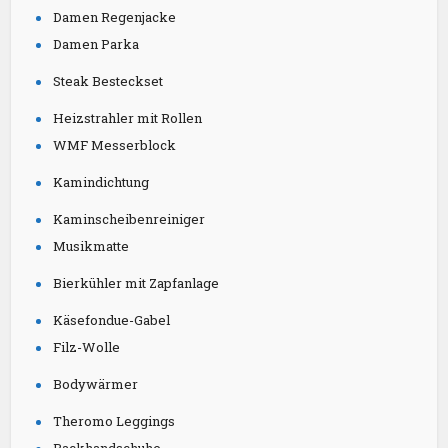
Damen Regenjacke
Damen Parka
Steak Besteckset
Heizstrahler mit Rollen
WMF Messerblock
Kamindichtung
Kaminscheibenreiniger
Musikmatte
Bierkühler mit Zapfanlage
Käsefondue-Gabel
Filz-Wolle
Bodywärmer
Theromo Leggings