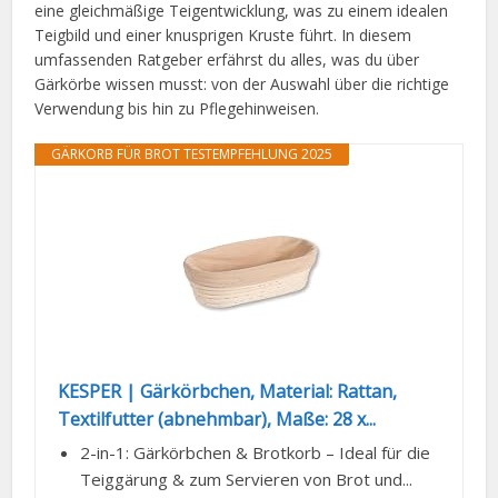
eine gleichmäßige Teigentwicklung, was zu einem idealen
Teigbild und einer knusprigen Kruste führt. In diesem
umfassenden Ratgeber erfährst du alles, was du über
Gärkörbe wissen musst: von der Auswahl über die richtige
Verwendung bis hin zu Pflegehinweisen.
GÄRKORB FÜR BROT TESTEMPFEHLUNG 2025
KESPER | Gärkörbchen, Material: Rattan,
Textilfutter (abnehmbar), Maße: 28 x...
2-in-1: Gärkörbchen & Brotkorb – Ideal für die
Teiggärung & zum Servieren von Brot und...