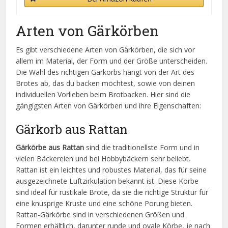
Arten von Gärkörben
Es gibt verschiedene Arten von Gärkörben, die sich vor
allem im Material, der Form und der Größe unterscheiden.
Die Wahl des richtigen Gärkorbs hängt von der Art des
Brotes ab, das du backen möchtest, sowie von deinen
individuellen Vorlieben beim Brotbacken. Hier sind die
gängigsten Arten von Gärkörben und ihre Eigenschaften:
Gärkorb aus Rattan
Gärkörbe aus Rattan
sind die traditionellste Form und in
vielen Bäckereien und bei Hobbybäckern sehr beliebt.
Rattan ist ein leichtes und robustes Material, das für seine
ausgezeichnete Luftzirkulation bekannt ist. Diese Körbe
sind ideal für rustikale Brote, da sie die richtige Struktur für
eine knusprige Kruste und eine schöne Porung bieten.
Rattan-Gärkörbe sind in verschiedenen Größen und
Formen erhältlich, darunter runde und ovale Körbe, je nach