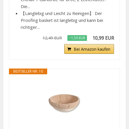
Die...
【Langlebig und Leicht zu Reinigen】 Der
Proofing basket ist langlebig und kann bei
richtiger...
10,99 EUR
12,49 EUR
−1,50 EUR
Bei Amazon kaufen
BESTSELLER NR. 10