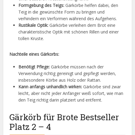
Formgebung des Teigs:
Gärkörbe helfen dabei, den
Teig in die gewünschte Form zu bringen und
verhindern ein Verformen während des Aufgehens.
Rustikale Optik:
Gärkörbe verleihen dem Brot eine
charakteristische Optik mit schönen Rillen und einer
tollen Kruste.
Nachteile eines Gärkorbs:
Benötigt Pflege:
Gärkörbe müssen nach der
Verwendung richtig gereinigt und gepflegt werden,
insbesondere Körbe aus Holz oder Rattan.
Kann anfangs unhandlich wirken:
Gärkörbe sind zwar
leicht, aber nicht jeder Anfänger weiß sofort, wie man
den Teig richtig darin platziert und entfernt.
Gärkörb für Brote Bestseller
Platz 2 – 4