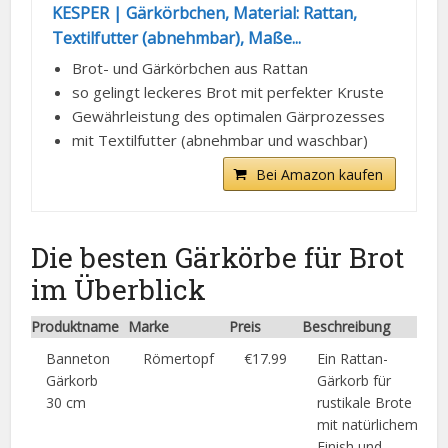
KESPER | Gärkörbchen, Material: Rattan,
Textilfutter (abnehmbar), Maße...
Brot- und Gärkörbchen aus Rattan
so gelingt leckeres Brot mit perfekter Kruste
Gewährleistung des optimalen Gärprozesses
mit Textilfutter (abnehmbar und waschbar)
Bei Amazon kaufen
Die besten Gärkörbe für Brot
im Überblick
Produktname
Marke
Preis
Beschreibung
Banneton
Römertopf
€17.99
Ein Rattan-
Gärkorb
Gärkorb für
30 cm
rustikale Brote
mit natürlichem
Finish und