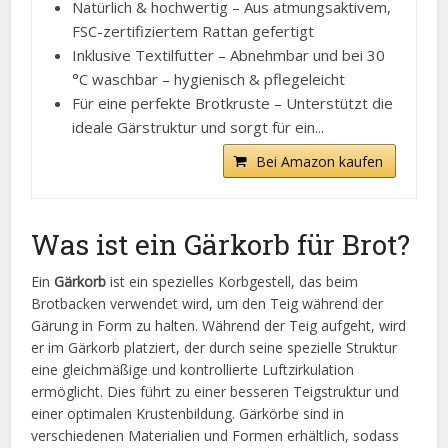
Natürlich & hochwertig – Aus atmungsaktivem,
FSC-zertifiziertem Rattan gefertigt
Inklusive Textilfutter – Abnehmbar und bei 30
°C waschbar – hygienisch & pflegeleicht
Für eine perfekte Brotkruste – Unterstützt die
ideale Gärstruktur und sorgt für ein...
Bei Amazon kaufen
Was ist ein Gärkorb für Brot?
Ein
Gärkorb
ist ein spezielles Korbgestell, das beim
Brotbacken verwendet wird, um den Teig während der
Gärung in Form zu halten. Während der Teig aufgeht, wird
er im Gärkorb platziert, der durch seine spezielle Struktur
eine gleichmäßige und kontrollierte Luftzirkulation
ermöglicht. Dies führt zu einer besseren Teigstruktur und
einer optimalen Krustenbildung. Gärkörbe sind in
verschiedenen Materialien und Formen erhältlich, sodass