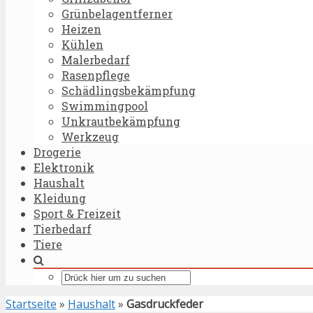
Grünbelagentferner
Heizen
Kühlen
Malerbedarf
Rasenpflege
Schädlingsbekämpfung
Swimmingpool
Unkrautbekämpfung
Werkzeug
Drogerie
Elektronik
Haushalt
Kleidung
Sport & Freizeit
Tierbedarf
Tiere
Startseite
»
Haushalt
»
Gasdruckfeder