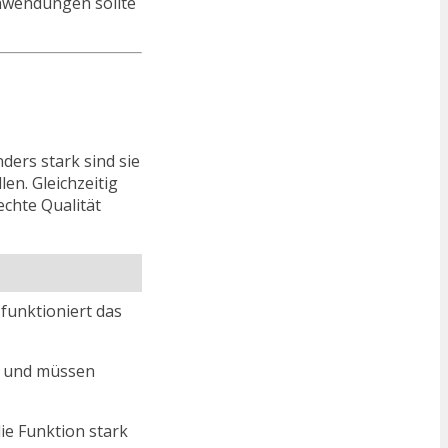
Anwendungen sollte
ders stark sind sie
n. Gleichzeitig
chte Qualität
funktioniert das
n und müssen
e Funktion stark