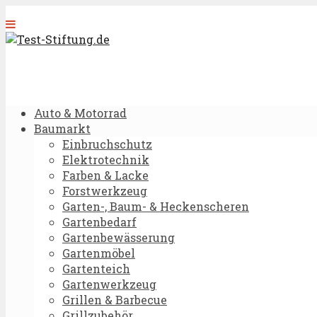
Auto & Motorrad
Baumarkt
Einbruchschutz
Elektrotechnik
Farben & Lacke
Forstwerkzeug
Garten-, Baum- & Heckenscheren
Gartenbedarf
Gartenbewässerung
Gartenmöbel
Gartenteich
Gartenwerkzeug
Grillen & Barbecue
Grillzubehör