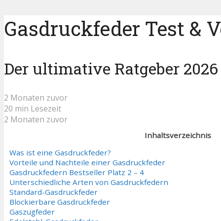
Gasdruckfeder Test & V
Der ultimative Ratgeber 2026
2 Monaten zuvor
20 min Lesezeit
2 Monaten zuvor
Inhaltsverzeichnis
Was ist eine Gasdruckfeder?
Vorteile und Nachteile einer Gasdruckfeder
Gasdruckfedern Bestseller Platz 2 – 4
Unterschiedliche Arten von Gasdruckfedern
Standard-Gasdruckfeder
Blockierbare Gasdruckfeder
Gaszugfeder