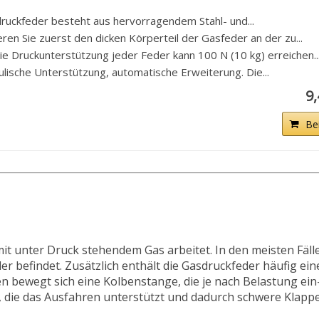
ckfeder besteht aus hervorragendem Stahl- und...
ren Sie zuerst den dicken Körperteil der Gasfeder an der zu...
 Druckunterstützung jeder Feder kann 100 N (10 kg) erreichen..
che Unterstützung, automatische Erweiterung. Die...
9
Be
it unter Druck stehendem Gas arbeitet. In den meisten Fälle
der befindet. Zusätzlich enthält die Gasdruckfeder häufig e
n bewegt sich eine Kolbenstange, die je nach Belastung ein
, die das Ausfahren unterstützt und dadurch schwere Klapp