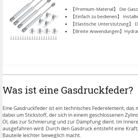
【Premium-Material】 Die Gasdru
【Einfach zu bedienen】 Installie
【Elastische Unterstützung】 Die
【Breite Anwendungen】Hydraulis
Was ist eine Gasdruckfeder?
Eine Gasdruckfeder ist ein technisches Federelement, das m
dabei um Stickstoff, der sich in einem geschlossenen Zylin
Öl, das zur Schmierung und zur Dämpfung dient. Im Innere
ausgefahren wird. Durch den Gasdruck entsteht eine Kraft
Bauteile leichter beweglich macht.