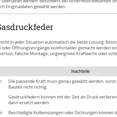
e überlastet werden. Besonders bei sicherheitsrelevanten 
ach Originaldaten gewählt werden.
 Gasdruckfeder
nicht in jeder Situation automatisch die beste Lösung. Beson
n oder Öffnungsvorgänge komfortabler gemacht werden solle
rlust, falsche Montage, ungeeignete Kraftwerte oder schle
Nachteile
n
Die passende Kraft muss genau gewählt werden, sonst 
Bauteil nicht richtig.
Gasdruckfedern können mit der Zeit an Druck verliere
dann ersetzt werden.
en
Beschädigte Kolbenstangen oder Dichtungen können di