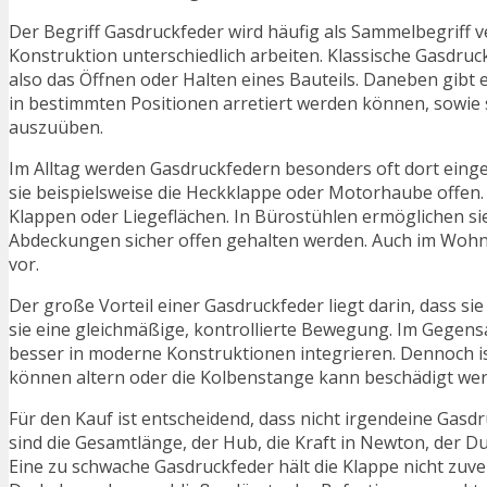
Der Begriff Gasdruckfeder wird häufig als Sammelbegriff
Konstruktion unterschiedlich arbeiten. Klassische Gasdru
also das Öffnen oder Halten eines Bauteils. Daneben gibt 
in bestimmten Positionen arretiert werden können, sowie 
auszuüben.
Im Alltag werden Gasdruckfedern besonders oft dort einges
sie beispielsweise die Heckklappe oder Motorhaube offen
Klappen oder Liegeflächen. In Bürostühlen ermöglichen si
Abdeckungen sicher offen gehalten werden. Auch im Woh
vor.
Der große Vorteil einer Gasdruckfeder liegt darin, dass sie
sie eine gleichmäßige, kontrollierte Bewegung. Im Gegensa
besser in moderne Konstruktionen integrieren. Dennoch ist
können altern oder die Kolbenstange kann beschädigt wer
Für den Kauf ist entscheidend, dass nicht irgendeine Gasd
sind die Gesamtlänge, der Hub, die Kraft in Newton, der 
Eine zu schwache Gasdruckfeder hält die Klappe nicht zuver