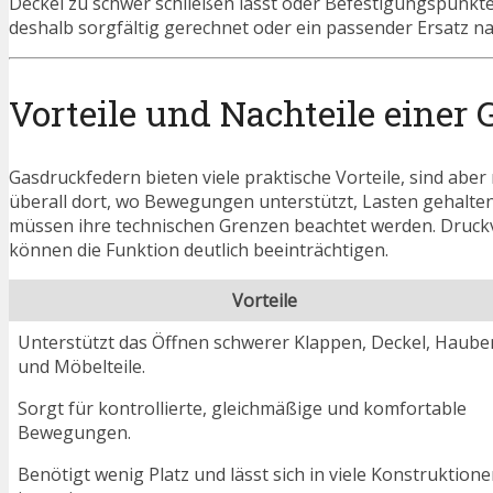
Deckel zu schwer schließen lässt oder Befestigungspunkt
deshalb sorgfältig gerechnet oder ein passender Ersatz n
Vorteile und Nachteile einer
Gasdruckfedern bieten viele praktische Vorteile, sind aber 
überall dort, wo Bewegungen unterstützt, Lasten gehalte
müssen ihre technischen Grenzen beachtet werden. Druckve
können die Funktion deutlich beeinträchtigen.
Vorteile
Unterstützt das Öffnen schwerer Klappen, Deckel, Haube
und Möbelteile.
Sorgt für kontrollierte, gleichmäßige und komfortable
Bewegungen.
Benötigt wenig Platz und lässt sich in viele Konstruktion