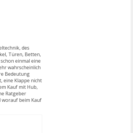
eltechnik, des
el, Türen, Betten,
 schon einmal eine
ehr wahrscheinlich
hre Bedeutung
, eine Klappe nicht
dem Kauf mit Hub,
che Ratgeber
nd worauf beim Kauf