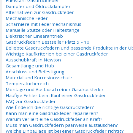
Edelstahl-Gasdruckfeder
Dämpfer und Öldruckdämpfer
Alternativen zur Gasdruckfeder
Mechanische Feder
Scharniere mit Federmechanismus
Manuelle Stütze oder Haltestange
Elektrischer Linearantrieb
Gasdruckfedern Bestseller Platz 5 – 10
Beliebte Gasdruckfedern und passende Produkte in der Ü
Wichtige Kaufkriterien bei einer Gasdruckfeder
Ausschubkraft in Newton
Gesamtlänge und Hub
Anschluss und Befestigung
Material und Korrosionsschutz
Temperaturbereich
Montage und Austausch einer Gasdruckfeder
Häufige Fehler beim Kauf einer Gasdruckfeder
FAQ zur Gasdruckfeder
Wie finde ich die richtige Gasdruckfeder?
Kann man eine Gasdruckfeder reparieren?
Warum verliert eine Gasdruckfeder an Kraft?
Muss man Gasdruckfedern paarweise austauschen?
Welche Einbaulage ist bei einer Gasdruckfeder richtig?