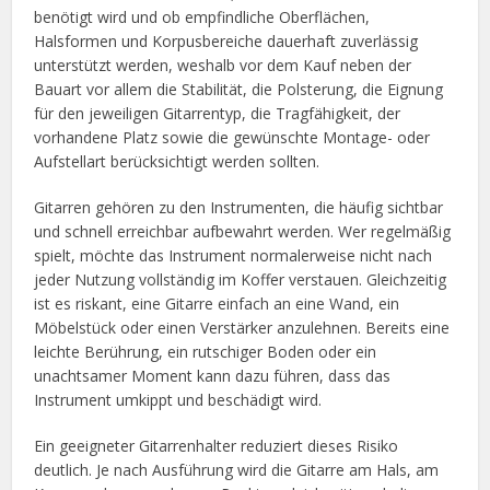
benötigt wird und ob empfindliche Oberflächen,
Halsformen und Korpusbereiche dauerhaft zuverlässig
unterstützt werden, weshalb vor dem Kauf neben der
Bauart vor allem die Stabilität, die Polsterung, die Eignung
für den jeweiligen Gitarrentyp, die Tragfähigkeit, der
vorhandene Platz sowie die gewünschte Montage- oder
Aufstellart berücksichtigt werden sollten.
Gitarren gehören zu den Instrumenten, die häufig sichtbar
und schnell erreichbar aufbewahrt werden. Wer regelmäßig
spielt, möchte das Instrument normalerweise nicht nach
jeder Nutzung vollständig im Koffer verstauen. Gleichzeitig
ist es riskant, eine Gitarre einfach an eine Wand, ein
Möbelstück oder einen Verstärker anzulehnen. Bereits eine
leichte Berührung, ein rutschiger Boden oder ein
unachtsamer Moment kann dazu führen, dass das
Instrument umkippt und beschädigt wird.
Ein geeigneter Gitarrenhalter reduziert dieses Risiko
deutlich. Je nach Ausführung wird die Gitarre am Hals, am