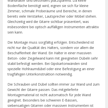
Wandhalter sind besonders platzsparend. Da keine
Bodenfläche benötigt wird, eignen sie sich für kleine
Zimmer, schmale Proberäume und Bereiche, in denen
bereits viele Verstärker, Lautsprecher oder Möbel stehen.
Gleichzeitig wird die Gitarre sichtbar präsentiert, was
insbesondere bei optisch auffälligen Instrumenten attraktiv
sein kann.
Die Montage muss sorgfältig erfolgen. Entscheidend ist
nicht nur die Qualität des Halters, sondern vor allem die
Beschaffenheit der Wand. Ein Halter in einer massiven
Beton- oder Ziegelwand kann mit geeigneten Dübeln sehr
stabil befestigt werden. Bei Gipskartonwänden sind
spezielle Hohlraumdübel oder eine Befestigung an einer
tragfähigen Unterkonstruktion notwendig.
Die Schrauben und Dübel sollten immer zur Wand und zum
Gewicht der Gitarre passen. Das mitgelieferte
Montagematerial ist nicht automatisch für jede Wand
geeignet. Besonders bei schweren E-Bässen,
siebensaitigen Gitarren oder massiven Instrumenten ist