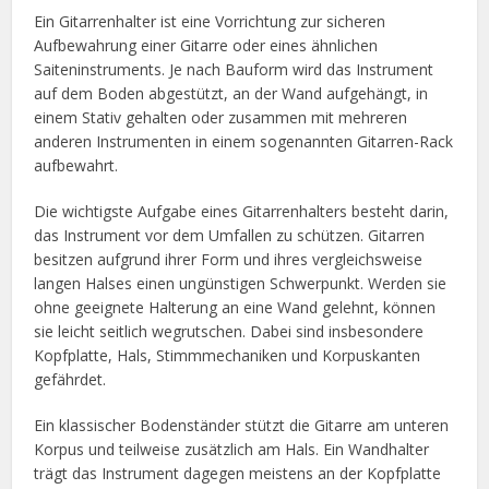
Ein Gitarrenhalter ist eine Vorrichtung zur sicheren
Aufbewahrung einer Gitarre oder eines ähnlichen
Saiteninstruments. Je nach Bauform wird das Instrument
auf dem Boden abgestützt, an der Wand aufgehängt, in
einem Stativ gehalten oder zusammen mit mehreren
anderen Instrumenten in einem sogenannten Gitarren-Rack
aufbewahrt.
Die wichtigste Aufgabe eines Gitarrenhalters besteht darin,
das Instrument vor dem Umfallen zu schützen. Gitarren
besitzen aufgrund ihrer Form und ihres vergleichsweise
langen Halses einen ungünstigen Schwerpunkt. Werden sie
ohne geeignete Halterung an eine Wand gelehnt, können
sie leicht seitlich wegrutschen. Dabei sind insbesondere
Kopfplatte, Hals, Stimmmechaniken und Korpuskanten
gefährdet.
Ein klassischer Bodenständer stützt die Gitarre am unteren
Korpus und teilweise zusätzlich am Hals. Ein Wandhalter
trägt das Instrument dagegen meistens an der Kopfplatte