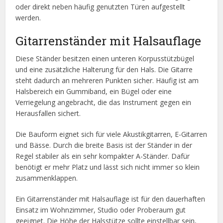
oder direkt neben häufig genutzten Türen aufgestellt
werden.
Gitarrenständer mit Halsauflage
Diese Ständer besitzen einen unteren Korpusstützbügel
und eine zusätzliche Halterung für den Hals. Die Gitarre
steht dadurch an mehreren Punkten sicher. Häufig ist am
Halsbereich ein Gummiband, ein Bügel oder eine
Verriegelung angebracht, die das Instrument gegen ein
Herausfallen sichert.
Die Bauform eignet sich für viele Akustikgitarren, E-Gitarren
und Bässe. Durch die breite Basis ist der Ständer in der
Regel stabiler als ein sehr kompakter A-Ständer. Dafür
benötigt er mehr Platz und lässt sich nicht immer so klein
zusammenklappen.
Ein Gitarrenständer mit Halsauflage ist für den dauerhaften
Einsatz im Wohnzimmer, Studio oder Proberaum gut
geeignet. Die Höhe der Halsstütze sollte einstellbar sein,