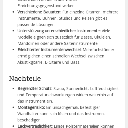
Einrichtungsgegenstand wirken.
Verschiedene Bauarten:
Für einzelne Gitarren, mehrere
Instrumente, Bühnen, Studios und Reisen gibt es
passende Lösungen.
Unterstützung unterschiedlicher Instrumente:
Viele
Modelle eignen sich zusätzlich für Bässe, Ukulelen,
Mandolinen oder andere Saiteninstrumente.
Erleichterter Instrumentenwechsel:
Mehrfachständer
ermöglichen einen schnellen Wechsel zwischen
Akustikgitarre, E-Gitarre und Bass.
Nachteile
Begrenzter Schutz:
Staub, Sonnenlicht, Luftfeuchtigkeit
und Temperaturschwankungen wirken weiterhin auf
das Instrument ein.
Montagerisiko:
Ein unsachgemäß befestigter
Wandhalter kann sich lösen und das Instrument
beschädigen.
Lackverträglichkeit:
Einige Polstermaterialien können