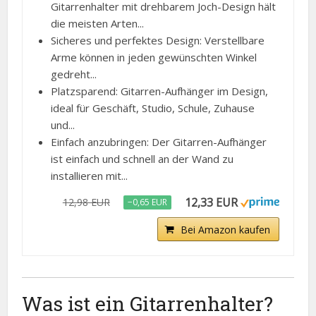
Gitarrenhalter mit drehbarem Joch-Design hält
die meisten Arten...
Sicheres und perfektes Design: Verstellbare
Arme können in jeden gewünschten Winkel
gedreht...
Platzsparend: Gitarren-Aufhänger im Design,
ideal für Geschäft, Studio, Schule, Zuhause
und...
Einfach anzubringen: Der Gitarren-Aufhänger
ist einfach und schnell an der Wand zu
installieren mit...
12,33 EUR
12,98 EUR
−0,65 EUR
Bei Amazon kaufen
Was ist ein Gitarrenhalter?