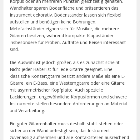
Korpus oder an mehreren Punkten gleichzeitig gehalten.
Wandhalter sparen Bodenfläche und präsentieren das
Instrument dekorativ. Bodenständer lassen sich flexibel
aufstellen und benötigen keine Bohrungen.
Mehrfachständer eignen sich für Musiker, die mehrere
Gitarren besitzen, während kompakte Klappständer
insbesondere für Proben, Auftritte und Reisen interessant
sind.
Die Auswahl ist jedoch größer, als es zunächst scheint.
Nicht jeder Halter ist für jede Gitarre geeignet. Eine
klassische Konzertgitarre besitzt andere Maße als eine E-
Gitarre, ein E-Bass, eine Westerngitarre oder eine Gitarre
mit asymmetrischer Kopfplatte. Auch spezielle
Lackierungen, ungewöhnliche Korpusformen und schwere
Instrumente stellen besondere Anforderungen an Material
und Verarbeitung.
Ein guter Gitarrenhalter muss deshalb stabil stehen oder
sicher an der Wand befestigt sein, das Instrument
zuverlässig aufnehmen und alle Kontaktstellen ausreichend