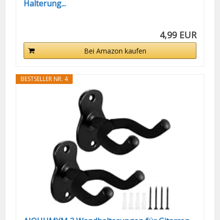
Halterung...
4,99 EUR
Bei Amazon kaufen
BESTSELLER NR. 4