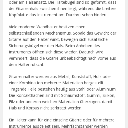
oder am Halsansatz. Die Haltebügel sind so geformt, dass
der Gitarrenhals zwischen ihnen liegt, während die breitere
Kopfplatte das Instrument am Durchrutschen hindert.
Viele moderne Wandhalter besitzen einen
selbstschließenden Mechanismus. Sobald das Gewicht der
Gitarre auf den Halter wirkt, bewegen sich zusätzliche
Sicherungsbügel vor den Hals. Beim Anheben des
Instruments öffnen sich diese wieder. Dadurch wird
verhindert, dass die Gitarre unbeabsichtigt nach vorne aus
dem Halter rutscht.
Gitarrenhalter werden aus Metall, Kunststoff, Holz oder
einer Kombination mehrerer Materialien hergestellt.
Tragende Teile bestehen häufig aus Stahl oder Aluminium.
Die Kontaktflächen sind mit Schaumstoff, Gummi, Silikon,
Filz oder anderen weichen Materialien überzogen, damit
Hals und Korpus nicht zerkratzt werden.
Ein Halter kann für eine einzelne Gitarre oder für mehrere
Instrumente ausgelegt sein. Mehrfachständer werden