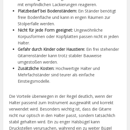
mit empfindlichen Lackierungen reagieren.
Platzbedarf bei Bodenständern:
Ein Ständer benötigt
freie Bodenfläche und kann in engen Räumen zur
Stolperfalle werden.
Nicht für jede Form geeignet:
Ungewöhnliche
Korpusformen oder Kopfplatten passen nicht in jeden
Halter.
Gefahr durch Kinder oder Haustiere:
Ein frei stehender
Gitarrenständer kann trotz stabiler Bauweise
umgestoßen werden.
Zusätzliche Kosten:
Hochwertige Halter und
Mehrfachständer sind teurer als einfache
Einstiegsmodelle.
Die Vorteile überwiegen in der Regel deutlich, wenn der
Halter passend zum Instrument ausgewählt und korrekt
verwendet wird. Besonders wichtig ist, dass die Gitarre
nicht nur optisch in den Halter passt, sondern tatsächlich
stabil gehalten wird. Ein zu enger Halsbügel kann
Druckstellen verursachen, während ein zu weiter Bügel