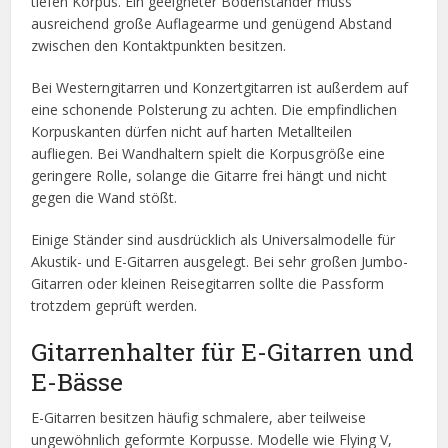
tiefen Korpus. Ein geeigneter Bodenständer muss
ausreichend große Auflagearme und genügend Abstand
zwischen den Kontaktpunkten besitzen.
Bei Westerngitarren und Konzertgitarren ist außerdem auf
eine schonende Polsterung zu achten. Die empfindlichen
Korpuskanten dürfen nicht auf harten Metallteilen
aufliegen. Bei Wandhaltern spielt die Korpusgröße eine
geringere Rolle, solange die Gitarre frei hängt und nicht
gegen die Wand stößt.
Einige Ständer sind ausdrücklich als Universalmodelle für
Akustik- und E-Gitarren ausgelegt. Bei sehr großen Jumbo-
Gitarren oder kleinen Reisegitarren sollte die Passform
trotzdem geprüft werden.
Gitarrenhalter für E-Gitarren und
E-Bässe
E-Gitarren besitzen häufig schmalere, aber teilweise
ungewöhnlich geformte Korpusse. Modelle wie Flying V,