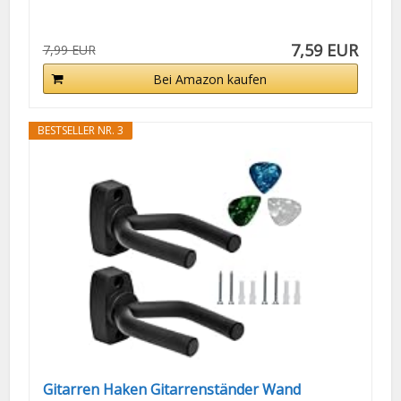
7,59 EUR
7,99 EUR
Bei Amazon kaufen
BESTSELLER NR. 3
Gitarren Haken Gitarrenständer Wand