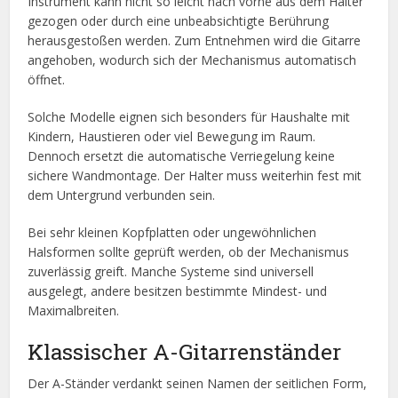
Instrument kann nicht so leicht nach vorne aus dem Halter
gezogen oder durch eine unbeabsichtigte Berührung
herausgestoßen werden. Zum Entnehmen wird die Gitarre
angehoben, wodurch sich der Mechanismus automatisch
öffnet.
Solche Modelle eignen sich besonders für Haushalte mit
Kindern, Haustieren oder viel Bewegung im Raum.
Dennoch ersetzt die automatische Verriegelung keine
sichere Wandmontage. Der Halter muss weiterhin fest mit
dem Untergrund verbunden sein.
Bei sehr kleinen Kopfplatten oder ungewöhnlichen
Halsformen sollte geprüft werden, ob der Mechanismus
zuverlässig greift. Manche Systeme sind universell
ausgelegt, andere besitzen bestimmte Mindest- und
Maximalbreiten.
Klassischer A-Gitarrenständer
Der A-Ständer verdankt seinen Namen der seitlichen Form,