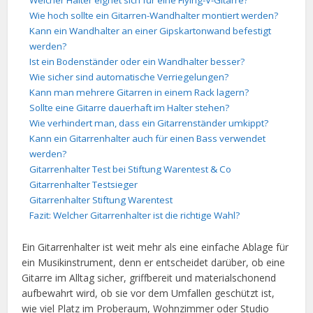
Welcher Halter eignet sich für eine Flying-V-Gitarre?
Wie hoch sollte ein Gitarren-Wandhalter montiert werden?
Kann ein Wandhalter an einer Gipskartonwand befestigt
werden?
Ist ein Bodenständer oder ein Wandhalter besser?
Wie sicher sind automatische Verriegelungen?
Kann man mehrere Gitarren in einem Rack lagern?
Sollte eine Gitarre dauerhaft im Halter stehen?
Wie verhindert man, dass ein Gitarrenständer umkippt?
Kann ein Gitarrenhalter auch für einen Bass verwendet
werden?
Gitarrenhalter Test bei Stiftung Warentest & Co
Gitarrenhalter Testsieger
Gitarrenhalter Stiftung Warentest
Fazit: Welcher Gitarrenhalter ist die richtige Wahl?
Ein Gitarrenhalter ist weit mehr als eine einfache Ablage für
ein Musikinstrument, denn er entscheidet darüber, ob eine
Gitarre im Alltag sicher, griffbereit und materialschonend
aufbewahrt wird, ob sie vor dem Umfallen geschützt ist,
wie viel Platz im Proberaum, Wohnzimmer oder Studio