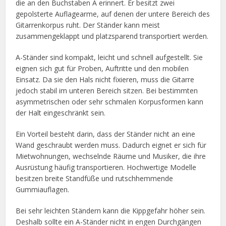
die an den Buchstaben A erinnert. Er besitzt zwei
gepolsterte Auflagearme, auf denen der untere Bereich des
Gitarrenkorpus ruht. Der Ständer kann meist
zusammengeklappt und platzsparend transportiert werden.
A-Ständer sind kompakt, leicht und schnell aufgestellt. Sie
eignen sich gut für Proben, Auftritte und den mobilen
Einsatz. Da sie den Hals nicht fixieren, muss die Gitarre
jedoch stabil im unteren Bereich sitzen. Bei bestimmten
asymmetrischen oder sehr schmalen Korpusformen kann
der Halt eingeschränkt sein.
Ein Vorteil besteht darin, dass der Ständer nicht an eine
Wand geschraubt werden muss. Dadurch eignet er sich für
Mietwohnungen, wechselnde Räume und Musiker, die ihre
Ausrüstung häufig transportieren. Hochwertige Modelle
besitzen breite Standfüße und rutschhemmende
Gummiauflagen.
Bei sehr leichten Ständern kann die Kippgefahr höher sein.
Deshalb sollte ein A-Ständer nicht in engen Durchgängen