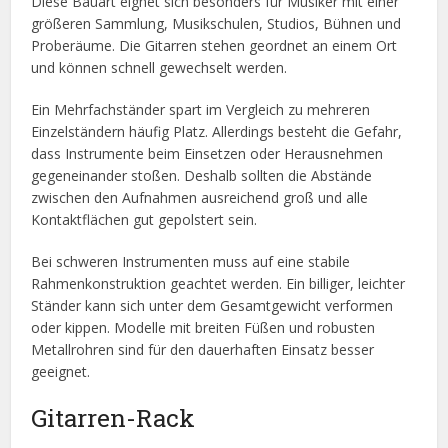
Diese Bauart eignet sich besonders für Musiker mit einer
größeren Sammlung, Musikschulen, Studios, Bühnen und
Proberäume. Die Gitarren stehen geordnet an einem Ort
und können schnell gewechselt werden.
Ein Mehrfachständer spart im Vergleich zu mehreren
Einzelständern häufig Platz. Allerdings besteht die Gefahr,
dass Instrumente beim Einsetzen oder Herausnehmen
gegeneinander stoßen. Deshalb sollten die Abstände
zwischen den Aufnahmen ausreichend groß und alle
Kontaktflächen gut gepolstert sein.
Bei schweren Instrumenten muss auf eine stabile
Rahmenkonstruktion geachtet werden. Ein billiger, leichter
Ständer kann sich unter dem Gesamtgewicht verformen
oder kippen. Modelle mit breiten Füßen und robusten
Metallrohren sind für den dauerhaften Einsatz besser
geeignet.
Gitarren-Rack