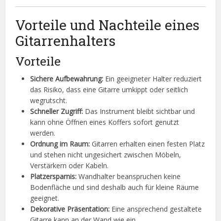
Vorteile und Nachteile eines
Gitarrenhalters
Vorteile
Sichere Aufbewahrung:
Ein geeigneter Halter reduziert
das Risiko, dass eine Gitarre umkippt oder seitlich
wegrutscht.
Schneller Zugriff:
Das Instrument bleibt sichtbar und
kann ohne Öffnen eines Koffers sofort genutzt
werden.
Ordnung im Raum:
Gitarren erhalten einen festen Platz
und stehen nicht ungesichert zwischen Möbeln,
Verstärkern oder Kabeln.
Platzersparnis:
Wandhalter beanspruchen keine
Bodenfläche und sind deshalb auch für kleine Räume
geeignet.
Dekorative Präsentation:
Eine ansprechend gestaltete
Gitarre kann an der Wand wie ein