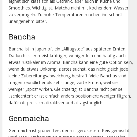
eignet sich klassisch als Getränk, aber auch in Küche und
Smoothies. Wichtig ist, Matcha nicht mit kochendem Wasser
zu verprügeln. Zu hohe Temperaturen machen ihn schnell
unangenehm bitter.
Bancha
Bancha ist in Japan oft ein „Alltagstee“ aus späteren Ernten.
Dadurch ist er meist kräftiger, weniger fein und häufig auch
etwas rustikaler im Aroma. Bancha kann eine gute Option sein,
wenn du etwas Unkompliziertes suchst, das nicht gleich jede
kleine Zubereitungsabweichung bestraft. Viele Banchas sind
magenfreundlicher als sehr junge, zarte Ernten, weil sie
weniger „spitz“ wirken. Gleichzeitig ist Bancha nicht per se
„schlechter“; er ist einfach anders positioniert: weniger filigran,
dafür oft preislich attraktiver und alltagstauglich.
Genmaicha
Genmaicha ist grüner Tee, der mit geröstetem Reis gemischt