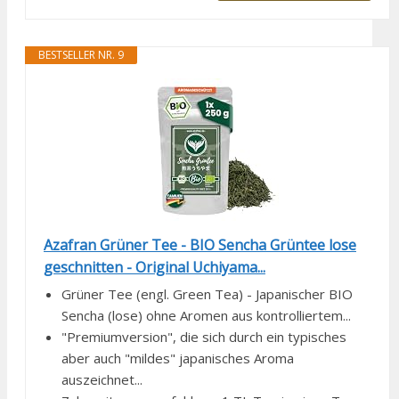
BESTSELLER NR. 9
Azafran Grüner Tee - BIO Sencha Grüntee lose
geschnitten - Original Uchiyama...
Grüner Tee (engl. Green Tea) - Japanischer BIO
Sencha (lose) ohne Aromen aus kontrolliertem...
"Premiumversion", die sich durch ein typisches
aber auch "mildes" japanisches Aroma
auszeichnet...