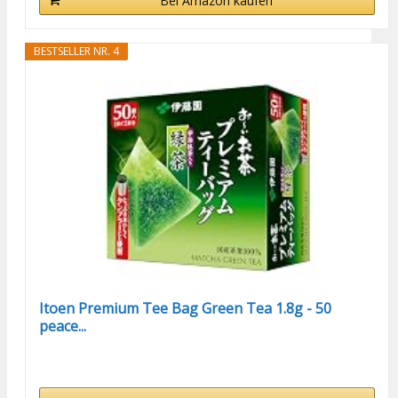
Bei Amazon kaufen
BESTSELLER NR. 4
Itoen Premium Tee Bag Green Tea 1.8g - 50
peace...