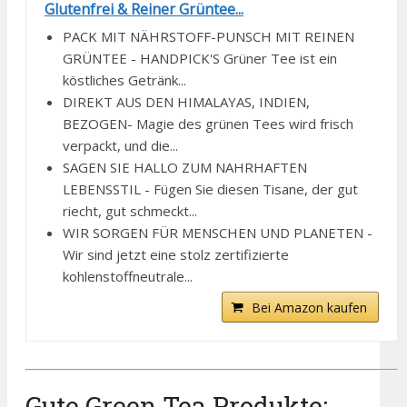
Glutenfrei & Reiner Grüntee...
PACK MIT NÄHRSTOFF-PUNSCH MIT REINEN
GRÜNTEE - HANDPICK'S Grüner Tee ist ein
köstliches Getränk...
DIREKT AUS DEN HIMALAYAS, INDIEN,
BEZOGEN- Magie des grünen Tees wird frisch
verpackt, und die...
SAGEN SIE HALLO ZUM NAHRHAFTEN
LEBENSSTIL - Fügen Sie diesen Tisane, der gut
riecht, gut schmeckt...
WIR SORGEN FÜR MENSCHEN UND PLANETEN -
Wir sind jetzt eine stolz zertifizierte
kohlenstoffneutrale...
Bei Amazon kaufen
Gute Green Tea Produkte: