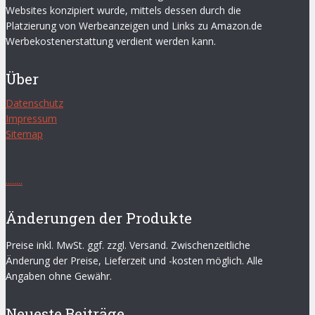
Websites konzipiert wurde, mittels dessen durch die
Platzierung von Werbeanzeigen und Links zu Amazon.de
Werbekostenerstattung verdient werden kann.
Über
Datenschutz
Impressum
Sitemap
.
.
.
.
.
.
.
.
Änderungen der Produkte
Preise inkl. MwSt. ggf. zzgl. Versand. Zwischenzeitliche
Änderung der Preise, Lieferzeit und -kosten möglich. Alle
Angaben ohne Gewähr.
Neueste Beiträge