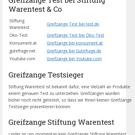
Warentest & Co
Stiftung
Greifzange Test bei test.de
Warentest
Öko-Test
Greifzange Test bei Öko-Test
Konsument.at
Greifzange bei konsument.at
gutefrage.net
Greifzange bei Gutefrage.de
Youtube.com
Greifzange bei Youtube.com
Greifzange Testsieger
Stiftung Warentest ist bekannt dafür, eine Vielzahl an Produkte
einem genauen Test zu unterziehen. Greifzangen wurden
bisher noch nicht getestet, so dass wir Ihnen keinen Greifzange
Testsieger präsentieren können.
Greifzange Stiftung Warentest
Leider ist uns momentan kein Greifzange Stiftung Warentest