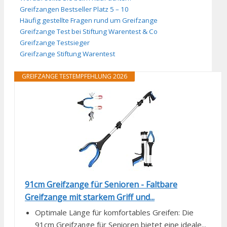
Greifzangen Bestseller Platz 5 – 10
Häufig gestellte Fragen rund um Greifzange
Greifzange Test bei Stiftung Warentest & Co
Greifzange Testsieger
Greifzange Stiftung Warentest
GREIFZANGE TESTEMPFEHLUNG 2026
91cm Greifzange für Senioren - Faltbare
Greifzange mit starkem Griff und...
Optimale Länge für komfortables Greifen: Die
91cm Greifzange für Senioren bietet eine ideale...