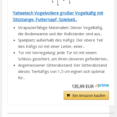
Yaheetech Vogelvoliere großer Vogelkäfig mit
Sitzstange, Futternapf, Spielseil...
Strapazierfähige Materialien: Dieser Vogelkäfig,
die Bodenwanne und der Rollständer sind aus...
Spielplatz außerhalb des Käfigs: Der obere Teil
des Käfigs ist mit einer Leiter, einer...
Tür mit Verriegelung: Jede Tür ist mit einem
Schloss gesichert, um Ihren cleveren gefiederten...
Angemessener Gitterabstand: Der Gitterabstand
dieses Tierkäfigs von 1,5 cm eignet sich optimal
für...
135,99 EUR
Bei Amazon kaufen