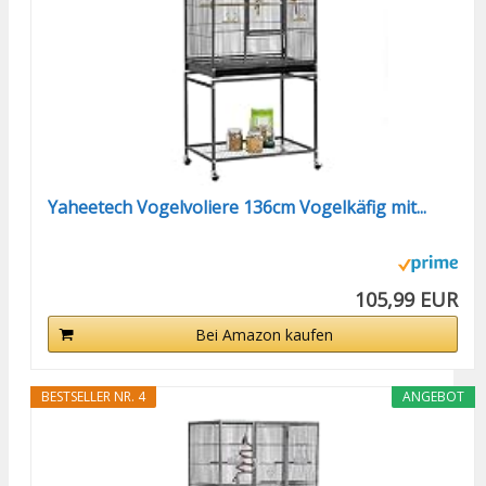
Yaheetech Vogelvoliere 136cm Vogelkäfig mit...
105,99 EUR
Bei Amazon kaufen
BESTSELLER NR. 4
ANGEBOT