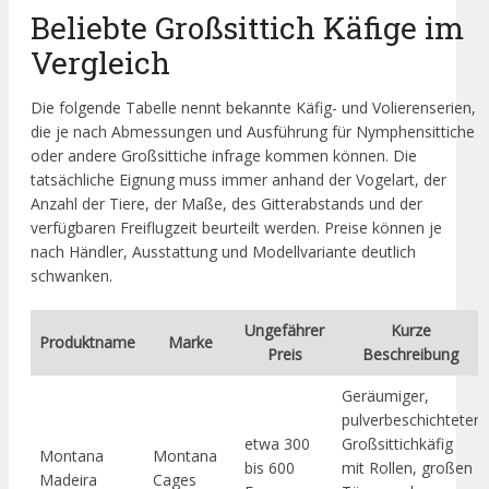
Beliebte Großsittich Käfige im
Vergleich
Die folgende Tabelle nennt bekannte Käfig- und Volierenserien,
die je nach Abmessungen und Ausführung für Nymphensittiche
oder andere Großsittiche infrage kommen können. Die
tatsächliche Eignung muss immer anhand der Vogelart, der
Anzahl der Tiere, der Maße, des Gitterabstands und der
verfügbaren Freiflugzeit beurteilt werden. Preise können je
nach Händler, Ausstattung und Modellvariante deutlich
schwanken.
Ungefährer
Kurze
Produktname
Marke
Preis
Beschreibung
Geräumiger,
pulverbeschichteter
etwa 300
Großsittichkäfig
Montana
Montana
bis 600
mit Rollen, großen
Madeira
Cages