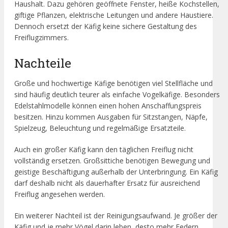
Haushalt. Dazu gehören geöffnete Fenster, heiße Kochstellen,
giftige Pflanzen, elektrische Leitungen und andere Haustiere.
Dennoch ersetzt der Käfig keine sichere Gestaltung des
Freiflugzimmers.
Nachteile
Große und hochwertige Käfige benötigen viel Stellfläche und
sind häufig deutlich teurer als einfache Vogelkäfige. Besonders
Edelstahlmodelle können einen hohen Anschaffungspreis
besitzen. Hinzu kommen Ausgaben für Sitzstangen, Näpfe,
Spielzeug, Beleuchtung und regelmäßige Ersatzteile.
Auch ein großer Käfig kann den täglichen Freiflug nicht
vollständig ersetzen. Großsittiche benötigen Bewegung und
geistige Beschäftigung außerhalb der Unterbringung. Ein Käfig
darf deshalb nicht als dauerhafter Ersatz für ausreichend
Freiflug angesehen werden.
Ein weiterer Nachteil ist der Reinigungsaufwand. Je größer der
Käfig und je mehr Vögel darin leben, desto mehr Federn,