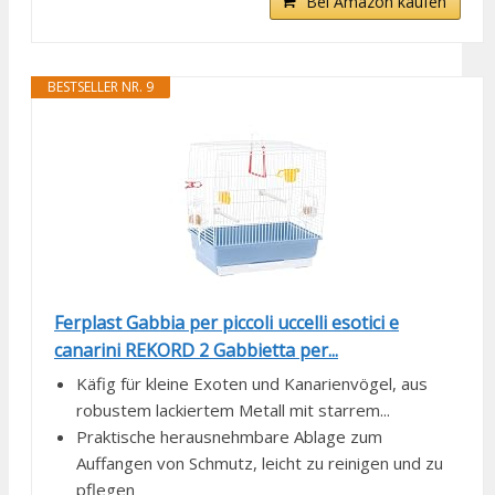
Bei Amazon kaufen
BESTSELLER NR. 9
Ferplast Gabbia per piccoli uccelli esotici e
canarini REKORD 2 Gabbietta per...
Käfig für kleine Exoten und Kanarienvögel, aus
robustem lackiertem Metall mit starrem...
Praktische herausnehmbare Ablage zum
Auffangen von Schmutz, leicht zu reinigen und zu
pflegen