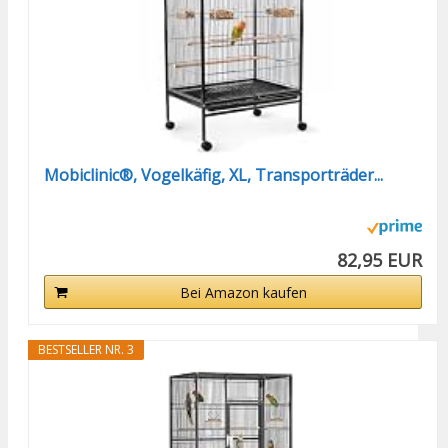
Mobiclinic®, Vogelkäfig, XL, Transporträder...
82,95 EUR
Bei Amazon kaufen
BESTSELLER NR. 3