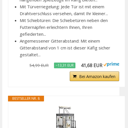
Mit Türverriegelung: Jede Tür ist mit einem
Drahtverschluss versehen, damit Ihr kleiner...
Mit Schiebtüren: Die Schiebetüren neben den
Futternäpfen erleichtern Ihnen, Ihren
gefiederten...
Angemessener Gitterabstand: Mit einem
Gitterabstand von 1 cm ist dieser Käfig sicher
gestaltet...
41,68 EUR
54,99 EUR
−13,31 EUR
Bei Amazon kaufen
BESTSELLER NR. 8