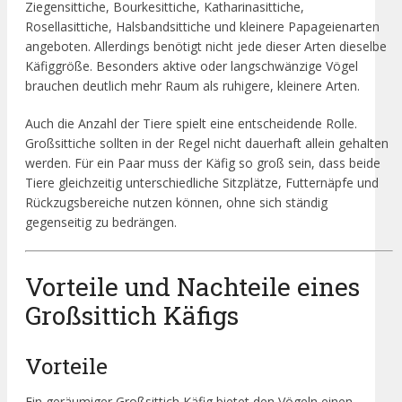
Ziegensittiche, Bourkesittiche, Katharinasittiche,
Rosellasittiche, Halsbandsittiche und kleinere Papageienarten
angeboten. Allerdings benötigt nicht jede dieser Arten dieselbe
Käfiggröße. Besonders aktive oder langschwänzige Vögel
brauchen deutlich mehr Raum als ruhigere, kleinere Arten.
Auch die Anzahl der Tiere spielt eine entscheidende Rolle.
Großsittiche sollten in der Regel nicht dauerhaft allein gehalten
werden. Für ein Paar muss der Käfig so groß sein, dass beide
Tiere gleichzeitig unterschiedliche Sitzplätze, Futternäpfe und
Rückzugsbereiche nutzen können, ohne sich ständig
gegenseitig zu bedrängen.
Vorteile und Nachteile eines
Großsittich Käfigs
Vorteile
Ein geräumiger Großsittich Käfig bietet den Vögeln einen