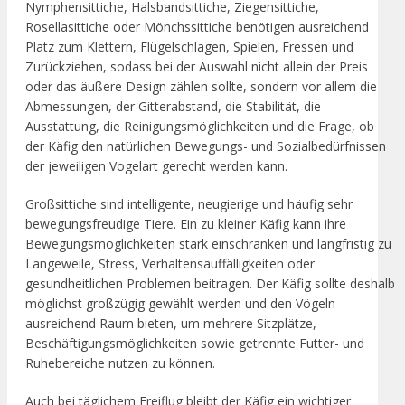
Nymphensittiche, Halsbandsittiche, Ziegensittiche,
Rosellasittiche oder Mönchssittiche benötigen ausreichend
Platz zum Klettern, Flügelschlagen, Spielen, Fressen und
Zurückziehen, sodass bei der Auswahl nicht allein der Preis
oder das äußere Design zählen sollte, sondern vor allem die
Abmessungen, der Gitterabstand, die Stabilität, die
Ausstattung, die Reinigungsmöglichkeiten und die Frage, ob
der Käfig den natürlichen Bewegungs- und Sozialbedürfnissen
der jeweiligen Vogelart gerecht werden kann.
Großsittiche sind intelligente, neugierige und häufig sehr
bewegungsfreudige Tiere. Ein zu kleiner Käfig kann ihre
Bewegungsmöglichkeiten stark einschränken und langfristig zu
Langeweile, Stress, Verhaltensauffälligkeiten oder
gesundheitlichen Problemen beitragen. Der Käfig sollte deshalb
möglichst großzügig gewählt werden und den Vögeln
ausreichend Raum bieten, um mehrere Sitzplätze,
Beschäftigungsmöglichkeiten sowie getrennte Futter- und
Ruhebereiche nutzen zu können.
Auch bei täglichem Freiflug bleibt der Käfig ein wichtiger