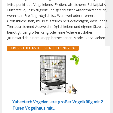
Mittelpunkt des Vogellebens. Er dient als sicherer Schlafplatz,
Futterstelle, Rückzugsort und geschützter Aufenthaltsbereich,
wenn kein Freiflug möglich ist. Wer zwei oder mehrere
Großsittiche hält, muss zusätzlich berücksichtigen, dass jedes
Tier ausreichend Ausweichmöglichkeiten und eigene Sitzplätze
benötigt. Ein großer Käfig oder eine Voliere ist daher
grundsätzlich einem knapp bemessenen Modell vorzuziehen.
GROSSSITTICH KÄFIG TESTEMPFEHLUNG 2026
Yaheetech Vogelvoliere großer Vogelkäfig mit 2
Türen Vogelhaus mit...