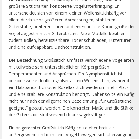
größere Sitticharten konzipierte Vogelunterbringung. Er
unterscheidet sich von einem kleinen Wellensittichkäfig vor
allem durch seine größeren Abmessungen, stabileren
Gitterstäbe, breiteren Türen und einen auf die Körpergröße der
Vögel abgestimmten Gitterabstand. Viele Modelle besitzen
zudem Rollen, herausziehbare Bodenschubladen, Futtertüren
und eine aufklappbare Dachkonstruktion.
Die Bezeichnung Großsittich umfasst verschiedene Vogelarten
mit teilweise sehr unterschiedlichen Körpergrößen,
Temperamenten und Ansprüchen. Ein Nymphensittich ist
beispielsweise deutlich größer als ein Wellensittich, während
ein Halsbandsittich oder Rosellasittich wiederum mehr Platz
und eine stabilere Konstruktion benötigt. Daher sollte ein Käfig
nicht nur nach der allgemeinen Bezeichnung „für Großsittiche
geeignet“ gekauft werden. Die konkreten Maße und die Stärke
der Gitterstäbe sind wesentlich aussagekräftiger.
Ein artgerechter Großsittich Käfig sollte eher breit als
außergewöhnlich hoch sein. Vögel bewegen sich überwiegend