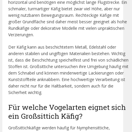
horizontal und benötigen eine möglichst lange Flugstrecke. Ein
schmaler, turmartiger Käfig bietet zwar viel Höhe, aber nur
wenig nutzbaren Bewegungsraum. Rechteckige Käfige mit
großer Grundfläche sind daher meist besser geeignet als hohe
Rundkäfige oder dekorative Modelle mit vielen unpraktischen
Verzierungen.
Der Käfig kann aus beschichtetem Metall, Edelstahl oder
anderen stabilen und ungiftigen Materialien bestehen. Wichtig
ist, dass die Beschichtung speichelfest und frei von schädlichen
Stoffen ist. Großsittiche untersuchen ihre Umgebung häufig mit
dem Schnabel und können minderwertige Lackierungen oder
Kunststoffteile anknabbern. Eine hochwertige Verarbeitung ist
daher nicht nur für die Haltbarkeit, sondern auch für die
Sicherheit wichtig.
Für welche Vogelarten eignet sich
ein Großsittich Käfig?
Großsittichkäfige werden häufig für Nymphensittiche,