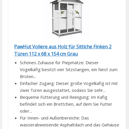
PawHut Voliere aus Holz für Sittiche Finken 2
Türen 112 x 68 x 154 cm Grau
Schönes Zuhause für Piepmätze: Dieser
Vogelkäfig besitzt vier Sitzstangen, ein Nest zum
Brüten...
Einfacher Zugang: Dieser große Vogelkäfig ist mit
zwei Türen ausgestattet, sodass Sie sehr...
Bequeme Fütterung und Reinigung: Im Käfig
befindet sich ein Brettchen, auf dem Sie Futter
oder...
Für Innen- und Außenbereiche: Das
wasserabweisende Asphaltdach und das Gehäuse