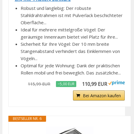
Robust und langlebig: Der robuste
Stahldrahtrahmen ist mit Pulverlack beschichteter
Oberfläche...
Ideal für mehrere mittelgroße Vögel: Der
geräumige Innenraum bietet viel Platz für ihre...
Sicherheit für Ihre Vögel: Der 10 mm breite
Stangenabstand verhindert das Einklemmen von
Vögeln...
Optimal für jede Wohnung: Dank der praktischen
Rollen mobil und frei beweglich. Das zusätzliche...
110,99 EUR
115,99 EUR
−5,00 EUR
Bei Amazon kaufen
BESTSELLER NR. 6