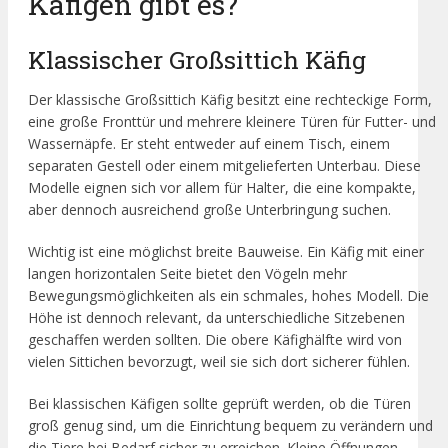
Käfigen gibt es?
Klassischer Großsittich Käfig
Der klassische Großsittich Käfig besitzt eine rechteckige Form,
eine große Fronttür und mehrere kleinere Türen für Futter- und
Wassernäpfe. Er steht entweder auf einem Tisch, einem
separaten Gestell oder einem mitgelieferten Unterbau. Diese
Modelle eignen sich vor allem für Halter, die eine kompakte,
aber dennoch ausreichend große Unterbringung suchen.
Wichtig ist eine möglichst breite Bauweise. Ein Käfig mit einer
langen horizontalen Seite bietet den Vögeln mehr
Bewegungsmöglichkeiten als ein schmales, hohes Modell. Die
Höhe ist dennoch relevant, da unterschiedliche Sitzebenen
geschaffen werden sollten. Die obere Käfighälfte wird von
vielen Sittichen bevorzugt, weil sie sich dort sicherer fühlen.
Bei klassischen Käfigen sollte geprüft werden, ob die Türen
groß genug sind, um die Einrichtung bequem zu verändern und
die Tiere bei Bedarf sicher zu erreichen. Kleine Öffnungen