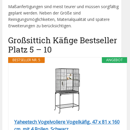
Maßanfertigungen sind meist teurer und müssen sorgfältig
geplant werden. Neben der Größe sind
Reinigungsmöglichkeiten, Materialqualität und spätere
Erweiterungen zu berücksichtigen.
Großsittich Käfige Bestseller
Platz 5 – 10
BESTSELLER NR. 5
ANGEBOT
Yaheetech Vogelvoliere Vogelkäfig, 47 x 81 x 160
cm, mit 4 Rollen, Schwarz