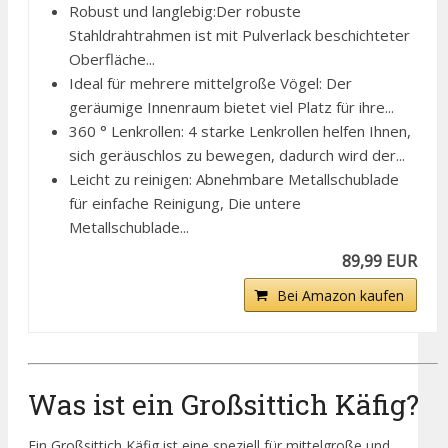
Robust und langlebig:Der robuste
Stahldrahtrahmen ist mit Pulverlack beschichteter
Oberfläche...
Ideal für mehrere mittelgroße Vögel: Der
geräumige Innenraum bietet viel Platz für ihre...
360 ° Lenkrollen: 4 starke Lenkrollen helfen Ihnen,
sich geräuschlos zu bewegen, dadurch wird der...
Leicht zu reinigen: Abnehmbare Metallschublade
für einfache Reinigung, Die untere
Metallschublade...
89,99 EUR
Bei Amazon kaufen
Was ist ein Großsittich Käfig?
Ein Großsittich Käfig ist eine speziell für mittelgroße und