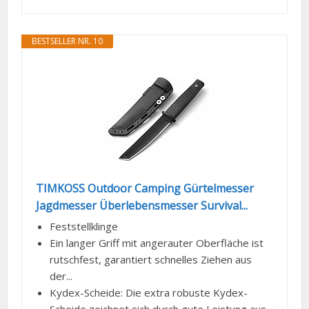
BESTSELLER NR. 10
TIMKOSS Outdoor Camping Gürtelmesser
Jagdmesser Überlebensmesser Survival...
Feststellklinge
Ein langer Griff mit angerauter Oberfläche ist
rutschfest, garantiert schnelles Ziehen aus
der...
Kydex-Scheide: Die extra robuste Kydex-