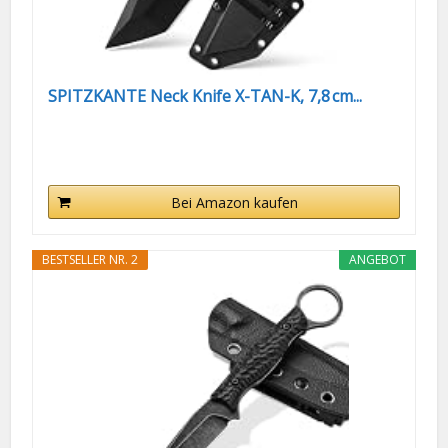
SPITZKANTE Neck Knife X-TAN-K, 7,8 cm...
Bei Amazon kaufen
BESTSELLER NR. 2
ANGEBOT