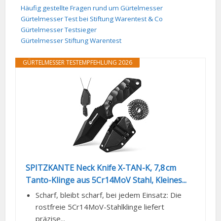
Häufig gestellte Fragen rund um Gürtelmesser
Gürtelmesser Test bei Stiftung Warentest & Co
Gürtelmesser Testsieger
Gürtelmesser Stiftung Warentest
GÜRTELMESSER TESTEMPFEHLUNG 2026
SPITZKANTE Neck Knife X-TAN-K, 7,8 cm
Tanto-Klinge aus 5Cr14MoV Stahl, Kleines...
Scharf, bleibt scharf, bei jedem Einsatz: Die
rostfreie 5Cr14MoV-Stahlklinge liefert
präzise...