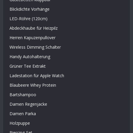
Blickdichte Vorhänge
LED-Röhre (120cm)
Abdeckhaube für Heizpilz
Herren Kapuzenpullover
Wireless Dimming Schalter
Handy Autohalterung
Grüner Tee Extrakt
Ladestation für Apple Watch
Blaubeere Whey Protein
Bartshampoo
Damen Regenjacke
Damen Parka
Holzpuppe
Piercing-Set