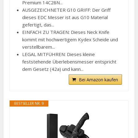
Premium 14C28N...
AUSGEZEICHNETER G10 GRIFF: Der Griff
dieses EDC Messer ist aus G10 Material
gefertigt, das...
EINFACH ZU TRAGEN: Dieses Neck Knife
kommt mit hochwertigem Kydex Scheide und
verstellbarem...
LEGAL MITFÜHREN: Dieses kleine
feststehende Überlebensmesser entspricht
dem Gesetz (42a) und kann...
Bei Amazon kaufen
BESTSELLER NR. 9