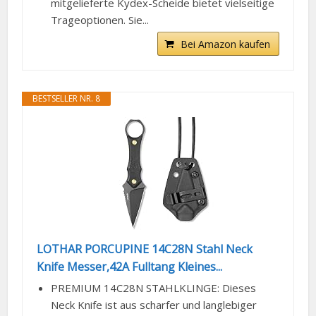
mitgelieferte Kydex-Scheide bietet vielseitige
Trageoptionen. Sie...
Bei Amazon kaufen
BESTSELLER NR. 8
LOTHAR PORCUPINE 14C28N Stahl Neck
Knife Messer,42A Fulltang Kleines...
PREMIUM 14C28N STAHLKLINGE: Dieses
Neck Knife ist aus scharfer und langlebiger