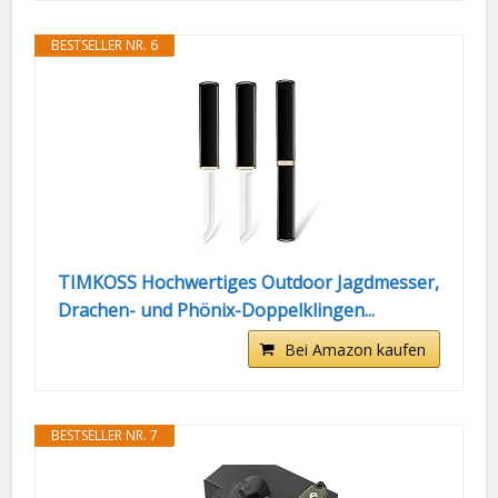
BESTSELLER NR. 6
TIMKOSS Hochwertiges Outdoor Jagdmesser,
Drachen- und Phönix-Doppelklingen...
Bei Amazon kaufen
BESTSELLER NR. 7