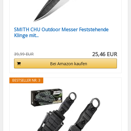
SMITH CHU Outdoor Messer Feststehende
Klinge mit...
25,46 EUR
39,99 EUR
Bei Amazon kaufen
BESTSELLER NR. 3