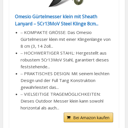
Omesio Gürtelmesser klein mit Sheath
Lanyard – 5Cr13MoV Steel Klinge 8cm...
‒ KOMPAKTE GRÖSSE: Das Omesio
Gürtelmesser klein mit einer Klingenlänge von
8 cm (3, 14 Zoll...
‒ HOCHWERTIGER STAHL: Hergestellt aus
robustem 5Cr13MoV Stahl, garantiert dieses
feststehende...
‒ PRAKTISCHES DESIGN: Mit seinem leichten
Design und der Full Tang Konstruktion
gewährleistet das...
‒ VIELSEITIGE TRAGEMÖGLICHKEITEN:
Dieses Outdoor Messer klein kann sowohl
horizontal als auch...
Bei Amazon kaufen