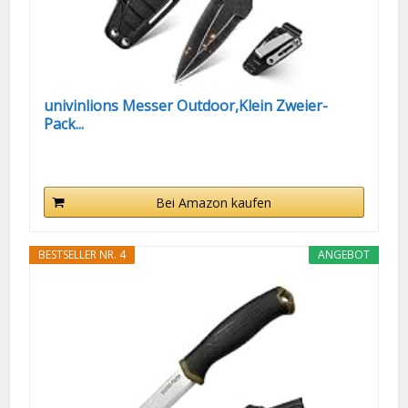
univinlions Messer Outdoor,Klein Zweier-
Pack...
Bei Amazon kaufen
BESTSELLER NR. 4
ANGEBOT