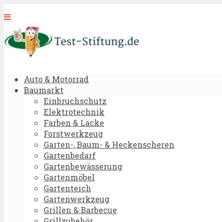
Auto & Motorrad
Baumarkt
Einbruchschutz
Elektrotechnik
Farben & Lacke
Forstwerkzeug
Garten-, Baum- & Heckenscheren
Gartenbedarf
Gartenbewässerung
Gartenmöbel
Gartenteich
Gartenwerkzeug
Grillen & Barbecue
Grillzubehör