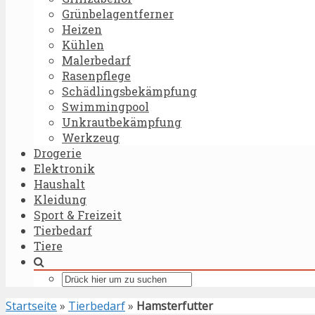
Grünbelagentferner
Heizen
Kühlen
Malerbedarf
Rasenpflege
Schädlingsbekämpfung
Swimmingpool
Unkrautbekämpfung
Werkzeug
Drogerie
Elektronik
Haushalt
Kleidung
Sport & Freizeit
Tierbedarf
Tiere
Startseite
»
Tierbedarf
»
Hamsterfutter