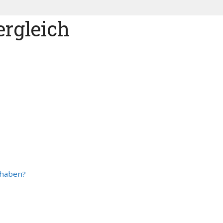
ergleich
 haben?