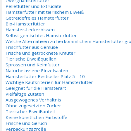
Zwerghamsterfutter
Pelletfutter und Extrudate
Hamsterfutter mit tierischem Eiweiß
Getreidefreies Hamsterfutter
Bio-Hamsterfutter
Hamster-Leckerbissen
Selbst gemischtes Hamsterfutter
Welche Alternativen zu herkömmlichem Hamsterfutter gib
Frischfutter aus Gemüse
Frische und getrocknete Kräuter
Tierische Eiweißquellen
Sprossen und Keimfutter
Naturbelassene Einzelsaaten
Hamsterfutter Bestseller Platz 5 – 10
Wichtige Kaufkriterien für Hamsterfutter
Geeignet für die Hamsterart
Vielfältige Zutaten
Ausgewogenes Verhältnis
Ohne zugesetzten Zucker
Tierischer Eiweißanteil
Keine künstlichen Farbstoffe
Frische und Geruch
Verpackungsgröße