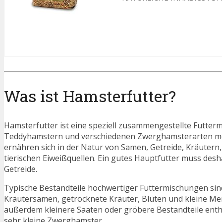
Was ist Hamsterfutter?
Hamsterfutter ist eine speziell zusammengestellte Futte
Teddyhamstern und verschiedenen Zwerghamsterarten mögl
ernähren sich in der Natur von Samen, Getreide, Kräutern,
tierischen Eiweißquellen. Ein gutes Hauptfutter muss de
Getreide.
Typische Bestandteile hochwertiger Futtermischungen sin
Kräutersamen, getrocknete Kräuter, Blüten und kleine Me
außerdem kleinere Saaten oder gröbere Bestandteile enth
sehr kleine Zwerghamster.