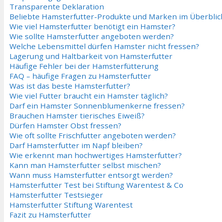
Transparente Deklaration
Beliebte Hamsterfutter-Produkte und Marken im Überblic
Wie viel Hamsterfutter benötigt ein Hamster?
Wie sollte Hamsterfutter angeboten werden?
Welche Lebensmittel dürfen Hamster nicht fressen?
Lagerung und Haltbarkeit von Hamsterfutter
Häufige Fehler bei der Hamsterfütterung
FAQ – häufige Fragen zu Hamsterfutter
Was ist das beste Hamsterfutter?
Wie viel Futter braucht ein Hamster täglich?
Darf ein Hamster Sonnenblumenkerne fressen?
Brauchen Hamster tierisches Eiweiß?
Dürfen Hamster Obst fressen?
Wie oft sollte Frischfutter angeboten werden?
Darf Hamsterfutter im Napf bleiben?
Wie erkennt man hochwertiges Hamsterfutter?
Kann man Hamsterfutter selbst mischen?
Wann muss Hamsterfutter entsorgt werden?
Hamsterfutter Test bei Stiftung Warentest & Co
Hamsterfutter Testsieger
Hamsterfutter Stiftung Warentest
Fazit zu Hamsterfutter