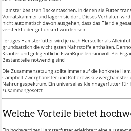
Hamster besitzen Backentaschen, in denen sie Futter trans
Vorratskammer und lagern sie dort. Dieses Verhalten wird
nicht automatisch davon ausgehen, dass das Tier die ges
versteckt oder gebunkert worden sein.
Fertiges Hamsterfutter wird je nach Hersteller als Alleinfu
grundsätzlich die wichtigsten Nährstoffe enthalten. Denn
Kräuter und gelegentliche Eiweißquellen sinnvoll. Bei Er
Bestandteile notwendig sind.
Die Zusammensetzung sollte immer auf die konkrete Ham
Campbell-Zwerghamster und Roborowski-Zwerghamster unte
Nahrungsspektrum. Ein universelles Kleinnagerfutter für
zusammengesetzt.
Welche Vorteile bietet hochw
Ein hochwertiges Hamsterfutter erleichtert eine ausgewog