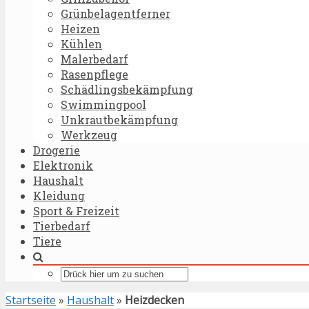
Grünbelagentferner
Heizen
Kühlen
Malerbedarf
Rasenpflege
Schädlingsbekämpfung
Swimmingpool
Unkrautbekämpfung
Werkzeug
Drogerie
Elektronik
Haushalt
Kleidung
Sport & Freizeit
Tierbedarf
Tiere
Startseite
»
Haushalt
»
Heizdecken