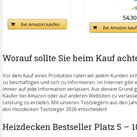
cm...
weiche...
54,30
Bei Amazon kaufen
Bei Amazon kauf
Worauf sollte Sie beim Kauf acht
Vor dem Kauf eines Produktes raten wir jedem Kunden sic
zu beschäftigen und sich zu informieren. Im Internet gibt e
immer auf jede Information verlassen. Aus diesem Grund g
Käufer bei Amazon oder auf anderen Websiten zu verlassen
Leistung zu erzielen. Mit unseren Testsiegern aus den Jahr
den Heizdecken Testsieger 2026 entscheiden!
Heizdecken Bestseller Platz 5 – 1