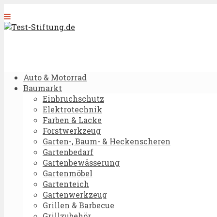
Auto & Motorrad
Baumarkt
Einbruchschutz
Elektrotechnik
Farben & Lacke
Forstwerkzeug
Garten-, Baum- & Heckenscheren
Gartenbedarf
Gartenbewässerung
Gartenmöbel
Gartenteich
Gartenwerkzeug
Grillen & Barbecue
Grillzubehör