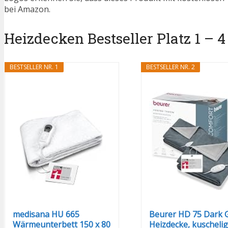
bei Amazon.
Heizdecken Bestseller Platz 1 – 4
BESTSELLER NR. 1
BESTSELLER NR. 2
medisana HU 665
Beurer HD 75 Dark 
Wärmeunterbett 150 x 80
Heizdecke, kuschelig