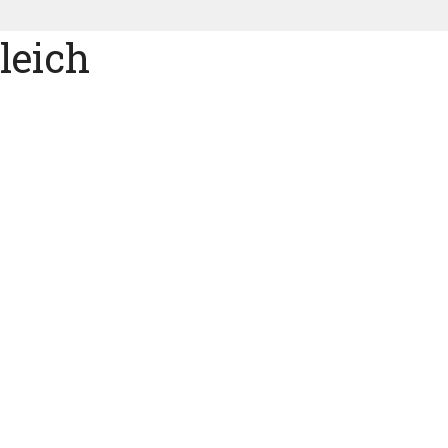
leich