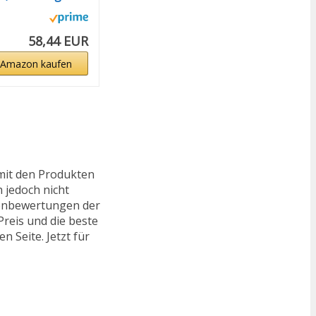
58,44 EUR
 Amazon kaufen
mit den Produkten
h jedoch nicht
ndenbewertungen der
reis und die beste
n Seite. Jetzt für