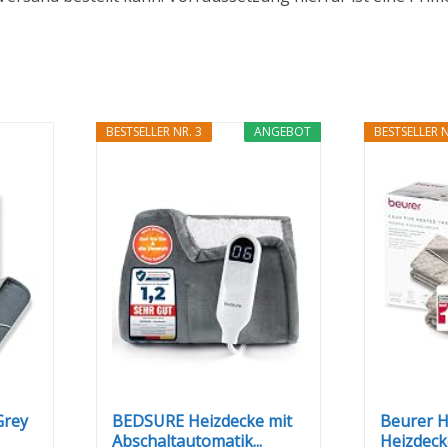
BESTSELLER NR. 3
ANGEBOT
BESTSELLER N
Grey
BEDSURE Heizdecke mit
Beurer H
Abschaltautomatik...
Heizdecke