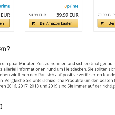
 EUR
39,99 EUR
54,99 EUR
79,99 EUR
en
Bei Amazon kaufen
Bei
en?
h ein paar Minuten Zeit zu nehmen und sich erstmal genau 
s allerlei Informationen rund um Heizdecken. Sie sollten sic
eben wir Ihnen den Rat, sich auf positive verifizierten Ku
. Vergleiche Sie unterschiedliche Produkte um den besten P
en 2016, 2017, 2018 und 2019 sind Sie immer auf der richtige
0