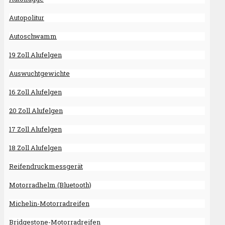
Autopolitur
Autoschwamm
19 Zoll Alufelgen
Auswuchtgewichte
16 Zoll Alufelgen
20 Zoll Alufelgen
17 Zoll Alufelgen
18 Zoll Alufelgen
Reifendruckmessgerät
Motorradhelm (Bluetooth)
Michelin-Motorradreifen
Bridgestone-Motorradreifen