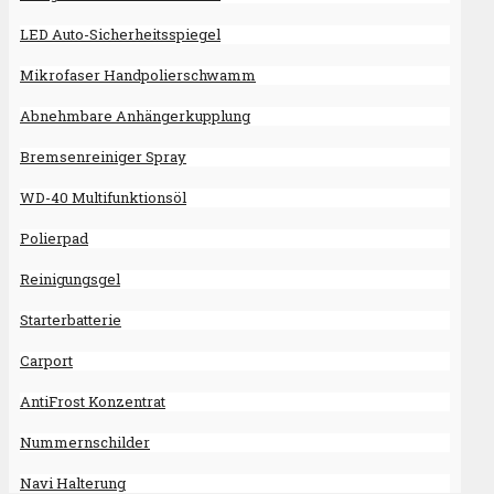
LED Auto-Sicherheitsspiegel
Mikrofaser Handpolierschwamm
Abnehmbare Anhängerkupplung
Bremsenreiniger Spray
WD-40 Multifunktionsöl
Polierpad
Reinigungsgel
Starterbatterie
Carport
AntiFrost Konzentrat
Nummernschilder
Navi Halterung