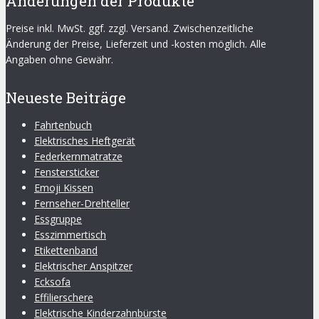
Änderungen der Produkte
Preise inkl. MwSt. ggf. zzgl. Versand. Zwischenzeitliche
Änderung der Preise, Lieferzeit und -kosten möglich. Alle
Angaben ohne Gewähr.
Neueste Beiträge
Fahrtenbuch
Elektrisches Heftgerät
Federkernmatratze
Fenstersticker
Emoji Kissen
Fernseher-Drehteller
Essgruppe
Esszimmertisch
Etikettenband
Elektrischer Anspitzer
Ecksofa
Effilierschere
Elektrische Kinderzahnbürste