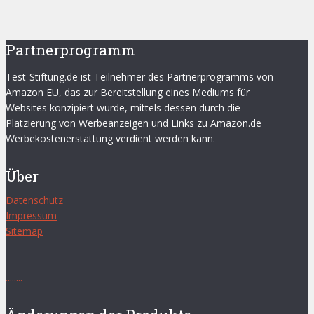
Partnerprogramm
Test-Stiftung.de ist Teilnehmer des Partnerprogramms von
Amazon EU, das zur Bereitstellung eines Mediums für
Websites konzipiert wurde, mittels dessen durch die
Platzierung von Werbeanzeigen und Links zu Amazon.de
Werbekostenerstattung verdient werden kann.
Über
Datenschutz
Impressum
Sitemap
.
.
.
.
.
.
.
.