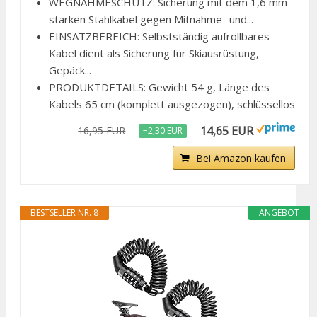
WEGNAHMESCHUTZ: Sicherung mit dem 1,6 mm
starken Stahlkabel gegen Mitnahme- und...
EINSATZBEREICH: Selbstständig aufrollbares
Kabel dient als Sicherung für Skiausrüstung,
Gepäck...
PRODUKTDETAILS: Gewicht 54 g, Länge des
Kabels 65 cm (komplett ausgezogen), schlüssellos
14,65 EUR
16,95 EUR
−2,30 EUR
Bei Amazon kaufen
BESTSELLER NR. 8
ANGEBOT