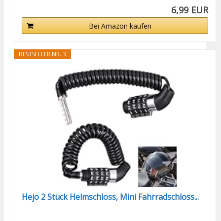
6,99 EUR
Bei Amazon kaufen
BESTSELLER NR. 3
Hejo 2 Stück Helmschloss, Mini Fahrradschloss...