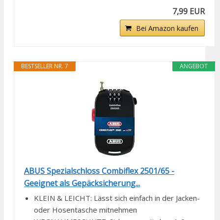
7,99 EUR
Bei Amazon kaufen
BESTSELLER NR. 7
ANGEBOT
ABUS Spezialschloss Combiflex 2501/65 -
Geeignet als Gepäcksicherung...
KLEIN & LEICHT: Lässt sich einfach in der Jacken-
oder Hosentasche mitnehmen