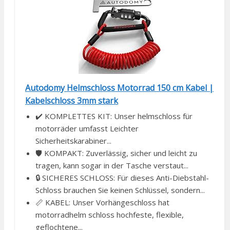
Autodomy Helmschloss Motorrad 150 cm Kabel |
Kabelschloss 3mm stark
✔️ KOMPLETTES KIT: Unser helmschloss für
motorräder umfasst Leichter
Sicherheitskarabiner...
🛡️ KOMPAKT: Zuverlässig, sicher und leicht zu
tragen, kann sogar in der Tasche verstaut...
🔒 SICHERES SCHLOSS: Für dieses Anti-Diebstahl-
Schloss brauchen Sie keinen Schlüssel, sondern...
📏 KABEL: Unser Vorhängeschloss hat
motorradhelm schloss hochfeste, flexible,
geflochtene...