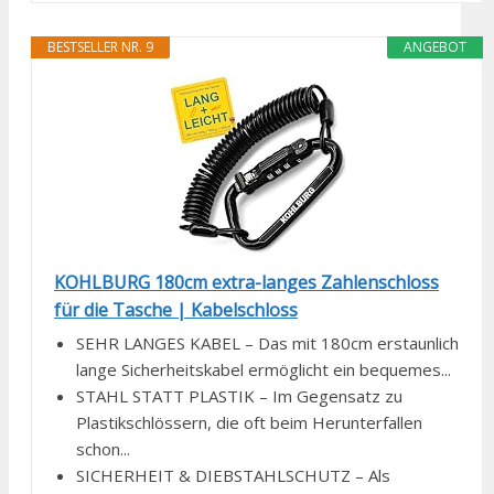
BESTSELLER NR. 9
ANGEBOT
KOHLBURG 180cm extra-langes Zahlenschloss
für die Tasche | Kabelschloss
SEHR LANGES KABEL – Das mit 180cm erstaunlich
lange Sicherheitskabel ermöglicht ein bequemes...
STAHL STATT PLASTIK – Im Gegensatz zu
Plastikschlössern, die oft beim Herunterfallen
schon...
SICHERHEIT & DIEBSTAHLSCHUTZ – Als