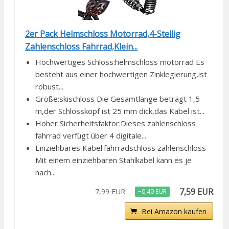
2er Pack Helmschloss Motorrad,4-Stellig
Zahlenschloss Fahrrad,Klein...
Hochwertiges Schloss:helmschloss motorrad Es
besteht aus einer hochwertigen Zinklegierung,ist
robust...
Größe:skischloss Die Gesamtlänge beträgt 1,5
m,der Schlosskopf ist 25 mm dick,das Kabel ist...
Hoher Sicherheitsfaktor:Dieses zahlenschloss
fahrrad verfügt über 4 digitale...
Einziehbares Kabel:fahrradschloss zahlenschloss
Mit einem einziehbaren Stahlkabel kann es je
nach...
7,59 EUR
7,99 EUR
−0,40 EUR
Bei Amazon kaufen