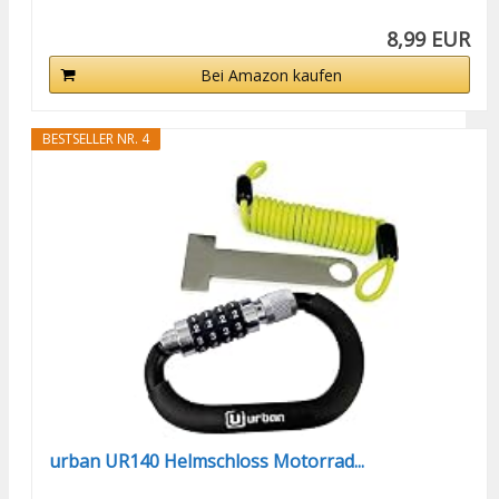
8,99 EUR
Bei Amazon kaufen
BESTSELLER NR. 4
urban UR140 Helmschloss Motorrad...