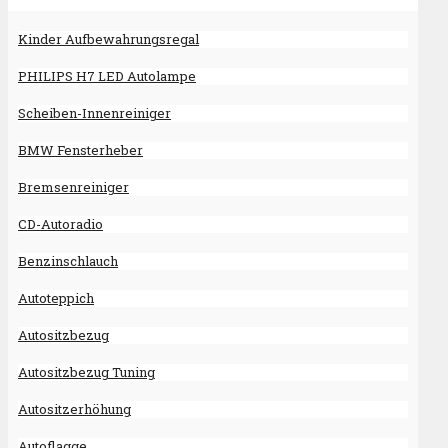
Kinder Aufbewahrungsregal
PHILIPS H7 LED Autolampe
Scheiben-Innenreiniger
BMW Fensterheber
Bremsenreiniger
CD-Autoradio
Benzinschlauch
Autoteppich
Autositzbezug
Autositzbezug Tuning
Autositzerhöhung
Autoflagge