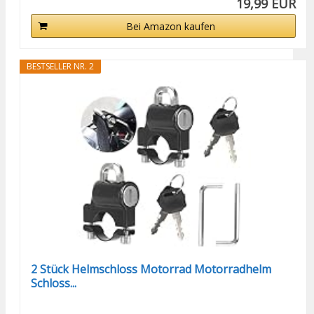
19,99 EUR
Bei Amazon kaufen
BESTSELLER NR. 2
2 Stück Helmschloss Motorrad Motorradhelm
Schloss...