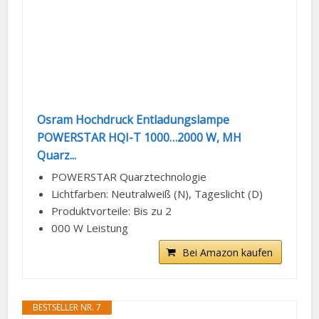
Osram Hochdruck Entladungslampe
POWERSTAR HQI-T 1000…2000 W, MH
Quarz...
POWERSTAR Quarztechnologie
Lichtfarben: Neutralweiß (N), Tageslicht (D)
Produktvorteile: Bis zu 2
000 W Leistung
Bei Amazon kaufen
BESTSELLER NR. 7