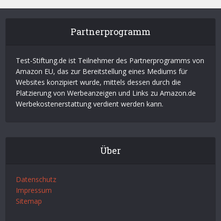
Partnerprogramm
Test-Stiftung.de ist Teilnehmer des Partnerprogramms von
Amazon EU, das zur Bereitstellung eines Mediums für
Websites konzipiert wurde, mittels dessen durch die
Platzierung von Werbeanzeigen und Links zu Amazon.de
Werbekostenerstattung verdient werden kann.
Über
Datenschutz
Impressum
Sitemap