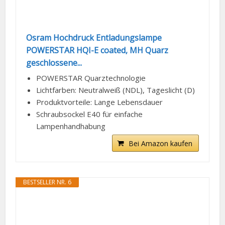
Osram Hochdruck Entladungslampe
POWERSTAR HQI-E coated, MH Quarz
geschlossene...
POWERSTAR Quarztechnologie
Lichtfarben: Neutralweiß (NDL), Tageslicht (D)
Produktvorteile: Lange Lebensdauer
Schraubsockel E40 für einfache
Lampenhandhabung
Bei Amazon kaufen
BESTSELLER NR. 6