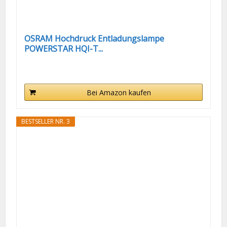
OSRAM Hochdruck Entladungslampe
POWERSTAR HQI-T...
Bei Amazon kaufen
BESTSELLER NR. 3