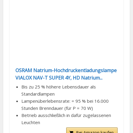
OSRAM Natrium-Hochdruckentladungslampe
VIALOX NAV-T SUPER 4Y, HD Natrium...
Bis zu 25 % höhere Lebensdauer als
Standardlampen
Lampenüberlebensrate: = 95 % bei 16.000
Stunden Brenndauer (für P = 70 W)
Betrieb ausschließlich in dafür zugelassenen
Leuchten
Bei Amazon kaufen