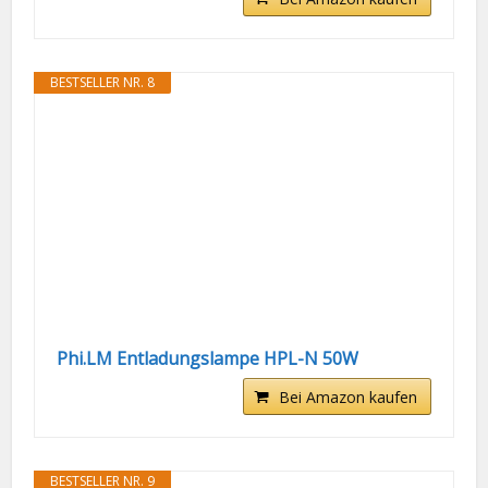
BESTSELLER NR. 8
Phi.LM Entladungslampe HPL-N 50W
Bei Amazon kaufen
BESTSELLER NR. 9