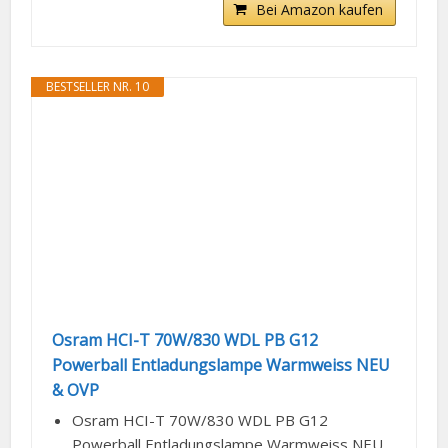
Bei Amazon kaufen
BESTSELLER NR. 10
Osram HCI-T 70W/830 WDL PB G12
Powerball Entladungslampe Warmweiss NEU
& OVP
Osram HCI-T 70W/830 WDL PB G12
Powerball Entladungslampe Warmweiss NEU