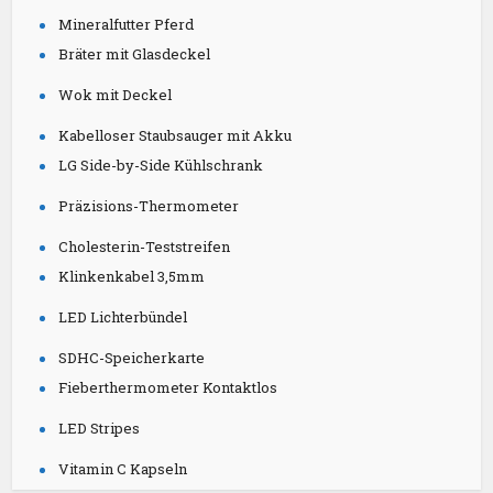
Mineralfutter Pferd
Bräter mit Glasdeckel
Wok mit Deckel
Kabelloser Staubsauger mit Akku
LG Side-by-Side Kühlschrank
Präzisions-Thermometer
Cholesterin-Teststreifen
Klinkenkabel 3,5mm
LED Lichterbündel
SDHC-Speicherkarte
Fieberthermometer Kontaktlos
LED Stripes
Vitamin C Kapseln