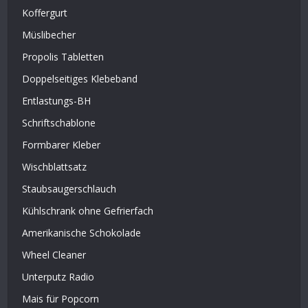
Koffergurt
Müslibecher
Propolis Tabletten
Doppelseitiges Klebeband
Entlastungs-BH
Schriftschablone
Formbarer Kleber
Wischblattsatz
Staubsaugerschlauch
Kühlschrank ohne Gefrierfach
Amerikanische Schokolade
Wheel Cleaner
Unterputz Radio
Mais für Popcorn