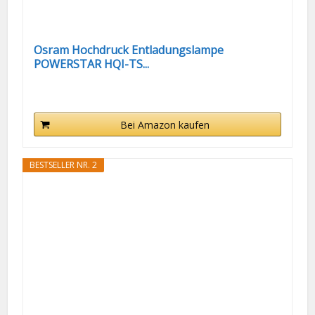
Osram Hochdruck Entladungslampe
POWERSTAR HQI-TS...
Bei Amazon kaufen
BESTSELLER NR. 2