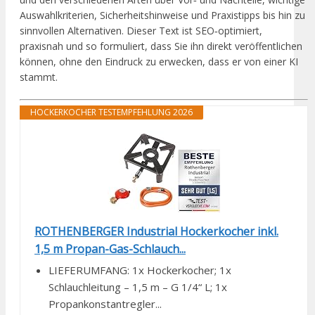
Auswahlkriterien, Sicherheitshinweise und Praxistipps bis hin zu
sinnvollen Alternativen. Dieser Text ist SEO‑optimiert,
praxisnah und so formuliert, dass Sie ihn direkt veröffentlichen
können, ohne den Eindruck zu erwecken, dass er von einer KI
stammt.
HOCKERKOCHER TESTEMPFEHLUNG 2026
ROTHENBERGER Industrial Hockerkocher inkl.
1,5 m Propan-Gas-Schlauch...
LIEFERUMFANG: 1x Hockerkocher; 1x
Schlauchleitung – 1,5 m – G 1/4“ L; 1x
Propankonstantregler...