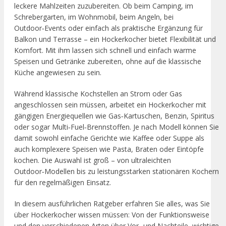
leckere Mahlzeiten zuzubereiten. Ob beim Camping, im
Schrebergarten, im Wohnmobil, beim Angeln, bei
Outdoor‑Events oder einfach als praktische Ergänzung für
Balkon und Terrasse – ein Hockerkocher bietet Flexibilität und
Komfort. Mit ihm lassen sich schnell und einfach warme
Speisen und Getränke zubereiten, ohne auf die klassische
Küche angewiesen zu sein.
Während klassische Kochstellen an Strom oder Gas
angeschlossen sein müssen, arbeitet ein Hockerkocher mit
gängigen Energiequellen wie Gas‑Kartuschen, Benzin, Spiritus
oder sogar Multi‑Fuel‑Brennstoffen. Je nach Modell können Sie
damit sowohl einfache Gerichte wie Kaffee oder Suppe als
auch komplexere Speisen wie Pasta, Braten oder Eintöpfe
kochen. Die Auswahl ist groß – von ultraleichten
Outdoor‑Modellen bis zu leistungsstarken stationären Kochern
für den regelmäßigen Einsatz.
In diesem ausführlichen Ratgeber erfahren Sie alles, was Sie
über Hockerkocher wissen müssen: Von der Funktionsweise
und den verschiedenen Arten über Vor‑ und Nachteile, wichtige