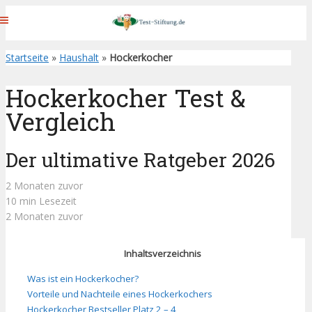
Startseite
»
Haushalt
»
Hockerkocher
Hockerkocher Test &
Vergleich
Der ultimative Ratgeber 2026
2 Monaten zuvor
10 min Lesezeit
2 Monaten zuvor
Inhaltsverzeichnis
Was ist ein Hockerkocher?
Vorteile und Nachteile eines Hockerkochers
Hockerkocher Bestseller Platz 2 – 4