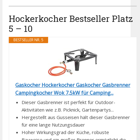
Hockerkocher Bestseller Platz
5 – 10
BESTSELLER NR. 5
Gaskocher Hockerkocher Gaskocher Gasbrenner
Campingkocher Wok 7,5kW für Camping...
Dieser Gasbrenner ist perfekt für Outdoor-
Aktivitäten wie z.B. Picknick, Gartenpartys...
Hergestellt aus Gusseisen hält dieser Gasbrenner
für eine lange Nutzungsdauer
Hoher Wirkungsgrad der Küche, robuste
Bauweise und ein großer Brenner ermöglicht die