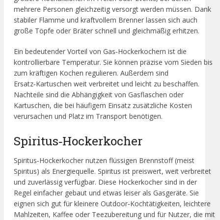
mehrere Personen gleichzeitig versorgt werden müssen. Dank
stabiler Flamme und kraftvollem Brenner lassen sich auch
große Töpfe oder Bräter schnell und gleichmäßig erhitzen.
Ein bedeutender Vorteil von Gas‑Hockerkochern ist die
kontrollierbare Temperatur. Sie können präzise vom Sieden bis
zum kräftigen Kochen regulieren. Außerdem sind
Ersatz‑Kartuschen weit verbreitet und leicht zu beschaffen.
Nachteile sind die Abhängigkeit von Gasflaschen oder
Kartuschen, die bei häufigem Einsatz zusätzliche Kosten
verursachen und Platz im Transport benötigen.
Spiritus‑Hockerkocher
Spiritus‑Hockerkocher nutzen flüssigen Brennstoff (meist
Spiritus) als Energiequelle. Spiritus ist preiswert, weit verbreitet
und zuverlässig verfügbar. Diese Hockerkocher sind in der
Regel einfacher gebaut und etwas leiser als Gasgeräte. Sie
eignen sich gut für kleinere Outdoor‑Kochtätigkeiten, leichtere
Mahlzeiten, Kaffee oder Teezubereitung und für Nutzer, die mit