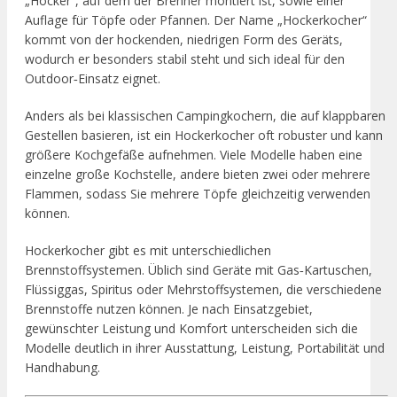
„Hocker“, auf dem der Brenner montiert ist, sowie einer
Auflage für Töpfe oder Pfannen. Der Name „Hockerkocher“
kommt von der hockenden, niedrigen Form des Geräts,
wodurch er besonders stabil steht und sich ideal für den
Outdoor‑Einsatz eignet.
Anders als bei klassischen Campingkochern, die auf klappbaren
Gestellen basieren, ist ein Hockerkocher oft robuster und kann
größere Kochgefäße aufnehmen. Viele Modelle haben eine
einzelne große Kochstelle, andere bieten zwei oder mehrere
Flammen, sodass Sie mehrere Töpfe gleichzeitig verwenden
können.
Hockerkocher gibt es mit unterschiedlichen
Brennstoffsystemen. Üblich sind Geräte mit Gas‑Kartuschen,
Flüssiggas, Spiritus oder Mehrstoffsystemen, die verschiedene
Brennstoffe nutzen können. Je nach Einsatzgebiet,
gewünschter Leistung und Komfort unterscheiden sich die
Modelle deutlich in ihrer Ausstattung, Leistung, Portabilität und
Handhabung.