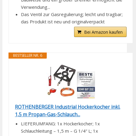
Verwendung...
Das Ventil zur Gasregulierung; leicht und tragbar;
das Produkt ist neu und originalverpackt
Bei Amazon kaufen
BESTSELLER NR. 6
ROTHENBERGER Industrial Hockerkocher inkl.
1,5 m Propan-Gas-Schlauch...
LIEFERUMFANG: 1x Hockerkocher; 1x
Schlauchleitung – 1,5 m – G 1/4“ L; 1x