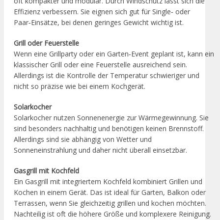
oft kompakter und modular. Durch Windschutz lässt sich die
Effizienz verbessern. Sie eignen sich gut für Single‑ oder
Paar‑Einsätze, bei denen geringes Gewicht wichtig ist.
Grill oder Feuerstelle
Wenn eine Grillparty oder ein Garten‑Event geplant ist, kann ein
klassischer Grill oder eine Feuerstelle ausreichend sein.
Allerdings ist die Kontrolle der Temperatur schwieriger und
nicht so präzise wie bei einem Kochgerät.
Solarkocher
Solarkocher nutzen Sonnenenergie zur Wärmegewinnung. Sie
sind besonders nachhaltig und benötigen keinen Brennstoff.
Allerdings sind sie abhängig von Wetter und
Sonneneinstrahlung und daher nicht überall einsetzbar.
Gasgrill mit Kochfeld
Ein Gasgrill mit integriertem Kochfeld kombiniert Grillen und
Kochen in einem Gerät. Das ist ideal für Garten, Balkon oder
Terrassen, wenn Sie gleichzeitig grillen und kochen möchten.
Nachteilig ist oft die höhere Größe und komplexere Reinigung.