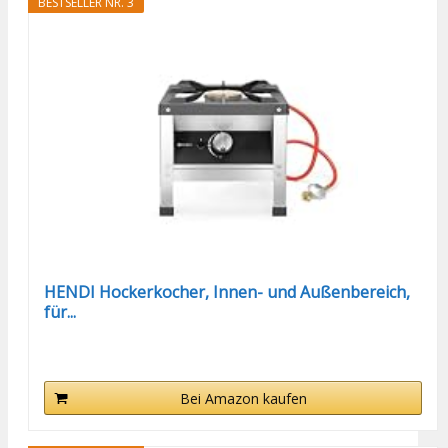
BESTSELLER NR. 3
HENDI Hockerkocher, Innen- und Außenbereich,
für...
Bei Amazon kaufen