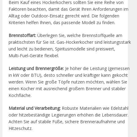
Beim Kauf eines Hockerkochers sollten Sie eine Reihe von
Faktoren beachten, damit das Gerät Ihren Anforderungen im
Alltag oder Outdoor‑Einsatz gerecht wird. Die folgenden
Kriterien helfen Ihnen, das passende Modell zu finden.
Brennstoffart:
Überlegen Sie, welche Brennstoffquelle am
praktischsten für Sie ist. Gas‑Hockerkocher sind leistungsstark
und leicht zu bedienen, Spiritusmodelle sind preiswert,
Multi‑Fuel‑Geräte flexibel.
Leistung und Brennergröße:
Je höher die Leistung (gemessen
in kW oder BTU), desto schneller und kräftiger kann gekocht
werden. Wenn Sie große Töpfe nutzen möchten, wählen Sie
einen Kocher mit ausreichend großem Brenner und stabiler
Kochfläche.
Material und Verarbeitung:
Robuste Materialien wie Edelstahl
oder hitzebeständige Legierungen erhöhen die Lebensdauer.
Achten Sie auf stabile Füße, sichere Brenneraufnahme und
Hitzeschutz.