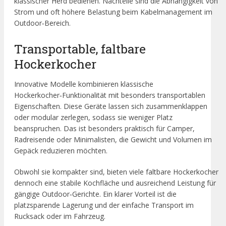
klassischer Herd bedienen. Nachteile sind die Abhängigkeit von
Strom und oft höhere Belastung beim Kabelmanagement im
Outdoor‑Bereich.
Transportable, faltbare
Hockerkocher
Innovative Modelle kombinieren klassische
Hockerkocher‑Funktionalität mit besonders transportablen
Eigenschaften. Diese Geräte lassen sich zusammenklappen
oder modular zerlegen, sodass sie weniger Platz
beanspruchen. Das ist besonders praktisch für Camper,
Radreisende oder Minimalisten, die Gewicht und Volumen im
Gepäck reduzieren möchten.
Obwohl sie kompakter sind, bieten viele faltbare Hockerkocher
dennoch eine stabile Kochfläche und ausreichend Leistung für
gängige Outdoor‑Gerichte. Ein klarer Vorteil ist die
platzsparende Lagerung und der einfache Transport im
Rucksack oder im Fahrzeug.