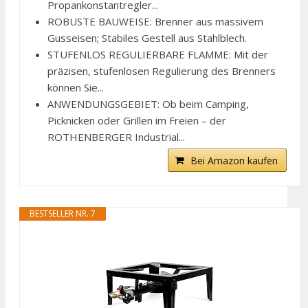
Propankonstantregler...
ROBUSTE BAUWEISE: Brenner aus massivem
Gusseisen; Stabiles Gestell aus Stahlblech.
STUFENLOS REGULIERBARE FLAMME: Mit der
präzisen, stufenlosen Regulierung des Brenners
können Sie...
ANWENDUNGSGEBIET: Ob beim Camping,
Picknicken oder Grillen im Freien – der
ROTHENBERGER Industrial...
Bei Amazon kaufen
BESTSELLER NR. 7