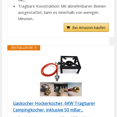
Tragbare Konstruktion: Mit abnehmbaren Beinen
ausgestattet, kann es innerhalb von wenigen
Minuten...
Bei Amazon kaufen
BESTSELLER NR. 9
Gaskocher Hockerkocher, 6KW Tragbarer
Campingkocher, inklusive 50 mBar...