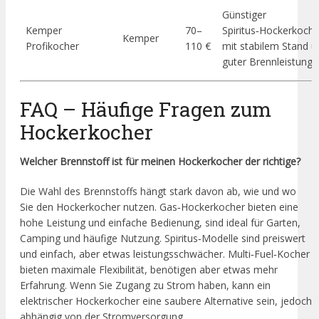
Günstiger
Kemper
70–
Spiritus‑Hockerkoche
Kemper
Profikocher
110 €
mit stabilem Stand u
guter Brennleistung
FAQ – Häufige Fragen zum
Hockerkocher
Welcher Brennstoff ist für meinen Hockerkocher der richtige?
Die Wahl des Brennstoffs hängt stark davon ab, wie und wo
Sie den Hockerkocher nutzen. Gas‑Hockerkocher bieten eine
hohe Leistung und einfache Bedienung, sind ideal für Garten,
Camping und häufige Nutzung. Spiritus‑Modelle sind preiswert
und einfach, aber etwas leistungsschwächer. Multi‑Fuel‑Kocher
bieten maximale Flexibilität, benötigen aber etwas mehr
Erfahrung. Wenn Sie Zugang zu Strom haben, kann ein
elektrischer Hockerkocher eine saubere Alternative sein, jedoch
abhängig von der Stromversorgung.