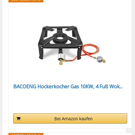
BACOENG Hockerkocher Gas 10KW, 4 Fuß Wok...
Bei Amazon kaufen