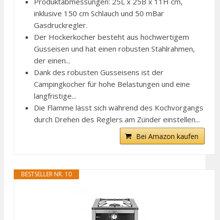
Produktabmessungen: 25L x 25B x 11H cm,
inklusive 150 cm Schlauch und 50 mBar
Gasdruckregler.
Der Hockerkocher besteht aus hochwertigem
Gusseisen und hat einen robusten Stahlrahmen,
der einen...
Dank des robusten Gusseisens ist der
Campingkocher für hohe Belastungen und eine
langfristige...
Die Flamme lässt sich während des Kochvorgangs
durch Drehen des Reglers am Zünder einstellen...
Bei Amazon kaufen
BESTSELLER NR. 10