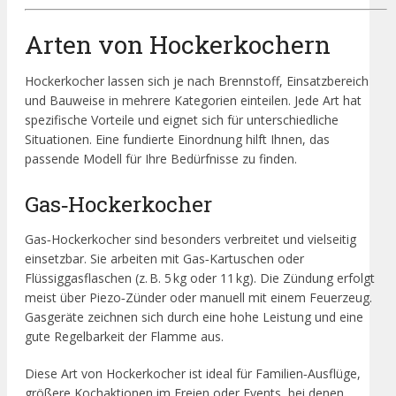
Arten von Hockerkochern
Hockerkocher lassen sich je nach Brennstoff, Einsatzbereich
und Bauweise in mehrere Kategorien einteilen. Jede Art hat
spezifische Vorteile und eignet sich für unterschiedliche
Situationen. Eine fundierte Einordnung hilft Ihnen, das
passende Modell für Ihre Bedürfnisse zu finden.
Gas‑Hockerkocher
Gas‑Hockerkocher sind besonders verbreitet und vielseitig
einsetzbar. Sie arbeiten mit Gas‑Kartuschen oder
Flüssiggasflaschen (z. B. 5 kg oder 11 kg). Die Zündung erfolgt
meist über Piezo‑Zünder oder manuell mit einem Feuerzeug.
Gasgeräte zeichnen sich durch eine hohe Leistung und eine
gute Regelbarkeit der Flamme aus.
Diese Art von Hockerkocher ist ideal für Familien‑Ausflüge,
größere Kochaktionen im Freien oder Events, bei denen