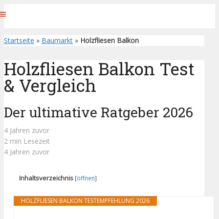
Startseite
»
Baumarkt
»
Holzfliesen Balkon
Holzfliesen Balkon Test
& Vergleich
Der ultimative Ratgeber 2026
4 Jahren zuvor
2 min Lesezeit
4 Jahren zuvor
Inhaltsverzeichnis
[
öffnen
]
HOLZFLIESEN BALKON TESTEMPFEHLUNG 2026