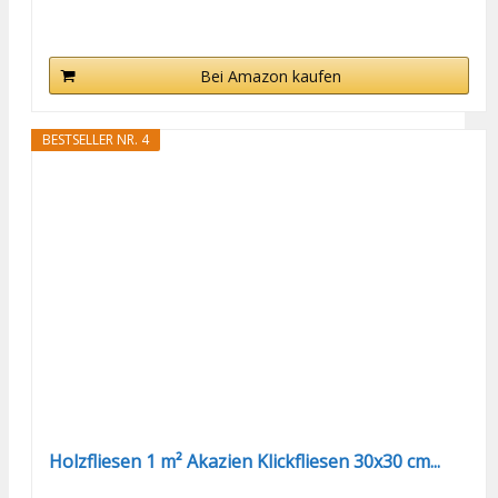
Bei Amazon kaufen
BESTSELLER NR. 4
Holzfliesen 1 m² Akazien Klickfliesen 30x30 cm...