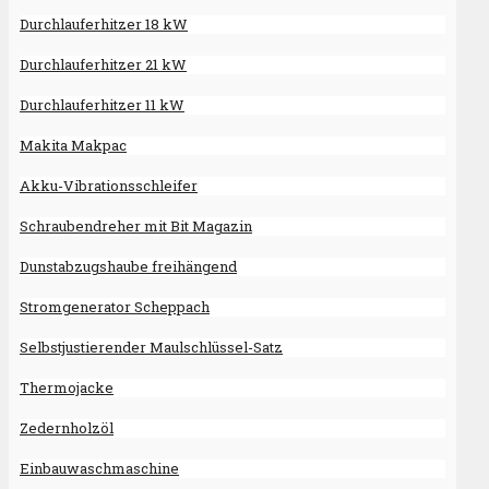
Durchlauferhitzer 18 kW
Durchlauferhitzer 21 kW
Durchlauferhitzer 11 kW
Makita Makpac
Akku-Vibrationsschleifer
Schraubendreher mit Bit Magazin
Dunstabzugshaube freihängend
Stromgenerator Scheppach
Selbstjustierender Maulschlüssel-Satz
Thermojacke
Zedernholzöl
Einbauwaschmaschine