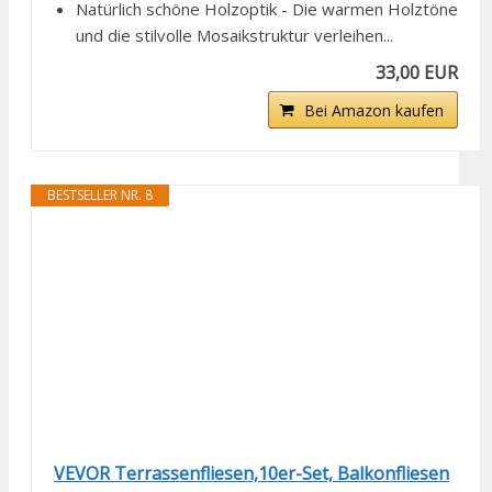
Natürlich schöne Holzoptik - Die warmen Holztöne
und die stilvolle Mosaikstruktur verleihen...
33,00 EUR
Bei Amazon kaufen
BESTSELLER NR. 8
VEVOR Terrassenfliesen,10er-Set, Balkonfliesen