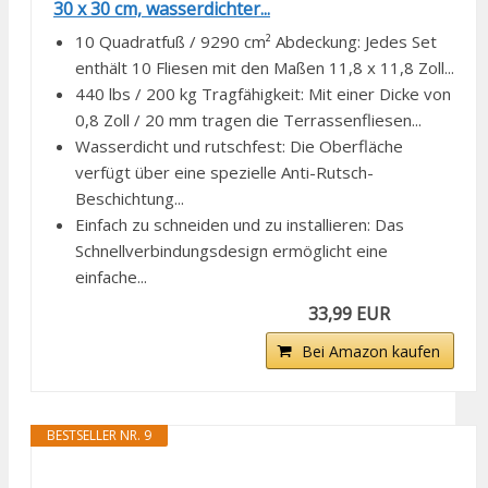
30 x 30 cm, wasserdichter...
10 Quadratfuß / 9290 cm² Abdeckung: Jedes Set
enthält 10 Fliesen mit den Maßen 11,8 x 11,8 Zoll...
440 lbs / 200 kg Tragfähigkeit: Mit einer Dicke von
0,8 Zoll / 20 mm tragen die Terrassenfliesen...
Wasserdicht und rutschfest: Die Oberfläche
verfügt über eine spezielle Anti-Rutsch-
Beschichtung...
Einfach zu schneiden und zu installieren: Das
Schnellverbindungsdesign ermöglicht eine
einfache...
33,99 EUR
Bei Amazon kaufen
BESTSELLER NR. 9