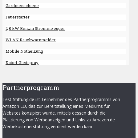
Gardinenschiene
Feuerstarter
2,8 kW Benzin Stromerzeuger
WLAN Rauchwarnmelder
Mobile Notheizung
Kabel-Gleitspray
Partnerprogramm
Test-Stiftung.de ist Teilnehmer des Partnerprogramms von
Amazon EU, das zur Bereitstellung eines Mediums für
Websites konzipiert wurde, mittels dessen durch die
Platzierung von Werbeanzeigen und Links zu Amazon.de
Werbekostenerstattung verdient werden kann.