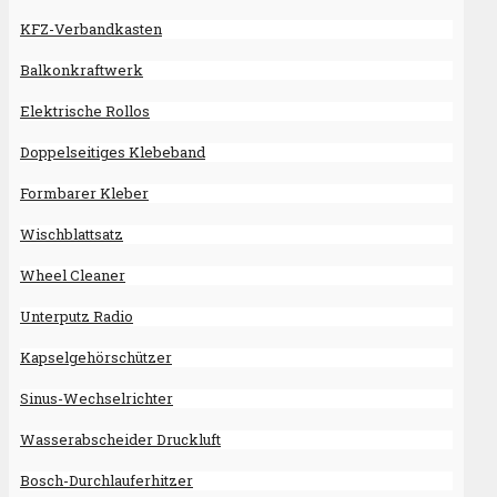
KFZ-Verbandkasten
Balkonkraftwerk
Elektrische Rollos
Doppelseitiges Klebeband
Formbarer Kleber
Wischblattsatz
Wheel Cleaner
Unterputz Radio
Kapselgehörschützer
Sinus-Wechselrichter
Wasserabscheider Druckluft
Bosch-Durchlauferhitzer