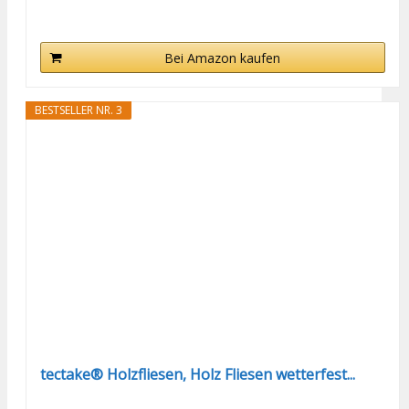
Bei Amazon kaufen
BESTSELLER NR. 3
tectake® Holzfliesen, Holz Fliesen wetterfest...