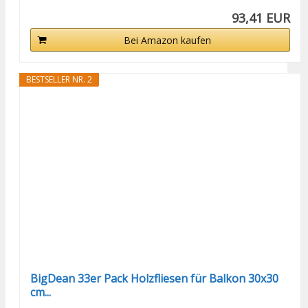
93,41 EUR
Bei Amazon kaufen
BESTSELLER NR. 2
BigDean 33er Pack Holzfliesen für Balkon 30x30
cm...