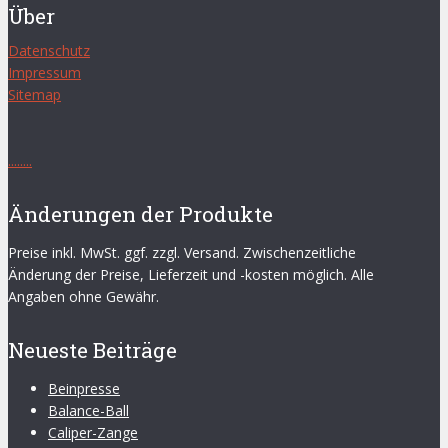
Über
Datenschutz
Impressum
Sitemap
.
.
.
.
.
.
.
.
Änderungen der Produkte
Preise inkl. MwSt. ggf. zzgl. Versand. Zwischenzeitliche
Änderung der Preise, Lieferzeit und -kosten möglich. Alle
Angaben ohne Gewähr.
Neueste Beiträge
Beinpresse
Balance-Ball
Caliper-Zange