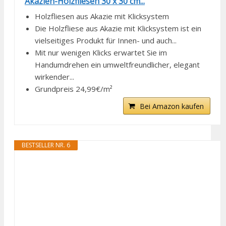
Akazien-Holzfliesen 30 x 30 cm...
Holzfliesen aus Akazie mit Klicksystem
Die Holzfliese aus Akazie mit Klicksystem ist ein
vielseitiges Produkt für Innen- und auch...
Mit nur wenigen Klicks erwartet Sie im
Handumdrehen ein umweltfreundlicher, elegant
wirkender...
Grundpreis 24,99€/m²
Bei Amazon kaufen
BESTSELLER NR. 6