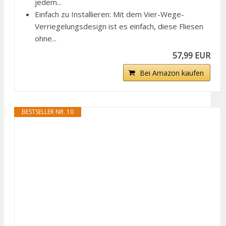
jedem...
Einfach zu Installieren: Mit dem Vier-Wege-
Verriegelungsdesign ist es einfach, diese Fliesen
ohne...
57,99 EUR
Bei Amazon kaufen
BESTSELLER NR. 10