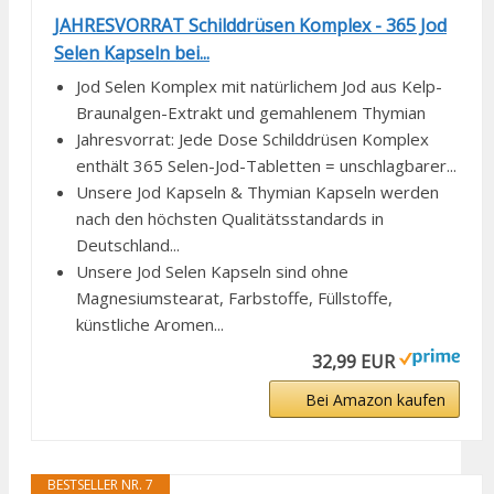
JAHRESVORRAT Schilddrüsen Komplex - 365 Jod
Selen Kapseln bei...
Jod Selen Komplex mit natürlichem Jod aus Kelp-
Braunalgen-Extrakt und gemahlenem Thymian
Jahresvorrat: Jede Dose Schilddrüsen Komplex
enthält 365 Selen-Jod-Tabletten = unschlagbarer...
Unsere Jod Kapseln & Thymian Kapseln werden
nach den höchsten Qualitätsstandards in
Deutschland...
Unsere Jod Selen Kapseln sind ohne
Magnesiumstearat, Farbstoffe, Füllstoffe,
künstliche Aromen...
32,99 EUR
Bei Amazon kaufen
BESTSELLER NR. 7