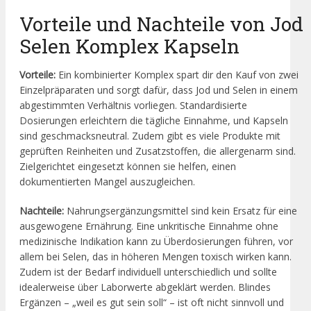
Vorteile und Nachteile von Jod
Selen Komplex Kapseln
Vorteile:
Ein kombinierter Komplex spart dir den Kauf von zwei
Einzelpräparaten und sorgt dafür, dass Jod und Selen in einem
abgestimmten Verhältnis vorliegen. Standardisierte
Dosierungen erleichtern die tägliche Einnahme, und Kapseln
sind geschmacksneutral. Zudem gibt es viele Produkte mit
geprüften Reinheiten und Zusatzstoffen, die allergenarm sind.
Zielgerichtet eingesetzt können sie helfen, einen
dokumentierten Mangel auszugleichen.
Nachteile:
Nahrungsergänzungsmittel sind kein Ersatz für eine
ausgewogene Ernährung. Eine unkritische Einnahme ohne
medizinische Indikation kann zu Überdosierungen führen, vor
allem bei Selen, das in höheren Mengen toxisch wirken kann.
Zudem ist der Bedarf individuell unterschiedlich und sollte
idealerweise über Laborwerte abgeklärt werden. Blindes
Ergänzen – „weil es gut sein soll“ – ist oft nicht sinnvoll und