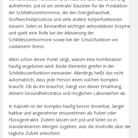
aufnehmen. Jod ist ein zentraler Baustein für die Produktion
der Schilddrüsenhormone, die den Energiehaushalt,
Stoffwechselprozesse und viele andere Körperfunktionen
steuern. Selen ist Bestandteil wichtiger antioxidativer Enzyme
und spielt eine Rolle bei der Aktivierung der
Schilddrüsenhormone sowie bei der Schutzfunktion vor
oxidativem Stress.
Allein schon dieser Punkt zeigt, warum eine Kombination
häufig angeboten wird: Beide Elemente greifen in der
Schilddrüsenfunktion ineinander. Allerdings heißt das nicht
automatisch, dass jede Person einen solchen Komplex
braucht. Ob du ihn brauchst, hängt von deiner Ernährung,
deinem Gesundheitsstatus und möglichen Laborwerten ab.
In Kapseln ist der Komplex häufig besser dosierbar, länger
haltbar und angenehmer einzunehmen als Pulver oder
Flüssigextrakte. Zudem lassen sich Jod und Selen so in
standardisierten Mengen zugeben, was die Kontrolle über die
tägliche Zufuhr erleichtert.