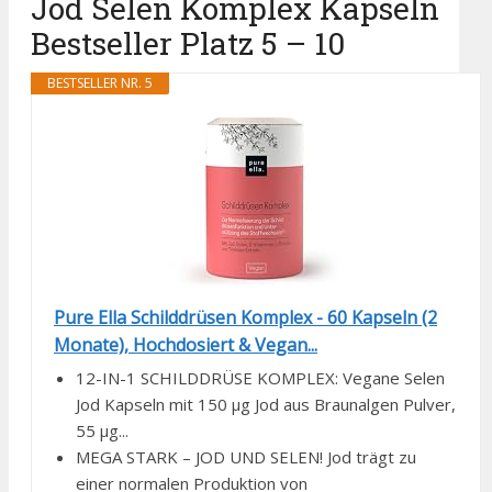
Jod Selen Komplex Kapseln
Bestseller Platz 5 – 10
BESTSELLER NR. 5
Pure Ella Schilddrüsen Komplex - 60 Kapseln (2
Monate), Hochdosiert & Vegan...
12-IN-1 SCHILDDRÜSE KOMPLEX: Vegane Selen
Jod Kapseln mit 150 µg Jod aus Braunalgen Pulver,
55 µg...
MEGA STARK – JOD UND SELEN! Jod trägt zu
einer normalen Produktion von