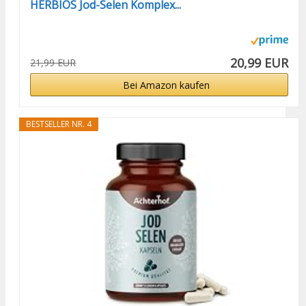
HERBIOS Jod-Selen Komplex...
20,99 EUR
21,99 EUR
Bei Amazon kaufen
BESTSELLER NR. 4