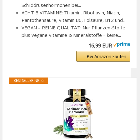
Schilddrüsenhormonen bei...
ACHT B VITAMINE: Thiamin, Riboflavin, Niacin,
Pantothensäure, Vitamin B6, Folsäure, B12 und...
VEGAN – REINE QUALITÄT: Nur Pflanzen-Stoffe
plus vegane Vitamine & Mineralstoffe – keine...
16,99 EUR
Bei Amazon kaufen
BESTSELLER NR. 6