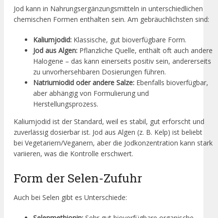
Jod kann in Nahrungsergänzungsmitteln in unterschiedlichen
chemischen Formen enthalten sein. Am gebräuchlichsten sind:
Kaliumjodid:
Klassische, gut bioverfügbare Form.
Jod aus Algen:
Pflanzliche Quelle, enthält oft auch andere
Halogene – das kann einerseits positiv sein, andererseits
zu unvorhersehbaren Dosierungen führen.
Natriumiodid oder andere Salze:
Ebenfalls bioverfügbar,
aber abhängig von Formulierung und
Herstellungsprozess.
Kaliumjodid ist der Standard, weil es stabil, gut erforscht und
zuverlässig dosierbar ist. Jod aus Algen (z. B. Kelp) ist beliebt
bei Vegetariern/Veganern, aber die Jodkonzentration kann stark
variieren, was die Kontrolle erschwert.
Form der Selen-Zufuhr
Auch bei Selen gibt es Unterschiede:
Selenmethionin:
Sehr gut bioverfügbare organische