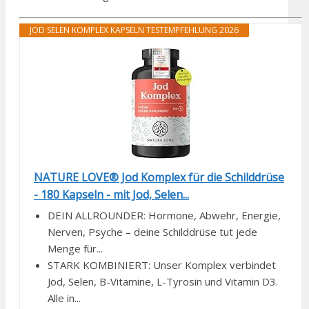
JOD SELEN KOMPLEX KAPSELN TESTEMPFEHLUNG 2026
NATURE LOVE® Jod Komplex für die Schilddrüse
- 180 Kapseln - mit Jod, Selen...
DEIN ALLROUNDER: Hormone, Abwehr, Energie,
Nerven, Psyche – deine Schilddrüse tut jede
Menge für...
STARK KOMBINIERT: Unser Komplex verbindet
Jod, Selen, B-Vitamine, L-Tyrosin und Vitamin D3.
Alle in...