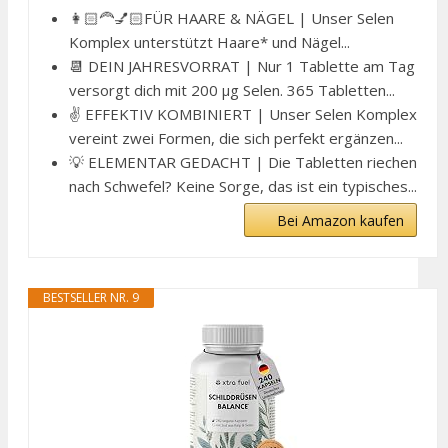
👩🏻‍🦰💅🏻FÜR HAARE & NÄGEL | Unser Selen
Komplex unterstützt Haare* und Nägel...
📆 DEIN JAHRESVORRAT | Nur 1 Tablette am Tag
versorgt dich mit 200 µg Selen. 365 Tabletten...
✌️ EFFEKTIV KOMBINIERT | Unser Selen Komplex
vereint zwei Formen, die sich perfekt ergänzen...
💡 ELEMENTAR GEDACHT | Die Tabletten riechen
nach Schwefel? Keine Sorge, das ist ein typisches...
Bei Amazon kaufen
BESTSELLER NR. 9