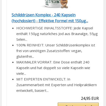
Schilddrüsen Komplex - 240 Kapseln
(hochdosiert) - Effektive Formel mit 150µg...
HOCHWERTIGE INHALTSSTOFFE: Jede Kapsel
enthält 150µg natürliches Jod aus Braunalge, 55µg
Selen...
100% REINHEIT: Unser Schilddrüsenkomplex ist
frei von unnötigen Zusatzstoffen: vegan,
glutenfrei...
MAXIMALER VORRAT: Eine Dose enthält 240
Kapseln und hat doppelt so viele Kapseln wie
viele...
MIT EXPERTEN ENTWICKELT: In
Zusammenarbeit mit Experten und Heilpraktikern
entwickelt, basiert...
24,95 EUR