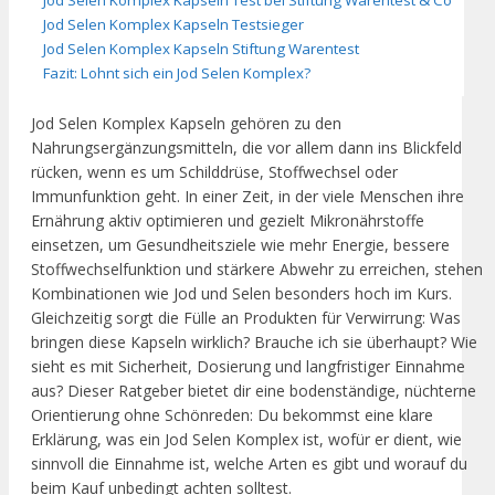
Jod Selen Komplex Kapseln Testsieger
Jod Selen Komplex Kapseln Stiftung Warentest
Fazit: Lohnt sich ein Jod Selen Komplex?
Jod Selen Komplex Kapseln gehören zu den
Nahrungsergänzungsmitteln, die vor allem dann ins Blickfeld
rücken, wenn es um Schilddrüse, Stoffwechsel oder
Immunfunktion geht. In einer Zeit, in der viele Menschen ihre
Ernährung aktiv optimieren und gezielt Mikronährstoffe
einsetzen, um Gesundheitsziele wie mehr Energie, bessere
Stoffwechselfunktion und stärkere Abwehr zu erreichen, stehen
Kombinationen wie Jod und Selen besonders hoch im Kurs.
Gleichzeitig sorgt die Fülle an Produkten für Verwirrung: Was
bringen diese Kapseln wirklich? Brauche ich sie überhaupt? Wie
sieht es mit Sicherheit, Dosierung und langfristiger Einnahme
aus? Dieser Ratgeber bietet dir eine bodenständige, nüchterne
Orientierung ohne Schönreden: Du bekommst eine klare
Erklärung, was ein Jod Selen Komplex ist, wofür er dient, wie
sinnvoll die Einnahme ist, welche Arten es gibt und worauf du
beim Kauf unbedingt achten solltest.