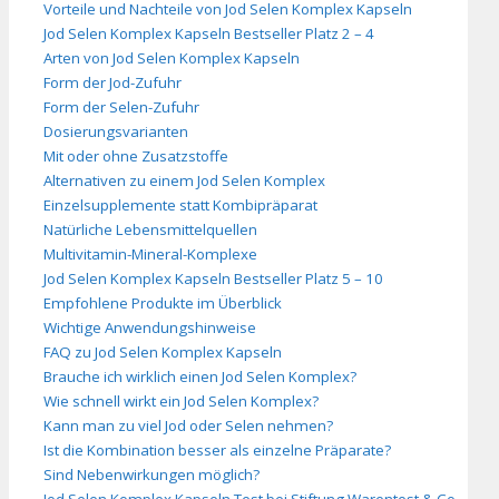
Vorteile und Nachteile von Jod Selen Komplex Kapseln
Jod Selen Komplex Kapseln Bestseller Platz 2 – 4
Arten von Jod Selen Komplex Kapseln
Form der Jod-Zufuhr
Form der Selen-Zufuhr
Dosierungsvarianten
Mit oder ohne Zusatzstoffe
Alternativen zu einem Jod Selen Komplex
Einzelsupplemente statt Kombipräparat
Natürliche Lebensmittelquellen
Multivitamin-Mineral-Komplexe
Jod Selen Komplex Kapseln Bestseller Platz 5 – 10
Empfohlene Produkte im Überblick
Wichtige Anwendungshinweise
FAQ zu Jod Selen Komplex Kapseln
Brauche ich wirklich einen Jod Selen Komplex?
Wie schnell wirkt ein Jod Selen Komplex?
Kann man zu viel Jod oder Selen nehmen?
Ist die Kombination besser als einzelne Präparate?
Sind Nebenwirkungen möglich?
Jod Selen Komplex Kapseln Test bei Stiftung Warentest & Co