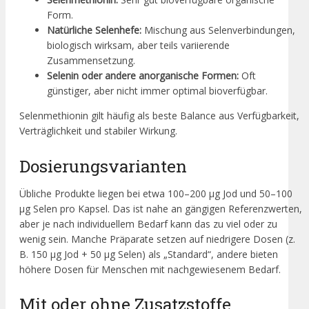
Form.
Natürliche Selenhefe:
Mischung aus Selenverbindungen,
biologisch wirksam, aber teils variierende
Zusammensetzung.
Selenin oder andere anorganische Formen:
Oft
günstiger, aber nicht immer optimal bioverfügbar.
Selenmethionin gilt häufig als beste Balance aus Verfügbarkeit,
Verträglichkeit und stabiler Wirkung.
Dosierungsvarianten
Übliche Produkte liegen bei etwa 100–200 µg Jod und 50–100
µg Selen pro Kapsel. Das ist nahe an gängigen Referenzwerten,
aber je nach individuellem Bedarf kann das zu viel oder zu
wenig sein. Manche Präparate setzen auf niedrigere Dosen (z.
B. 150 µg Jod + 50 µg Selen) als „Standard“, andere bieten
höhere Dosen für Menschen mit nachgewiesenem Bedarf.
Mit oder ohne Zusatzstoffe