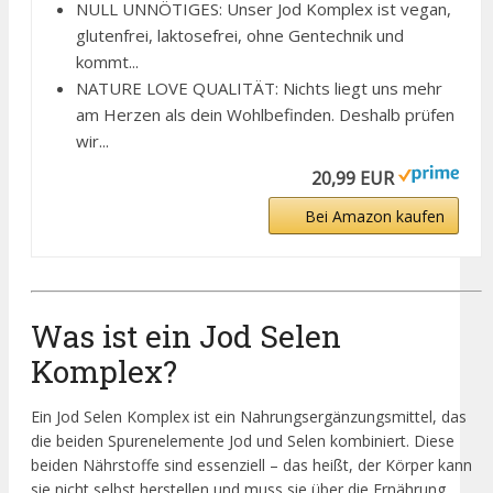
NULL UNNÖTIGES: Unser Jod Komplex ist vegan,
glutenfrei, laktosefrei, ohne Gentechnik und
kommt...
NATURE LOVE QUALITÄT: Nichts liegt uns mehr
am Herzen als dein Wohlbefinden. Deshalb prüfen
wir...
20,99 EUR
Bei Amazon kaufen
Was ist ein Jod Selen
Komplex?
Ein Jod Selen Komplex ist ein Nahrungsergänzungsmittel, das
die beiden Spurenelemente Jod und Selen kombiniert. Diese
beiden Nährstoffe sind essenziell – das heißt, der Körper kann
sie nicht selbst herstellen und muss sie über die Ernährung