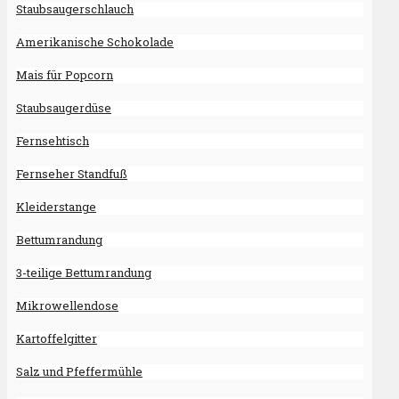
Staubsaugerschlauch
Amerikanische Schokolade
Mais für Popcorn
Staubsaugerdüse
Fernsehtisch
Fernseher Standfuß
Kleiderstange
Bettumrandung
3-teilige Bettumrandung
Mikrowellendose
Kartoffelgitter
Salz und Pfeffermühle