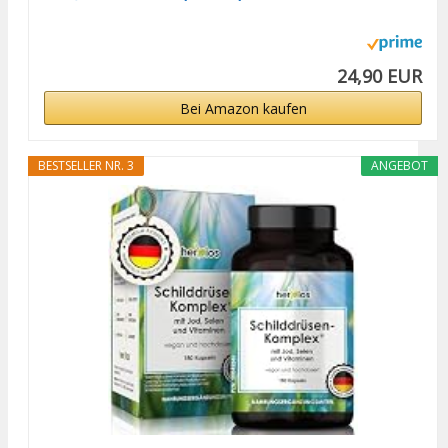
24,90 EUR
Bei Amazon kaufen
BESTSELLER NR. 3
ANGEBOT