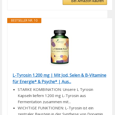
Bei Amazon kaufen
BESTSELLER NR. 10
L-Tyrosin 1.200 mg | Mit Jod, Selen & B-Vitamine
für Energie* & Psyche* | Aus...
STARKE KOMBINATION: Unsere L Tyrosin
Kapseln liefern 1200 mg L-Tyrosin aus
Fermentation zusammen mit...
WICHTIGE FUNKTIONEN: L-Tyrosin ist ein
zentraler Baustein in der Synthese von Dopamin