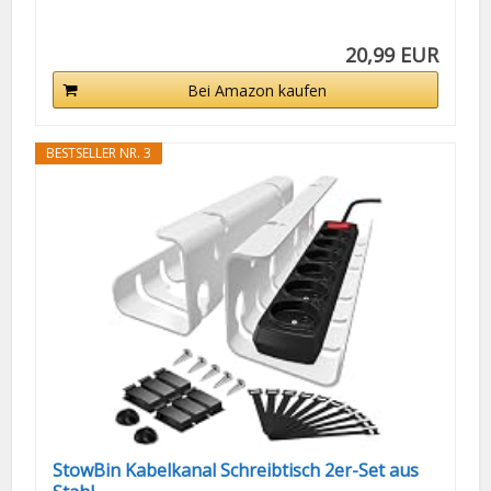
20,99 EUR
Bei Amazon kaufen
BESTSELLER NR. 3
StowBin Kabelkanal Schreibtisch 2er-Set aus