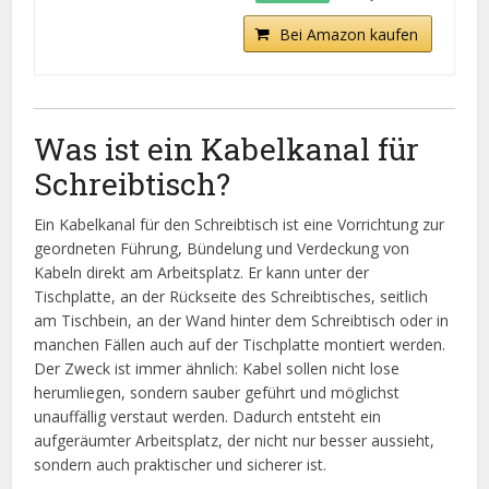
Bei Amazon kaufen
Was ist ein Kabelkanal für
Schreibtisch?
Ein Kabelkanal für den Schreibtisch ist eine Vorrichtung zur
geordneten Führung, Bündelung und Verdeckung von
Kabeln direkt am Arbeitsplatz. Er kann unter der
Tischplatte, an der Rückseite des Schreibtisches, seitlich
am Tischbein, an der Wand hinter dem Schreibtisch oder in
manchen Fällen auch auf der Tischplatte montiert werden.
Der Zweck ist immer ähnlich: Kabel sollen nicht lose
herumliegen, sondern sauber geführt und möglichst
unauffällig verstaut werden. Dadurch entsteht ein
aufgeräumter Arbeitsplatz, der nicht nur besser aussieht,
sondern auch praktischer und sicherer ist.