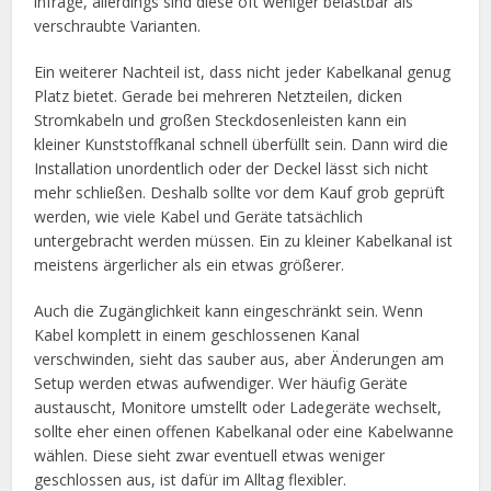
infrage, allerdings sind diese oft weniger belastbar als
verschraubte Varianten.
Ein weiterer Nachteil ist, dass nicht jeder Kabelkanal genug
Platz bietet. Gerade bei mehreren Netzteilen, dicken
Stromkabeln und großen Steckdosenleisten kann ein
kleiner Kunststoffkanal schnell überfüllt sein. Dann wird die
Installation unordentlich oder der Deckel lässt sich nicht
mehr schließen. Deshalb sollte vor dem Kauf grob geprüft
werden, wie viele Kabel und Geräte tatsächlich
untergebracht werden müssen. Ein zu kleiner Kabelkanal ist
meistens ärgerlicher als ein etwas größerer.
Auch die Zugänglichkeit kann eingeschränkt sein. Wenn
Kabel komplett in einem geschlossenen Kanal
verschwinden, sieht das sauber aus, aber Änderungen am
Setup werden etwas aufwendiger. Wer häufig Geräte
austauscht, Monitore umstellt oder Ladegeräte wechselt,
sollte eher einen offenen Kabelkanal oder eine Kabelwanne
wählen. Diese sieht zwar eventuell etwas weniger
geschlossen aus, ist dafür im Alltag flexibler.