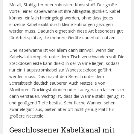
Metall, Stahlgitter oder robustem Kunststoff. Der große
Vorteil einer Kabelwanne ist ihre Alltagstauglichkeit. Kabel
können einfach hineingelegt werden, ohne dass jedes
einzelne Kabel exakt durch kleine Führungen gezogen
werden muss. Dadurch eignet sich diese Art besonders gut
für Arbeitsplätze, die mehrere Geräte dauerhaft nutzen.
Eine Kabelwanne ist vor allem dann sinnvoll, wenn der
Kabelsalat komplett unter dem Tisch verschwinden soll. Die
Steckdosenleiste kann direkt in der Wanne liegen, sodass
nur ein Hauptstromkabel zur Wandsteckdose geführt
werden muss. Das macht den Bereich unter dem
Schreibtisch deutlich sauberer. Auch Netzteile von
Monitoren, Dockingstationen oder Ladegeräten lassen sich
darin verstauen. Wichtig ist, dass die Wanne stabil genug ist
und genügend Tiefe besitzt. Sehr flache Wannen sehen
zwar elegant aus, bieten aber oft nicht genug Platz für
größere Netzteile.
Geschlossener Kabelkanal mit