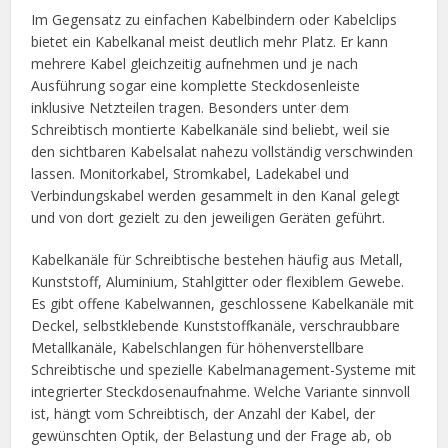
Im Gegensatz zu einfachen Kabelbindern oder Kabelclips
bietet ein Kabelkanal meist deutlich mehr Platz. Er kann
mehrere Kabel gleichzeitig aufnehmen und je nach
Ausführung sogar eine komplette Steckdosenleiste
inklusive Netzteilen tragen. Besonders unter dem
Schreibtisch montierte Kabelkanäle sind beliebt, weil sie
den sichtbaren Kabelsalat nahezu vollständig verschwinden
lassen. Monitorkabel, Stromkabel, Ladekabel und
Verbindungskabel werden gesammelt in den Kanal gelegt
und von dort gezielt zu den jeweiligen Geräten geführt.
Kabelkanäle für Schreibtische bestehen häufig aus Metall,
Kunststoff, Aluminium, Stahlgitter oder flexiblem Gewebe.
Es gibt offene Kabelwannen, geschlossene Kabelkanäle mit
Deckel, selbstklebende Kunststoffkanäle, verschraubbare
Metallkanäle, Kabelschlangen für höhenverstellbare
Schreibtische und spezielle Kabelmanagement-Systeme mit
integrierter Steckdosenaufnahme. Welche Variante sinnvoll
ist, hängt vom Schreibtisch, der Anzahl der Kabel, der
gewünschten Optik, der Belastung und der Frage ab, ob