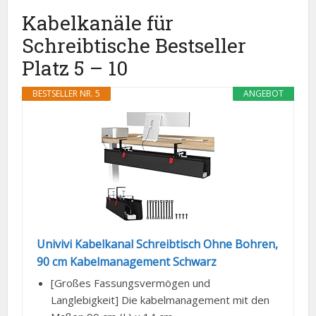
Kabelkanäle für
Schreibtische Bestseller
Platz 5 – 10
BESTSELLER NR. 5
ANGEBOT
Univivi Kabelkanal Schreibtisch Ohne Bohren,
90 cm Kabelmanagement Schwarz
[Großes Fassungsvermögen und
Langlebigkeit] Die kabelmanagement mit den