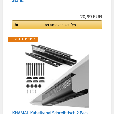
Stahl...
20,99 EUR
Bei Amazon kaufen
BESTSELLER NR. 4
KHAMAL Kabelkanal Schreibtisch 2 Pack...