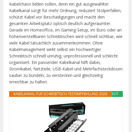
Kabelchaos bilden sollen, denn ein gut ausgewählter
Kabelkanal sorgt für mehr Ordnung, reduziert Stolperfallen,
schützt Kabel vor Beschädigungen und macht den
gesamten Arbeitsplatz optisch deutlich aufgeräumter.
Gerade im Homeoffice, im Gaming-Setup, im Büro oder an
höhenverstellbaren Schreibtischen wird schnell sichtbar, wie
viele Kabel tatsächlich zusammenkommen. Ohne
Kabelmanagement wirkt selbst ein hochwertiger
Schreibtisch schnell unruhig, unprofessionell und schlecht
organisiert. Ein passender Kabelkanal hilft dabei,
Stromkabel, Netzteile, USB-Kabel und Mehrfachsteckdosen
sauber zu bündeln, zu verstecken und gleichzeitig
erreichbar zu halten.
KABELKANAL FÜR SCHREIBTISCH TESTEMPFEHLUNG 2026
ANGEBOT