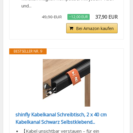
und...
37,90 EUR
49,90 EUR
−12,00 EUR
Bei Amazon kaufen
BESTSELLER NR. 9
shinfly Kabelkanal Schreibtisch, 2 x 40 cm
Kabelkanal Schwarz Selbstklebend...
【Kabel unsichtbar verstauen – für ein