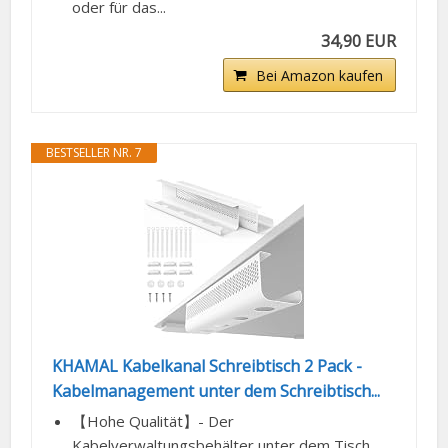
oder für das...
34,90 EUR
Bei Amazon kaufen
BESTSELLER NR. 7
KHAMAL Kabelkanal Schreibtisch 2 Pack -
Kabelmanagement unter dem Schreibtisch...
【Hohe Qualität】- Der
Kabelverwaltungsbehälter unter dem Tisch