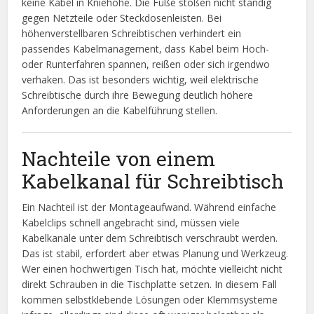
keine Kabel in Kniehöhe. Die Füße stoßen nicht ständig
gegen Netzteile oder Steckdosenleisten. Bei
höhenverstellbaren Schreibtischen verhindert ein
passendes Kabelmanagement, dass Kabel beim Hoch-
oder Runterfahren spannen, reißen oder sich irgendwo
verhaken. Das ist besonders wichtig, weil elektrische
Schreibtische durch ihre Bewegung deutlich höhere
Anforderungen an die Kabelführung stellen.
Nachteile von einem
Kabelkanal für Schreibtisch
Ein Nachteil ist der Montageaufwand. Während einfache
Kabelclips schnell angebracht sind, müssen viele
Kabelkanäle unter dem Schreibtisch verschraubt werden.
Das ist stabil, erfordert aber etwas Planung und Werkzeug.
Wer einen hochwertigen Tisch hat, möchte vielleicht nicht
direkt Schrauben in die Tischplatte setzen. In diesem Fall
kommen selbstklebende Lösungen oder Klemmsysteme