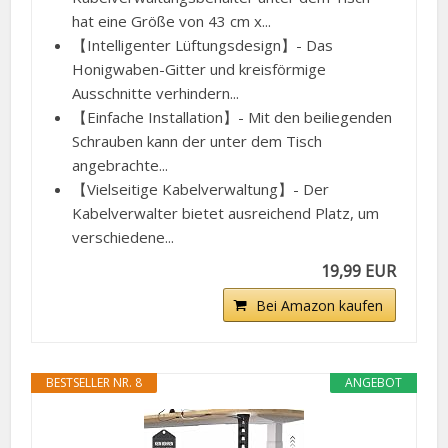
hat eine Größe von 43 cm x...
【Intelligenter Lüftungsdesign】- Das
Honigwaben-Gitter und kreisförmige
Ausschnitte verhindern...
【Einfache Installation】- Mit den beiliegenden
Schrauben kann der unter dem Tisch
angebrachte...
【Vielseitige Kabelverwaltung】- Der
Kabelverwalter bietet ausreichend Platz, um
verschiedene...
19,99 EUR
Bei Amazon kaufen
BESTSELLER NR. 8
ANGEBOT