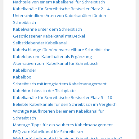
Nachteile von einem Kabelkanal für Schreibtisch
Kabelkanäle für Schreibtische Bestseller Platz 2 – 4
Unterschiedliche Arten von Kabelkanälen für den
Schreibtisch
Kabelwanne unter dem Schreibtisch
Geschlossener Kabelkanal mit Deckel
Selbstklebender Kabelkanal
Kabelschlange für höhenverstellbare Schreibtische
Kabelclips und Kabelhalter als Ergänzung
Alternativen zum Kabelkanal für Schreibtisch
Kabelbinder
Kabelbox
Schreibtisch mit integriertem Kabelmanagement
Kabeldurchlass in der Tischplatte
Kabelkanäle für Schreibtische Bestseller Platz 5 – 10
Beliebte Kabelkanäle für den Schreibtisch im Vergleich
Wichtige Kaufkriterien bei einem Kabelkanal für
Schreibtisch
Montage-Tipps für ein sauberes Kabelmanagement
FAQ zum Kabelkanal für Schreibtisch
Welcher Kabelkanal ist für einen Schreibtisch am besten?