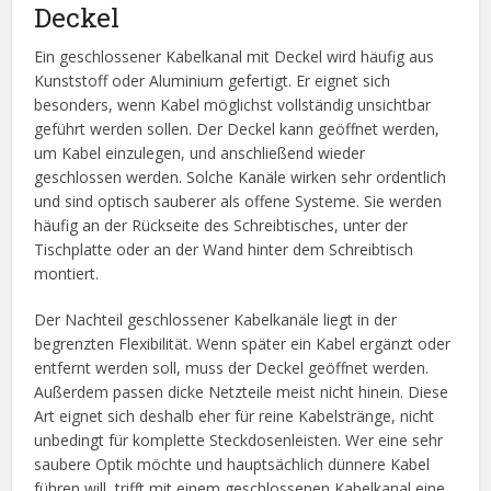
Deckel
Ein geschlossener Kabelkanal mit Deckel wird häufig aus
Kunststoff oder Aluminium gefertigt. Er eignet sich
besonders, wenn Kabel möglichst vollständig unsichtbar
geführt werden sollen. Der Deckel kann geöffnet werden,
um Kabel einzulegen, und anschließend wieder
geschlossen werden. Solche Kanäle wirken sehr ordentlich
und sind optisch sauberer als offene Systeme. Sie werden
häufig an der Rückseite des Schreibtisches, unter der
Tischplatte oder an der Wand hinter dem Schreibtisch
montiert.
Der Nachteil geschlossener Kabelkanäle liegt in der
begrenzten Flexibilität. Wenn später ein Kabel ergänzt oder
entfernt werden soll, muss der Deckel geöffnet werden.
Außerdem passen dicke Netzteile meist nicht hinein. Diese
Art eignet sich deshalb eher für reine Kabelstränge, nicht
unbedingt für komplette Steckdosenleisten. Wer eine sehr
saubere Optik möchte und hauptsächlich dünnere Kabel
führen will, trifft mit einem geschlossenen Kabelkanal eine