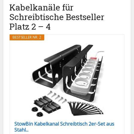
Kabelkanäle für
Schreibtische Bestseller
Platz 2 – 4
BESTSELLER NR. 2
StowBin Kabelkanal Schreibtisch 2er-Set aus
Stahl...