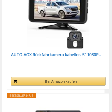
AUTO-VOX Rückfahrkamera kabellos: 5" 1080P...
Bei Amazon kaufen
BESTSELLER NR. 3