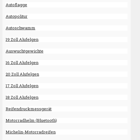
Autoflagge
Autopolitur
Autoschwamm
19 Zoll Alufelgen
Auswuchtgewichte
16 Zoll Alufelgen
20 Zoll Alufelgen
17 Zoll Alufelgen
18 Zoll Alufelgen
Reifendruckmessgerät
Motorradhelm (Bluetooth)
Michelin-Motorradreifen