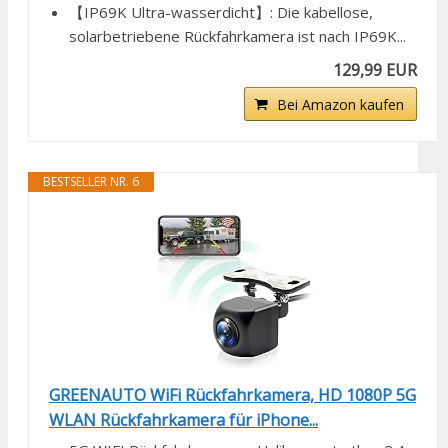
【IP69K Ultra-wasserdicht】: Die kabellose,
solarbetriebene Rückfahrkamera ist nach IP69K...
129,99 EUR
Bei Amazon kaufen
BESTSELLER NR. 6
GREENAUTO WiFi Rückfahrkamera, HD 1080P 5G
WLAN Rückfahrkamera für iPhone...