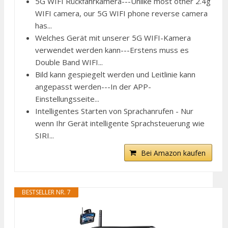
5G WIFI Rückfahrkamera---Unlike most other 2.4g
WIFI camera, our 5G WIFI phone reverse camera
has...
Welches Gerät mit unserer 5G WIFI-Kamera
verwendet werden kann---Erstens muss es
Double Band WIFI...
Bild kann gespiegelt werden und Leitlinie kann
angepasst werden---In der APP-
Einstellungsseite...
Intelligentes Starten von Sprachanrufen - Nur
wenn Ihr Gerät intelligente Sprachsteuerung wie
SIRI...
Bei Amazon kaufen
BESTSELLER NR. 7