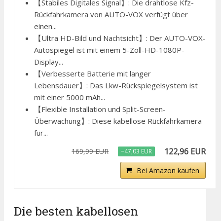
【Stabiles Digitales Signal】: Die drahtlose Kfz-
Rückfahrkamera von AUTO-VOX verfügt über
einen...
【Ultra HD-Bild und Nachtsicht】: Der AUTO-VOX-
Autospiegel ist mit einem 5-Zoll-HD-1080P-
Display...
【Verbesserte Batterie mit langer
Lebensdauer】: Das Lkw-Rückspiegelsystem ist
mit einer 5000 mAh...
【Flexible Installation und Split-Screen-
Überwachung】: Diese kabellose Rückfahrkamera
für...
122,96 EUR
169,99 EUR
−47,03 EUR
Bei Amazon kaufen
Die besten kabellosen