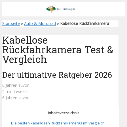
Startseite
»
Auto & Motorrad
»
Kabellose Rückfahrkamera
Kabellose
Rückfahrkamera Test &
Vergleich
Der ultimative Ratgeber 2026
6 Jahren zuvor
2 min Lesezeit
6 Jahren zuvor
Inhaltsverzeichnis
Die besten kabellosen Rückfahrkameras im Vergleich