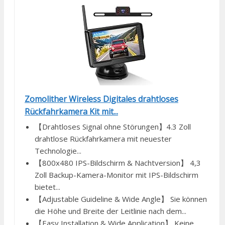
Zomolither Wireless Digitales drahtloses
Rückfahrkamera Kit mit...
【Drahtloses Signal ohne Störungen】4.3 Zoll
drahtlose Rückfahrkamera mit neuester
Technologie...
【800x480 IPS-Bildschirm & Nachtversion】 4,3
Zoll Backup-Kamera-Monitor mit IPS-Bildschirm
bietet...
【Adjustable Guideline & Wide Angle】 Sie können
die Höhe und Breite der Leitlinie nach dem...
【Easy Installation & Wide Application】 Keine