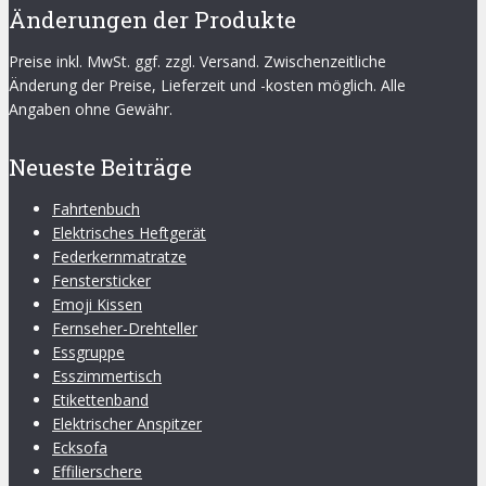
Änderungen der Produkte
Preise inkl. MwSt. ggf. zzgl. Versand. Zwischenzeitliche
Änderung der Preise, Lieferzeit und -kosten möglich. Alle
Angaben ohne Gewähr.
Neueste Beiträge
Fahrtenbuch
Elektrisches Heftgerät
Federkernmatratze
Fenstersticker
Emoji Kissen
Fernseher-Drehteller
Essgruppe
Esszimmertisch
Etikettenband
Elektrischer Anspitzer
Ecksofa
Effilierschere