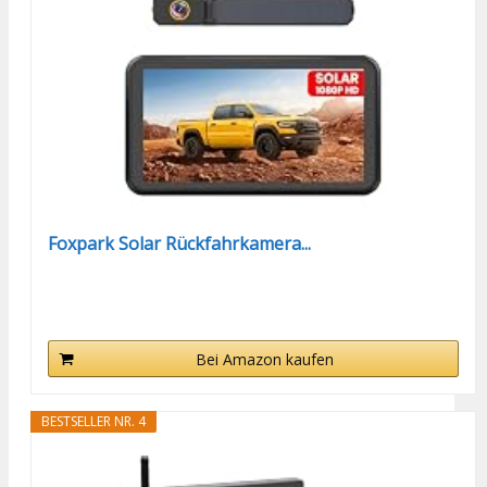
Foxpark Solar Rückfahrkamera...
Bei Amazon kaufen
BESTSELLER NR. 4