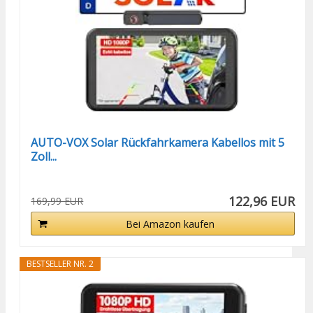
AUTO-VOX Solar Rückfahrkamera Kabellos mit 5
Zoll...
122,96 EUR
169,99 EUR
Bei Amazon kaufen
BESTSELLER NR. 2