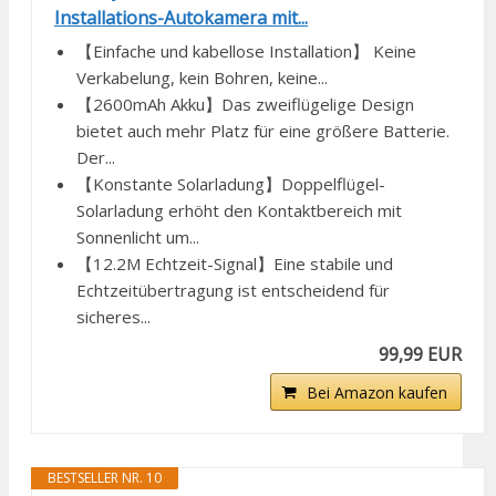
Installations-Autokamera mit...
【Einfache und kabellose Installation】 Keine
Verkabelung, kein Bohren, keine...
【2600mAh Akku】Das zweiflügelige Design
bietet auch mehr Platz für eine größere Batterie.
Der...
【Konstante Solarladung】Doppelflügel-
Solarladung erhöht den Kontaktbereich mit
Sonnenlicht um...
【12.2M Echtzeit-Signal】Eine stabile und
Echtzeitübertragung ist entscheidend für
sicheres...
99,99 EUR
Bei Amazon kaufen
BESTSELLER NR. 10