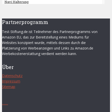
Navi Halterung
Partnerprogramm
Test-Stiftung.de ist Teilnehmer des Partnerprogramms von
Amazon EU, das zur Bereitstellung eines Mediums für
Websites konzipiert wurde, mittels dessen durch die
Platzierung von Werbeanzeigen und Links zu Amazon.de
Werbekostenerstattung verdient werden kann.
Über
Datenschutz
Impressum
Sitemap
.
.
.
.
.
.
.
.