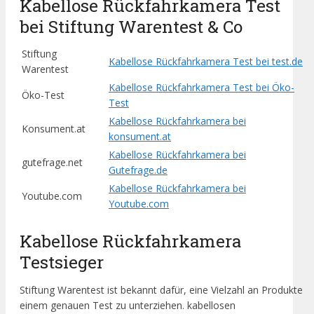
Kabellose Rückfahrkamera Test
bei Stiftung Warentest & Co
Stiftung
Kabellose Rückfahrkamera Test bei test.de
Warentest
Kabellose Rückfahrkamera Test bei Öko-
Öko-Test
Test
Kabellose Rückfahrkamera bei
Konsument.at
konsument.at
Kabellose Rückfahrkamera bei
gutefrage.net
Gutefrage.de
Kabellose Rückfahrkamera bei
Youtube.com
Youtube.com
Kabellose Rückfahrkamera
Testsieger
Stiftung Warentest ist bekannt dafür, eine Vielzahl an Produkte
einem genauen Test zu unterziehen. kabellosen