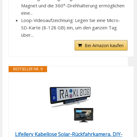
Magnet und die 360°-Drehhalterung ermöglichen
eine...
Loop-Videoaufzeichnung: Legen Sie eine Micro-
SD-Karte (8-128 GB) ein, um den ganzen Tag
über...
Bei Amazon kaufen
BESTSELLER NR. 9
Lifellery Kabellose Solar-Rückfahrkamera, DIY-