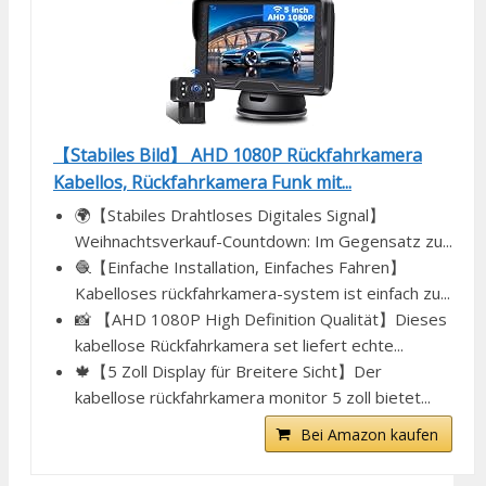
【Stabiles Bild】 AHD 1080P Rückfahrkamera
Kabellos, Rückfahrkamera Funk mit...
🌍【Stabiles Drahtloses Digitales Signal】
Weihnachtsverkauf-Countdown: Im Gegensatz zu...
🧶【Einfache Installation, Einfaches Fahren】
Kabelloses rückfahrkamera-system ist einfach zu...
📸 【AHD 1080P High Definition Qualität】Dieses
kabellose Rückfahrkamera set liefert echte...
🍁【5 Zoll Display für Breitere Sicht】Der
kabellose rückfahrkamera monitor 5 zoll bietet...
Bei Amazon kaufen