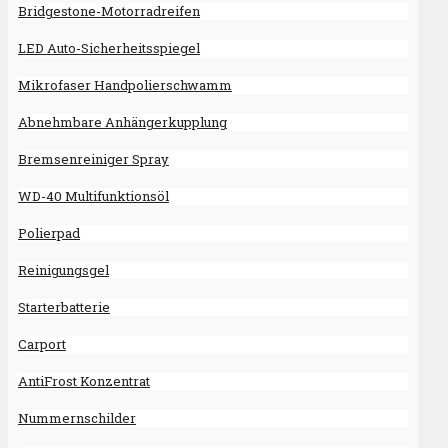
Bridgestone-Motorradreifen
LED Auto-Sicherheitsspiegel
Mikrofaser Handpolierschwamm
Abnehmbare Anhängerkupplung
Bremsenreiniger Spray
WD-40 Multifunktionsöl
Polierpad
Reinigungsgel
Starterbatterie
Carport
AntiFrost Konzentrat
Nummernschilder