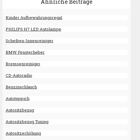
Ähnliche Beiträge
Kinder Aufbewahrungsregal
PHILIPS H7 LED Autolampe
Scheiben-Innenreiniger
BMW Fensterheber
Bremsenreiniger
CD-Autoradio
Benzinschlauch
Autoteppich
Autositzbezug
Autositzbezug Tuning
Autositzerhöhung