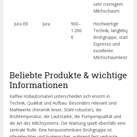
sehr cremigem
Milchschaum.
Jura E8
Jura
900–
Hochwertige
1.200
Technik, langlebige
€
Brühgruppe, starker
Espresso und
exzellente
Milchschaumleistung.
Beliebte Produkte & wichtige
Informationen
Kaffee-Vollautomaten unterscheiden sich enorm in
Technik, Qualität und Aufbau. Besonders relevant sind
Mahlwerke (Keramik leiser, Stahl robuster), die
Brühtemperatur, die Lautstärke, die Pumpenqualität und
die Art des Milchsystems. Die Wartung spielt ebenfalls eine
zentrale Rolle: Eine herausnehmbare Brühgruppe ist
pflegeleichter und hygienischer, während fest verbaute