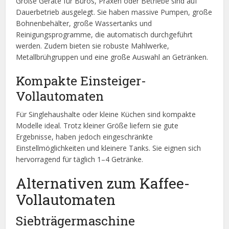
Große Geräte für Büros, Praxen oder Betriebe sind auf
Dauerbetrieb ausgelegt. Sie haben massive Pumpen, große
Bohnenbehälter, große Wassertanks und
Reinigungsprogramme, die automatisch durchgeführt
werden. Zudem bieten sie robuste Mahlwerke,
Metallbrühgruppen und eine große Auswahl an Getränken.
Kompakte Einsteiger-
Vollautomaten
Für Singlehaushalte oder kleine Küchen sind kompakte
Modelle ideal. Trotz kleiner Größe liefern sie gute
Ergebnisse, haben jedoch eingeschränkte
Einstellmöglichkeiten und kleinere Tanks. Sie eignen sich
hervorragend für täglich 1–4 Getränke.
Alternativen zum Kaffee-
Vollautomaten
Siebträgermaschine