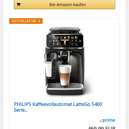
Bei Amazon kaufen
BESTSELLER NR. 4
PHILIPS Kaffeevollautomat LatteGo 5400
Serie...
469,99 EUR