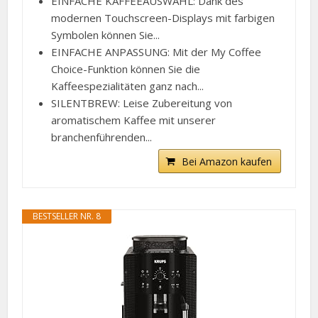
EINFACHE KAFFEEAUSWAHL: Dank des
modernen Touchscreen-Displays mit farbigen
Symbolen können Sie...
EINFACHE ANPASSUNG: Mit der My Coffee
Choice-Funktion können Sie die
Kaffeespezialitäten ganz nach...
SILENTBREW: Leise Zubereitung von
aromatischem Kaffee mit unserer
branchenführenden...
Bei Amazon kaufen
BESTSELLER NR. 8