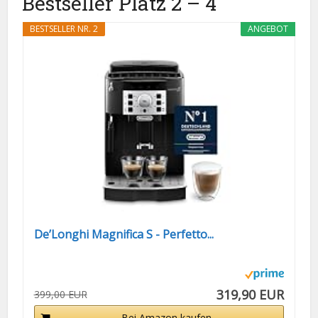
Bestseller Platz 2 – 4
BESTSELLER NR. 2
ANGEBOT
De’Longhi Magnifica S - Perfetto...
319,90 EUR
399,00 EUR
Bei Amazon kaufen