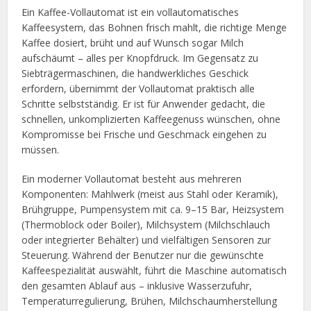
Ein Kaffee-Vollautomat ist ein vollautomatisches
Kaffeesystem, das Bohnen frisch mahlt, die richtige Menge
Kaffee dosiert, brüht und auf Wunsch sogar Milch
aufschäumt – alles per Knopfdruck. Im Gegensatz zu
Siebträgermaschinen, die handwerkliches Geschick
erfordern, übernimmt der Vollautomat praktisch alle
Schritte selbstständig. Er ist für Anwender gedacht, die
schnellen, unkomplizierten Kaffeegenuss wünschen, ohne
Kompromisse bei Frische und Geschmack eingehen zu
müssen.
Ein moderner Vollautomat besteht aus mehreren
Komponenten: Mahlwerk (meist aus Stahl oder Keramik),
Brühgruppe, Pumpensystem mit ca. 9–15 Bar, Heizsystem
(Thermoblock oder Boiler), Milchsystem (Milchschlauch
oder integrierter Behälter) und vielfältigen Sensoren zur
Steuerung. Während der Benutzer nur die gewünschte
Kaffeespezialität auswählt, führt die Maschine automatisch
den gesamten Ablauf aus – inklusive Wasserzufuhr,
Temperaturregulierung, Brühen, Milchschaumherstellung