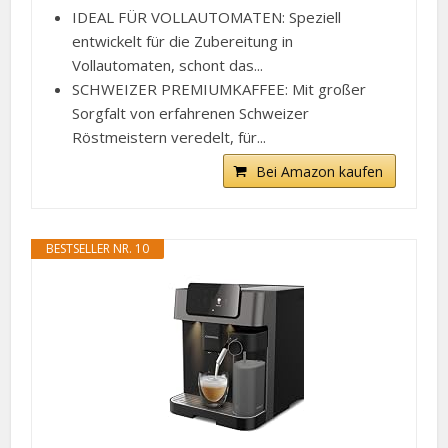
IDEAL FÜR VOLLAUTOMATEN: Speziell
entwickelt für die Zubereitung in
Vollautomaten, schont das...
SCHWEIZER PREMIUMKAFFEE: Mit großer
Sorgfalt von erfahrenen Schweizer
Röstmeistern veredelt, für...
Bei Amazon kaufen
BESTSELLER NR. 10