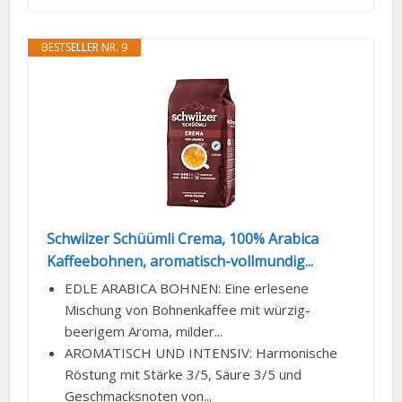
BESTSELLER NR. 9
Schwiizer Schüümli Crema, 100% Arabica
Kaffeebohnen, aromatisch-vollmundig...
EDLE ARABICA BOHNEN: Eine erlesene
Mischung von Bohnenkaffee mit würzig-
beerigem Aroma, milder...
AROMATISCH UND INTENSIV: Harmonische
Röstung mit Stärke 3/5, Säure 3/5 und
Geschmacksnoten von...