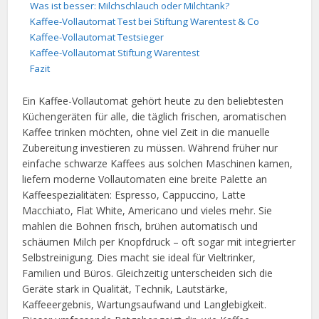
Was ist besser: Milchschlauch oder Milchtank?
Kaffee-Vollautomat Test bei Stiftung Warentest & Co
Kaffee-Vollautomat Testsieger
Kaffee-Vollautomat Stiftung Warentest
Fazit
Ein Kaffee-Vollautomat gehört heute zu den beliebtesten
Küchengeräten für alle, die täglich frischen, aromatischen
Kaffee trinken möchten, ohne viel Zeit in die manuelle
Zubereitung investieren zu müssen. Während früher nur
einfache schwarze Kaffees aus solchen Maschinen kamen,
liefern moderne Vollautomaten eine breite Palette an
Kaffeespezialitäten: Espresso, Cappuccino, Latte
Macchiato, Flat White, Americano und vieles mehr. Sie
mahlen die Bohnen frisch, brühen automatisch und
schäumen Milch per Knopfdruck – oft sogar mit integrierter
Selbstreinigung. Dies macht sie ideal für Vieltrinker,
Familien und Büros. Gleichzeitig unterscheiden sich die
Geräte stark in Qualität, Technik, Lautstärke,
Kaffeeergebnis, Wartungsaufwand und Langlebigkeit.