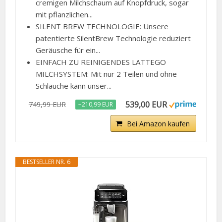
cremigen Milchschaum auf Knopfdruck, sogar
mit pflanzlichen...
SILENT BREW TECHNOLOGIE: Unsere
patentierte SilentBrew Technologie reduziert
Geräusche für ein...
EINFACH ZU REINIGENDES LATTEGO
MILCHSYSTEM: Mit nur 2 Teilen und ohne
Schläuche kann unser...
539,00 EUR
749,99 EUR
−210,99 EUR
Bei Amazon kaufen
BESTSELLER NR. 6