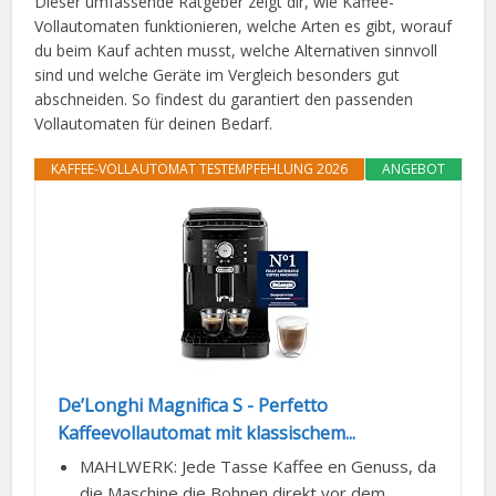
Dieser umfassende Ratgeber zeigt dir, wie Kaffee-
Vollautomaten funktionieren, welche Arten es gibt, worauf
du beim Kauf achten musst, welche Alternativen sinnvoll
sind und welche Geräte im Vergleich besonders gut
abschneiden. So findest du garantiert den passenden
Vollautomaten für deinen Bedarf.
KAFFEE-VOLLAUTOMAT TESTEMPFEHLUNG 2026
ANGEBOT
De’Longhi Magnifica S - Perfetto
Kaffeevollautomat mit klassischem...
MAHLWERK: Jede Tasse Kaffee en Genuss, da
die Maschine die Bohnen direkt vor dem