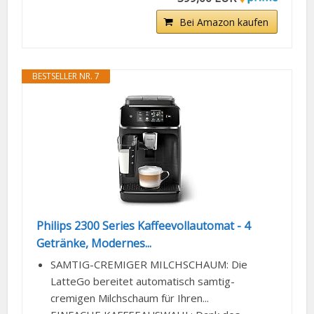
Bei Amazon kaufen
BESTSELLER NR. 7
Philips 2300 Series Kaffeevollautomat - 4
Getränke, Modernes...
SAMTIG-CREMIGER MILCHSCHAUM: Die
LatteGo bereitet automatisch samtig-
cremigen Milchschaum für Ihren...