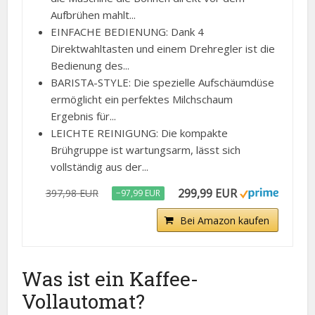
Aufbrühen mahlt...
EINFACHE BEDIENUNG: Dank 4
Direktwahltasten und einem Drehregler ist die
Bedienung des...
BARISTA-STYLE: Die spezielle Aufschäumdüse
ermöglicht ein perfektes Milchschaum
Ergebnis für...
LEICHTE REINIGUNG: Die kompakte
Brühgruppe ist wartungsarm, lässt sich
vollständig aus der...
299,99 EUR
397,98 EUR
−97,99 EUR
Bei Amazon kaufen
Was ist ein Kaffee-
Vollautomat?