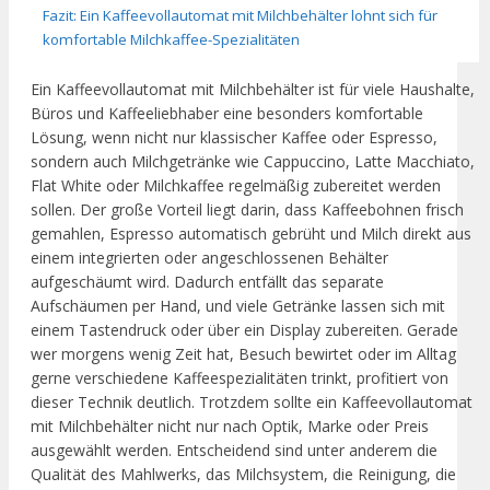
Fazit: Ein Kaffeevollautomat mit Milchbehälter lohnt sich für
komfortable Milchkaffee-Spezialitäten
Ein Kaffeevollautomat mit Milchbehälter ist für viele Haushalte,
Büros und Kaffeeliebhaber eine besonders komfortable
Lösung, wenn nicht nur klassischer Kaffee oder Espresso,
sondern auch Milchgetränke wie Cappuccino, Latte Macchiato,
Flat White oder Milchkaffee regelmäßig zubereitet werden
sollen. Der große Vorteil liegt darin, dass Kaffeebohnen frisch
gemahlen, Espresso automatisch gebrüht und Milch direkt aus
einem integrierten oder angeschlossenen Behälter
aufgeschäumt wird. Dadurch entfällt das separate
Aufschäumen per Hand, und viele Getränke lassen sich mit
einem Tastendruck oder über ein Display zubereiten. Gerade
wer morgens wenig Zeit hat, Besuch bewirtet oder im Alltag
gerne verschiedene Kaffeespezialitäten trinkt, profitiert von
dieser Technik deutlich. Trotzdem sollte ein Kaffeevollautomat
mit Milchbehälter nicht nur nach Optik, Marke oder Preis
ausgewählt werden. Entscheidend sind unter anderem die
Qualität des Mahlwerks, das Milchsystem, die Reinigung, die