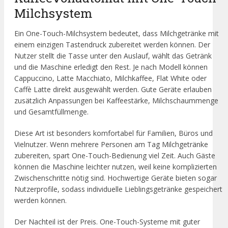
Milchsystem
Ein One-Touch-Milchsystem bedeutet, dass Milchgetränke mit
einem einzigen Tastendruck zubereitet werden können. Der
Nutzer stellt die Tasse unter den Auslauf, wählt das Getränk
und die Maschine erledigt den Rest. Je nach Modell können
Cappuccino, Latte Macchiato, Milchkaffee, Flat White oder
Caffè Latte direkt ausgewählt werden. Gute Geräte erlauben
zusätzlich Anpassungen bei Kaffeestärke, Milchschaummenge
und Gesamtfüllmenge.
Diese Art ist besonders komfortabel für Familien, Büros und
Vielnutzer. Wenn mehrere Personen am Tag Milchgetränke
zubereiten, spart One-Touch-Bedienung viel Zeit. Auch Gäste
können die Maschine leichter nutzen, weil keine komplizierten
Zwischenschritte nötig sind. Hochwertige Geräte bieten sogar
Nutzerprofile, sodass individuelle Lieblingsgetränke gespeichert
werden können.
Der Nachteil ist der Preis. One-Touch-Systeme mit guter