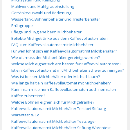
Mahlwerk und Mahlgradeinstellung
Getränkeauswahl und Bedienung
Wassertank, Bohnenbehälter und Tresterbehälter
Brühgruppe
Pflege und Hygiene beim Milchbehälter
Beliebte Milchgetränke aus dem Kaffeevollautomaten
FAQ zum Kaffeevollautomat mit Milchbehälter
Für wen lohnt sich ein Kaffeevollautomat mit Milchbehälter?
Wie oft muss der Milchbehälter gereinigt werden?
Welche Milch eignet sich am besten für Kaffeevollautomaten?
Ist ein Kaffeevollautomat mit Milchbehälter schwer zu reinigen?
Was ist besser: Milchbehälter oder Milchschlauch?
Wie lange hält ein Kaffeevollautomat mit Milchbehälter?
Kann man mit einem Kaffeevollautomaten auch normalen
Kaffee zubereiten?
Welche Bohnen eignen sich für Milchgetränke?
Kaffeevollautomat mit Milchbehälter Test bei Stiftung
Warentest & Co
Kaffeevollautomat mit Milchbehälter Testsieger
Kaffeevollautomat mit Milchbehälter Stiftung Warentest