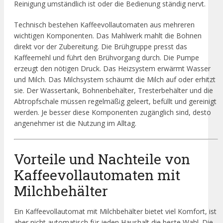
Reinigung umständlich ist oder die Bedienung ständig nervt.
Technisch bestehen Kaffeevollautomaten aus mehreren
wichtigen Komponenten. Das Mahlwerk mahlt die Bohnen
direkt vor der Zubereitung. Die Brühgruppe presst das
Kaffeemehl und führt den Brühvorgang durch. Die Pumpe
erzeugt den nötigen Druck. Das Heizsystem erwärmt Wasser
und Milch. Das Milchsystem schäumt die Milch auf oder erhitzt
sie. Der Wassertank, Bohnenbehälter, Tresterbehälter und die
Abtropfschale müssen regelmäßig geleert, befüllt und gereinigt
werden. Je besser diese Komponenten zugänglich sind, desto
angenehmer ist die Nutzung im Alltag.
Vorteile und Nachteile von
Kaffeevollautomaten mit
Milchbehälter
Ein Kaffeevollautomat mit Milchbehälter bietet viel Komfort, ist
aber nicht automatisch für jeden Haushalt die beste Wahl. Die