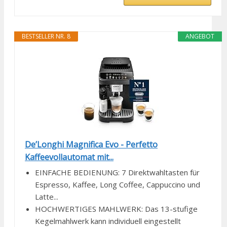
BESTSELLER NR. 8
ANGEBOT
De’Longhi Magnifica Evo - Perfetto
Kaffeevollautomat mit...
EINFACHE BEDIENUNG: 7 Direktwahltasten für
Espresso, Kaffee, Long Coffee, Cappuccino und
Latte...
HOCHWERTIGES MAHLWERK: Das 13-stufige
Kegelmahlwerk kann individuell eingestellt