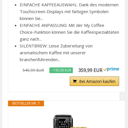
EINFACHE KAFFEEAUSWAHL: Dank des modernen
Touchscreen-Displays mit farbigen Symbolen
können Sie...
EINFACHE ANPASSUNG: Mit der My Coffee
Choice-Funktion können Sie die Kaffeespezialitäten
ganz nach...
SILENTBREW: Leise Zubereitung von
aromatischem Kaffee mit unserer
branchenführenden...
359,99 EUR
549,99 EUR
−190,00 EUR
Bei Amazon kaufen
BESTSELLER NR. 7