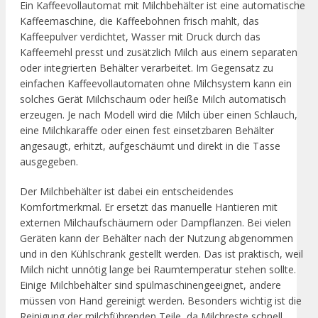
Ein Kaffeevollautomat mit Milchbehälter ist eine automatische
Kaffeemaschine, die Kaffeebohnen frisch mahlt, das
Kaffeepulver verdichtet, Wasser mit Druck durch das
Kaffeemehl presst und zusätzlich Milch aus einem separaten
oder integrierten Behälter verarbeitet. Im Gegensatz zu
einfachen Kaffeevollautomaten ohne Milchsystem kann ein
solches Gerät Milchschaum oder heiße Milch automatisch
erzeugen. Je nach Modell wird die Milch über einen Schlauch,
eine Milchkaraffe oder einen fest einsetzbaren Behälter
angesaugt, erhitzt, aufgeschäumt und direkt in die Tasse
ausgegeben.
Der Milchbehälter ist dabei ein entscheidendes
Komfortmerkmal. Er ersetzt das manuelle Hantieren mit
externen Milchaufschäumern oder Dampflanzen. Bei vielen
Geräten kann der Behälter nach der Nutzung abgenommen
und in den Kühlschrank gestellt werden. Das ist praktisch, weil
Milch nicht unnötig lange bei Raumtemperatur stehen sollte.
Einige Milchbehälter sind spülmaschinengeeignet, andere
müssen von Hand gereinigt werden. Besonders wichtig ist die
Reinigung der milchführenden Teile, da Milchreste schnell