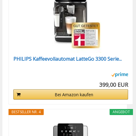
PHILIPS Kaffeevollautomat LatteGo 3300 Serie...
399,00 EUR
Bei Amazon kaufen
BESTSELLER NR. 4
ANGEBOT