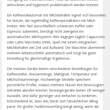
antrocknen und hygienisch problematisch werden können.
Ein Kaffeevollautomat mit Milchbehälter eignet sich besonders
für Nutzer, die regelmäßig Kaffeespezialitäten mit Milch
trinken. Wer fast ausschließlich schwarzen Kaffee oder
Espresso zubereitet, benötigt nicht zwingend ein
automatisches Milchsystem. Wer dagegen täglich Cappuccino
oder Latte Macchiato trinkt, spart mit einem integrierten
Milchbehälter viel Zeit und Aufwand. Die Maschine übernimmt
mehrere Arbeitsschritte automatisch und sorgt bei guter
Einstellung für gleichmäßige Ergebnisse.
Die meisten Geräte bieten verschiedene Einstellungen für
Kaffeestärke, Wassermenge, Mahlgrad, Temperatur und
Milchschaummenge. Hochwertige Modelle speichern
persönliche Profile, sodass mehrere Nutzer ihre bevorzugten
Getränke abrufen können. Einsteigergeräte bieten oft weniger
Auswahl, sind dafür günstiger und einfacher zu bedienen.
Entscheidend ist, dass das Gerät zum tatsächlichen Alltag
passt. Ein großer Funktionsumfang bringt wenig, wenn die