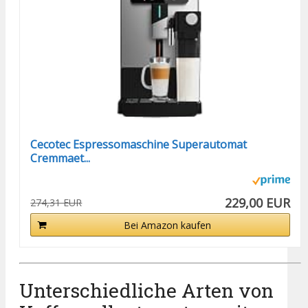
Cecotec Espressomaschine Superautomat
Cremmaet...
229,00 EUR
274,31 EUR
Bei Amazon kaufen
Unterschiedliche Arten von