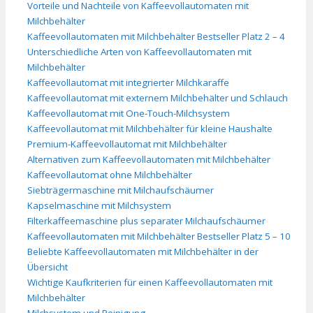
Vorteile und Nachteile von Kaffeevollautomaten mit
Milchbehälter
Kaffeevollautomaten mit Milchbehälter Bestseller Platz 2 – 4
Unterschiedliche Arten von Kaffeevollautomaten mit
Milchbehälter
Kaffeevollautomat mit integrierter Milchkaraffe
Kaffeevollautomat mit externem Milchbehälter und Schlauch
Kaffeevollautomat mit One-Touch-Milchsystem
Kaffeevollautomat mit Milchbehälter für kleine Haushalte
Premium-Kaffeevollautomat mit Milchbehälter
Alternativen zum Kaffeevollautomaten mit Milchbehälter
Kaffeevollautomat ohne Milchbehälter
Siebträgermaschine mit Milchaufschäumer
Kapselmaschine mit Milchsystem
Filterkaffeemaschine plus separater Milchaufschäumer
Kaffeevollautomaten mit Milchbehälter Bestseller Platz 5 – 10
Beliebte Kaffeevollautomaten mit Milchbehälter in der
Übersicht
Wichtige Kaufkriterien für einen Kaffeevollautomaten mit
Milchbehälter
Milchsystem und Reinigung