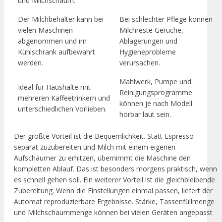
und Milchschaum.
Der Milchbehälter kann bei
Bei schlechter Pflege können
vielen Maschinen
Milchreste Gerüche,
abgenommen und im
Ablagerungen und
Kühlschrank aufbewahrt
Hygieneprobleme
werden.
verursachen.
Mahlwerk, Pumpe und
Ideal für Haushalte mit
Reinigungsprogramme
mehreren Kaffeetrinkern und
können je nach Modell
unterschiedlichen Vorlieben.
hörbar laut sein.
Der größte Vorteil ist die Bequemlichkeit. Statt Espresso
separat zuzubereiten und Milch mit einem eigenen
Aufschäumer zu erhitzen, übernimmt die Maschine den
kompletten Ablauf. Das ist besonders morgens praktisch, wenn
es schnell gehen soll. Ein weiterer Vorteil ist die gleichbleibende
Zubereitung. Wenn die Einstellungen einmal passen, liefert der
Automat reproduzierbare Ergebnisse. Stärke, Tassenfüllmenge
und Milchschaummenge können bei vielen Geräten angepasst