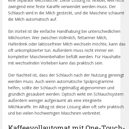
eine separate Milchflasche. Diese Lösung ist flexibel, weil nicht
zwingend eine feste Karaffe verwendet werden muss. Der
Schlauch wird in die Milch gesteckt, und die Maschine schäumt
die Milch automatisch auf.
Ein Vorteil ist die einfache Handhabung bei unterschiedlichen
Milchsorten. Wer zwischen Vollmilch, fettarmer Milch,
Haferdrink oder laktosefreier Milch wechseln möchte, kann das
oft unkomplizierter tun. Außerdem muss nicht immer ein
kompletter Maschinenbehälter befüllt werden. Für Haushalte
mit wechselnden Vorlieben kann das praktisch sein.
Der Nachteil ist, dass der Schlauch nach der Nutzung gereinigt
werden muss. Auch wenn automatische Spülprogramme
helfen, sollte der Schlauch regelmäßig abgenommen und
gründlich gesäubert werden. Optisch wirkt ein Schlauchsystem
außerdem weniger aufgeräumt als eine integrierte
Milchkaraffe. Im Alltag ist diese Lösung aber oft sehr praktisch
und bei vielen hochwertigen Maschinen verbreitet.
Kaffeevollautomat mit One-Touch-