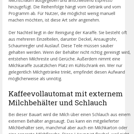
Milchschaum ausgegeben und anschließend Espresso
hinzugefügt. Die Reihenfolge hängt vom Getränk und vom
Programm ab. Für Nutzer, die möglichst wenig manuell
machen möchten, ist diese Art sehr angenehm.
Der Nachteil liegt in der Reinigung der Karaffe. Sie besteht oft
aus mehreren Einzelteilen, darunter Deckel, Ansaugrohr,
Schaumregler und Auslauf. Diese Teile müssen sauber
gehalten werden. Wenn der Behälter nicht richtig gereinigt wird,
entstehen Milchreste und Gerüche. Außerdem nimmt eine
Milchkaraffe zusätzlichen Platz im Kühlschrank ein. Wer nur
gelegentlich Milchgetränke trinkt, empfindet diesen Aufwand
möglicherweise als unnötig.
Kaffeevollautomat mit externem
Milchbehälter und Schlauch
Bei dieser Bauart wird die Milch über einen Schlauch aus einem
externen Behälter angesaugt. Das kann ein mitgelieferter
Milchbehälter sein, manchmal aber auch ein Milchkarton oder