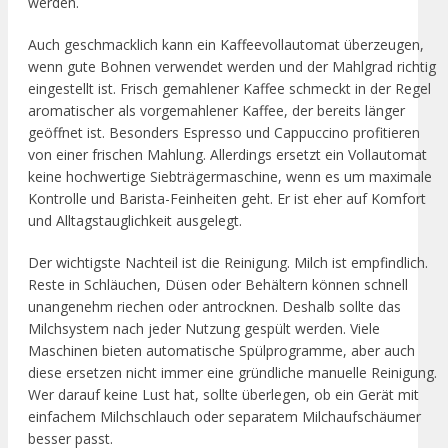
werden.
Auch geschmacklich kann ein Kaffeevollautomat überzeugen,
wenn gute Bohnen verwendet werden und der Mahlgrad richtig
eingestellt ist. Frisch gemahlener Kaffee schmeckt in der Regel
aromatischer als vorgemahlener Kaffee, der bereits länger
geöffnet ist. Besonders Espresso und Cappuccino profitieren
von einer frischen Mahlung. Allerdings ersetzt ein Vollautomat
keine hochwertige Siebträgermaschine, wenn es um maximale
Kontrolle und Barista-Feinheiten geht. Er ist eher auf Komfort
und Alltagstauglichkeit ausgelegt.
Der wichtigste Nachteil ist die Reinigung. Milch ist empfindlich.
Reste in Schläuchen, Düsen oder Behältern können schnell
unangenehm riechen oder antrocknen. Deshalb sollte das
Milchsystem nach jeder Nutzung gespült werden. Viele
Maschinen bieten automatische Spülprogramme, aber auch
diese ersetzen nicht immer eine gründliche manuelle Reinigung.
Wer darauf keine Lust hat, sollte überlegen, ob ein Gerät mit
einfachem Milchschlauch oder separatem Milchaufschäumer
besser passt.