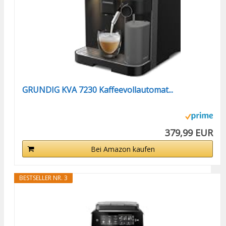
GRUNDIG KVA 7230 Kaffeevollautomat...
379,99 EUR
Bei Amazon kaufen
BESTSELLER NR. 3