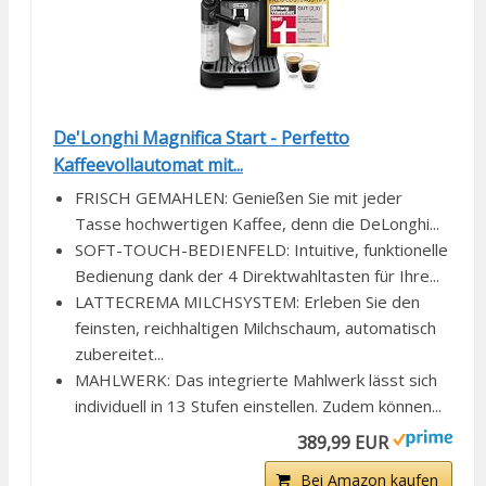
De'Longhi Magnifica Start - Perfetto
Kaffeevollautomat mit...
FRISCH GEMAHLEN: Genießen Sie mit jeder
Tasse hochwertigen Kaffee, denn die DeLonghi...
SOFT-TOUCH-BEDIENFELD: Intuitive, funktionelle
Bedienung dank der 4 Direktwahltasten für Ihre...
LATTECREMA MILCHSYSTEM: Erleben Sie den
feinsten, reichhaltigen Milchschaum, automatisch
zubereitet...
MAHLWERK: Das integrierte Mahlwerk lässt sich
individuell in 13 Stufen einstellen. Zudem können...
389,99 EUR
Bei Amazon kaufen