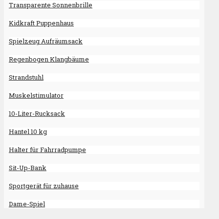
Transparente Sonnenbrille
Kidkraft Puppenhaus
Spielzeug Aufräumsack
Regenbogen Klangbäume
Strandstuhl
Muskelstimulator
10-Liter-Rucksack
Hantel 10 kg
Halter für Fahrradpumpe
Sit-Up-Bank
Sportgerät für zuhause
Dame-Spiel