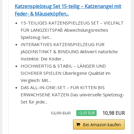
Katzenspielzeug Set 15-teilig – Katzenangel mit
Feder- & Mäuseköpfen...
15-TEILIGES KATZENSPIELZEUG SET – VIELFALT
FÜR LANGZEITSPAß Abwechslungsreiches
Spielzeug-Set...
INTERAKTIVES KATZENSPIELZEUG FÜR
JAGDINSTINKT & BINDUNG Aktiviert natürliche
Instinkte: Die Köder...
HOCHWERTIG & STABIL – LÄNGER UND
SICHERER SPIELEN Überlegene Qualität im
Vergleich: Mit...
DAS ALL-IN-ONE-SET – FÜR KITTEN BIS
ERWACHSENE KATZEN Das universelle Spielzeug-
Set für jede...
10,98 EUR
12,99 EUR
−2,01 EUR
Bei Amazon kaufen