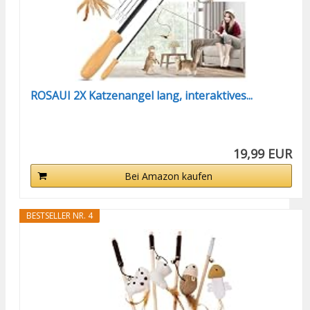
ROSAUI 2X Katzenangel lang, interaktives...
19,99 EUR
Bei Amazon kaufen
BESTSELLER NR. 4