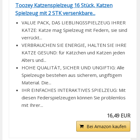
Toozey Katzenspielzeug 16 Stück, Katzen
Spielzeug mit 2 STK versenkbare...
VALUE PACK, DAS LIEBLINGSSPIELZEUG IHRER
KATZE: Katze mag Spielzeug mit Federn, sie sind
verrückt...
VERBRAUCHEN SIE ENERGIE, HALTEN SIE IHRE
KATZE GESUND: für Kätzchen und Katzen jeden
Alters und...
HOHE QUALITÄT, SICHER UND UNGIFTIG: Alle
Spielzeuge bestehen aus sicherem, ungiftigem
Material. Die...
IHR EINFACHES INTERAKTIVES SPIELZEUG: Mit
diesen Federspielzeugen können Sie problemlos
mit Ihrer...
16,49 EUR
Bei Amazon kaufen