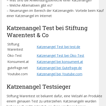
– Was sind die Anwendungsbereiche einer Katzenangel?
– Welche Alternativen gibt es?
– Neuerungen im Bereich der Katzenangeln- Vorteile beim Kauf
einer Katzenangel im Internet
Katzenangel Test bei Stiftung
Warentest & Co
Stiftung
Katzenangel Test bei test.de
Warentest
Öko-Test
Katzenangel Test bei Öko-Test
Konsument.at
Katzenangel bei konsument.at
gutefrage.net
Katzenangel bei Gutefrage.de
Youtube.com
Katzenangel bei Youtube.com
Katzenangel Testsieger
Stiftung Warentest ist bekannt dafür, eine Vielzahl an Produkte
einem genauen Test zu unterziehen. Katzenangeln wurden