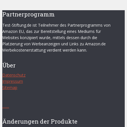
Partnerprogramm
Test-Stiftung.de ist Teilnehmer des Partnerprogramms von
Amazon EU, das zur Bereitstellung eines Mediums für
Websites konzipiert wurde, mittels dessen durch die
Platzierung von Werbeanzeigen und Links zu Amazon.de
Werbekostenerstattung verdient werden kann.
Über
Datenschutz
Impressum
Sitemap
.
.
.
.
.
.
.
.
Änderungen der Produkte