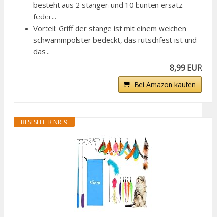
besteht aus 2 stangen und 10 bunten ersatz
feder...
Vorteil: Griff der stange ist mit einem weichen
schwammpolster bedeckt, das rutschfest ist und
das...
8,99 EUR
Bei Amazon kaufen
BESTSELLER NR. 9