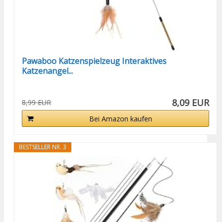
Pawaboo Katzenspielzeug Interaktives
Katzenangel...
8,09 EUR
8,99 EUR
Bei Amazon kaufen
BESTSELLER NR. 3