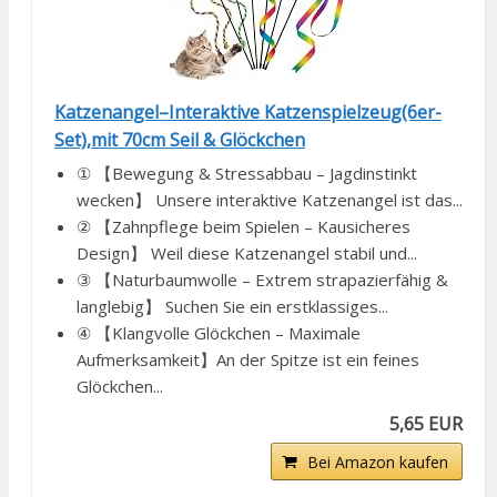
Katzenangel–Interaktive Katzenspielzeug(6er-
Set),mit 70cm Seil & Glöckchen
① 【Bewegung & Stressabbau – Jagdinstinkt
wecken】 Unsere interaktive Katzenangel ist das...
② 【Zahnpflege beim Spielen – Kausicheres
Design】 Weil diese Katzenangel stabil und...
③ 【Naturbaumwolle – Extrem strapazierfähig &
langlebig】 Suchen Sie ein erstklassiges...
④ 【Klangvolle Glöckchen – Maximale
Aufmerksamkeit】An der Spitze ist ein feines
Glöckchen...
5,65 EUR
Bei Amazon kaufen