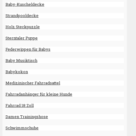
Baby-Kuscheldecke
Strandpooldecke
Holz Steckpuzzle
Sterntaler Puppe
Federwippen für Babys
Baby Musiktisch
Babykokon
Medizinischer Fahrradsattel
Fahrradanhänger für kleine Hunde
Fahrrad 18 Zoll
Damen Trainingshose
Schwimmschuhe