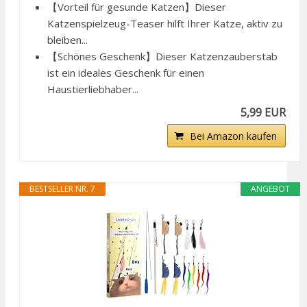
【Vorteil für gesunde Katzen】Dieser
Katzenspielzeug-Teaser hilft Ihrer Katze, aktiv zu
bleiben...
【Schönes Geschenk】Dieser Katzenzauberstab
ist ein ideales Geschenk für einen
Haustierliebhaber...
5,99 EUR
Bei Amazon kaufen
BESTSELLER NR. 7
ANGEBOT