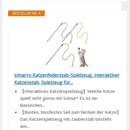
BESTSELLER NR. 6
simarro Katzenfederstab-Spielzeug, interaktiver
Katzenstab, Spielzeug für...
【Interaktives Katzenspielzeug】Welche Katze
spielt nicht gerne mit Schnur? Es ist ein
klassisches...
【Buntes, bissfestes Seil zum Necken der Katze】
Das Katzenspielzeug mit Zauberstab besteht
aus...