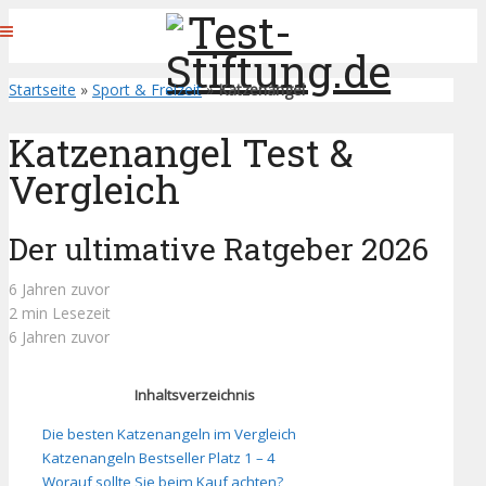
Startseite
»
Sport & Freizeit
»
Katzenangel
Katzenangel Test &
Vergleich
Der ultimative Ratgeber 2026
6 Jahren zuvor
2 min Lesezeit
6 Jahren zuvor
Inhaltsverzeichnis
Die besten Katzenangeln im Vergleich
Katzenangeln Bestseller Platz 1 – 4
Worauf sollte Sie beim Kauf achten?