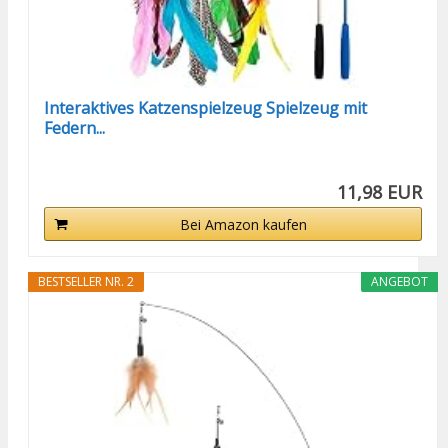
Interaktives Katzenspielzeug Spielzeug mit
Federn...
11,98 EUR
Bei Amazon kaufen
BESTSELLER NR. 2
ANGEBOT